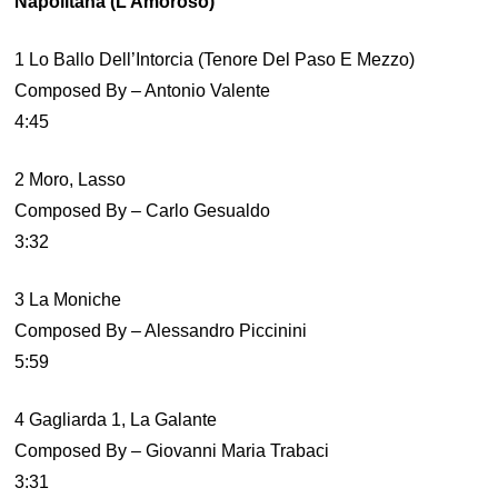
Napolitana (L’Amoroso)
1 Lo Ballo Dell’Intorcia (Tenore Del Paso E Mezzo)
Composed By – Antonio Valente
4:45
2 Moro, Lasso
Composed By – Carlo Gesualdo
3:32
3 La Moniche
Composed By – Alessandro Piccinini
5:59
4 Gagliarda 1, La Galante
Composed By – Giovanni Maria Trabaci
3:31