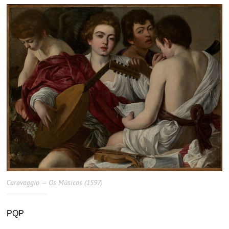
Caravaggio — Os Músicos (1597)
PQP