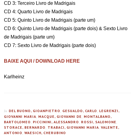
CD 3: Terceiro Livro de Madrigais
CD 4: Quarto Livro de Madrigais
CD 5: Quinto Livro de Madrigais (parte um)
CD 6: Quinto Livro de Madrigais (parte dois) & Sexto Livro
de Madrigais (parte um)
CD 7: Sexto Livro de Madrigais (parte dois)
BAIXE AQUI / DOWNLOAD HERE
Karlheinz
DEL BUONO, GIOANPIETRO
,
GESUALDO, CARLO
,
LEGRENZI,
In
GIOVANNI MARIA
,
MACQUE, GIOVANNI DE
,
MONTALBANO,
BARTOLOMEO
,
PICCININI, ALESSANDRO
,
ROSSI, SALOMONE
,
STORACE, BERNARDO
,
TRABACI, GIOVANNI MARIA
,
VALENTE,
ANTONIO
,
WAESICH, CHERUBINO