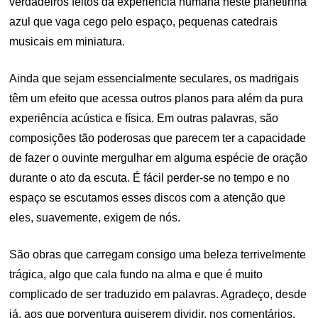
verdadeiros feitos da experiência humana neste planetinha
azul que vaga cego pelo espaço, pequenas catedrais
musicais em miniatura.
Ainda que sejam essencialmente seculares, os madrigais
têm um efeito que acessa outros planos para além da pura
experiência acústica e física. Em outras palavras, são
composições tão poderosas que parecem ter a capacidade
de fazer o ouvinte mergulhar em alguma espécie de oração
durante o ato da escuta. É fácil perder-se no tempo e no
espaço se escutamos esses discos com a atenção que
eles, suavemente, exigem de nós.
São obras que carregam consigo uma beleza terrivelmente
trágica, algo que cala fundo na alma e que é muito
complicado de ser traduzido em palavras. Agradeço, desde
já, aos que porventura quiserem dividir, nos comentários,