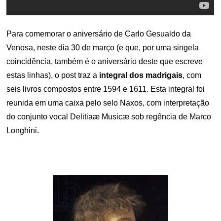
Para comemorar o aniversário de Carlo Gesualdo da
Venosa, neste dia 30 de março (e que, por uma singela
coincidência, também é o aniversário deste que escreve
estas linhas), o post traz a
integral dos madrigais
, com
seis livros compostos entre 1594 e 1611. Esta integral foi
reunida em uma caixa pelo selo Naxos, com interpretação
do conjunto vocal Delitiaæ Musicæ sob regência de Marco
Longhini.