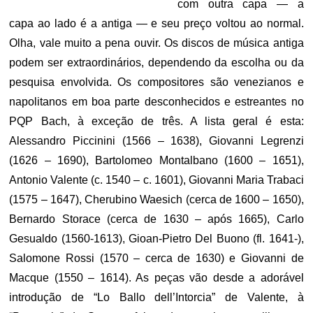
com outra capa — a
capa ao lado é a antiga — e seu preço voltou ao normal.
Olha, vale muito a pena ouvir. Os discos de música antiga
podem ser extraordinários, dependendo da escolha ou da
pesquisa envolvida. Os compositores são venezianos e
napolitanos em boa parte desconhecidos e estreantes no
PQP Bach, à exceção de três. A lista geral é esta:
Alessandro Piccinini (1566 – 1638), Giovanni Legrenzi
(1626 – 1690), Bartolomeo Montalbano (1600 – 1651),
Antonio Valente (c. 1540 – c. 1601), Giovanni Maria Trabaci
(1575 – 1647), Cherubino Waesich (cerca de 1600 – 1650),
Bernardo Storace (cerca de 1630 – após 1665), Carlo
Gesualdo (1560-1613), Gioan-Pietro Del Buono (fl. 1641-),
Salomone Rossi (1570 – cerca de 1630) e Giovanni de
Macque (1550 – 1614). As peças vão desde a adorável
introdução de “Lo Ballo dell’Intorcia” de Valente, à