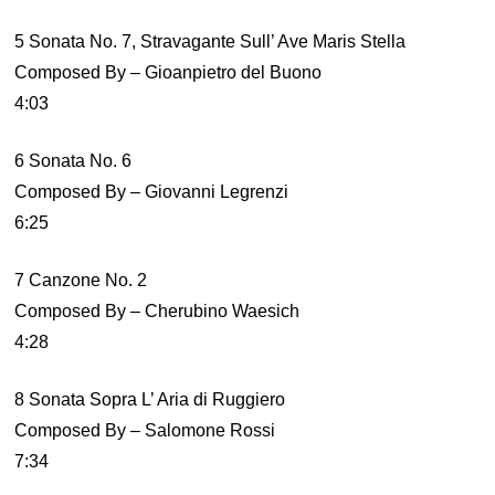
5 Sonata No. 7, Stravagante Sull’ Ave Maris Stella
Composed By – Gioanpietro del Buono
4:03
6 Sonata No. 6
Composed By – Giovanni Legrenzi
6:25
7 Canzone No. 2
Composed By – Cherubino Waesich
4:28
8 Sonata Sopra L’ Aria di Ruggiero
Composed By – Salomone Rossi
7:34