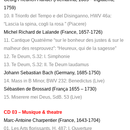
1759)
10. Il Trionfo del Tempo e del Disinganno, HWV 46a:
“Lascia la spina, cogli la rosa ” (Piacere)
Michel Richard de Lalande (France, 1657-1726)
11. Cantique Quatrième “sur le bonheur des justes & sur le
malheur des resprouvez”: “Heureux, qui de la sagesse”
12. Te Deum, S.32: I. Simphonie
13. Te Deum, S.32: II. Te Deum laudamus
Johann Sebastian Bach (Germany, 1685-1750)
14. Mass in B Minor, BWV 232: Benedictus (Live)
Sébastien de Brossard (França 1655 – 1730)
15. Miserere mei Deus, SdB. 53 (Live)
CD 03 – Musique & theatre
Marc-Antoine Charpentier (France, 1643-1704)
01. Les Arts florissants, H. 487: I. Ouverture