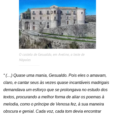
O castelo de Gesualdo, em Avelino, a leste de
Nápoles
“ (…) Quase uma mania, Gesualdo. Pois eles o amavam,
claro, e cantar seus às vezes quase incantáveis madrigais
demandava um esforço que se prolongava no estudo dos
textos, procurando a melhor forma de aliar os poemas à
melodia, como o príncipe de Venosa fez, à sua maneira
obscura e genial. Cada voz, cada tom devia encontrar