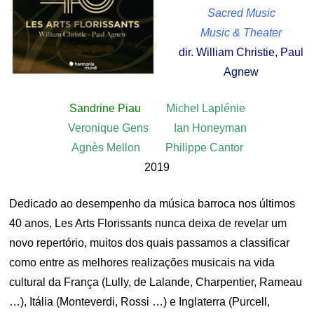
Sacred Music
Music & Theater
dir. William Christie, Paul
Agnew
Sandrine Piau
Michel Laplénie
Veronique Gens Ian Honeyman
Agnès Mellon Philippe Cantor
2019
Dedicado ao desempenho da música barroca nos últimos
40 anos, Les Arts Florissants nunca deixa de revelar um
novo repertório, muitos dos quais passamos a classificar
como entre as melhores realizações musicais na vida
cultural da França (Lully, de Lalande, Charpentier, Rameau
…), Itália (Monteverdi, Rossi …) e Inglaterra (Purcell,