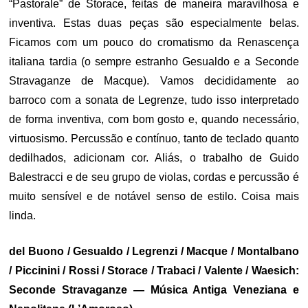
“Pastorale” de Storace, feitas de maneira maravilhosa e
inventiva. Estas duas peças são especialmente belas.
Ficamos com um pouco do cromatismo da Renascença
italiana tardia (o sempre estranho Gesualdo e a Seconde
Stravaganze de Macque). Vamos decididamente ao
barroco com a sonata de Legrenze, tudo isso interpretado
de forma inventiva, com bom gosto e, quando necessário,
virtuosismo. Percussão e contínuo, tanto de teclado quanto
dedilhados, adicionam cor. Aliás, o trabalho de Guido
Balestracci e de seu grupo de violas, cordas e percussão é
muito sensível e de notável senso de estilo. Coisa mais
linda.
del Buono / Gesualdo / Legrenzi / Macque / Montalbano
/ Piccinini / Rossi / Storace / Trabaci / Valente / Waesich:
Seconde Stravaganze — Música Antiga Veneziana e