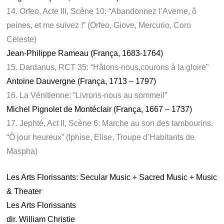
14. Orfeo, Acte III, Scène 10: “Abandonnez l’Averne, ô
peines, et me suivez !” (Orfeo, Giove, Mercurio, Coro
Celeste)
Jean-Philippe Rameau (França, 1683-1764)
15. Dardanus, RCT 35: “Hâtons-nous,courons à la gloire”
Antoine Dauvergne (França, 1713 – 1797)
16. La Vénitienne: “Livrons-nous au sommeil”
Michel Pignolet de Montéclair (França, 1667 – 1737)
17. Jephté, Act II, Scène 6: Marche au son des tambourins.
“Ô jour heureux” (Iphise, Elise, Troupe d’Habitants de
Maspha)
Les Arts Florissants: Secular Music + Sacred Music + Music
& Theater
Les Arts Florissants
dir. William Christie