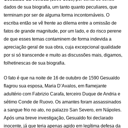
dados de sua biografia, um tanto quanto peculiares, que
terminam por ser de alguma forma incontornáveis. O
escriba então se vê frente ao dilema entre a omissão de
fatos de grande magnitude, por um lado, e do risco perene
de que esses temas contaminem de forma indevida a
apreciação geral de sua obra, cuja excepcional qualidade
por si só transcende e muito as discussões mais, digamos,
folhetinescas de sua biografia.
O fato é que na noite de 16 de outubro de 1590 Gesualdo
flagrou sua esposa, Maria D’Avalos, em flamejante
adultério com Fabrizio Carafa, terceiro Duque de Andria e
sétimo Conde de Ruovo. Os amantes foram assassinados
a sangue frio no ato, no palazzo San Severo, em Nápoles.
Após uma breve investigação, Gesualdo foi declarado
inocente, já que teria apenas agido em legítima defesa da