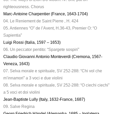
righteousness. Chorus
Marc-Antoine Charpentier (France, 1643-1704)
04. Le Reniement de Saint Pierre , H. 424
05. Antiennes “O” de l’Avent, H.36-43, Premier O: “O
Sapientia”
Luigi Rossi (Italia, 1597 – 1653)
06. Un peccator pentito: “Spargete sospiri”
Claudio Giovanni Antonio Monteverdi (Cremona, 1567-
Veneza, 1643)
07. Selva morale e spirituale, SV 252-288: “Chi vol che
m’innamori” a 3 voci e due violini
08. Selva morale e spirituale, SV 252-288: “O ciechi ciechi”
a 5 voci et doi violini
Jean-Baptiste Lully (Italy, 1632-France, 1687)
09. Salve Regina
Georg Friedrich Händel (Alemanha, 1685 – Inglaterra,