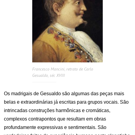
Francesco Mancini, retrato de Carlo
Gesualdo, séc XVIII
Os madrigais de Gesualdo são algumas das peças mais
belas e extraordinárias já escritas para grupos vocais. São
intrincadas construções harmônicas e cromáticas,
complexos contrapontos que resultam em obras
profundamente expressivas e sentimentais. São