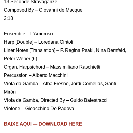
13 Seconde Stravaganze
Composed By – Giovanni de Macque
2:18
Ensemble – L’Amoroso
Harp [Double] – Loredana Gintoli
Liner Notes [Translation] – F. Regina Psaki, Nina Bernfeld,
Peter Weber (6)
Organ, Harpsichord – Massimiliano Raschietti
Percussion – Alberto Macchini
Viola da Gamba – Alba Fresno, Jordi Comellas, Santi
Mirón
Viola da Gamba, Directed By – Guido Balestracci
Violone – Gioacchino De Padova
BAIXE AQUI — DOWNLOAD HERE