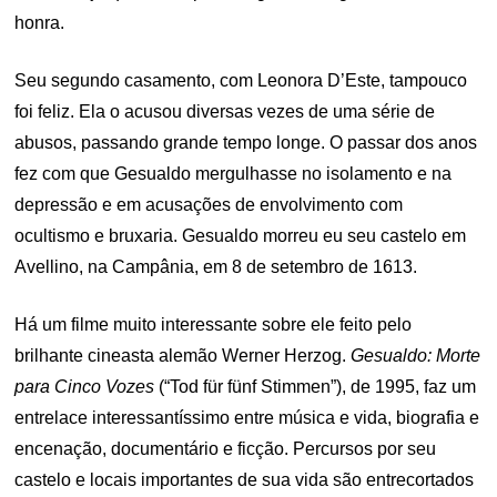
honra.
Seu segundo casamento, com Leonora D’Este, tampouco
foi feliz. Ela o acusou diversas vezes de uma série de
abusos, passando grande tempo longe. O passar dos anos
fez com que Gesualdo mergulhasse no isolamento e na
depressão e em acusações de envolvimento com
ocultismo e bruxaria. Gesualdo morreu eu seu castelo em
Avellino, na Campânia, em 8 de setembro de 1613.
Há um filme muito interessante sobre ele feito pelo
brilhante cineasta alemão Werner Herzog.
Gesualdo: Morte
para Cinco Vozes
(“Tod für fünf Stimmen”), de 1995, faz um
entrelace interessantíssimo entre música e vida, biografia e
encenação, documentário e ficção. Percursos por seu
castelo e locais importantes de sua vida são entrecortados