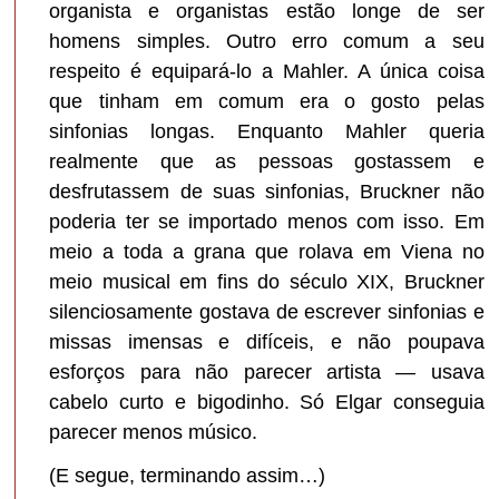
organista e organistas estão longe de ser
homens simples. Outro erro comum a seu
respeito é equipará-lo a Mahler. A única coisa
que tinham em comum era o gosto pelas
sinfonias longas. Enquanto Mahler queria
realmente que as pessoas gostassem e
desfrutassem de suas sinfonias, Bruckner não
poderia ter se importado menos com isso. Em
meio a toda a grana que rolava em Viena no
meio musical em fins do século XIX, Bruckner
silenciosamente gostava de escrever sinfonias e
missas imensas e difíceis, e não poupava
esforços para não parecer artista — usava
cabelo curto e bigodinho. Só Elgar conseguia
parecer menos músico.
(E segue, terminando assim…)