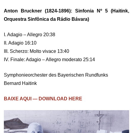
Anton Bruckner (1824-1896): Sinfonia Nº 5 (Haitink,
Orquestra Sinfônica da Rádio Bávara)
I. Adagio – Allegro 20:38
II. Adagio 16:10
III. Scherzo: Molto vivace 13:40
IV. Finale: Adagio – Allegro moderato 25:14
Symphonieorchester des Bayerischen Rundfunks
Bernard Haitink
BAIXE AQUI — DOWNLOAD HERE