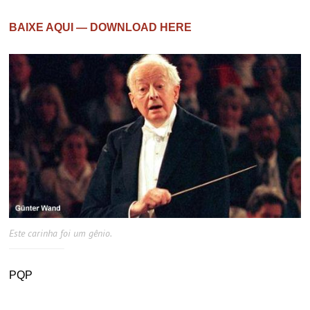
BAIXE AQUI — DOWNLOAD HERE
Este carinha foi um gênio.
PQP