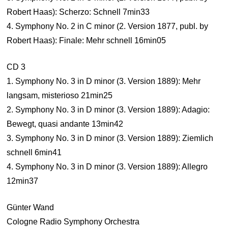
Robert Haas): Scherzo: Schnell 7min33
4. Symphony No. 2 in C minor (2. Version 1877, publ. by
Robert Haas): Finale: Mehr schnell 16min05
CD 3
1. Symphony No. 3 in D minor (3. Version 1889): Mehr
langsam, misterioso 21min25
2. Symphony No. 3 in D minor (3. Version 1889): Adagio:
Bewegt, quasi andante 13min42
3. Symphony No. 3 in D minor (3. Version 1889): Ziemlich
schnell 6min41
4. Symphony No. 3 in D minor (3. Version 1889): Allegro
12min37
Günter Wand
Cologne Radio Symphony Orchestra