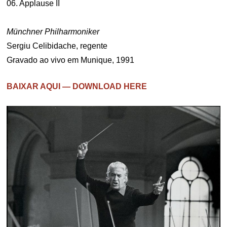
06. Applause II
Münchner Philharmoniker
Sergiu Celibidache, regente
Gravado ao vivo em Munique, 1991
BAIXAR AQUI — DOWNLOAD HERE