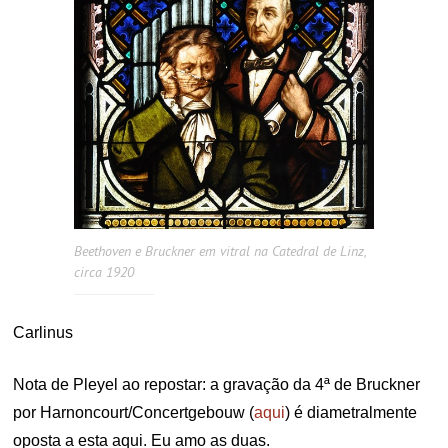
Beethoven e Bruckner em vitral na Catedral de Linz,
circa 1920
Carlinus
Nota de Pleyel ao repostar: a gravação da 4ª de Bruckner
por Harnoncourt/Concertgebouw (
aqui
) é diametralmente
oposta a esta aqui. Eu amo as duas.