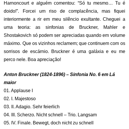
Harnoncourt e alguém comentou: “Só tu mesmo… Tu é
doido!”. Forcei um riso de complacência, mas fiquei
interiormente a rir em meu silêncio exultante. Cheguei a
uma teoria: as sinfonias de Bruckner, Mahler e
Shostakovich só podem ser apreciadas quando em volume
máximo. Que os vizinhos reclamem; que continuem com os
sorrisos de escárnio. Bruckner é uma galáxia e eu me
perco nele. Boa apreciação!
Anton Bruckner (1824-1896) – Sinfonia No. 6 em Lá
maior
01. Applause I
02. I. Majestoso
03. II. Adagio. Sehr feierlich
04. III. Scherzo. Nicht schnell – Trio. Langsam
05. IV. Finale. Bewegt, doch nicht zu schnell