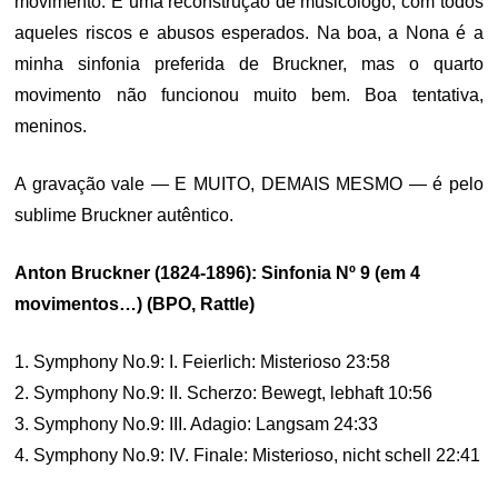
movimento. É uma reconstrução de musicólogo, com todos
aqueles riscos e abusos esperados. Na boa, a Nona é a
minha sinfonia preferida de Bruckner, mas o quarto
movimento não funcionou muito bem. Boa tentativa,
meninos.
A gravação vale — E MUITO, DEMAIS MESMO — é pelo
sublime Bruckner autêntico.
Anton Bruckner (1824-1896): Sinfonia Nº 9 (em 4
movimentos…) (BPO, Rattle)
1. Symphony No.9: I. Feierlich: Misterioso 23:58
2. Symphony No.9: II. Scherzo: Bewegt, lebhaft 10:56
3. Symphony No.9: III. Adagio: Langsam 24:33
4. Symphony No.9: IV. Finale: Misterioso, nicht schell 22:41