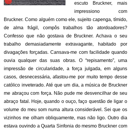
escuto Bruckner, mais
impressiono com
Bruckner. Como alguém como ele, sujeito capenga, tímido,
de alma frágil, compôs trabalhos tão atordoadores?
Confesso que não gostava de Bruckner. Achava o seu
trabalho demasiadamente extravagante, habitado por
divagações forçadas. Cansava-me com facilidade quando
ouvia qualquer das suas obras. O “repisamento”, uma
impressão de circularidade, a força julgada, em alguns
casos, desnecessária, afastou-me por muito tempo desse
católico inveterado. Até que um dia, a música de Bruckner
me abraçou com força. Não pude me desvencilhar de seu
abraço fatal. Hoje, quando o ouço, faço questão de ligar o
volume do meu som numa altura considerável. Sei que os
vizinhos me olham obliquamente, mas não ligo. Outro dia
estava ouvindo a Quarta Sinfonia do mesmo Bruckner com