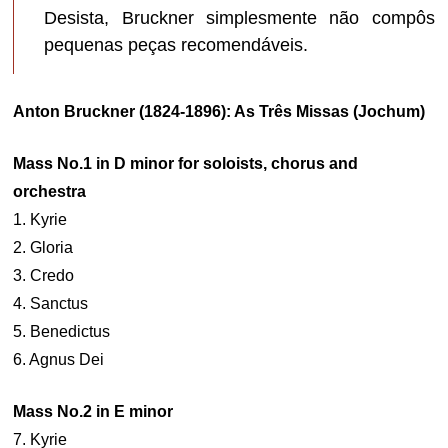
Desista, Bruckner simplesmente não compôs
pequenas peças recomendáveis.
Anton Bruckner (1824-1896): As Três Missas (Jochum)
Mass No.1 in D minor for soloists, chorus and
orchestra
1. Kyrie
2. Gloria
3. Credo
4. Sanctus
5. Benedictus
6. Agnus Dei
Mass No.2 in E minor
7. Kyrie