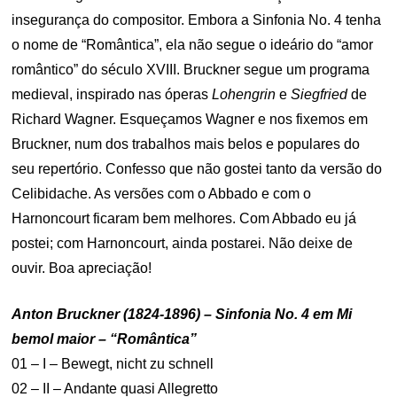
insegurança do compositor. Embora a Sinfonia No. 4 tenha
o nome de “Romântica”, ela não segue o ideário do “amor
romântico” do século XVIII. Bruckner segue um programa
medieval, inspirado nas óperas
Lohengrin
e
Siegfried
de
Richard Wagner. Esqueçamos Wagner e nos fixemos em
Bruckner, num dos trabalhos mais belos e populares do
seu repertório. Confesso que não gostei tanto da versão do
Celibidache. As versões com o Abbado e com o
Harnoncourt ficaram bem melhores. Com Abbado eu já
postei; com Harnoncourt, ainda postarei. Não deixe de
ouvir. Boa apreciação!
Anton Bruckner (1824-1896) – Sinfonia No. 4 em Mi
bemol maior – “Romântica”
01 – I – Bewegt, nicht zu schnell
02 – II – Andante quasi Allegretto