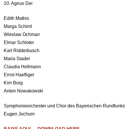
10. Agnus Dei
Edith Mathis
Marga Schiml
Wieslaw Ochman
Elmar Schloter
Karl Ridderbusch
Maria Stader
Claudia Hellmann
Ernst Haefliger
Kim Borg
Anton Nowakowski
Symphonieorchester und Chor des Bayerischen Rundfunks
Eugen Jochum
BAIXE AQUI — DOWNLOAD HERE