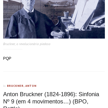
Bruckner, o revolucionário piedoso
PQP
BRUCKNER, ANTON
In
Anton Bruckner (1824-1896): Sinfonia
Nº 9 (em 4 movimentos…) (BPO,