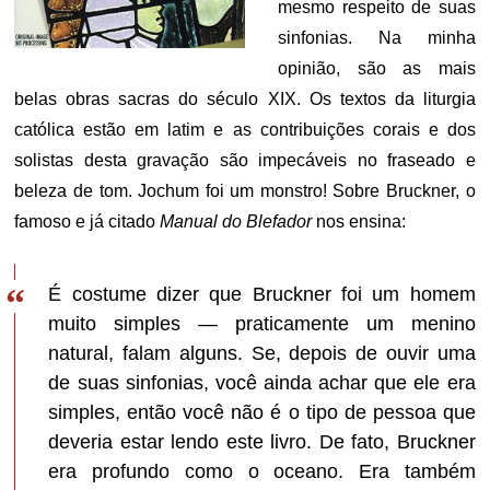
mesmo respeito de suas
sinfonias. Na minha
opinião, são as mais
belas obras sacras do século XIX. Os textos da liturgia
católica estão em latim e as contribuições corais e dos
solistas desta gravação são impecáveis ​​no fraseado e
beleza de tom. Jochum foi um monstro! Sobre Bruckner, o
famoso e já citado
Manual do Blefador
nos ensina:
É costume dizer que Bruckner foi um homem
muito simples — praticamente um menino
natural, falam alguns. Se, depois de ouvir uma
de suas sinfonias, você ainda achar que ele era
simples, então você não é o tipo de pessoa que
deveria estar lendo este livro. De fato, Bruckner
era profundo como o oceano. Era também