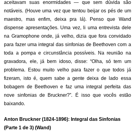
aceitavam suas enormidades — que sem dúvida são
notáveis. (Houve uma vez que tentou beijar os pés de um
maestro, mas enfim, deixa pra lá). Penso que Wand
dispense apresentações. Uma vez, li uma entrevista dele
na Gramophone onde, já velho, dizia que fora convidado
para fazer uma integral das sinfonias de Beethoven com a
toda a pompa e circunstância possíveis. Na reunião na
gravadora, ele, já bem idoso, disse: “Olha, só tem um
problema. Estou muito velho para fazer o que todos já
fizeram, isto é, quem sabe a gente deixa de lado essa
bobagem de Beethoven e faz uma integral perfeita das
nove sinfonias de Bruckner?”. É isso que vocês estão
baixando.
Anton Bruckner (1824-1896): Integral das Sinfonias
(Parte 1 de 3) (Wand)