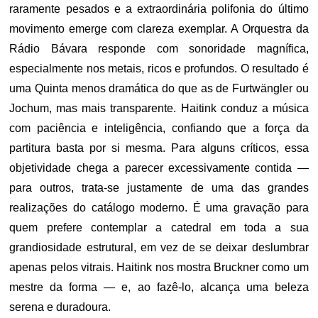
raramente pesados e a extraordinária polifonia do último
movimento emerge com clareza exemplar. A Orquestra da
Rádio Bávara responde com sonoridade magnífica,
especialmente nos metais, ricos e profundos. O resultado é
uma Quinta menos dramática do que as de Furtwängler ou
Jochum, mas mais transparente. Haitink conduz a música
com paciência e inteligência, confiando que a força da
partitura basta por si mesma. Para alguns críticos, essa
objetividade chega a parecer excessivamente contida —
para outros, trata-se justamente de uma das grandes
realizações do catálogo moderno. É uma gravação para
quem prefere contemplar a catedral em toda a sua
grandiosidade estrutural, em vez de se deixar deslumbrar
apenas pelos vitrais. Haitink nos mostra Bruckner como um
mestre da forma — e, ao fazê-lo, alcança uma beleza
serena e duradoura.