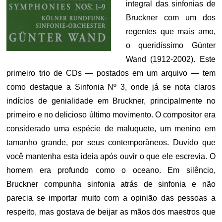
integral das sinfonias de
Bruckner com um dos
regentes que mais amo,
o queridíssimo Günter
Wand (1912-2002). Este
primeiro trio de CDs — postados em um arquivo — tem
como destaque a Sinfonia Nº 3, onde já se nota claros
indícios de genialidade em Bruckner, principalmente no
primeiro e no delicioso último movimento. O compositor era
considerado uma espécie de maluquete, um menino em
tamanho grande, por seus contemporâneos. Duvido que
você mantenha esta ideia após ouvir o que ele escrevia. O
homem era profundo como o oceano. Em silêncio,
Bruckner compunha sinfonia atrás de sinfonia e não
parecia se importar muito com a opinião das pessoas a
respeito, mas gostava de beijar as mãos dos maestros que