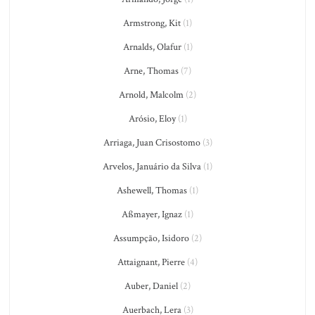
Armstrong, Kit
(1)
Arnalds, Olafur
(1)
Arne, Thomas
(7)
Arnold, Malcolm
(2)
Arósio, Eloy
(1)
Arriaga, Juan Crisostomo
(3)
Arvelos, Januário da Silva
(1)
Ashewell, Thomas
(1)
Aßmayer, Ignaz
(1)
Assumpção, Isidoro
(2)
Attaignant, Pierre
(4)
Auber, Daniel
(2)
Auerbach, Lera
(3)