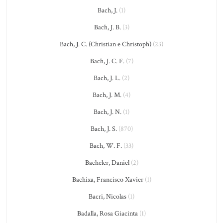
Bach, J.
(1)
Bach, J. B.
(3)
Bach, J. C. (Christian e Christoph)
(23)
Bach, J. C. F.
(7)
Bach, J. L.
(2)
Bach, J. M.
(4)
Bach, J. N.
(1)
Bach, J. S.
(870)
Bach, W. F.
(33)
Bacheler, Daniel
(2)
Bachixa, Francisco Xavier
(1)
Bacri, Nicolas
(1)
Badalla, Rosa Giacinta
(1)