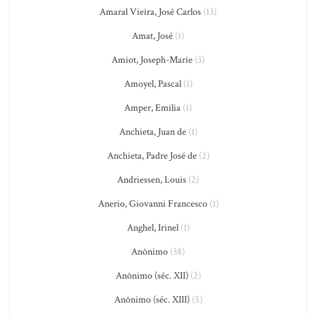
Amaral Vieira, José Carlos
(13)
Amat, José
(1)
Amiot, Joseph-Marie
(3)
Amoyel, Pascal
(1)
Amper, Emilia
(1)
Anchieta, Juan de
(1)
Anchieta, Padre José de
(2)
Andriessen, Louis
(2)
Anerio, Giovanni Francesco
(1)
Anghel, Irinel
(1)
Anônimo
(38)
Anônimo (séc. XII)
(2)
Anônimo (séc. XIII)
(5)