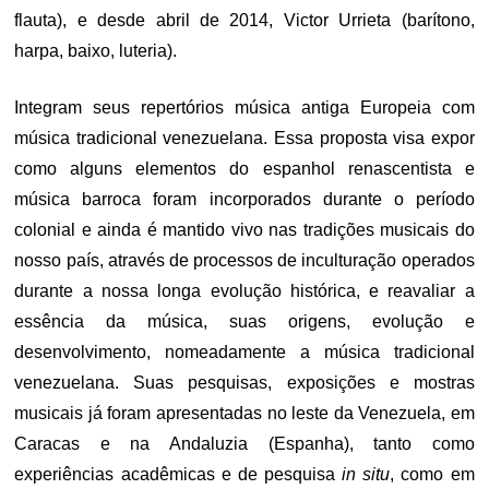
flauta), e desde abril de 2014, Victor Urrieta (barítono,
harpa, baixo, luteria).
Integram seus repertórios música antiga Europeia com
música tradicional venezuelana. Essa proposta visa expor
como alguns elementos do espanhol renascentista e
música barroca foram incorporados durante o período
colonial e ainda é mantido vivo nas tradições musicais do
nosso país, através de processos de inculturação operados
durante a nossa longa evolução histórica, e reavaliar a
essência da música, suas origens, evolução e
desenvolvimento, nomeadamente a música tradicional
venezuelana. Suas pesquisas, exposições e mostras
musicais já foram apresentadas no leste da Venezuela, em
Caracas e na Andaluzia (Espanha), tanto como
experiências acadêmicas e de pesquisa
in situ
, como em