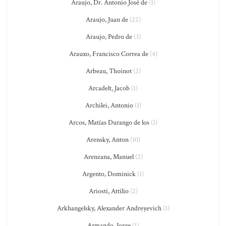
Araujo, Dr. Antonio José de
(1)
Araujo, Juan de
(22)
Araujo, Pedro de
(3)
Arauxo, Francisco Correa de
(4)
Arbeau, Thoinot
(2)
Arcadelt, Jacob
(1)
Archilei, Antonio
(1)
Arcos, Matías Durango de los
(1)
Arensky, Anton
(10)
Arenzana, Manuel
(2)
Argento, Dominick
(1)
Ariosti, Attilio
(2)
Arkhangelsky, Alexander Andreyevich
(1)
Armando, Jorge
(1)