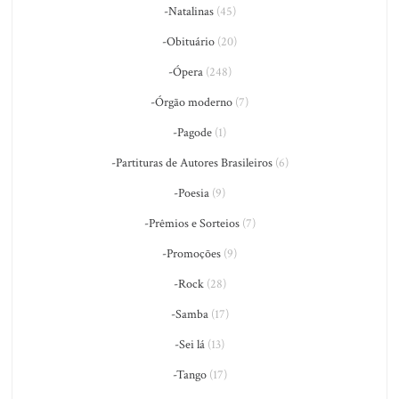
-Natalinas
(45)
-Obituário
(20)
-Ópera
(248)
-Órgão moderno
(7)
-Pagode
(1)
-Partituras de Autores Brasileiros
(6)
-Poesia
(9)
-Prêmios e Sorteios
(7)
-Promoções
(9)
-Rock
(28)
-Samba
(17)
-Sei lá
(13)
-Tango
(17)