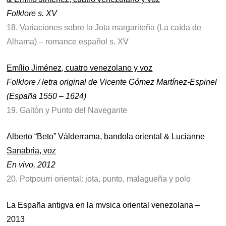
Folklore s. XV
18. Variaciones sobre la Jota margariteña (La caída de
Alhama) – romance español s. XV
Emílio Jiménez, cuatro venezolano y voz
Folklore / letra original de Vicente Gómez Martínez-Espinel
(España 1550 – 1624)
19. Gaitón y Punto del Navegante
Alberto “Beto” Válderrama, bandola oriental & Lucianne
Sanabria, voz
En vivo, 2012
20. Potpourri oriental: jota, punto, malagueña y polo
La España antigva en la mvsica oriental venezolana –
2013