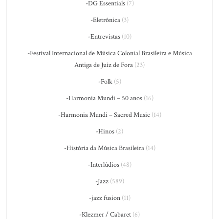
-DG Essentials
(7)
-Eletrônica
(3)
-Entrevistas
(10)
-Festival Internacional de Música Colonial Brasileira e Música
Antiga de Juiz de Fora
(23)
-Folk
(5)
-Harmonia Mundi – 50 anos
(16)
-Harmonia Mundi – Sacred Music
(14)
-Hinos
(2)
-História da Música Brasileira
(14)
-Interlúdios
(48)
-Jazz
(589)
-jazz fusion
(11)
-Klezmer / Cabaret
(6)