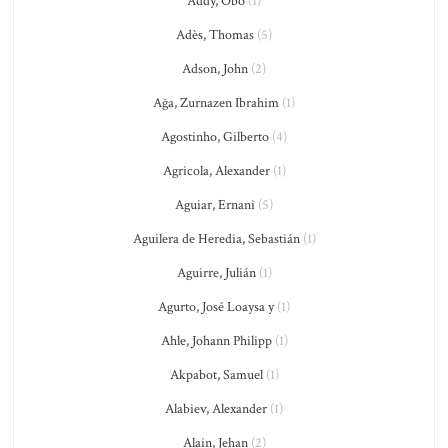
Addy, Obo
(1)
Adès, Thomas
(5)
Adson, John
(2)
Ağa, Zurnazen Ibrahim
(1)
Agostinho, Gilberto
(4)
Agricola, Alexander
(1)
Aguiar, Ernani
(5)
Aguilera de Heredia, Sebastián
(1)
Aguirre, Julián
(1)
Agurto, José Loaysa y
(1)
Ahle, Johann Philipp
(1)
Akpabot, Samuel
(1)
Alabiev, Alexander
(1)
Alain, Jehan
(2)