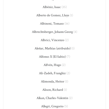
Albéniz, Isaac
(35)
Alberto de Gomez, Lluys
(1)
Albinoni, Tomaso
(16)
Albrechtsberger, Johann Georg
(4)
Albrici, Vincenzo
(2)
Aleñar, Mathías (atribuido)
(1)
Alfonso X (El Sabio)
(7)
Alfvén, Hugo
(2)
Ali-Zadeh, Franghiz
(2)
Alimonda, Heitor
(1)
Alison, Richard
(1)
Alkan, Charles-Valentin
(2)
Allegri, Gregorio
(5)