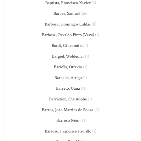
Baptista, Francisco Xavier
(3)
Barber, Samuel
(26)
Barbosa, Domingos Caldas
(8)
Barbosa, Osvaldo Pinto (Vavá)
(1)
Bardi, Giovanni de
(1)
Bargiel, Woldemar
(1)
Bariolla, Ottavio
(1)
Barnabé, Arrigo
(1)
Barreto, Uaná
(1)
Barriatier, Christophe
(1)
Barros, João Martins de Souza
(2)
Barroso Neto
(2)
Barroso, Francisco Paurillo
(1)