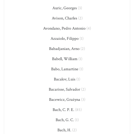
Auric, Georges
(3)
Avison, Charles
(2)
Avondano, Pedro Antonio
(4)
Azzaiolo, Filippo
(1)
Babadjanian, Arno
(2)
Babell, William
(1)
Babo, Lamartine
(1)
Bacalov, Luis
(1)
Bacarisse, Salvador
(2)
Bacewicz, Grażyna
(3)
Bach, C. P. E.
(85)
Bach, G. C.
(1)
Bach, H.
(2)