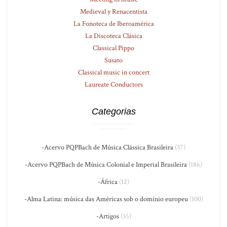
Medieval y Renacentista
La Fonoteca de Iberoamérica
La Discoteca Clásica
Classical Pippo
Susato
Classical music in concert
Laureate Conductors
Categorias
-Acervo PQPBach de Música Clássica Brasileira
(37)
-Acervo PQPBach de Música Colonial e Imperial Brasileira
(186)
-África
(12)
-Alma Latina: música das Américas sob o domínio europeu
(100)
-Artigos
(35)