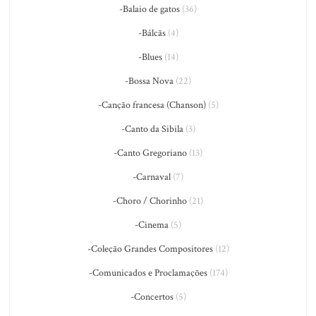
-Balaio de gatos
(36)
-Bálcãs
(4)
-Blues
(14)
-Bossa Nova
(22)
-Canção francesa (Chanson)
(5)
-Canto da Sibila
(3)
-Canto Gregoriano
(13)
-Carnaval
(7)
-Choro / Chorinho
(21)
-Cinema
(5)
-Coleção Grandes Compositores
(12)
-Comunicados e Proclamações
(174)
-Concertos
(5)