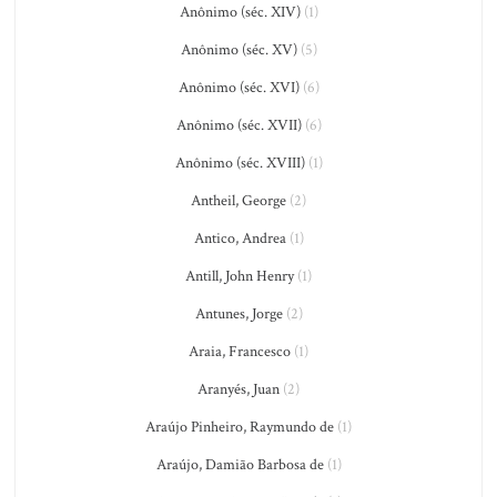
Anônimo (séc. XIV)
(1)
Anônimo (séc. XV)
(5)
Anônimo (séc. XVI)
(6)
Anônimo (séc. XVII)
(6)
Anônimo (séc. XVIII)
(1)
Antheil, George
(2)
Antico, Andrea
(1)
Antill, John Henry
(1)
Antunes, Jorge
(2)
Araia, Francesco
(1)
Aranyés, Juan
(2)
Araújo Pinheiro, Raymundo de
(1)
Araújo, Damião Barbosa de
(1)