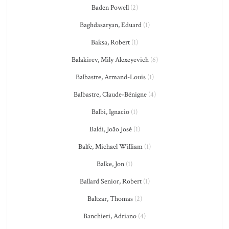
Baden Powell
(2)
Baghdasaryan, Eduard
(1)
Baksa, Robert
(1)
Balakirev, Mily Alexeyevich
(6)
Balbastre, Armand-Louis
(1)
Balbastre, Claude-Bénigne
(4)
Balbi, Ignacio
(1)
Baldi, João José
(1)
Balfe, Michael William
(1)
Balke, Jon
(1)
Ballard Senior, Robert
(1)
Baltzar, Thomas
(2)
Banchieri, Adriano
(4)