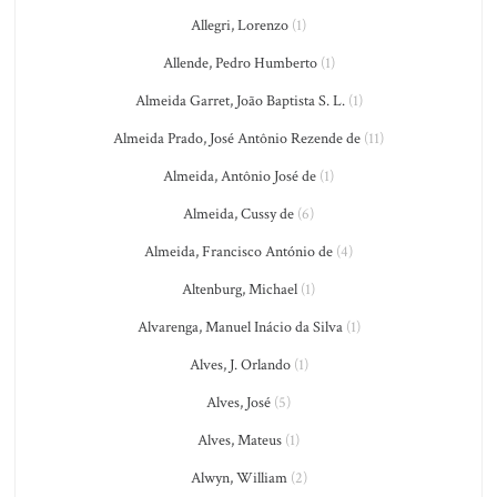
Allegri, Lorenzo
(1)
Allende, Pedro Humberto
(1)
Almeida Garret, João Baptista S. L.
(1)
Almeida Prado, José Antônio Rezende de
(11)
Almeida, Antônio José de
(1)
Almeida, Cussy de
(6)
Almeida, Francisco António de
(4)
Altenburg, Michael
(1)
Alvarenga, Manuel Inácio da Silva
(1)
Alves, J. Orlando
(1)
Alves, José
(5)
Alves, Mateus
(1)
Alwyn, William
(2)