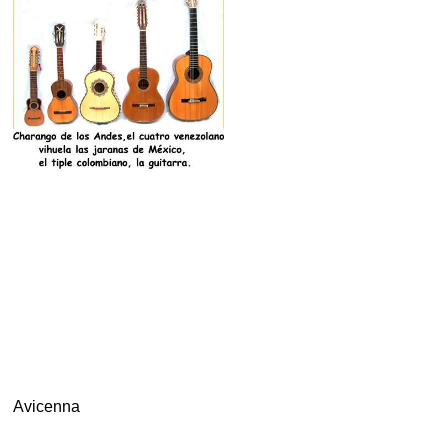
.
Avicenna