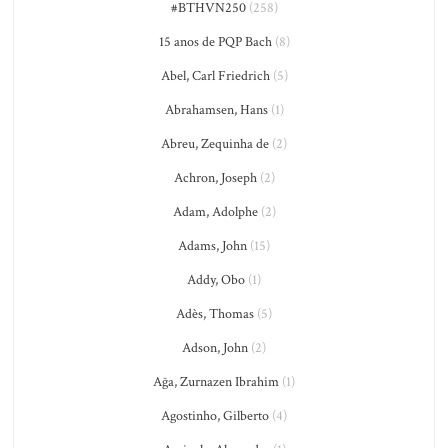
#BTHVN250
(258)
15 anos de PQP Bach
(8)
Abel, Carl Friedrich
(5)
Abrahamsen, Hans
(1)
Abreu, Zequinha de
(2)
Achron, Joseph
(2)
Adam, Adolphe
(2)
Adams, John
(15)
Addy, Obo
(1)
Adès, Thomas
(5)
Adson, John
(2)
Ağa, Zurnazen Ibrahim
(1)
Agostinho, Gilberto
(4)