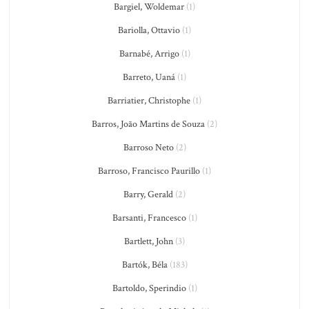
Bargiel, Woldemar
(1)
Bariolla, Ottavio
(1)
Barnabé, Arrigo
(1)
Barreto, Uaná
(1)
Barriatier, Christophe
(1)
Barros, João Martins de Souza
(2)
Barroso Neto
(2)
Barroso, Francisco Paurillo
(1)
Barry, Gerald
(2)
Barsanti, Francesco
(1)
Bartlett, John
(3)
Bartók, Béla
(183)
Bartoldo, Sperindio
(1)