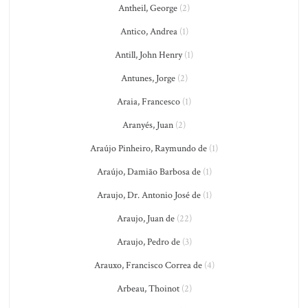
Antheil, George
(2)
Antico, Andrea
(1)
Antill, John Henry
(1)
Antunes, Jorge
(2)
Araia, Francesco
(1)
Aranyés, Juan
(2)
Araújo Pinheiro, Raymundo de
(1)
Araújo, Damião Barbosa de
(1)
Araujo, Dr. Antonio José de
(1)
Araujo, Juan de
(22)
Araujo, Pedro de
(3)
Arauxo, Francisco Correa de
(4)
Arbeau, Thoinot
(2)