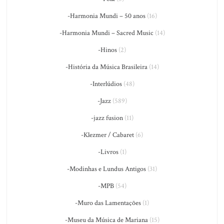
-Harmonia Mundi – 50 anos
(16)
-Harmonia Mundi – Sacred Music
(14)
-Hinos
(2)
-História da Música Brasileira
(14)
-Interlúdios
(48)
-Jazz
(589)
-jazz fusion
(11)
-Klezmer / Cabaret
(6)
-Livros
(1)
-Modinhas e Lundus Antigos
(31)
-MPB
(54)
-Muro das Lamentações
(1)
-Museu da Música de Mariana
(15)