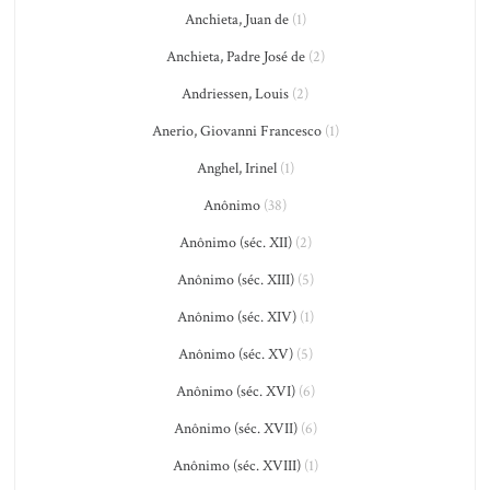
Anchieta, Juan de
(1)
Anchieta, Padre José de
(2)
Andriessen, Louis
(2)
Anerio, Giovanni Francesco
(1)
Anghel, Irinel
(1)
Anônimo
(38)
Anônimo (séc. XII)
(2)
Anônimo (séc. XIII)
(5)
Anônimo (séc. XIV)
(1)
Anônimo (séc. XV)
(5)
Anônimo (séc. XVI)
(6)
Anônimo (séc. XVII)
(6)
Anônimo (séc. XVIII)
(1)