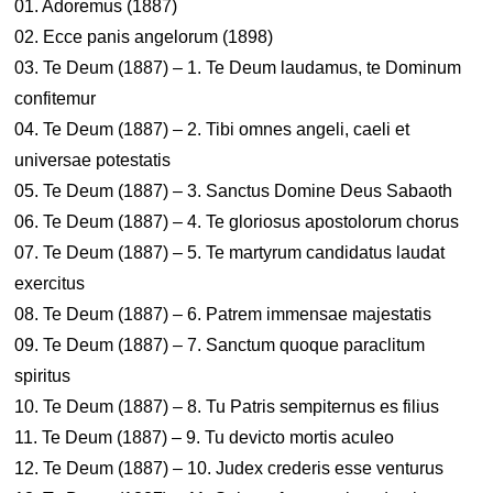
01. Adoremus (1887)
02. Ecce panis angelorum (1898)
03. Te Deum (1887) – 1. Te Deum laudamus, te Dominum
confitemur
04. Te Deum (1887) – 2. Tibi omnes angeli, caeli et
universae potestatis
05. Te Deum (1887) – 3. Sanctus Domine Deus Sabaoth
06. Te Deum (1887) – 4. Te gloriosus apostolorum chorus
07. Te Deum (1887) – 5. Te martyrum candidatus laudat
exercitus
08. Te Deum (1887) – 6. Patrem immensae majestatis
09. Te Deum (1887) – 7. Sanctum quoque paraclitum
spiritus
10. Te Deum (1887) – 8. Tu Patris sempiternus es filius
11. Te Deum (1887) – 9. Tu devicto mortis aculeo
12. Te Deum (1887) – 10. Judex crederis esse venturus