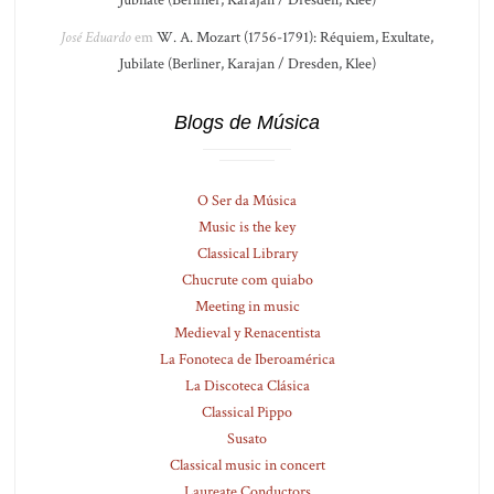
José Eduardo
em
W. A. Mozart (1756-1791): Réquiem, Exultate,
Jubilate (Berliner, Karajan / Dresden, Klee)
Blogs de Música
O Ser da Música
Music is the key
Classical Library
Chucrute com quiabo
Meeting in music
Medieval y Renacentista
La Fonoteca de Iberoamérica
La Discoteca Clásica
Classical Pippo
Susato
Classical music in concert
Laureate Conductors