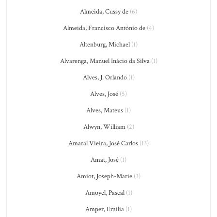
Almeida, Cussy de
(6)
Almeida, Francisco António de
(4)
Altenburg, Michael
(1)
Alvarenga, Manuel Inácio da Silva
(1)
Alves, J. Orlando
(1)
Alves, José
(5)
Alves, Mateus
(1)
Alwyn, William
(2)
Amaral Vieira, José Carlos
(13)
Amat, José
(1)
Amiot, Joseph-Marie
(3)
Amoyel, Pascal
(1)
Amper, Emilia
(1)