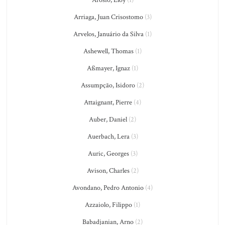
Arriaga, Juan Crisostomo
(3)
Arvelos, Januário da Silva
(1)
Ashewell, Thomas
(1)
Aßmayer, Ignaz
(1)
Assumpção, Isidoro
(2)
Attaignant, Pierre
(4)
Auber, Daniel
(2)
Auerbach, Lera
(3)
Auric, Georges
(3)
Avison, Charles
(2)
Avondano, Pedro Antonio
(4)
Azzaiolo, Filippo
(1)
Babadjanian, Arno
(2)