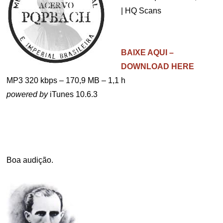
| HQ Scans
.
.
BAIXE AQUI –
DOWNLOAD HERE
MP3 320 kbps – 170,9 MB – 1,1 h
powered by
iTunes 10.6.3
.
.
Boa audição.