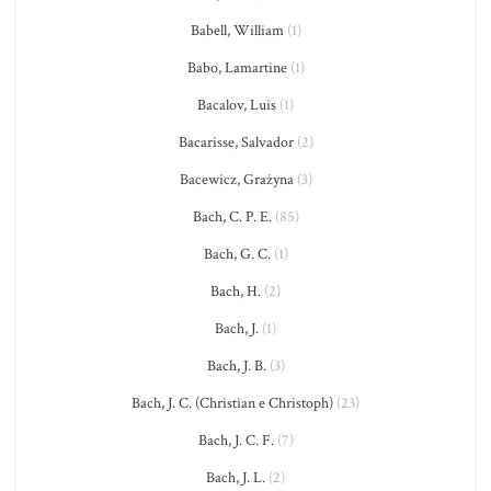
Babell, William
(1)
Babo, Lamartine
(1)
Bacalov, Luis
(1)
Bacarisse, Salvador
(2)
Bacewicz, Grażyna
(3)
Bach, C. P. E.
(85)
Bach, G. C.
(1)
Bach, H.
(2)
Bach, J.
(1)
Bach, J. B.
(3)
Bach, J. C. (Christian e Christoph)
(23)
Bach, J. C. F.
(7)
Bach, J. L.
(2)