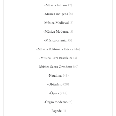
-Música Indiana
(2)
-Música indígena
(8)
-Música Medieval
(8)
-Música Moderna
(3)
-Música oriental
(5)
-Música Polifônica Ibérica
(46)
-Música Rara Brasileira
(3)
-Música Sacra Ortodoxa
(10)
-Natalinas
(45)
-Obituário
(20)
-Ópera
(248)
-Órgão moderno
(7)
-Pagode
(1)