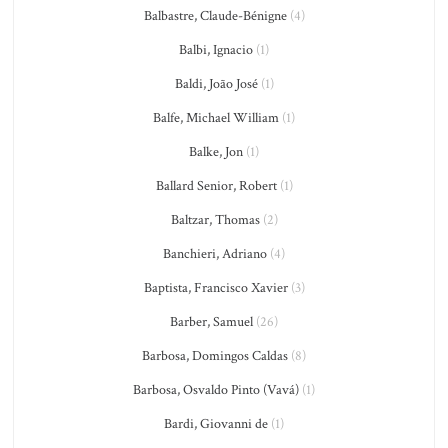
Balbastre, Claude-Bénigne
(4)
Balbi, Ignacio
(1)
Baldi, João José
(1)
Balfe, Michael William
(1)
Balke, Jon
(1)
Ballard Senior, Robert
(1)
Baltzar, Thomas
(2)
Banchieri, Adriano
(4)
Baptista, Francisco Xavier
(3)
Barber, Samuel
(26)
Barbosa, Domingos Caldas
(8)
Barbosa, Osvaldo Pinto (Vavá)
(1)
Bardi, Giovanni de
(1)