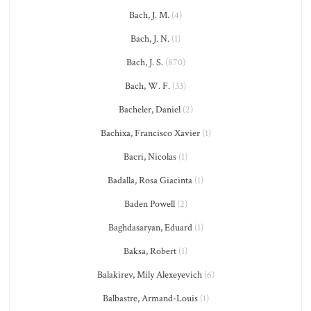
Bach, J. M.
(4)
Bach, J. N.
(1)
Bach, J. S.
(870)
Bach, W. F.
(33)
Bacheler, Daniel
(2)
Bachixa, Francisco Xavier
(1)
Bacri, Nicolas
(1)
Badalla, Rosa Giacinta
(1)
Baden Powell
(2)
Baghdasaryan, Eduard
(1)
Baksa, Robert
(1)
Balakirev, Mily Alexeyevich
(6)
Balbastre, Armand-Louis
(1)