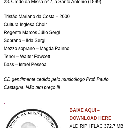
23. Credo da Missa nº 7, a Santo Antônio (1899)
Tristão Mariano da Costa – 2000
Cultura Inglesa Choir
Regente Marcos Júlio Sergl
Soprano – Ilda Sergl
Mezzo soprano – Magda Painno
Tenor – Walter Fawcett
Bass – Israel Pessoa
CD gentilmente cedido pelo musicólogo Prof. Paulo
Castagna. Não tem preço !!!
.
BAIXE AQUI –
DOWNLOAD HERE
XLD RIP | FLAC 372,7 MB