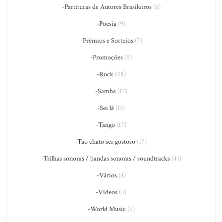
-Partituras de Autores Brasileiros
(6)
-Poesia
(9)
-Prêmios e Sorteios
(7)
-Promoções
(9)
-Rock
(28)
-Samba
(17)
-Sei lá
(13)
-Tango
(17)
-Tão chato ser gostoso
(17)
-Trilhas sonoras / bandas sonoras / soundtracks
(41)
-Vários
(4)
-Vídeos
(4)
-World Music
(6)