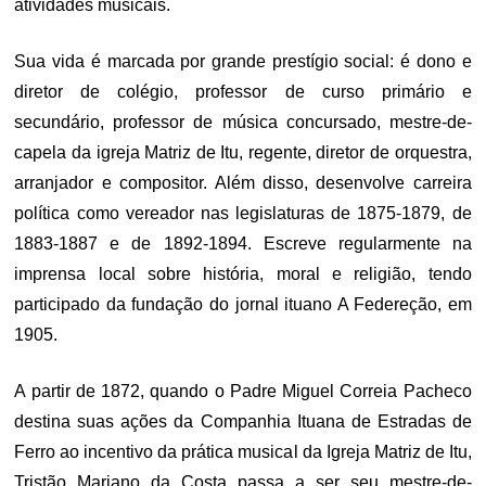
atividades musicais.
Sua vida é marcada por grande prestígio social: é dono e
diretor de colégio, professor de curso primário e
secundário, professor de música concursado, mestre-de-
capela da igreja Matriz de Itu, regente, diretor de orquestra,
arranjador e compositor. Além disso, desenvolve carreira
política como vereador nas legislaturas de 1875-1879, de
1883-1887 e de 1892-1894. Escreve regularmente na
imprensa local sobre história, moral e religião, tendo
participado da fundação do jornal ituano A Federeção, em
1905.
A partir de 1872, quando o Padre Miguel Correia Pacheco
destina suas ações da Companhia Ituana de Estradas de
Ferro ao incentivo da prática musical da Igreja Matriz de Itu,
Tristão Mariano da Costa passa a ser seu mestre-de-