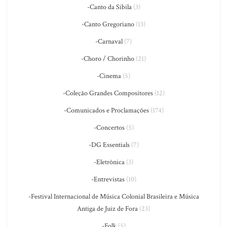
-Canto da Sibila
(3)
-Canto Gregoriano
(13)
-Carnaval
(7)
-Choro / Chorinho
(21)
-Cinema
(5)
-Coleção Grandes Compositores
(12)
-Comunicados e Proclamações
(174)
-Concertos
(5)
-DG Essentials
(7)
-Eletrônica
(3)
-Entrevistas
(10)
-Festival Internacional de Música Colonial Brasileira e Música
Antiga de Juiz de Fora
(23)
-Folk
(5)