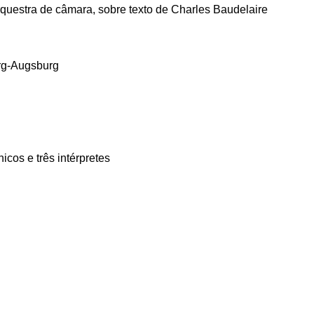
orquestra de câmara, sobre texto de Charles Baudelaire
rg-Augsburg
icos e três intérpretes