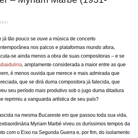
MENT
 já tão pouco se ouve a música de concerto
ntemporânea nos palcos e plataformas mundo afora,
cuta-se ainda menos a obra de suas compositoras – e se
baidulina
, amplamente considerada a maior entre as que
vem, é menos ouvida que merece e mais admirada que
reciada, que se dirá duma compositora já falecida, que
veu seu período mais produtivo sob o jugo duma ditadura
e reprimiu a vanguarda artística de seu país?
scida na mesma Bucareste em que passou toda sua vida,
extraordinária Myriam Marbé viveu os duríssimos tempos da
to com o Eixo na Segunda Guerra e, por fim, do isolamento