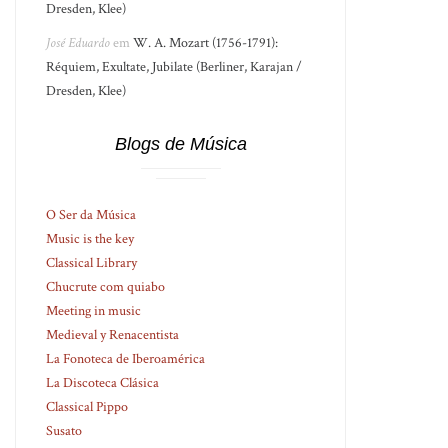
Dresden, Klee)
José Eduardo
em
W. A. Mozart (1756-1791):
Réquiem, Exultate, Jubilate (Berliner, Karajan /
Dresden, Klee)
Blogs de Música
O Ser da Música
Music is the key
Classical Library
Chucrute com quiabo
Meeting in music
Medieval y Renacentista
La Fonoteca de Iberoamérica
La Discoteca Clásica
Classical Pippo
Susato