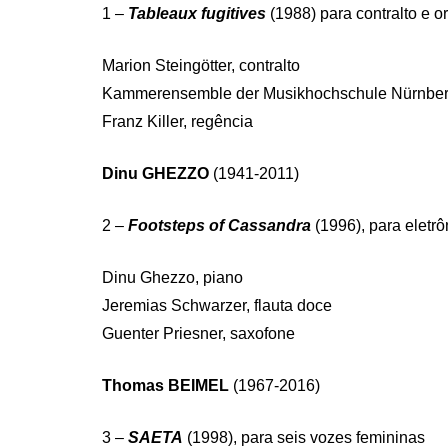
1 –
Tableaux fugitives
(1988) para contralto e 
Marion Steingötter, contralto
Kammerensemble der Musikhochschule Nürnbe
Franz Killer, regência
Dinu GHEZZO
(1941-2011)
2 –
Footsteps of Cassandra
(1996), para eletrôn
Dinu Ghezzo, piano
Jeremias Schwarzer, flauta doce
Guenter Priesner, saxofone
Thomas BEIMEL
(1967-2016)
3 –
SAETA
(1998), para seis vozes femininas