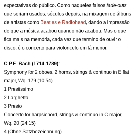
expectativas do público. Como naqueles falsos
fade-outs
que seriam usados, séculos depois, na mixagem de álbuns
de artistas como
Beatles e Radiohead
, dando a impressão
de que a música acabou quando não acabou. Mas o que
fica mais na memória, cada vez que termino de ouvir o
disco, é o concerto para violoncelo em lá menor.
C.P.E. Bach (1714-1789):
Symphony for 2 oboes, 2 horns, strings & continuo in E flat
major, Wq. 179 (10:54)
1 Prestissimo
2 Larghetto
3 Presto
Concerto for harpsichord, strings & continuo in C major,
Wq. 20 (24:15)
4 (Ohne Satzbezeichnung)