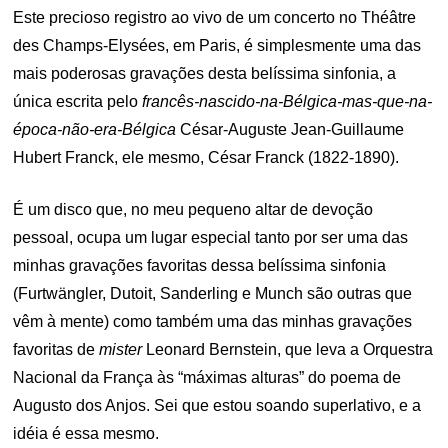
Este precioso registro ao vivo de um concerto no Théâtre
des Champs-Elysées, em Paris, é simplesmente uma das
mais poderosas gravações desta belíssima sinfonia, a
única escrita pelo
francês-nascido-na-Bélgica-mas-que-na-
época-não-era-Bélgica
César-Auguste Jean-Guillaume
Hubert Franck, ele mesmo, César Franck (1822-1890).
É um disco que, no meu pequeno altar de devoção
pessoal, ocupa um lugar especial tanto por ser uma das
minhas gravações favoritas dessa belíssima sinfonia
(Furtwängler, Dutoit, Sanderling e Munch são outras que
vêm à mente) como também uma das minhas gravações
favoritas de
mister
Leonard Bernstein, que leva a Orquestra
Nacional da França às “máximas alturas” do poema de
Augusto dos Anjos. Sei que estou soando superlativo, e a
idéia é essa mesmo.