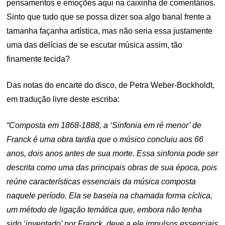
pensamentos e emoções aqui na caixinha de comentários.
Sinto que tudo que se possa dizer soa algo banal frente a
tamanha façanha artística, mas não seria essa justamente
uma das delícias de se escutar música assim, tão
finamente tecida?
Das notas do encarte do disco, de Petra Weber-Bockholdt,
em tradução livre deste escriba:
“Composta em 1868-1888, a ‘Sinfonia em ré menor’ de
Franck
é uma obra tardia que o músico concluiu aos 66
anos, dois anos antes de sua morte. Essa sinfonia pode ser
descrita como uma das principais obras de sua época, pois
reúne características essenciais da música composta
naquele período. Ela se baseia na chamada forma cíclica,
um método de ligação temática que, embora não tenha
sido ‘inventado’ por Franck, deve a ele impulsos essenciais