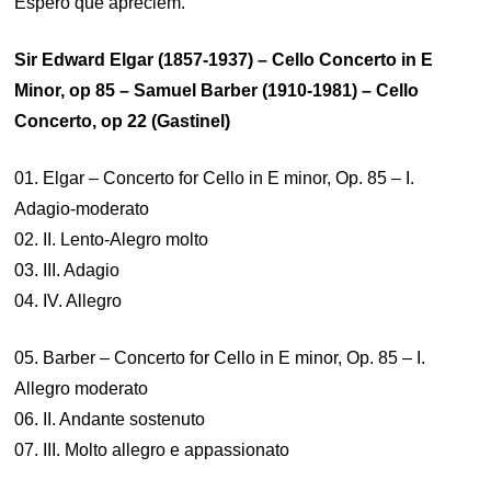
Espero que apreciem.
Sir Edward Elgar (1857-1937) – Cello Concerto in E
Minor, op 85 – Samuel Barber (1910-1981) – Cello
Concerto, op 22 (Gastinel)
01. Elgar – Concerto for Cello in E minor, Op. 85 – I.
Adagio-moderato
02. II. Lento-Alegro molto
03. III. Adagio
04. IV. Allegro
05. Barber – Concerto for Cello in E minor, Op. 85 – I.
Allegro moderato
06. II. Andante sostenuto
07. III. Molto allegro e appassionato