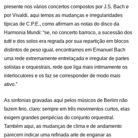
presente nos vários concertos compostos por J.S. Bach e
por Vivaldi, aqui temos as mudanças e irregularidades
típicas de C.P.E., como afirmam as notas do disco da
Harmonia Mundi: “se, no concerto barroco, a sucessão dos
tutti
e dos solos era regrada por sua repartição em blocos
distintos de peso igual, encontramos em Emanuel Bach
uma rede extremamente entrelaçada e irregular de partes
solistas e orquestrais, rede que liga mais intimamente os
interlocutores e os faz se corresponder de modo mais
ativo.”
As sinfonias gravadas aqui pelos músicos de Berlim não
fazem feio, claro: sempre em três movimentos curtos, elas
exigem grandes peripécias do conjunto orquestral.
Também aqui, as mudanças de clima e de andamento
parecem indicar uma refinada arte de enganar as