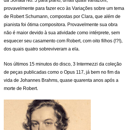
da Sonata No. 3 para piano, umas quasi variazoni,
provavelmente para fazer eco às Variações sobre um tema
de Robert Schumann, compostas por Clara, que além de
pianista foi ótima compositora. Provavelmente sua obra
não é maior devido à sua atividade como intérprete, sem
esquecer seu casamento com Robert, com oito filhos (!?!),
dos quais quatro sobreviveram a ela.
Nos últimos 15 minutos do disco, 3 Intermezzi da coleção
de peças publicadas como o Opus 117, já bem no fim da
vida de Johannes Brahms, quase quarenta anos após a
morte de Robert.