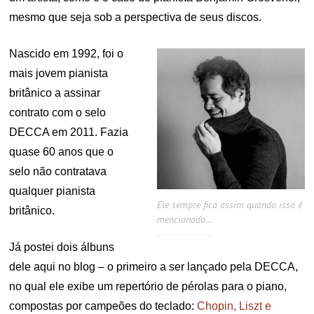
mesmo que seja sob a perspectiva de seus discos.
Nascido em 1992, foi o
mais jovem pianista
britânico a assinar
contrato com o selo
DECCA em 2011. Fazia
quase 60 anos que o
selo não contratava
qualquer pianista
Ele sempre fica assim quando isso é
britânico.
mencionado…
Já postei dois álbuns
dele aqui no blog – o primeiro a ser lançado pela DECCA,
no qual ele exibe um repertório de pérolas para o piano,
compostas por campeões do teclado:
Chopin, Liszt e