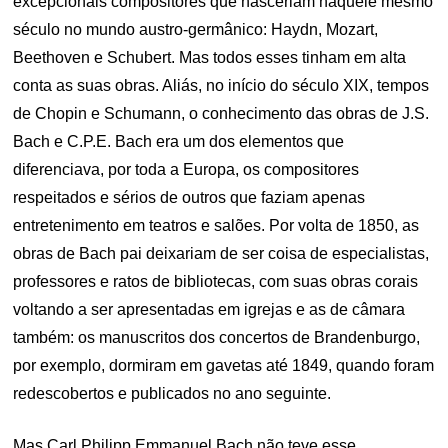
excepcionais compositores que nasceriam naquele mesmo
século no mundo austro-germânico: Haydn, Mozart,
Beethoven e Schubert. Mas todos esses tinham em alta
conta as suas obras. Aliás, no início do século XIX, tempos
de Chopin e Schumann, o conhecimento das obras de J.S.
Bach e C.P.E. Bach era um dos elementos que
diferenciava, por toda a Europa, os compositores
respeitados e sérios de outros que faziam apenas
entretenimento em teatros e salões. Por volta de 1850, as
obras de Bach pai deixariam de ser coisa de especialistas,
professores e ratos de bibliotecas, com suas obras corais
voltando a ser apresentadas em igrejas e as de câmara
também: os manuscritos dos concertos de Brandenburgo,
por exemplo, dormiram em gavetas até 1849, quando foram
redescobertos e publicados no ano seguinte.
Mas Carl Philipp Emmanuel Bach não teve esse