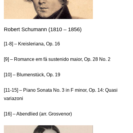
Robert Schumann (1810 – 1856)
[1-8] – Kreisleriana, Op. 16
[9] – Romance em fá sustenido maior, Op. 28 No. 2
[10] – Blumenstück, Op. 19
[11-15] – Piano Sonata No. 3 in F minor, Op. 14: Quasi
variazoni
[16] – Abendlied (arr. Grosvenor)