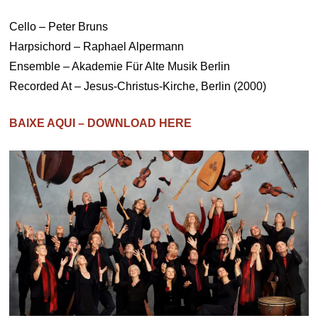
Cello – Peter Bruns
Harpsichord – Raphael Alpermann
Ensemble – Akademie Für Alte Musik Berlin
Recorded At – Jesus-Christus-Kirche, Berlin (2000)
BAIXE AQUI – DOWNLOAD HERE