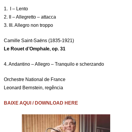
1. I – Lento
2. II – Allegretto – attacca
3. III. Allegro non troppo
Camille Saint-Saëns (1835-1921)
Le Rouet d’Omphale, op. 31
4. Andantino – Allegro – Tranquilo e scherzando
Orchestre National de France
Leonard Bernstein, regência
BAIXE AQUI / DOWNLOAD HERE