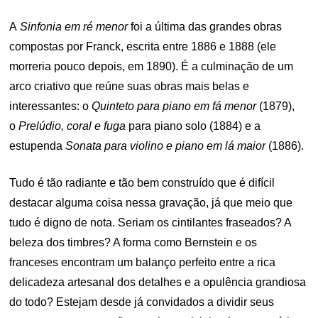
A
Sinfonia em ré menor
foi a última das grandes obras
compostas por Franck, escrita entre 1886 e 1888 (ele
morreria pouco depois, em 1890). É a culminação de um
arco criativo que reúne suas obras mais belas e
interessantes: o
Quinteto para piano em fá menor
(1879),
o
Prelúdio, coral e fuga
para piano solo (1884) e a
estupenda
Sonata para violino e piano em lá maior
(1886).
Tudo é tão radiante e tão bem construído que é difícil
destacar alguma coisa nessa gravação, já que meio que
tudo é digno de nota. Seriam os cintilantes fraseados? A
beleza dos timbres? A forma como Bernstein e os
franceses encontram um balanço perfeito entre a rica
delicadeza artesanal dos detalhes e a opulência grandiosa
do todo? Estejam desde já convidados a dividir seus