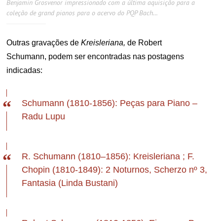
Benjamin Grosvenor impressionado com a última aquisição para a
coleção de grand pianos para o acervo do PQP Bach…
Outras gravações de
Kreisleriana,
de Robert
Schumann, podem ser encontradas nas postagens
indicadas:
Schumann (1810-1856): Peças para Piano –
Radu Lupu
R. Schumann (1810–1856): Kreisleriana ; F.
Chopin (1810-1849): 2 Noturnos, Scherzo nº 3,
Fantasia (Linda Bustani)