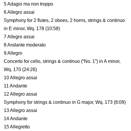
5 Adagio ma non troppo
6 Allegro assai
Symphony for 2 flutes, 2 oboes, 2 horns, strings & continuo
in E minor, Wq. 178 (10:58)
7 Allegro assai
8 Andante moderato
9 Allegro
Concerto for cello, strings & continuo (“No. 1”) in A minor,
Wq. 170 (24:26)
10 Allegro assai
11 Andante
12 Allegro assai
Symphony for strings & continuo in G major, Wq. 173 (8:09)
13 Allegro assai
14 Andante
15 Allegretto