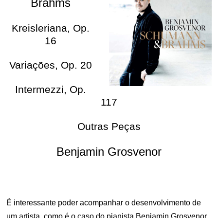
Brahms
Kreisleriana, Op.
16
Variações, Op. 20
Intermezzi, Op.
117
Outras Peças
Benjamin Grosvenor
É interessante poder acompanhar o desenvolvimento de
um artista, como é o caso do pianista Benjamin Grosvenor,