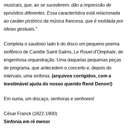
musicais, que, ao se sucederem, dão a impressão de
episódios diferentes. Essa característica está relacionada
ao caráter pictórico da música francesa, que é moldada por
ideias gestuais.”
Completa o saudoso lado b do disco um pequeno poema
sinfônico de Camille Saint-Saëns,
Le Rouet d’Omphale
, de
engenhosa orquestração. Uma daquelas pequenas peças
de programa, que antecedem o concerto e, depois do
intervalo, uma sinfonia.
(arquivos corrigidos, com a
inestimável ajuda do nosso querido René Denon!)
Em suma, um discaço, senhoras e senhores!
César Franck (1822-1900)
Sinfonia em ré menor