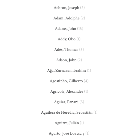
Achron, Joseph
(2)
Adam, Adolphe
(2)
Adams, John
(15)
Addy, Obo
(1)
Adès, Thomas
(5)
Adson, John
(2)
Ağa, Zurnazen Ibrahim
(1)
Agostinho, Gilberto
(4)
Agricola, Alexander
(1)
Aguiar, Ernani
(5)
Aguilera de Heredia, Sebastián
(1)
Aguirre, Julián
(1)
Agurto, José Loaysa y
(1)