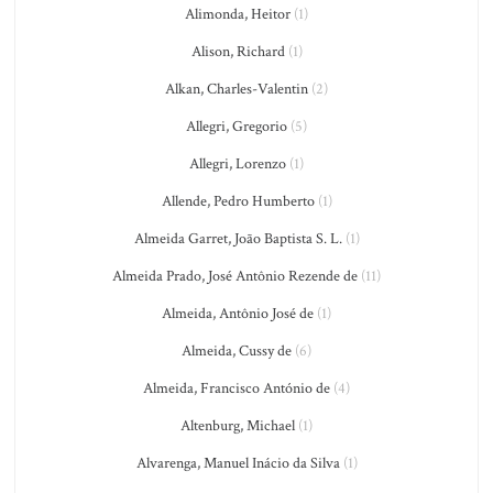
Alimonda, Heitor
(1)
Alison, Richard
(1)
Alkan, Charles-Valentin
(2)
Allegri, Gregorio
(5)
Allegri, Lorenzo
(1)
Allende, Pedro Humberto
(1)
Almeida Garret, João Baptista S. L.
(1)
Almeida Prado, José Antônio Rezende de
(11)
Almeida, Antônio José de
(1)
Almeida, Cussy de
(6)
Almeida, Francisco António de
(4)
Altenburg, Michael
(1)
Alvarenga, Manuel Inácio da Silva
(1)