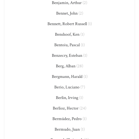
Benjamin, Arthur
(2)
Bennet, John
(2)
Bennett, Robert Russell
(1)
Benshoof, Ken
(1)
Bentoiu, Pascal
(1)
Benzecry, Esteban
(1)
Berg, Alban
(28)
Bergmann, Harald
(1)
Berio, Luciano
(7)
Berlin, Irving
(1)
Berlioz, Hector
(24)
Bermúdez, Pedro
(1)
Bermudo, Juan
(1)