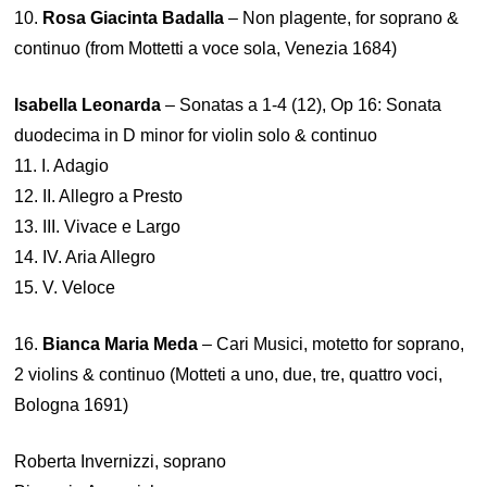
10.
Rosa Giacinta Badalla
– Non plagente, for soprano &
continuo (from Mottetti a voce sola, Venezia 1684)
Isabella Leonarda
– Sonatas a 1-4 (12), Op 16: Sonata
duodecima in D minor for violin solo & continuo
11. I. Adagio
12. II. Allegro a Presto
13. III. Vivace e Largo
14. IV. Aria Allegro
15. V. Veloce
16.
Bianca Maria Meda
– Cari Musici, motetto for soprano,
2 violins & continuo (Motteti a uno, due, tre, quattro voci,
Bologna 1691)
Roberta Invernizzi, soprano