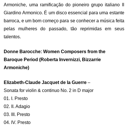
Armoniche, uma ramificação do pioneiro grupo italiano Il
Giardino Armonico. É um disco essencial para uma estante
barroca, e um bom começo para se conhecer a música feita
pelas mulheres do passado, tão reprimidas em seus
talentos.
Donne Barocche: Women Composers from the
Baroque Period (Roberta Invernizzi, Bizzarrie
Armoniche)
Elizabeth-Claude Jacquet de la Guerre
–
Sonata for violin & continuo No. 2 in D major
01. I. Presto
02. II. Adagio
03. III. Presto
04. IV. Presto