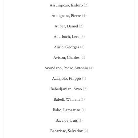
Assumpção, Isidoro
(2)
Attaignant, Pierre
(4)
Auber, Daniel
(2)
Auerbach, Lera
(3)
Auric, Georges
(3)
Avison, Charles
(2)
Avondano, Pedro Antonio
(4)
Azzaiolo, Filippo
(1)
Babadjanian, Arno
(2)
Babell, William
(1)
Babo, Lamartine
(1)
Bacalov, Luis
(1)
Bacarisse, Salvador
(2)