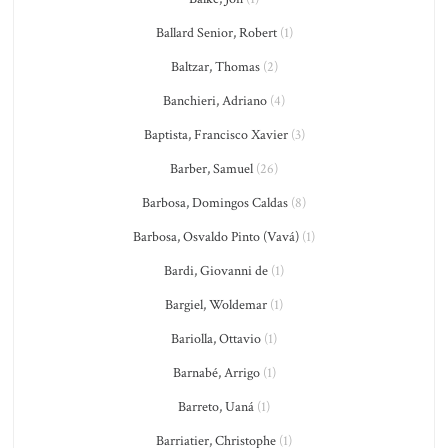
Ballard Senior, Robert
(1)
Baltzar, Thomas
(2)
Banchieri, Adriano
(4)
Baptista, Francisco Xavier
(3)
Barber, Samuel
(26)
Barbosa, Domingos Caldas
(8)
Barbosa, Osvaldo Pinto (Vavá)
(1)
Bardi, Giovanni de
(1)
Bargiel, Woldemar
(1)
Bariolla, Ottavio
(1)
Barnabé, Arrigo
(1)
Barreto, Uaná
(1)
Barriatier, Christophe
(1)