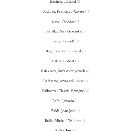
Bacheler, Daniel
(2)
Bachixa, Francisco Xavier
(1)
Bacri, Nicolas
(1)
Badalla, Rosa Giacinta
(1)
Baden Powell
(2)
Baghdasaryan, Eduard
(1)
Baksa, Robert
(1)
Balakirev, Mily Alexeyevich
(6)
Balbastre, Armand-Louis
(1)
Balbastre, Claude-Bénigne
(4)
Balbi, Ignacio
(1)
Baldi, João José
(1)
Balfe, Michael William
(1)
Balke, Jon
(1)