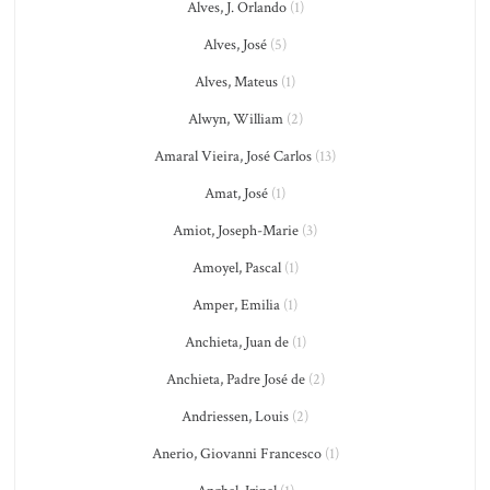
Alves, J. Orlando
(1)
Alves, José
(5)
Alves, Mateus
(1)
Alwyn, William
(2)
Amaral Vieira, José Carlos
(13)
Amat, José
(1)
Amiot, Joseph-Marie
(3)
Amoyel, Pascal
(1)
Amper, Emilia
(1)
Anchieta, Juan de
(1)
Anchieta, Padre José de
(2)
Andriessen, Louis
(2)
Anerio, Giovanni Francesco
(1)