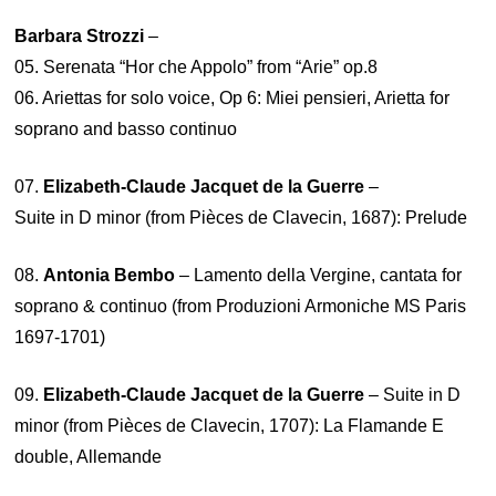
Barbara Strozzi
–
05. Serenata “Hor che Appolo” from “Arie” op.8
06. Ariettas for solo voice, Op 6: Miei pensieri, Arietta for
soprano and basso continuo
07.
Elizabeth-Claude Jacquet de la Guerre
–
Suite in D minor (from Pièces de Clavecin, 1687): Prelude
08.
Antonia Bembo
– Lamento della Vergine, cantata for
soprano & continuo (from Produzioni Armoniche MS Paris
1697-1701)
09.
Elizabeth-Claude Jacquet de la Guerre
– Suite in D
minor (from Pièces de Clavecin, 1707): La Flamande E
double, Allemande