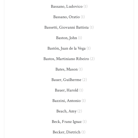
Bassano, Ludovico
(1)
Bassano, Oratio
(1)
Bassetti, Giovanni Battista
(1)
Baston, John
(1)
Bastón, Juan de la Vega
(1)
Bastos, Martiniano Ribeiro
(2)
Bates, Mason
(1)
Bauer, Guilherme
(2)
Bauer, Harold
(1)
Bazzini, Antonio
(1)
Beach, Amy
(2)
Beck, Franz Ignaz
(1)
Becker, Dietrich
(1)