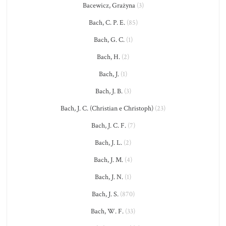
Bacewicz, Grażyna
(3)
Bach, C. P. E.
(85)
Bach, G. C.
(1)
Bach, H.
(2)
Bach, J.
(1)
Bach, J. B.
(3)
Bach, J. C. (Christian e Christoph)
(23)
Bach, J. C. F.
(7)
Bach, J. L.
(2)
Bach, J. M.
(4)
Bach, J. N.
(1)
Bach, J. S.
(870)
Bach, W. F.
(33)