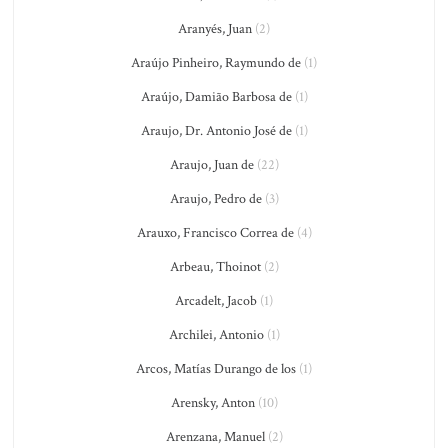
Aranyés, Juan
(2)
Araújo Pinheiro, Raymundo de
(1)
Araújo, Damião Barbosa de
(1)
Araujo, Dr. Antonio José de
(1)
Araujo, Juan de
(22)
Araujo, Pedro de
(3)
Arauxo, Francisco Correa de
(4)
Arbeau, Thoinot
(2)
Arcadelt, Jacob
(1)
Archilei, Antonio
(1)
Arcos, Matías Durango de los
(1)
Arensky, Anton
(10)
Arenzana, Manuel
(2)