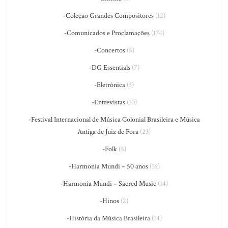
-Coleção Grandes Compositores
(12)
-Comunicados e Proclamações
(174)
-Concertos
(5)
-DG Essentials
(7)
-Eletrônica
(3)
-Entrevistas
(10)
-Festival Internacional de Música Colonial Brasileira e Música
Antiga de Juiz de Fora
(23)
-Folk
(5)
-Harmonia Mundi – 50 anos
(16)
-Harmonia Mundi – Sacred Music
(14)
-Hinos
(2)
-História da Música Brasileira
(14)