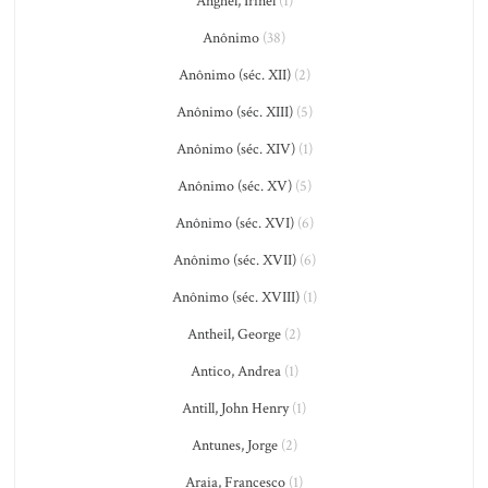
Anghel, Irinel
(1)
Anônimo
(38)
Anônimo (séc. XII)
(2)
Anônimo (séc. XIII)
(5)
Anônimo (séc. XIV)
(1)
Anônimo (séc. XV)
(5)
Anônimo (séc. XVI)
(6)
Anônimo (séc. XVII)
(6)
Anônimo (séc. XVIII)
(1)
Antheil, George
(2)
Antico, Andrea
(1)
Antill, John Henry
(1)
Antunes, Jorge
(2)
Araia, Francesco
(1)