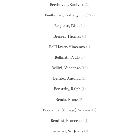
Beethoven, Karl van
(2)
Beethoven, Ludwig van
(795)
Beghetto, Dino
(1)
Beimel, Thomas
(1)
Bell'Haver, Vincenzo
(1)
Bellinati, Paulo
(1)
Bellini, Vincenzo
(15)
Bembo, Antonia
(2)
Benatzky, Ralph
(1)
Benda, Franz
(2)
Benda, Jiří (George) Antonín
(1)
Bendusi, Francesco
(1)
Benedict, Sir Julius
(1)