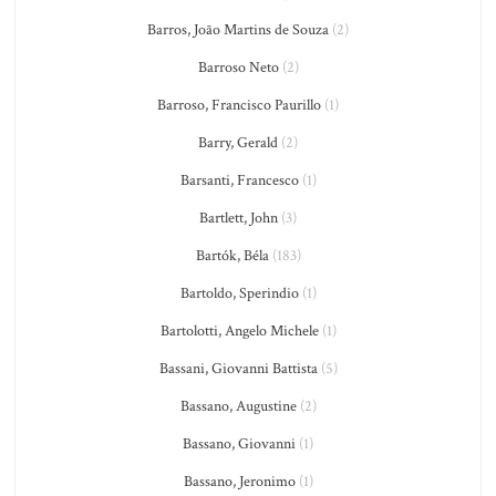
Barros, João Martins de Souza
(2)
Barroso Neto
(2)
Barroso, Francisco Paurillo
(1)
Barry, Gerald
(2)
Barsanti, Francesco
(1)
Bartlett, John
(3)
Bartók, Béla
(183)
Bartoldo, Sperindio
(1)
Bartolotti, Angelo Michele
(1)
Bassani, Giovanni Battista
(5)
Bassano, Augustine
(2)
Bassano, Giovanni
(1)
Bassano, Jeronimo
(1)