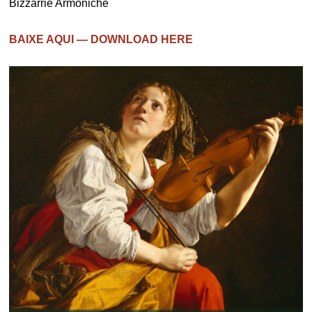
Bizzarrie Armoniche
BAIXE AQUI — DOWNLOAD HERE