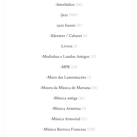
-Interlúdios
(48)
-Jazz
(589)
-jazz fusion
(11)
-Klezmer / Cabaret
(6)
-Livros
(1)
-Modinhas e Lundus Antigos
(31)
-MPB
(54)
-Muro das Lamentações
(1)
-Museu da Música de Mariana
(15)
-Música antiga
(16)
-Música Armênia
(3)
-Música Armorial
(12)
-Música Barroca Francesa
(120)