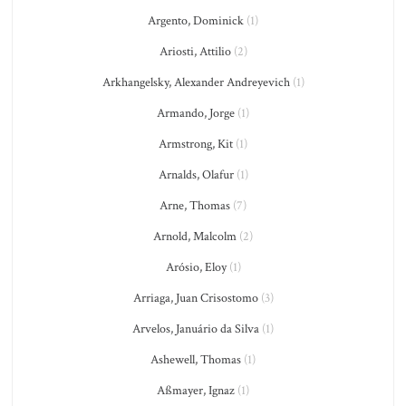
Argento, Dominick
(1)
Ariosti, Attilio
(2)
Arkhangelsky, Alexander Andreyevich
(1)
Armando, Jorge
(1)
Armstrong, Kit
(1)
Arnalds, Olafur
(1)
Arne, Thomas
(7)
Arnold, Malcolm
(2)
Arósio, Eloy
(1)
Arriaga, Juan Crisostomo
(3)
Arvelos, Januário da Silva
(1)
Ashewell, Thomas
(1)
Aßmayer, Ignaz
(1)