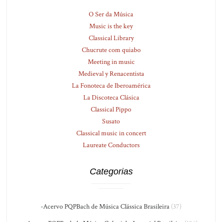
O Ser da Música
Music is the key
Classical Library
Chucrute com quiabo
Meeting in music
Medieval y Renacentista
La Fonoteca de Iberoamérica
La Discoteca Clásica
Classical Pippo
Susato
Classical music in concert
Laureate Conductors
Categorias
-Acervo PQPBach de Música Clássica Brasileira
(37)