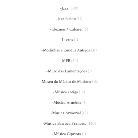
-Jazz
(589)
-jazz fusion
(11)
-Klezmer / Cabaret
(6)
-Livros
(1)
-Modinhas e Lundus Antigos
(31)
-MPB
(54)
-Muro das Lamentações
(1)
-Museu da Música de Mariana
(15)
-Música antiga
(16)
-Música Armênia
(3)
-Música Armorial
(12)
-Música Barroca Francesa
(120)
-Música Cipriota
(1)