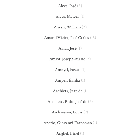
Alves, José
(5)
Alves, Mateus
(1)
Alwyn, William
(2)
Amaral Vieira, José Carlos
(13)
Amat, José
(1)
Amiot, Joseph-Marie
(3)
Amoyel, Pascal
(1)
Amper, Emilia
(1)
Anchieta, Juan de
(1)
Anchieta, Padre José de
(2)
Andriessen, Louis
(2)
Anerio, Giovanni Francesco
(1)
Anghel, Irinel
(1)