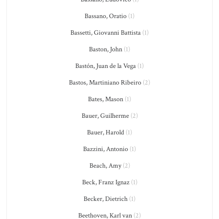
Bassano, Oratio
(1)
Bassetti, Giovanni Battista
(1)
Baston, John
(1)
Bastón, Juan de la Vega
(1)
Bastos, Martiniano Ribeiro
(2)
Bates, Mason
(1)
Bauer, Guilherme
(2)
Bauer, Harold
(1)
Bazzini, Antonio
(1)
Beach, Amy
(2)
Beck, Franz Ignaz
(1)
Becker, Dietrich
(1)
Beethoven, Karl van
(2)