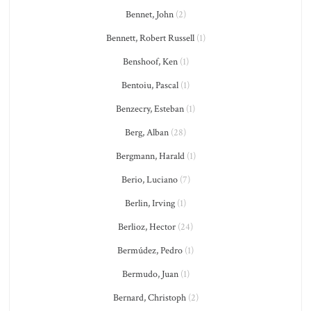
Bennet, John
(2)
Bennett, Robert Russell
(1)
Benshoof, Ken
(1)
Bentoiu, Pascal
(1)
Benzecry, Esteban
(1)
Berg, Alban
(28)
Bergmann, Harald
(1)
Berio, Luciano
(7)
Berlin, Irving
(1)
Berlioz, Hector
(24)
Bermúdez, Pedro
(1)
Bermudo, Juan
(1)
Bernard, Christoph
(2)