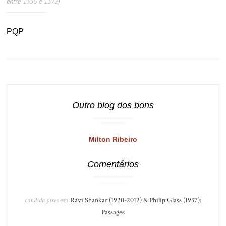
entre 1356 e 1372)
PQP
Outro blog dos bons
Milton Ribeiro
Comentários
candida pires
em
Ravi Shankar (1920-2012) & Philip Glass (1937):
Passages