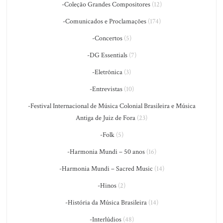
-Coleção Grandes Compositores
(12)
-Comunicados e Proclamações
(174)
-Concertos
(5)
-DG Essentials
(7)
-Eletrônica
(3)
-Entrevistas
(10)
-Festival Internacional de Música Colonial Brasileira e Música
Antiga de Juiz de Fora
(23)
-Folk
(5)
-Harmonia Mundi – 50 anos
(16)
-Harmonia Mundi – Sacred Music
(14)
-Hinos
(2)
-História da Música Brasileira
(14)
-Interlúdios
(48)