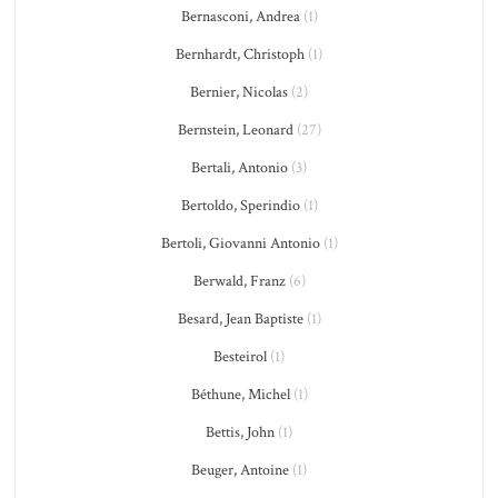
Bernasconi, Andrea
(1)
Bernhardt, Christoph
(1)
Bernier, Nicolas
(2)
Bernstein, Leonard
(27)
Bertali, Antonio
(3)
Bertoldo, Sperindio
(1)
Bertoli, Giovanni Antonio
(1)
Berwald, Franz
(6)
Besard, Jean Baptiste
(1)
Besteirol
(1)
Béthune, Michel
(1)
Bettis, John
(1)
Beuger, Antoine
(1)