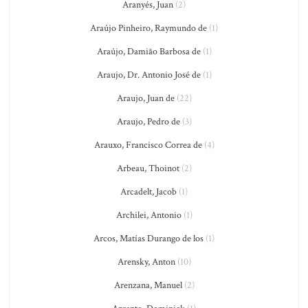
Aranyés, Juan
(2)
Araújo Pinheiro, Raymundo de
(1)
Araújo, Damião Barbosa de
(1)
Araujo, Dr. Antonio José de
(1)
Araujo, Juan de
(22)
Araujo, Pedro de
(3)
Arauxo, Francisco Correa de
(4)
Arbeau, Thoinot
(2)
Arcadelt, Jacob
(1)
Archilei, Antonio
(1)
Arcos, Matías Durango de los
(1)
Arensky, Anton
(10)
Arenzana, Manuel
(2)