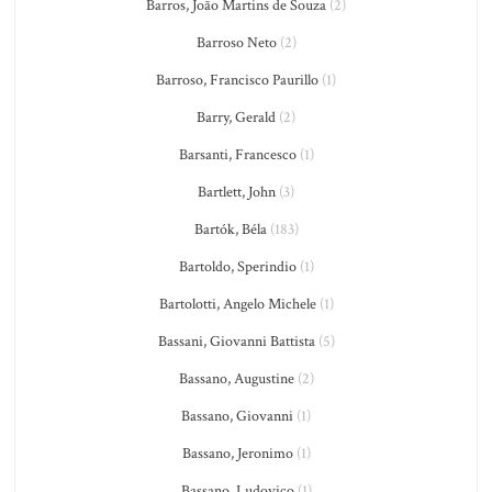
Barros, João Martins de Souza
(2)
Barroso Neto
(2)
Barroso, Francisco Paurillo
(1)
Barry, Gerald
(2)
Barsanti, Francesco
(1)
Bartlett, John
(3)
Bartók, Béla
(183)
Bartoldo, Sperindio
(1)
Bartolotti, Angelo Michele
(1)
Bassani, Giovanni Battista
(5)
Bassano, Augustine
(2)
Bassano, Giovanni
(1)
Bassano, Jeronimo
(1)
Bassano, Ludovico
(1)