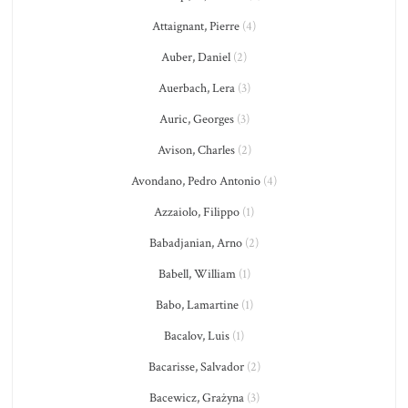
Attaignant, Pierre
(4)
Auber, Daniel
(2)
Auerbach, Lera
(3)
Auric, Georges
(3)
Avison, Charles
(2)
Avondano, Pedro Antonio
(4)
Azzaiolo, Filippo
(1)
Babadjanian, Arno
(2)
Babell, William
(1)
Babo, Lamartine
(1)
Bacalov, Luis
(1)
Bacarisse, Salvador
(2)
Bacewicz, Grażyna
(3)