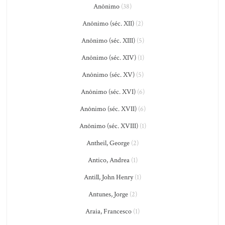
Anônimo
(38)
Anônimo (séc. XII)
(2)
Anônimo (séc. XIII)
(5)
Anônimo (séc. XIV)
(1)
Anônimo (séc. XV)
(5)
Anônimo (séc. XVI)
(6)
Anônimo (séc. XVII)
(6)
Anônimo (séc. XVIII)
(1)
Antheil, George
(2)
Antico, Andrea
(1)
Antill, John Henry
(1)
Antunes, Jorge
(2)
Araia, Francesco
(1)