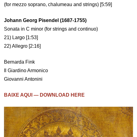
(for mezzo soprano, chalumeau and strings) [5:59]
Johann Georg Pisendel (1687-1755)
Sonata in C minor (for strings and continuo)
21) Largo [1:53]
22) Allegro [2:16]
Bernarda Fink
Il Giardino Armonico
Giovanni Antonini
BAIXE AQUI — DOWNLOAD HERE