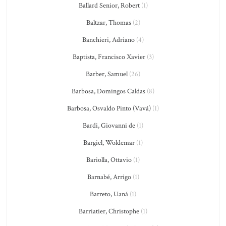
Ballard Senior, Robert
(1)
Baltzar, Thomas
(2)
Banchieri, Adriano
(4)
Baptista, Francisco Xavier
(3)
Barber, Samuel
(26)
Barbosa, Domingos Caldas
(8)
Barbosa, Osvaldo Pinto (Vavá)
(1)
Bardi, Giovanni de
(1)
Bargiel, Woldemar
(1)
Bariolla, Ottavio
(1)
Barnabé, Arrigo
(1)
Barreto, Uaná
(1)
Barriatier, Christophe
(1)