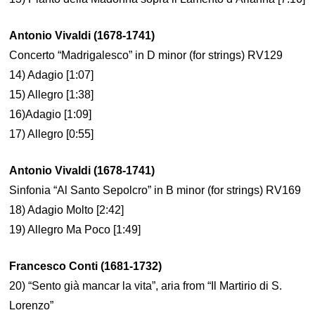
Antonio Vivaldi (1678-1741)
Concerto “Madrigalesco” in D minor (for strings) RV129
14) Adagio [1:07]
15) Allegro [1:38]
16)Adagio [1:09]
17) Allegro [0:55]
Antonio Vivaldi (1678-1741)
Sinfonia “Al Santo Sepolcro” in B minor (for strings) RV169
18) Adagio Molto [2:42]
19) Allegro Ma Poco [1:49]
Francesco Conti (1681-1732)
20) “Sento già mancar la vita”, aria from “Il Martirio di S.
Lorenzo”