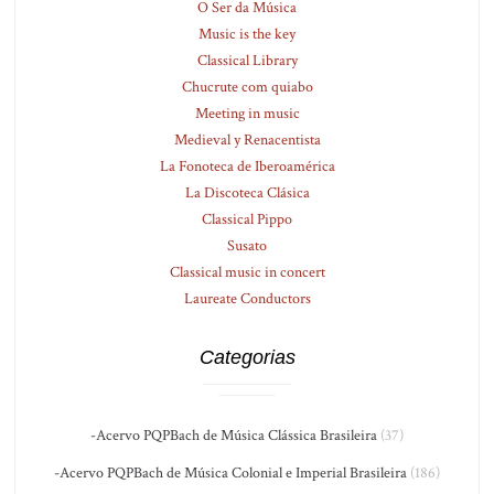
O Ser da Música
Music is the key
Classical Library
Chucrute com quiabo
Meeting in music
Medieval y Renacentista
La Fonoteca de Iberoamérica
La Discoteca Clásica
Classical Pippo
Susato
Classical music in concert
Laureate Conductors
Categorias
-Acervo PQPBach de Música Clássica Brasileira
(37)
-Acervo PQPBach de Música Colonial e Imperial Brasileira
(186)