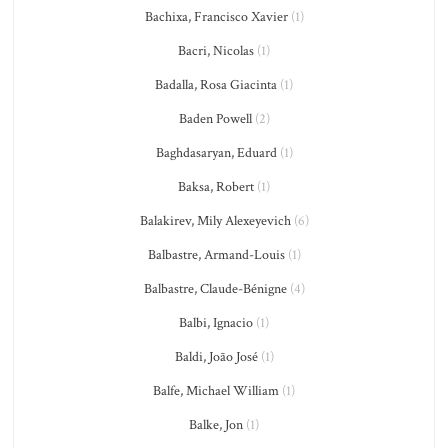
Bachixa, Francisco Xavier
(1)
Bacri, Nicolas
(1)
Badalla, Rosa Giacinta
(1)
Baden Powell
(2)
Baghdasaryan, Eduard
(1)
Baksa, Robert
(1)
Balakirev, Mily Alexeyevich
(6)
Balbastre, Armand-Louis
(1)
Balbastre, Claude-Bénigne
(4)
Balbi, Ignacio
(1)
Baldi, João José
(1)
Balfe, Michael William
(1)
Balke, Jon
(1)