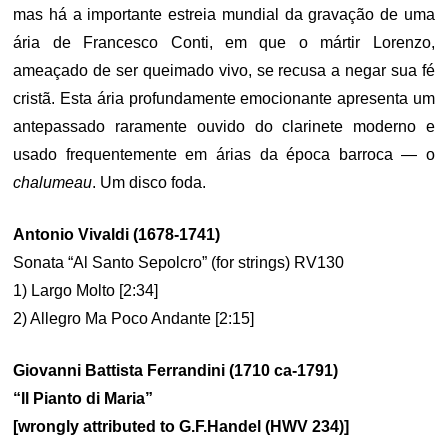
mas há a importante estreia mundial da gravação de uma
ária de Francesco Conti, em que o mártir Lorenzo,
ameaçado de ser queimado vivo, se recusa a negar sua fé
cristã. Esta ária profundamente emocionante apresenta um
antepassado raramente ouvido do clarinete moderno e
usado frequentemente em árias da época barroca — o
chalumeau
. Um disco foda.
Antonio Vivaldi (1678-1741)
Sonata “Al Santo Sepolcro” (for strings) RV130
1) Largo Molto [2:34]
2) Allegro Ma Poco Andante [2:15]
Giovanni Battista Ferrandini (1710 ca-1791)
“Il Pianto di Maria”
[wrongly attributed to G.F.Handel (HWV 234)]