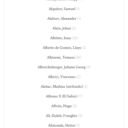
Akpabot, Samuel
(1)
Alabiev, Alexander
(1)
Alain, Jehan
(2)
Albéniz, Isaac
(35)
Alberto de Gomez, Lluys
(1)
Albinoni, Tomaso
(16)
Albrechtsberger, Johann Georg
(4)
Albrici, Vincenzo
(2)
Aleñar, Mathías (atribuido)
(1)
Alfonso X (El Sabio)
(7)
Alfvén, Hugo
(2)
Ali-Zadeh, Franghiz
(2)
Alimonda, Heitor
(1)