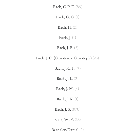
Bach, C. P. E.
(85)
Bach, G. C.
(1)
Bach, H.
(2)
Bach, J.
(1)
Bach, J. B.
(3)
Bach, J. C. (Christian e Christoph)
(23)
Bach, J. C. F.
(7)
Bach, J. L.
(2)
Bach, J. M.
(4)
Bach, J. N.
(1)
Bach, J. S.
(870)
Bach, W. F.
(33)
Bacheler, Daniel
(2)