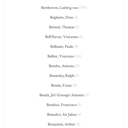
Beethoven, Ludwig van
(795)
Beghetto, Dino
(1)
Beimel, Thomas
(1)
Bell'Haver, Vincenzo
(1)
Bellinati, Paulo
(1)
Bellini, Vincenzo
(15)
Bembo, Antonia
(2)
Benatzky, Ralph
(1)
Benda, Franz
(2)
Benda, Jiří (George) Antonín
(1)
Bendusi, Francesco
(1)
Benedict, Sir Julius
(1)
Benjamin, Arthur
(2)