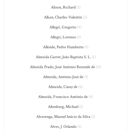
Alison, Richard
(1)
Alkan, Charles-Valentin
(2)
Allegri, Gregorio
(5)
Allegri, Lorenzo
(1)
Allende, Pedro Humberto
(1)
Almeida Garret, João Baptista S. L.
(1)
Almeida Prado, José Antônio Rezende de
(11)
Almeida, Antônio José de
(1)
Almeida, Cussy de
(6)
Almeida, Francisco António de
(4)
Altenburg, Michael
(1)
Alvarenga, Manuel Inácio da Silva
(1)
Alves, J. Orlando
(1)