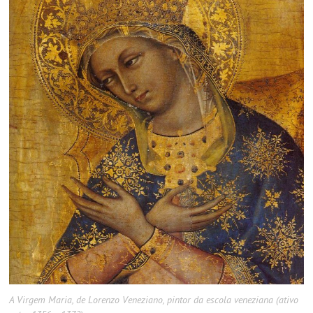
A Virgem Maria, de Lorenzo Veneziano, pintor da escola veneziana (ativo