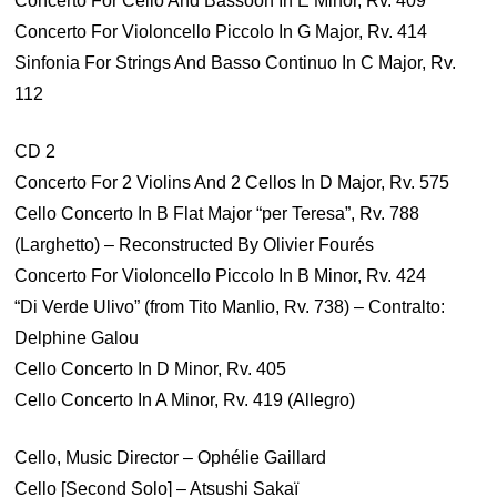
Concerto For Cello And Bassoon In E Minor, Rv. 409
Concerto For Violoncello Piccolo In G Major, Rv. 414
Sinfonia For Strings And Basso Continuo In C Major, Rv.
112
CD 2
Concerto For 2 Violins And 2 Cellos In D Major, Rv. 575
Cello Concerto In B Flat Major “per Teresa”, Rv. 788
(Larghetto) – Reconstructed By Olivier Fourés
Concerto For Violoncello Piccolo In B Minor, Rv. 424
“Di Verde Ulivo” (from Tito Manlio, Rv. 738) – Contralto:
Delphine Galou
Cello Concerto In D Minor, Rv. 405
Cello Concerto In A Minor, Rv. 419 (Allegro)
Cello, Music Director – Ophélie Gaillard
Cello [Second Solo] – Atsushi Sakaï