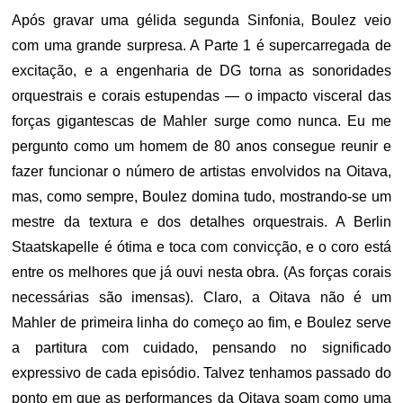
Após gravar uma gélida segunda Sinfonia, Boulez veio
com uma grande surpresa. A Parte 1 é supercarregada de
excitação, e a engenharia de DG torna as sonoridades
orquestrais e corais estupendas — o impacto visceral das
forças gigantescas de Mahler surge como nunca. Eu me
pergunto como um homem de 80 anos consegue reunir e
fazer funcionar o número de artistas envolvidos na Oitava,
mas, como sempre, Boulez domina tudo, mostrando-se um
mestre da textura e dos detalhes orquestrais. A Berlin
Staatskapelle é ótima e toca com convicção, e o coro está
entre os melhores que já ouvi nesta obra. (As forças corais
necessárias são imensas). Claro, a Oitava não é um
Mahler de primeira linha do começo ao fim, e Boulez serve
a partitura com cuidado, pensando no significado
expressivo de cada episódio. Talvez tenhamos passado do
ponto em que as performances da Oitava soam como uma