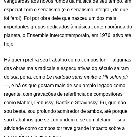
vanguardas aos novos rumos da música de seu tempo, em
especial com o serialismo (e o serialismo integral, de que
foi farol). Foi por obra dele que nasceu um dos mais
importantes grupos dedicados à música contemporânea do
planeta, o Ensemble intercontemporain, em 1976, ativo até
hoje.
Há quem prefira seu trabalho como compositor — algumas
das obras mais radicais e especulativas do século saíram
de sua pena, como
Le marteau sans maître
e
Pli selon pli
—
, e há os que gostam mais de seu amplo legado como
regente, com gravações de referência de compositores
como Mahler, Debussy, Bartók e Stravinsky. Eu, que não
sou besta, sou profundo admirador de ambos, até porque
são trabalhos que se confundem e se completam — sua
atividade como compositor teve grande impacto sobre a
sua regência, e vice-versa.