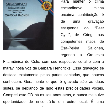
Para manter o clima
escandinavo, minha
próxima contribuição é
de uma gravação
estupenda do “Peer
Gynt”, de Grieg, nas
competentes mãos de
Esa-Pekka Sallonen,
regendo a Orquestra
Filarmônica de Oslo, com seu respectivo coral e com a
maravilhosa voz de Barbara Hendricks. Essa gravação se
destaca exatamente pelas partes cantadas, que poucos
conhecem. Geralmente o que é gravado são as duas
suítes, se deixando de lado estas preciosidades vocais.
Comprei este CD há muitos anos atrás, e nunca mais tive
oportunidade de encontrá-lo em outro local. É uma