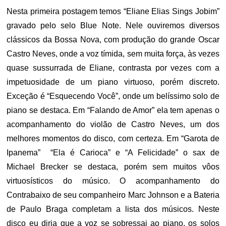
Nesta primeira postagem temos “Eliane Elias Sings Jobim”
gravado pelo selo Blue Note. Nele ouviremos diversos
clássicos da Bossa Nova, com produção do grande Oscar
Castro Neves, onde a voz tímida, sem muita força, às vezes
quase sussurrada de Eliane, contrasta por vezes com a
impetuosidade de um piano virtuoso, porém discreto.
Exceção é “Esquecendo Você”, onde um belíssimo solo de
piano se destaca. Em “Falando de Amor” ela tem apenas o
acompanhamento do violão de Castro Neves, um dos
melhores momentos do disco, com certeza. Em “Garota de
Ipanema” “Ela é Carioca” e “A Felicidade” o sax de
Michael Brecker se destaca, porém sem muitos vôos
virtuosísticos do músico. O acompanhamento do
Contrabaixo de seu companheiro Marc Johnson e a Bateria
de Paulo Braga completam a lista dos músicos. Neste
disco eu diria que a voz se sobressai ao piano, os solos