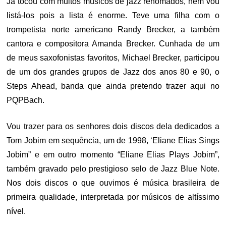
Já tocou com muitos músicos de jazz renomados, nem vou
listá-los pois a lista é enorme. Teve uma filha com o
trompetista norte americano Randy Brecker, a também
cantora e compositora Amanda Brecker. Cunhada de um
de meus saxofonistas favoritos, Michael Brecker, participou
de um dos grandes grupos de Jazz dos anos 80 e 90, o
Steps Ahead, banda que ainda pretendo trazer aqui no
PQPBach.
Vou trazer para os senhores dois discos dela dedicados a
Tom Jobim em sequência, um de 1998, ‘Eliane Elias Sings
Jobim” e em outro momento “Eliane Elias Plays Jobim”,
também gravado pelo prestigioso selo de Jazz Blue Note.
Nos dois discos o que ouvimos é música brasileira de
primeira qualidade, interpretada por músicos de altíssimo
nível.