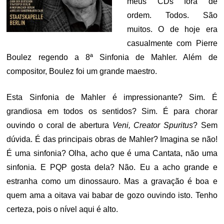
meus CDs fora de
ordem. Todos. São
muitos. O de hoje era
casualmente com Pierre
Boulez regendo a 8ª Sinfonia de Mahler. Além de
compositor, Boulez foi um grande maestro.
Esta Sinfonia de Mahler é impressionante? Sim. É
grandiosa em todos os sentidos? Sim. É para chorar
ouvindo o coral de abertura
Veni, Creator Spuritus
? Sem
dúvida. É das principais obras de Mahler? Imagina se não!
É uma sinfonia? Olha, acho que é uma Cantata, não uma
sinfonia. E PQP gosta dela? Não. Eu a acho grande e
estranha como um dinossauro. Mas a gravação é boa e
quem ama a oitava vai babar de gozo ouvindo isto. Tenho
certeza, pois o nível aqui é alto.