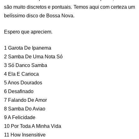
são muito discretos e pontuais. Temos aqui com certeza um
belíssimo disco de Bossa Nova.
Espero que apreciem.
1 Garota De Ipanema
2 Samba De Uma Nota Só
3 Só Danco Samba
4 Ela E Carioca
5 Anos Dourados
6 Desafinado
7 Falando De Amor
8 Samba Do Aviao
9 A Felicidade
10 Por Toda A Minha Vida
11 How Insensitive