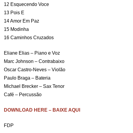
12 Esquecendo Voce
13 Pois E
14 Amor Em Paz
15 Modinha
16 Caminhos Cruzados
Eliane Elias – Piano e Voz
Marc Johnson – Contrabaixo
Oscar Castro-Neves – Violão
Paulo Braga – Bateria
Michael Brecker – Sax Tenor
Café – Percussão
DOWNLOAD HERE – BAIXE AQUI
FDP