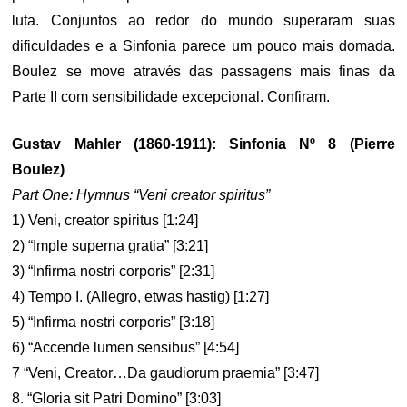
luta. Conjuntos ao redor do mundo superaram suas
dificuldades e a Sinfonia parece um pouco mais domada.
Boulez se move através das passagens mais finas da
Parte II com sensibilidade excepcional. Confiram.
Gustav Mahler (1860-1911): Sinfonia Nº 8 (Pierre
Boulez)
Part One: Hymnus “Veni creator spiritus”
1) Veni, creator spiritus [1:24]
2) “Imple superna gratia” [3:21]
3) “Infirma nostri corporis” [2:31]
4) Tempo I. (Allegro, etwas hastig) [1:27]
5) “Infirma nostri corporis” [3:18]
6) “Accende lumen sensibus” [4:54]
7 “Veni, Creator…Da gaudiorum praemia” [3:47]
8. “Gloria sit Patri Domino” [3:03]