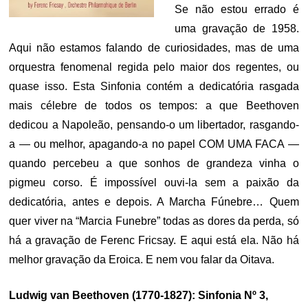
Se não estou errado é
uma gravação de 1958.
Aqui não estamos falando de curiosidades, mas de uma
orquestra fenomenal regida pelo maior dos regentes, ou
quase isso. Esta Sinfonia contém a dedicatória rasgada
mais célebre de todos os tempos: a que Beethoven
dedicou a Napoleão, pensando-o um libertador, rasgando-
a — ou melhor, apagando-a no papel COM UMA FACA —
quando percebeu a que sonhos de grandeza vinha o
pigmeu corso. É impossível ouvi-la sem a paixão da
dedicatória, antes e depois. A Marcha Fúnebre… Quem
quer viver na “Marcia Funebre” todas as dores da perda, só
há a gravação de Ferenc Fricsay. E aqui está ela. Não há
melhor gravação da Eroica. E nem vou falar da Oitava.
Ludwig van Beethoven (1770-1827): Sinfonia Nº 3,