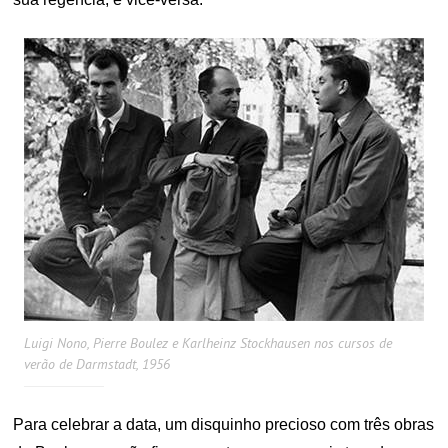
Luigi Nono, Pierre Boulez e Karlheinz Stockhausen nos cursos de
verão de Darmstadt, 1956
Para celebrar a data, um disquinho precioso com três obras