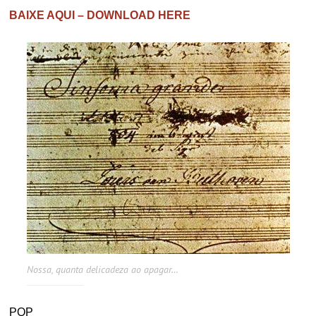
BAIXE AQUI – DOWNLOAD HERE
Nossa, quanta delicadeza ao apagar…
PQP