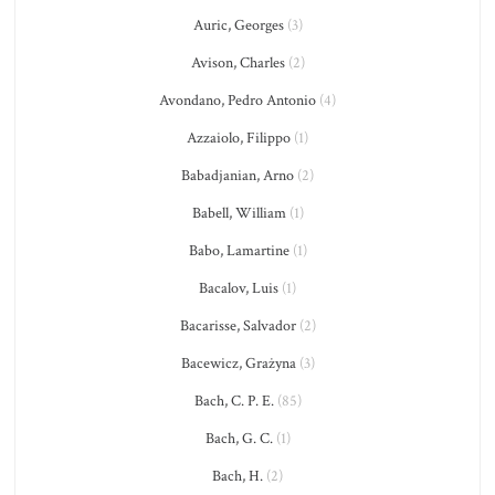
Auric, Georges
(3)
Avison, Charles
(2)
Avondano, Pedro Antonio
(4)
Azzaiolo, Filippo
(1)
Babadjanian, Arno
(2)
Babell, William
(1)
Babo, Lamartine
(1)
Bacalov, Luis
(1)
Bacarisse, Salvador
(2)
Bacewicz, Grażyna
(3)
Bach, C. P. E.
(85)
Bach, G. C.
(1)
Bach, H.
(2)