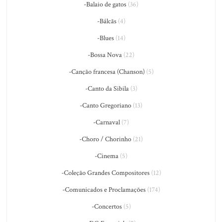
-Balaio de gatos
(36)
-Bálcãs
(4)
-Blues
(14)
-Bossa Nova
(22)
-Canção francesa (Chanson)
(5)
-Canto da Sibila
(3)
-Canto Gregoriano
(13)
-Carnaval
(7)
-Choro / Chorinho
(21)
-Cinema
(5)
-Coleção Grandes Compositores
(12)
-Comunicados e Proclamações
(174)
-Concertos
(5)