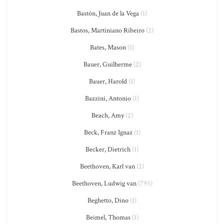
Bastón, Juan de la Vega
(1)
Bastos, Martiniano Ribeiro
(2)
Bates, Mason
(1)
Bauer, Guilherme
(2)
Bauer, Harold
(1)
Bazzini, Antonio
(1)
Beach, Amy
(2)
Beck, Franz Ignaz
(1)
Becker, Dietrich
(1)
Beethoven, Karl van
(2)
Beethoven, Ludwig van
(795)
Beghetto, Dino
(1)
Beimel, Thomas
(1)