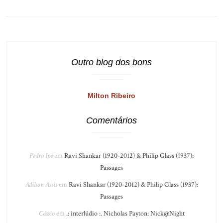
Outro blog dos bons
Milton Ribeiro
Comentários
Pedro Ipê
em
Ravi Shankar (1920-2012) & Philip Glass (1937):
Passages
Adilson Assis
em
Ravi Shankar (1920-2012) & Philip Glass (1937):
Passages
Cássio
em
.: interlúdio :. Nicholas Payton: Nick@Night