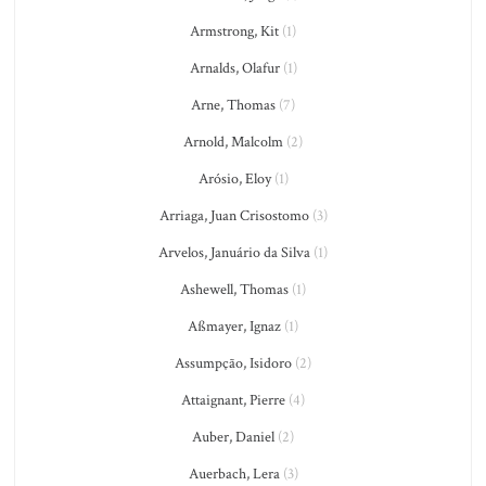
Armstrong, Kit
(1)
Arnalds, Olafur
(1)
Arne, Thomas
(7)
Arnold, Malcolm
(2)
Arósio, Eloy
(1)
Arriaga, Juan Crisostomo
(3)
Arvelos, Januário da Silva
(1)
Ashewell, Thomas
(1)
Aßmayer, Ignaz
(1)
Assumpção, Isidoro
(2)
Attaignant, Pierre
(4)
Auber, Daniel
(2)
Auerbach, Lera
(3)