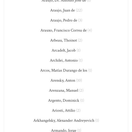
Araujo, Dr. Antonio José de
(1)
Araujo, Juan de
(22)
Araujo, Pedro de
(3)
Arauxo, Francisco Correa de
(4)
Arbeau, Thoinot
(2)
Arcadelt, Jacob
(1)
Archilei, Antonio
(1)
Arcos, Matías Durango de los
(1)
Arensky, Anton
(10)
Arenzana, Manuel
(2)
Argento, Dominick
(1)
Ariosti, Attilio
(2)
Arkhangelsky, Alexander Andreyevich
(1)
Armando, Jorge
(1)