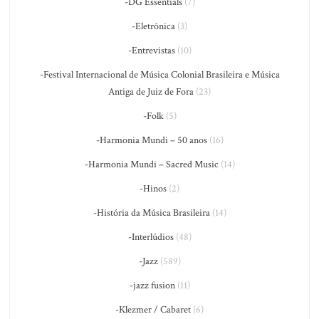
-DG Essentials
(7)
-Eletrônica
(3)
-Entrevistas
(10)
-Festival Internacional de Música Colonial Brasileira e Música
Antiga de Juiz de Fora
(23)
-Folk
(5)
-Harmonia Mundi – 50 anos
(16)
-Harmonia Mundi – Sacred Music
(14)
-Hinos
(2)
-História da Música Brasileira
(14)
-Interlúdios
(48)
-Jazz
(589)
-jazz fusion
(11)
-Klezmer / Cabaret
(6)