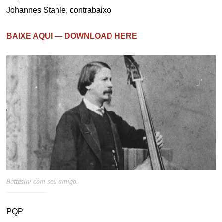
Johannes Stahle, contrabaixo
BAIXE AQUI — DOWNLOAD HERE
Bottesini com seu amigo.
PQP