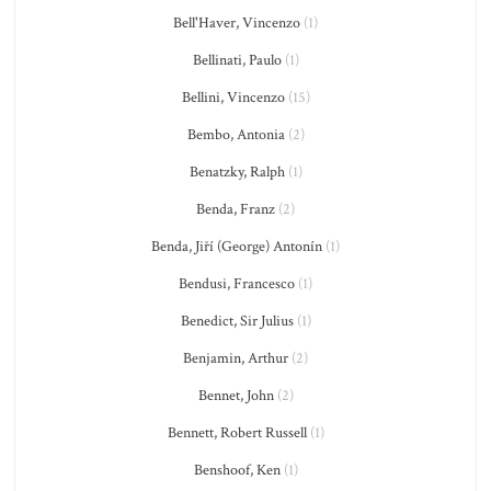
Bell'Haver, Vincenzo
(1)
Bellinati, Paulo
(1)
Bellini, Vincenzo
(15)
Bembo, Antonia
(2)
Benatzky, Ralph
(1)
Benda, Franz
(2)
Benda, Jiří (George) Antonín
(1)
Bendusi, Francesco
(1)
Benedict, Sir Julius
(1)
Benjamin, Arthur
(2)
Bennet, John
(2)
Bennett, Robert Russell
(1)
Benshoof, Ken
(1)