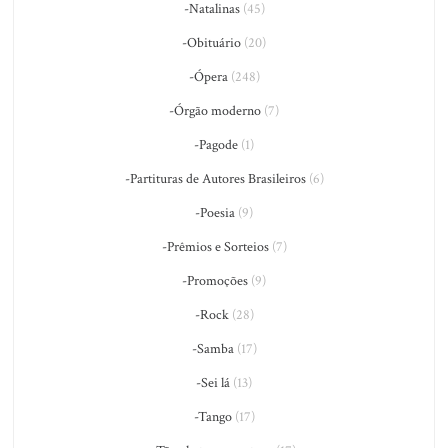
-Natalinas
(45)
-Obituário
(20)
-Ópera
(248)
-Órgão moderno
(7)
-Pagode
(1)
-Partituras de Autores Brasileiros
(6)
-Poesia
(9)
-Prêmios e Sorteios
(7)
-Promoções
(9)
-Rock
(28)
-Samba
(17)
-Sei lá
(13)
-Tango
(17)