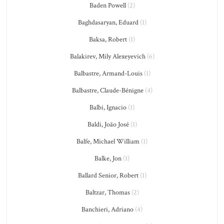
Baden Powell
(2)
Baghdasaryan, Eduard
(1)
Baksa, Robert
(1)
Balakirev, Mily Alexeyevich
(6)
Balbastre, Armand-Louis
(1)
Balbastre, Claude-Bénigne
(4)
Balbi, Ignacio
(1)
Baldi, João José
(1)
Balfe, Michael William
(1)
Balke, Jon
(1)
Ballard Senior, Robert
(1)
Baltzar, Thomas
(2)
Banchieri, Adriano
(4)