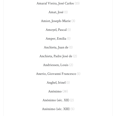
Amaral Vieira, José Carlos
(13)
Amat, José
(1)
Amiot, Joseph-Marie
(3)
Amoyel, Pascal
(1)
Amper, Emilia
(1)
Anchieta, Juan de
(1)
Anchieta, Padre José de
(2)
Andriessen, Louis
(2)
Anerio, Giovanni Francesco
(1)
Anghel, Irinel
(1)
Anônimo
(38)
Anônimo (séc. XII)
(2)
Anônimo (séc. XIII)
(5)