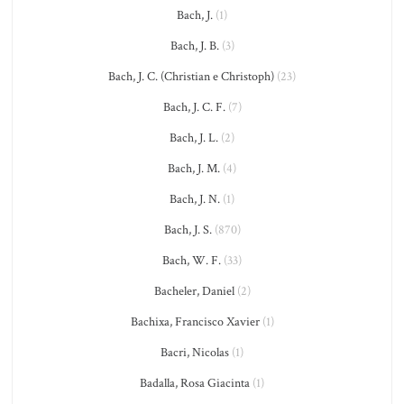
Bach, J.
(1)
Bach, J. B.
(3)
Bach, J. C. (Christian e Christoph)
(23)
Bach, J. C. F.
(7)
Bach, J. L.
(2)
Bach, J. M.
(4)
Bach, J. N.
(1)
Bach, J. S.
(870)
Bach, W. F.
(33)
Bacheler, Daniel
(2)
Bachixa, Francisco Xavier
(1)
Bacri, Nicolas
(1)
Badalla, Rosa Giacinta
(1)