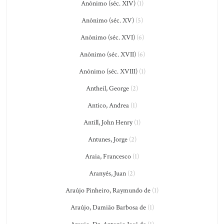
Anônimo (séc. XIV)
(1)
Anônimo (séc. XV)
(5)
Anônimo (séc. XVI)
(6)
Anônimo (séc. XVII)
(6)
Anônimo (séc. XVIII)
(1)
Antheil, George
(2)
Antico, Andrea
(1)
Antill, John Henry
(1)
Antunes, Jorge
(2)
Araia, Francesco
(1)
Aranyés, Juan
(2)
Araújo Pinheiro, Raymundo de
(1)
Araújo, Damião Barbosa de
(1)