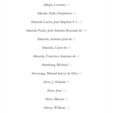
Allegri, Lorenzo
(1)
Allende, Pedro Humberto
(1)
Almeida Garret, João Baptista S. L.
(1)
Almeida Prado, José Antônio Rezende de
(11)
Almeida, Antônio José de
(1)
Almeida, Cussy de
(6)
Almeida, Francisco António de
(4)
Altenburg, Michael
(1)
Alvarenga, Manuel Inácio da Silva
(1)
Alves, J. Orlando
(1)
Alves, José
(5)
Alves, Mateus
(1)
Alwyn, William
(2)