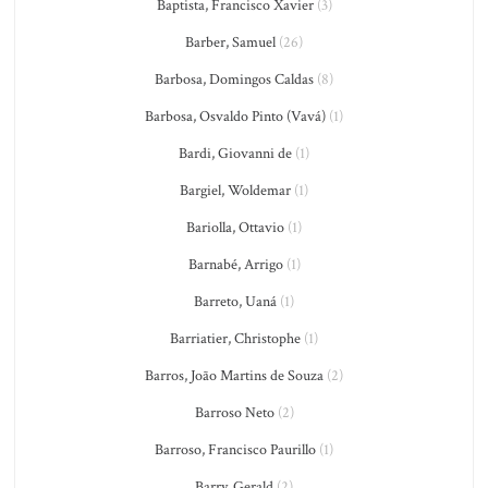
Baptista, Francisco Xavier
(3)
Barber, Samuel
(26)
Barbosa, Domingos Caldas
(8)
Barbosa, Osvaldo Pinto (Vavá)
(1)
Bardi, Giovanni de
(1)
Bargiel, Woldemar
(1)
Bariolla, Ottavio
(1)
Barnabé, Arrigo
(1)
Barreto, Uaná
(1)
Barriatier, Christophe
(1)
Barros, João Martins de Souza
(2)
Barroso Neto
(2)
Barroso, Francisco Paurillo
(1)
Barry, Gerald
(2)