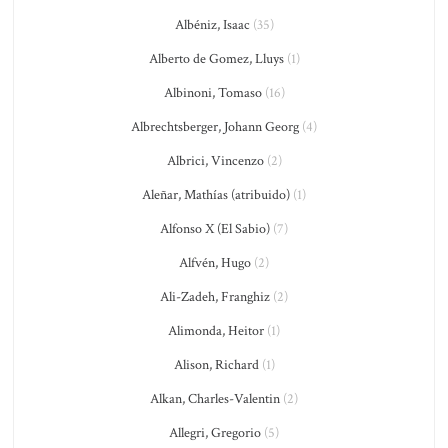
Albéniz, Isaac
(35)
Alberto de Gomez, Lluys
(1)
Albinoni, Tomaso
(16)
Albrechtsberger, Johann Georg
(4)
Albrici, Vincenzo
(2)
Aleñar, Mathías (atribuido)
(1)
Alfonso X (El Sabio)
(7)
Alfvén, Hugo
(2)
Ali-Zadeh, Franghiz
(2)
Alimonda, Heitor
(1)
Alison, Richard
(1)
Alkan, Charles-Valentin
(2)
Allegri, Gregorio
(5)