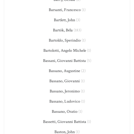
Barsanti, Francesco
(1)
Bartlett, John
(3)
Bartók, Béla
(183)
Bartoldo, Sperindio
(1)
Bartolotti, Angelo Michele
(1)
Bassani, Giovanni Battista
(5)
Bassano, Augustine
(2)
Bassano, Giovanni
(1)
Bassano, Jeronimo
(1)
Bassano, Ludovico
(1)
Bassano, Oratio
(1)
Bassetti, Giovanni Battista
(1)
Baston, John
(1)