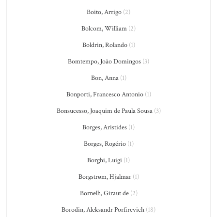
Boito, Arrigo
(2)
Bolcom, William
(2)
Boldrin, Rolando
(1)
Bomtempo, João Domingos
(3)
Bon, Anna
(1)
Bonporti, Francesco Antonio
(1)
Bonsucesso, Joaquim de Paula Sousa
(3)
Borges, Aristides
(1)
Borges, Rogério
(1)
Borghi, Luigi
(1)
Borgstrøm, Hjalmar
(1)
Bornelh, Giraut de
(2)
Borodin, Aleksandr Porfirevich
(18)