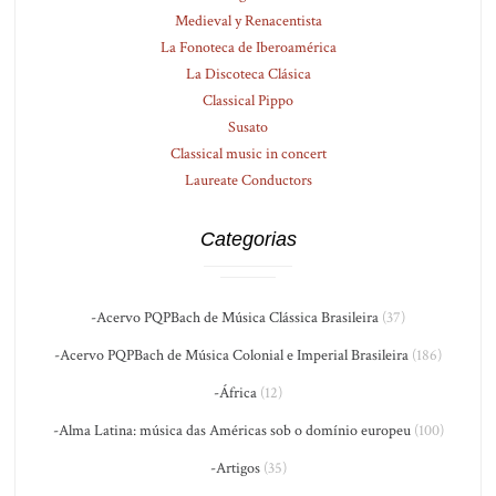
Medieval y Renacentista
La Fonoteca de Iberoamérica
La Discoteca Clásica
Classical Pippo
Susato
Classical music in concert
Laureate Conductors
Categorias
-Acervo PQPBach de Música Clássica Brasileira
(37)
-Acervo PQPBach de Música Colonial e Imperial Brasileira
(186)
-África
(12)
-Alma Latina: música das Américas sob o domínio europeu
(100)
-Artigos
(35)