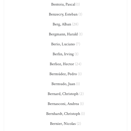
Bentoiu, Pascal
(1)
Benzecry, Esteban
(1)
Berg, Alban
(28)
Bergmann, Harald
(1)
Berio, Luciano
(7)
Berlin, Irving
(1)
Berlioz, Hector
(24)
Bermúdez, Pedro
(1)
Bermudo, Juan
(1)
Bernard, Christoph
(2)
Bernasconi, Andrea
(1)
Bernhardt, Christoph
(1)
Bernier, Nicolas
(2)