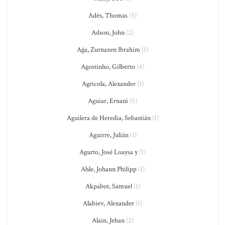
Adès, Thomas
(5)
Adson, John
(2)
Ağa, Zurnazen Ibrahim
(1)
Agostinho, Gilberto
(4)
Agricola, Alexander
(1)
Aguiar, Ernani
(5)
Aguilera de Heredia, Sebastián
(1)
Aguirre, Julián
(1)
Agurto, José Loaysa y
(1)
Ahle, Johann Philipp
(1)
Akpabot, Samuel
(1)
Alabiev, Alexander
(1)
Alain, Jehan
(2)