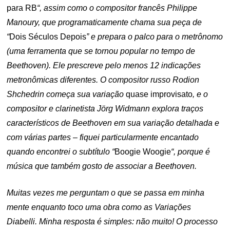
para RB
“, assim como o compositor francês Philippe
Manoury, que programaticamente chama sua peça de
“
Dois Séculos Depois
” e prepara o palco para o metrônomo
(uma ferramenta que se tornou popular no tempo de
Beethoven). Ele prescreve pelo menos 12 indicações
metronômicas diferentes. O compositor russo Rodion
Shchedrin começa sua variação
quase improvisato
, e o
compositor e clarinetista Jörg Widmann explora traços
característicos de Beethoven em sua variação detalhada e
com várias partes – fiquei particularmente encantado
quando encontrei o subtítulo “
Boogie Woogie
“, porque é
música que também gosto de associar a Beethoven.
Muitas vezes me perguntam o que se passa em minha
mente enquanto toco uma obra como as Variações
Diabelli. Minha resposta é simples: não muito! O processo