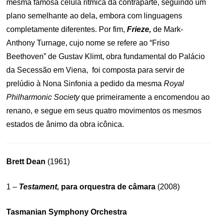
mesma famosa célula rítmica da contraparte, seguindo um
plano semelhante ao dela, embora com linguagens
completamente diferentes. Por fim,
Frieze,
de Mark-
Anthony Turnage, cujo nome se refere ao “Friso
Beethoven” de Gustav Klimt, obra fundamental do Palácio
da Secessão em Viena, foi composta para servir de
prelúdio à Nona Sinfonia a pedido da mesma
Royal
Philharmonic Society
que primeiramente a encomendou ao
renano, e segue em seus quatro movimentos os mesmos
estados de ânimo da obra icônica.
Brett Dean
(1961)
1 –
Testament,
para orquestra de câmara
(2008)
Tasmanian Symphony Orchestra