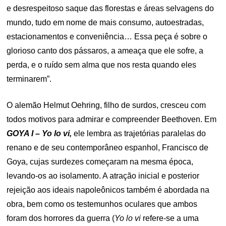
e desrespeitoso saque das florestas e áreas selvagens do
mundo, tudo em nome de mais consumo, autoestradas,
estacionamentos e conveniência… Essa peça é sobre o
glorioso canto dos pássaros, a ameaça que ele sofre, a
perda, e o ruído sem alma que nos resta quando eles
terminarem”.
O alemão Helmut Oehring, filho de surdos, cresceu com
todos motivos para admirar e compreender Beethoven. Em
GOYA I – Yo lo vi,
ele lembra as trajetórias paralelas do
renano e de seu contemporâneo espanhol, Francisco de
Goya, cujas surdezes começaram na mesma época,
levando-os ao isolamento. A atração inicial e posterior
rejeição aos ideais napoleônicos também é abordada na
obra, bem como os testemunhos oculares que ambos
foram dos horrores da guerra (
Yo lo vi
refere-se a uma