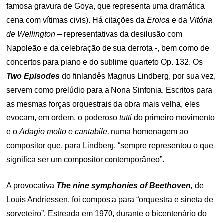
famosa gravura de Goya, que representa uma dramática
cena com vítimas civis). Há citações da
Eroica
e da
Vitória
de Wellington –
representativas da desilusão com
Napoleão e da celebração de sua derrota -, bem como de
concertos para piano e do sublime quarteto Op. 132. Os
Two Episodes
do finlandês Magnus Lindberg, por sua vez,
servem como prelúdio para a Nona Sinfonia. Escritos para
as mesmas forças orquestrais da obra mais velha, eles
evocam, em ordem, o poderoso
tutti
do primeiro movimento
e o
Adagio molto e cantabile,
numa homenagem ao
compositor que, para Lindberg, “sempre representou o que
significa ser um compositor contemporâneo”.
A provocativa
The nine symphonies of Beethoven
,
de
Louis Andriessen, foi composta para “orquestra e sineta de
sorveteiro”. Estreada em 1970, durante o bicentenário do