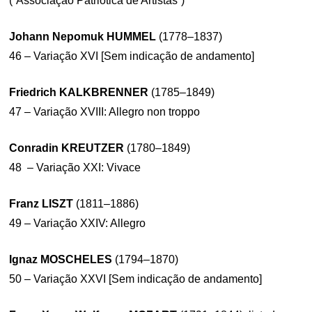
(“Associação Patriótica de Artistas”)
Johann Nepomuk HUMMEL
(1778–1837)
46 – Variação XVI [Sem indicação de andamento]
Friedrich KALKBRENNER
(1785–1849)
47 – Variação XVIII: Allegro non troppo
Conradin KREUTZER
(1780–1849)
48 – Variação XXI: Vivace
Franz LISZT
(1811–1886)
49 – Variação XXIV: Allegro
Ignaz MOSCHELES
(1794–1870)
50 – Variação XXVI [Sem indicação de andamento]