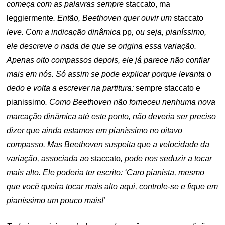
começa com as palavras sempre
staccato, ma
leggiermente
. Então, Beethoven quer ouvir um
staccato
leve. Com a indicação dinâmica
pp
, ou seja, pianíssimo,
ele descreve o nada de que se origina essa variação.
Apenas oito compassos depois, ele já parece não confiar
mais em nós. Só assim se pode explicar porque levanta o
dedo e volta a escrever na partitura:
sempre staccato e
pianissimo
. Como Beethoven não forneceu nenhuma nova
marcação dinâmica até este ponto, não deveria ser preciso
dizer que ainda estamos em pianíssimo no oitavo
compasso. Mas Beethoven suspeita que a velocidade da
variação, associada ao
staccato
, pode nos seduzir a tocar
mais alto. Ele poderia ter escrito: ‘Caro pianista, mesmo
que você queira tocar
mais alto aqui, controle-se e fique em
pianíssimo um pouco mais!’