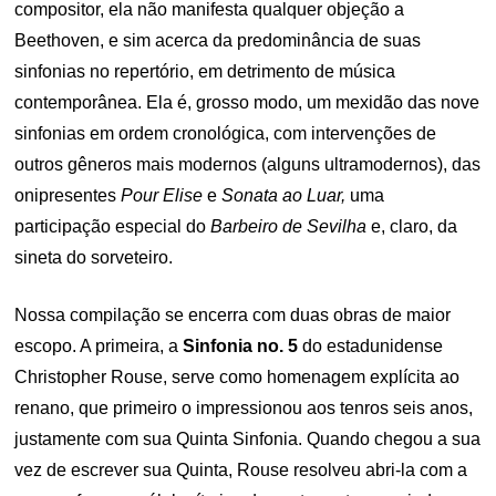
compositor, ela não manifesta qualquer objeção a
Beethoven, e sim acerca da predominância de suas
sinfonias no repertório, em detrimento de música
contemporânea. Ela é, grosso modo, um mexidão das nove
sinfonias em ordem cronológica, com intervenções de
outros gêneros mais modernos (alguns ultramodernos), das
onipresentes
Pour Elise
e
Sonata ao Luar,
uma
participação especial do
Barbeiro de Sevilha
e, claro, da
sineta do sorveteiro.
Nossa compilação se encerra com duas obras de maior
escopo. A primeira, a
Sinfonia no. 5
do estadunidense
Christopher Rouse, serve como homenagem explícita ao
renano, que primeiro o impressionou aos tenros seis anos,
justamente com sua Quinta Sinfonia. Quando chegou a sua
vez de escrever sua Quinta, Rouse resolveu abri-la com a