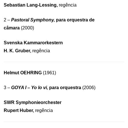
Sebastian Lang-Lessing,
regência
2 –
Pastoral Symphony,
para orquestra de
câmara
(2000)
Svenska Kammarorkestern
H. K. Gruber,
regência
Helmut OEHRING
(1961)
3 –
GOYA I – Yo lo vi,
para orquestra
(2006)
SWR Symphonieorchester
Rupert Huber,
regência