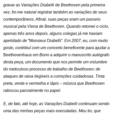
gravar as Variações Diabelli de Beethoven pela primeira
vez, foi-me natural registrar também as variações de seus
contemporâneos. Afinal, suas peças eram um passeio
musical pela Viena de Beethoven. Quando retomei o ciclo,
apenas três anos depois, alguns colegas já me haviam
apelidado de
“Monsieur Diabelli”
. Em 2007, eu, com muito
gosto, contribuí com um concerto beneficente para ajudar a
Beethovenhaus
em Bonn a adquirir o manuscrito autógrafo
desta peça, um documento que nos permite um vislumbre
do meticuloso processo de trabalho de Beethoven: de
ataques de raiva ilegíveis a correções cuidadosas. Tinta
preta, verde e vermelha e lápis – música que Beethoven
rabiscou parcialmente no papel.
E, de fato, até hoje, as Variações Diabelli continuam sendo
uma das minhas peças mais executadas. Meu tio, que