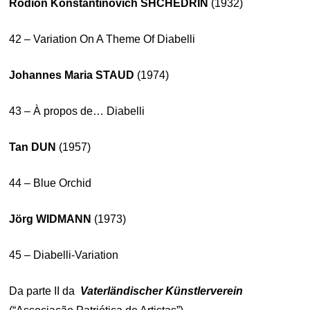
Rodion Konstantinovich SHCHEDRIN
(1932)
42 – Variation On A Theme Of Diabelli
Johannes Maria
STAUD
(1974)
43 – À propos de… Diabelli
Tan DUN
(1957)
44 – Blue Orchid
Jörg WIDMANN
(1973)
45 – Diabelli-Variation
Da parte II da
Vaterländischer Künstlerverein