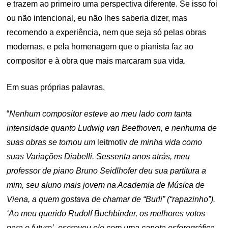
e trazem ao primeiro uma perspectiva diferente. Se isso foi
ou não intencional, eu não lhes saberia dizer, mas
recomendo a experiência, nem que seja só pelas obras
modernas, e pela homenagem que o pianista faz ao
compositor e à obra que mais marcaram sua vida.
Em suas próprias palavras,
“
Nenhum compositor esteve ao meu lado com tanta
intensidade quanto Ludwig van Beethoven, e nenhuma de
suas obras se tornou um
leitmotiv
de minha vida como
suas Variações Diabelli. Sessenta anos atrás, meu
professor de piano Bruno Seidlhofer deu sua partitura a
mim, seu aluno mais jovem na Academia de Música de
Viena, a quem gostava de chamar de “Burli” (“rapazinho”).
‘Ao meu querido Rudolf Buchbinder, os melhores votos
para o futuro’, escreveu ele com uma caneta esferográfica