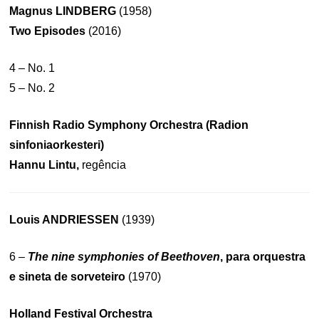
Magnus LINDBERG
(1958)
Two Episodes
(2016)
4 – No. 1
5 – No. 2
Finnish Radio Symphony Orchestra (Radion
sinfoniaorkesteri)
Hannu Lintu,
regência
Louis ANDRIESSEN
(1939)
6 –
The nine symphonies of Beethoven
, para orquestra
e sineta de sorveteiro
(1970)
Holland Festival Orchestra