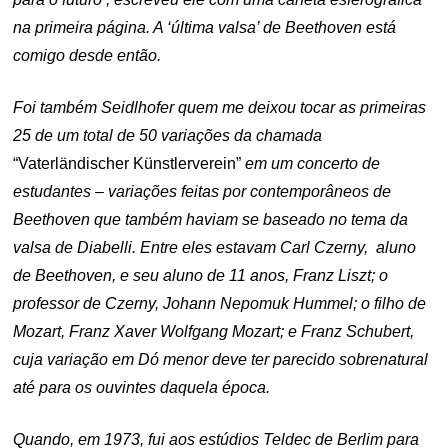
na primeira página. A ‘última valsa’ de Beethoven está
comigo desde então.
Foi também Seidlhofer quem me deixou tocar as primeiras
25 de um total de 50 variações da chamada
“Vaterländischer Künstlerverein”
em um concerto de
estudantes – variações feitas por contemporâneos de
Beethoven que também haviam se baseado no tema da
valsa de Diabelli. Entre eles estavam Carl Czerny, aluno
de Beethoven, e seu aluno de 11 anos, Franz Liszt; o
professor de Czerny, Johann Nepomuk Hummel; o filho de
Mozart, Franz Xaver Wolfgang Mozart; e Franz Schubert,
cuja variação em Dó menor deve ter parecido sobrenatural
até para os ouvintes daquela época.
Quando, em 1973, fui aos estúdios Teldec de Berlim para