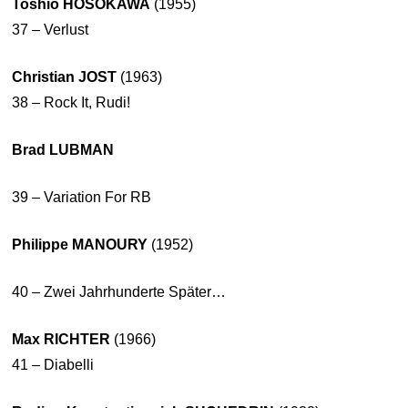
Toshio HOSOKAWA
(1955)
37 – Verlust
Christian JOST
(1963)
38 – Rock It, Rudi!
Brad LUBMAN
39 – Variation For RB
Philippe MANOURY
(1952)
40 – Zwei Jahrhunderte Später…
Max RICHTER
(1966)
41 – Diabelli