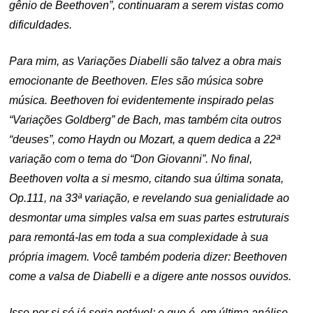
gênio de Beethoven”, continuaram a serem vistas como
dificuldades.
Para mim, as Variações Diabelli são talvez a obra mais
emocionante de Beethoven. Eles são música sobre
música. Beethoven foi evidentemente inspirado pelas
“Variações Goldberg” de Bach, mas também cita outros
“deuses”, como Haydn ou Mozart, a quem dedica a 22ª
variação com o tema do “Don Giovanni”. No final,
Beethoven volta a si mesmo, citando sua última sonata,
Op.111, na 33ª variação, e revelando sua genialidade ao
desmontar uma simples valsa em suas partes estruturais
para remontá-las em toda a sua complexidade à sua
própria imagem. Você também poderia dizer: Beethoven
come a valsa de Diabelli e a digere ante nossos ouvidos.
Isso por si só já seria notável; o que é, em última análise,