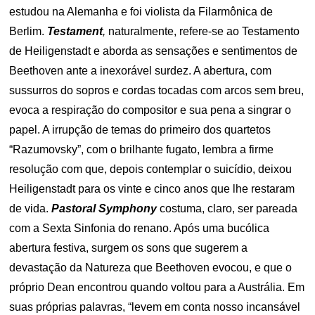
estudou na Alemanha e foi violista da Filarmônica de
Berlim.
Testament
,
naturalmente, refere-se ao Testamento
de Heiligenstadt e aborda as sensações e sentimentos de
Beethoven ante a inexorável surdez. A abertura, com
sussurros do sopros e cordas tocadas com arcos sem breu,
evoca a respiração do compositor e sua pena a singrar o
papel. A irrupção de temas do primeiro dos quartetos
“Razumovsky”, com o brilhante fugato, lembra a firme
resolução com que, depois contemplar o suicídio, deixou
Heiligenstadt para os vinte e cinco anos que lhe restaram
de vida.
Pastoral Symphony
costuma, claro, ser pareada
com a Sexta Sinfonia do renano. Após uma bucólica
abertura festiva, surgem os sons que sugerem a
devastação da Natureza que Beethoven evocou, e que o
próprio Dean encontrou quando voltou para a Austrália. Em
suas próprias palavras, “levem em conta nosso incansável