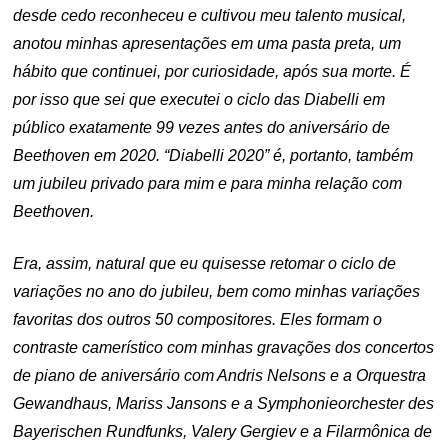
desde cedo reconheceu e cultivou meu talento musical,
anotou minhas apresentações em uma pasta preta, um
hábito que continuei, por curiosidade, após sua morte. É
por isso que sei que executei o ciclo das Diabelli em
público exatamente 99 vezes antes do aniversário de
Beethoven em 2020. “Diabelli 2020” é, portanto, também
um jubileu privado para mim e para minha relação com
Beethoven.
Era, assim, natural que eu quisesse retomar o ciclo de
variações no ano do jubileu, bem como minhas variações
favoritas dos outros 50 compositores. Eles formam o
contraste camerístico com minhas gravações dos concertos
de piano de aniversário com Andris Nelsons e a Orquestra
Gewandhaus, Mariss Jansons e a Symphonieorchester des
Bayerischen Rundfunks, Valery Gergiev e a Filarmônica de