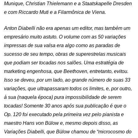
Munique, Christian Thielemann e a Staatskapelle Dresden
e com Riccardo Muti e a Filarmônica de Viena.
Anton Diabelli não era apenas um editor, mas também um
empresário muito astuto. O volume com as 50 variações
impressas de sua valsa era algo como as paradas de
sucesso de seu tempo, obras de superestrelas musicais
que podiam ser tocadas nos salões. Uma estratégia de
marketing
engenhosa, que Beethoven, entretanto, evitou.
Isso se deveu, por um lado, ao grande número de suas 33
variações, que ultrapassaram todos os limites, e, por outro,
à sua (naquela época) pura impossibilidade de serem
tocadas! Somente 30 anos após sua publicação é que o
Op. 120 foi executado pela primeira vez pelo pianista e
maestro Hans von Bülow e, mesmo depois disso, as
Variações Diabelli, que Bülow chamou de “microcosmo do