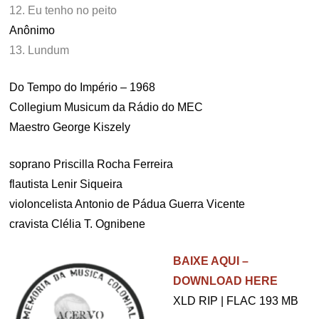
12. Eu tenho no peito
Anônimo
13. Lundum
Do Tempo do Império – 1968
Collegium Musicum da Rádio do MEC
Maestro George Kiszely
soprano Priscilla Rocha Ferreira
flautista Lenir Siqueira
violoncelista Antonio de Pádua Guerra Vicente
cravista Clélia T. Ognibene
BAIXE AQUI –
DOWNLOAD HERE
XLD RIP | FLAC 193 MB