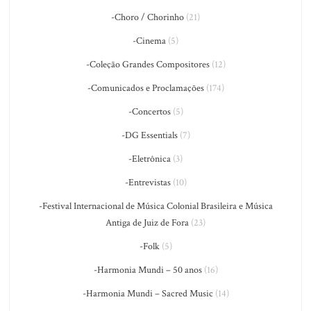
-Choro / Chorinho
(21)
-Cinema
(5)
-Coleção Grandes Compositores
(12)
-Comunicados e Proclamações
(174)
-Concertos
(5)
-DG Essentials
(7)
-Eletrônica
(3)
-Entrevistas
(10)
-Festival Internacional de Música Colonial Brasileira e Música
Antiga de Juiz de Fora
(23)
-Folk
(5)
-Harmonia Mundi – 50 anos
(16)
-Harmonia Mundi – Sacred Music
(14)