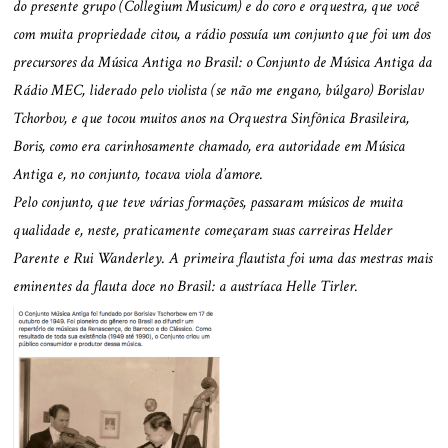
do presente grupo (Collegium Musicum) e do coro e orquestra, que você
com muita propriedade citou, a rádio possuía um conjunto que foi um dos
precursores da Música Antiga no Brasil: o Conjunto de Música Antiga da
Rádio MEC, liderado pelo violista (se não me engano, búlgaro) Borislav
Tchorbov, e que tocou muitos anos na Orquestra Sinfônica Brasileira,
Boris, como era carinhosamente chamado, era autoridade em Música
Antiga e, no conjunto, tocava viola d’amore.
Pelo conjunto, que teve várias formações, passaram músicos de muita
qualidade e, neste, praticamente começaram suas carreiras Helder
Parente e Rui Wanderley. A primeira flautista foi uma das mestras mais
eminentes da flauta doce no Brasil: a austríaca Helle Tirler.