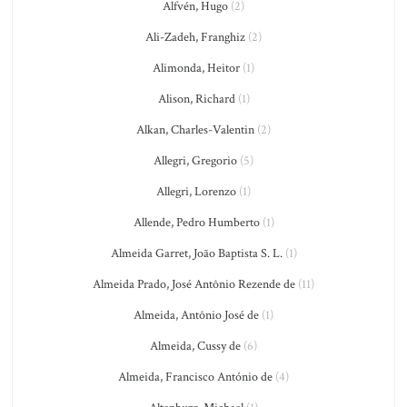
Alfvén, Hugo
(2)
Ali-Zadeh, Franghiz
(2)
Alimonda, Heitor
(1)
Alison, Richard
(1)
Alkan, Charles-Valentin
(2)
Allegri, Gregorio
(5)
Allegri, Lorenzo
(1)
Allende, Pedro Humberto
(1)
Almeida Garret, João Baptista S. L.
(1)
Almeida Prado, José Antônio Rezende de
(11)
Almeida, Antônio José de
(1)
Almeida, Cussy de
(6)
Almeida, Francisco António de
(4)