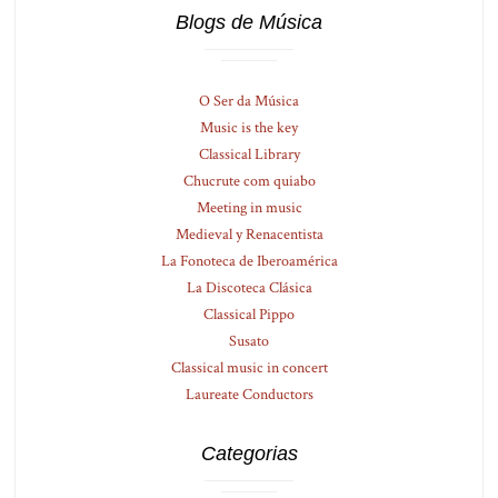
Blogs de Música
O Ser da Música
Music is the key
Classical Library
Chucrute com quiabo
Meeting in music
Medieval y Renacentista
La Fonoteca de Iberoamérica
La Discoteca Clásica
Classical Pippo
Susato
Classical music in concert
Laureate Conductors
Categorias