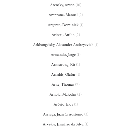
Arensky, Anton
(10)
Arenzana, Manuel
(2)
Argento, Dominick
(1)
Ariosti, Attilio
(2)
Arkhangelsky, Alexander Andreyevich
(1)
Armando, Jorge
(1)
Armstrong, Kit
(1)
Arnalds, Olafur
(1)
Arne, Thomas
(7)
Arnold, Malcolm
(2)
Arósio, Eloy
(1)
Arriaga, Juan Crisostomo
(3)
Arvelos, Januário da Silva
(1)