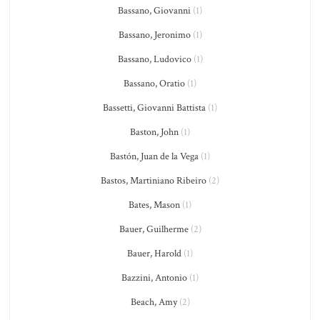
Bassano, Giovanni
(1)
Bassano, Jeronimo
(1)
Bassano, Ludovico
(1)
Bassano, Oratio
(1)
Bassetti, Giovanni Battista
(1)
Baston, John
(1)
Bastón, Juan de la Vega
(1)
Bastos, Martiniano Ribeiro
(2)
Bates, Mason
(1)
Bauer, Guilherme
(2)
Bauer, Harold
(1)
Bazzini, Antonio
(1)
Beach, Amy
(2)