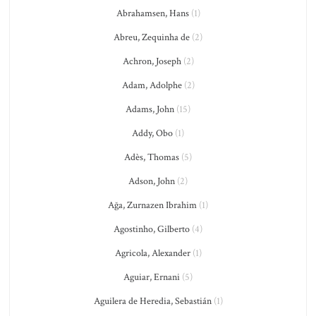
Abrahamsen, Hans
(1)
Abreu, Zequinha de
(2)
Achron, Joseph
(2)
Adam, Adolphe
(2)
Adams, John
(15)
Addy, Obo
(1)
Adès, Thomas
(5)
Adson, John
(2)
Ağa, Zurnazen Ibrahim
(1)
Agostinho, Gilberto
(4)
Agricola, Alexander
(1)
Aguiar, Ernani
(5)
Aguilera de Heredia, Sebastián
(1)