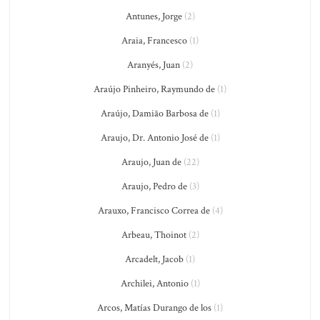
Antunes, Jorge
(2)
Araia, Francesco
(1)
Aranyés, Juan
(2)
Araújo Pinheiro, Raymundo de
(1)
Araújo, Damião Barbosa de
(1)
Araujo, Dr. Antonio José de
(1)
Araujo, Juan de
(22)
Araujo, Pedro de
(3)
Arauxo, Francisco Correa de
(4)
Arbeau, Thoinot
(2)
Arcadelt, Jacob
(1)
Archilei, Antonio
(1)
Arcos, Matías Durango de los
(1)