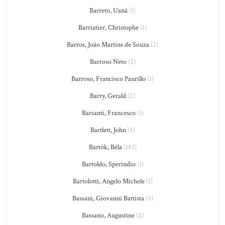
Barreto, Uaná
(1)
Barriatier, Christophe
(1)
Barros, João Martins de Souza
(2)
Barroso Neto
(2)
Barroso, Francisco Paurillo
(1)
Barry, Gerald
(2)
Barsanti, Francesco
(1)
Bartlett, John
(3)
Bartók, Béla
(183)
Bartoldo, Sperindio
(1)
Bartolotti, Angelo Michele
(1)
Bassani, Giovanni Battista
(5)
Bassano, Augustine
(2)