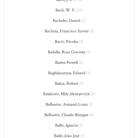
Bach, W. F.
(33)
Bacheler, Daniel
(2)
Bachixa, Francisco Xavier
(1)
Bacri, Nicolas
(1)
Badalla, Rosa Giacinta
(1)
Baden Powell
(2)
Baghdasaryan, Eduard
(1)
Baksa, Robert
(1)
Balakirev, Mily Alexeyevich
(6)
Balbastre, Armand-Louis
(1)
Balbastre, Claude-Bénigne
(4)
Balbi, Ignacio
(1)
Baldi, João José
(1)