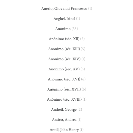
Anerio, Giovanni Francesco
(1)
Anghel, Irinel
(1)
Anônimo
(38)
Anônimo (séc. XII)
(2)
Anônimo (séc. XIII)
(5)
Anônimo (séc. XIV)
(1)
Anônimo (séc. XV)
(5)
Anônimo (séc. XVI)
(6)
Anônimo (séc. XVII)
(6)
Anônimo (séc. XVIII)
(1)
Antheil, George
(2)
Antico, Andrea
(1)
Antill, John Henry
(1)