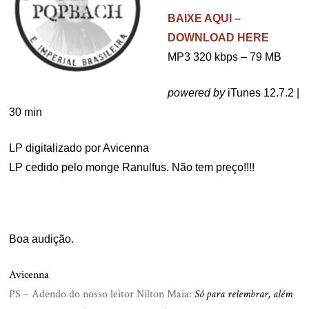
BAIXE AQUI –
DOWNLOAD HERE
MP3 320 kbps – 79 MB
powered by
iTunes 12.7.2 |
30 min
LP digitalizado por Avicenna
LP cedido pelo monge Ranulfus. Não tem preço!!!!
.
Boa audição.
Avicenna
PS – Adendo do nosso leitor Nilton Maia:
Só para relembrar, além