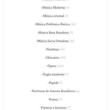
-Música Moderna
(3)
-Música oriental
(5)
-Música Polifônica Ibérica
(46)
-Música Rara Brasileira
(3)
-Música Sacra Ortodoxa
(10)
-Natalinas
(45)
-Obituário
(20)
-Ópera
(248)
-Órgão moderno
(7)
-Pagode
(1)
-Partituras de Autores Brasileiros
(6)
-Poesia
(9)
-Prêmios e Sorteios
(7)