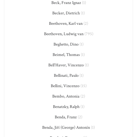
Beck, Franz Ignaz
(1)
Becker, Dietrich
(1)
Beethoven, Karl van
(2)
Beethoven, Ludwig van
(795)
Beghetto, Dino
(1)
Beimel, Thomas
(1)
Bell'Haver, Vincenzo
(1)
Bellinati, Paulo
(1)
Bellini, Vincenzo
(15)
Bembo, Antonia
(2)
Benatzky, Ralph
(1)
Benda, Franz
(2)
Benda, Jiří (George) Antonín
(1)