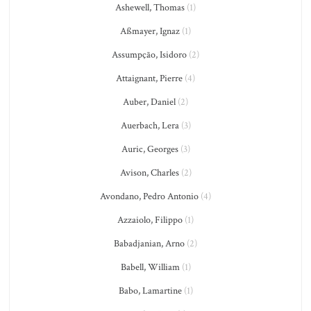
Ashewell, Thomas
(1)
Aßmayer, Ignaz
(1)
Assumpção, Isidoro
(2)
Attaignant, Pierre
(4)
Auber, Daniel
(2)
Auerbach, Lera
(3)
Auric, Georges
(3)
Avison, Charles
(2)
Avondano, Pedro Antonio
(4)
Azzaiolo, Filippo
(1)
Babadjanian, Arno
(2)
Babell, William
(1)
Babo, Lamartine
(1)