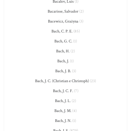
Bacalov, Luis
(1)
Bacarisse, Salvador
(2)
Bacewicz, Grażyna
(3)
Bach, C. P. E.
(85)
Bach, G. C.
(1)
Bach, H.
(2)
Bach, J.
(1)
Bach, J. B.
(3)
Bach, J. C. (Christian e Christoph)
(23)
Bach, J. C. F.
(7)
Bach, J. L.
(2)
Bach, J. M.
(4)
Bach, J. N.
(1)
Bach, J. S.
(870)