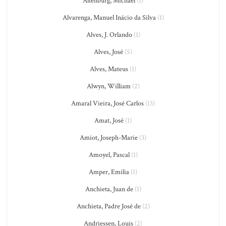
Altenburg, Michael
(1)
Alvarenga, Manuel Inácio da Silva
(1)
Alves, J. Orlando
(1)
Alves, José
(5)
Alves, Mateus
(1)
Alwyn, William
(2)
Amaral Vieira, José Carlos
(13)
Amat, José
(1)
Amiot, Joseph-Marie
(3)
Amoyel, Pascal
(1)
Amper, Emilia
(1)
Anchieta, Juan de
(1)
Anchieta, Padre José de
(2)
Andriessen, Louis
(2)