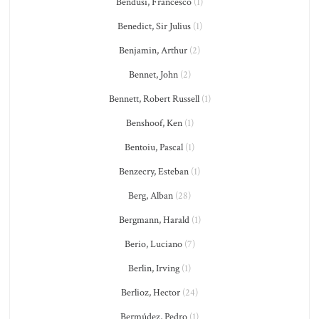
Bendusi, Francesco
(1)
Benedict, Sir Julius
(1)
Benjamin, Arthur
(2)
Bennet, John
(2)
Bennett, Robert Russell
(1)
Benshoof, Ken
(1)
Bentoiu, Pascal
(1)
Benzecry, Esteban
(1)
Berg, Alban
(28)
Bergmann, Harald
(1)
Berio, Luciano
(7)
Berlin, Irving
(1)
Berlioz, Hector
(24)
Bermúdez, Pedro
(1)