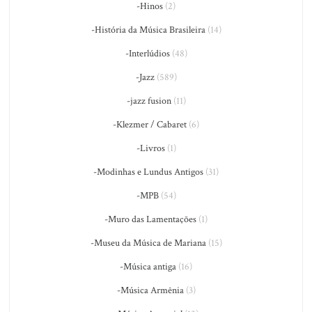
-Hinos
(2)
-História da Música Brasileira
(14)
-Interlúdios
(48)
-Jazz
(589)
-jazz fusion
(11)
-Klezmer / Cabaret
(6)
-Livros
(1)
-Modinhas e Lundus Antigos
(31)
-MPB
(54)
-Muro das Lamentações
(1)
-Museu da Música de Mariana
(15)
-Música antiga
(16)
-Música Armênia
(3)