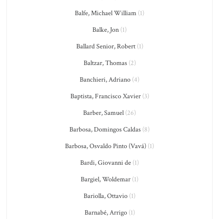
Balfe, Michael William
(1)
Balke, Jon
(1)
Ballard Senior, Robert
(1)
Baltzar, Thomas
(2)
Banchieri, Adriano
(4)
Baptista, Francisco Xavier
(3)
Barber, Samuel
(26)
Barbosa, Domingos Caldas
(8)
Barbosa, Osvaldo Pinto (Vavá)
(1)
Bardi, Giovanni de
(1)
Bargiel, Woldemar
(1)
Bariolla, Ottavio
(1)
Barnabé, Arrigo
(1)