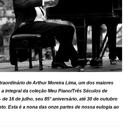
traordinário de Arthur Moreira Lima, um dos maiores
 a integral da coleção Meu Piano/Três Séculos de
de 16 de julho, seu 85° aniversário, até 30 de outubro
nto. Esta é a nona das onze partes de nossa eulogia ao