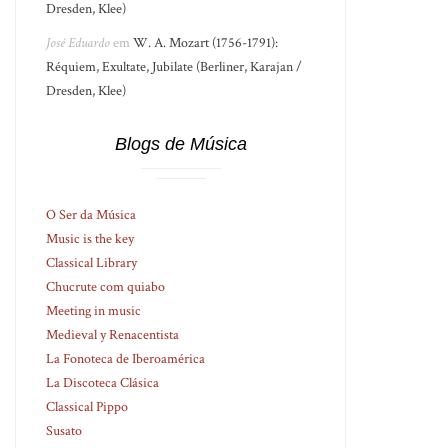
Dresden, Klee)
José Eduardo
em
W. A. Mozart (1756-1791):
Réquiem, Exultate, Jubilate (Berliner, Karajan /
Dresden, Klee)
Blogs de Música
O Ser da Música
Music is the key
Classical Library
Chucrute com quiabo
Meeting in music
Medieval y Renacentista
La Fonoteca de Iberoamérica
La Discoteca Clásica
Classical Pippo
Susato