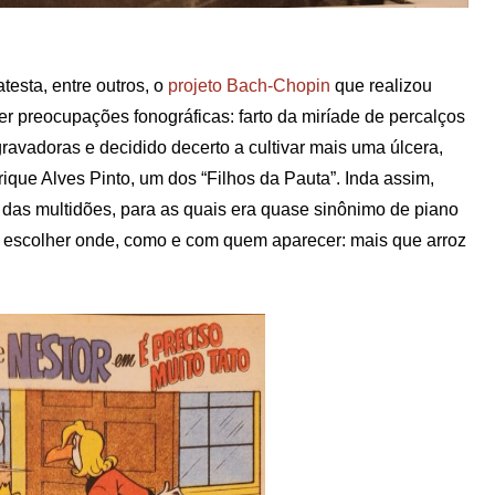
esta, entre outros, o
projeto Bach-Chopin
que realizou
r preocupações fonográficas: farto da miríade de percalços
ravadoras e decidido decerto a cultivar mais uma úlcera,
ique Alves Pinto, um dos “Filhos da Pauta”. Inda assim,
 das multidões, para as quais era quase sinônimo de piano
e escolher onde, como e com quem aparecer: mais que arroz