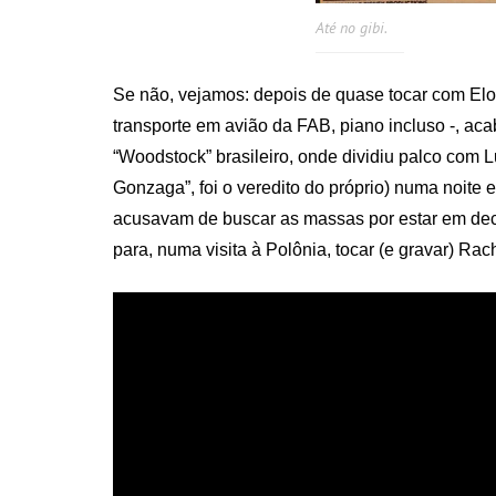
Até no gibi.
Se não, vejamos: depois de quase tocar com Elo
transporte em avião da FAB, piano incluso -, 
“Woodstock” brasileiro, onde dividiu palco com 
Gonzaga”, foi o veredito do próprio) numa noite 
acusavam de buscar as massas por estar em dec
para, numa visita à Polônia, tocar (e gravar) Ra