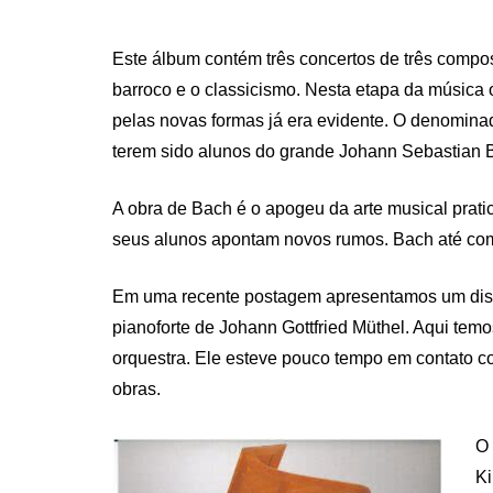
Este álbum contém três concertos de três compos
barroco e o classicismo. Nesta etapa da música
pelas novas formas já era evidente. O denominad
terem sido alunos do grande Johann Sebastian 
A obra de Bach é o apogeu da arte musical pratic
seus alunos apontam novos rumos. Bach até com
Em uma recente postagem apresentamos um disc
pianoforte de Johann Gottfried Müthel. Aqui tem
orquestra. Ele esteve pouco tempo em contato 
obras.
O 
Ki