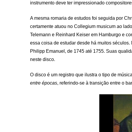
instrumento deve ter impressionado compositores
A mesma romaria de estudos foi seguida por Ch
certamente atuou no Collegium musicum ao lado
Telemann e Reinhard Keiser em Hamburgo e com
essa coisa de estudar desde há muitos séculos. N
Philipp Emanuel, de 1745 até 1755. Suas qualid
neste disco.
O disco é um registro que ilustra o tipo de músi
entre épocas
, referindo-se à transição entre o ba