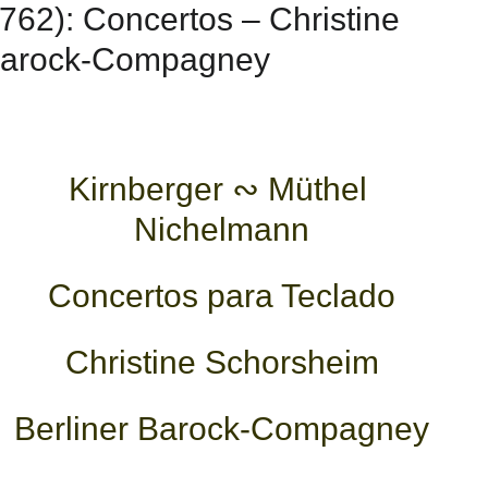
62): Concertos – Christine
 Barock-Compagney
Kirnberger ∾ Müthel
Nichelmann
Concertos para Teclado
Christine Schorsheim
Berliner Barock-Compagney