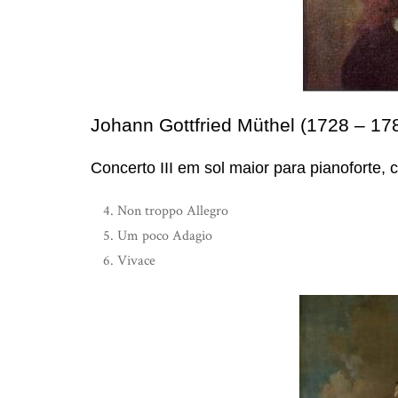
Johann Gottfried Müthel (1728 – 17
Concerto III em sol maior para pianoforte, 
Non troppo Allegro
Um poco Adagio
Vivace