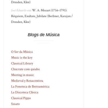
Dresden, Klee)
José Eduardo
em
W. A. Mozart (1756-1791):
Réquiem, Exultate, Jubilate (Berliner, Karajan /
Dresden, Klee)
Blogs de Música
O Ser da Música
Music is the key
Classical Library
Chucrute com quiabo
Meeting in music
Medieval y Renacentista
La Fonoteca de Iberoamérica
La Discoteca Clásica
Classical Pippo
Susato