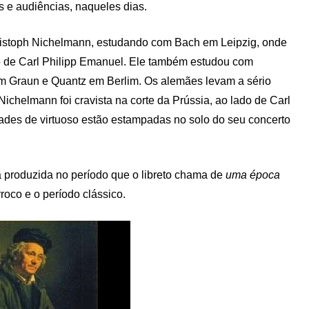
 e audiências, naqueles dias.
ristoph Nichelmann, estudando com Bach em Leipzig, onde
 de Carl Philipp Emanuel. Ele também estudou com
 Graun e Quantz em Berlim. Os alemães levam a sério
ichelmann foi cravista na corte da Prússia, ao lado de Carl
ades de virtuoso estão estampadas no solo do seu concerto
ca produzida no período que o libreto chama de
uma época
rroco e o período clássico.