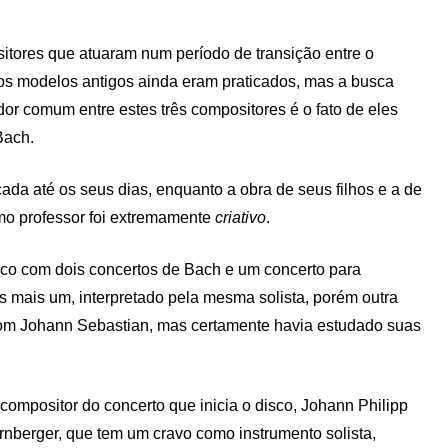
itores que atuaram num período de transição entre o
 os modelos antigos ainda eram praticados, mas a busca
or comum entre estes três compositores é o fato de eles
Bach.
ada até os seus dias, enquanto a obra de seus filhos e a de
o professor foi extremamente
criativo
.
o com dois concertos de Bach e um concerto para
os mais um, interpretado pela mesma solista, porém outra
com Johann Sebastian, mas certamente havia estudado suas
compositor do concerto que inicia o disco, Johann Philipp
rnberger, que tem um cravo como instrumento solista,