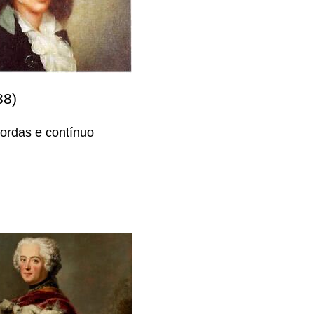
88)
cordas e contínuo