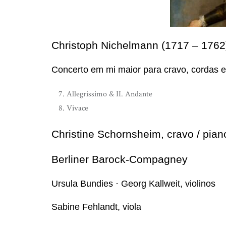
Christoph Nichelmann (1717 – 1762
Concerto em mi maior para cravo, cordas e
Allegrissimo & II. Andante
Vivace
Christine Schornsheim, cravo / pian
Berliner Barock-Compagney
Ursula Bundies · Georg Kallweit, violinos
Sabine Fehlandt, viola