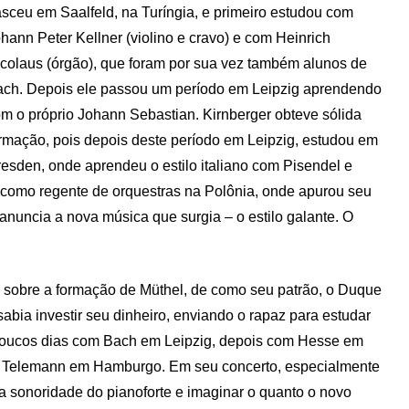
sceu em Saalfeld, na Turíngia, e primeiro estudou com
hann Peter Kellner (violino e cravo) e com Heinrich
colaus (órgão), que foram por sua vez também alunos de
ch. Depois ele passou um período em Leipzig aprendendo
m o próprio Johann Sebastian. Kirnberger obteve sólida
rmação, pois depois deste período em Leipzig, estudou em
esden, onde aprendeu o estilo italiano com Pisendel e
como regente de orquestras na Polônia, onde apurou seu
 anuncia a nova música que surgia – o estilo galante. O
 sobre a formação de Müthel, de como seu patrão, o Duque
abia investir seu dinheiro, enviando o rapaz para estudar
poucos dias com Bach em Leipzig, depois com Hesse em
m Telemann em Hamburgo. Em seu concerto, especialmente
a sonoridade do pianoforte e imaginar o quanto o novo