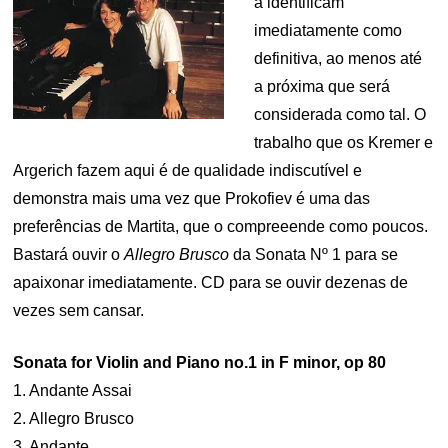
a identificam
imediatamente como
definitiva, ao menos até
a próxima que será
considerada como tal. O
trabalho que os Kremer e
Argerich fazem aqui é de qualidade indiscutível e
demonstra mais uma vez que Prokofiev é uma das
preferências de Martita, que o compreeende como poucos.
Bastará ouvir o
Allegro Brusco
da Sonata Nº 1 para se
apaixonar imediatamente. CD para se ouvir dezenas de
vezes sem cansar.
Sonata for Violin and Piano no.1 in F minor, op 80
1. Andante Assai
2. Allegro Brusco
3. Andante