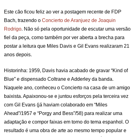
ON
Este cão ficou feliz ao ver a postagem recente de FDP
Bach, trazendo o
Concierto de Aranjuez de Joaquin
Rodrigo
. Não só pela oportunidade de escutar uma versão
fiel da peça, como também por ver aberta a brecha para
postar a leitura que Miles Davis e Gil Evans realizaram 21
anos depois.
Historinha: 1959, Davis havia acabado de gravar “Kind of
Blue” e dispensado Coltrane e Adderley da banda.
Naquele ano, conheceu o Concierto na casa de um amigo
baixista. Apaixonou-se e juntou esforços pela terceira vez
com Gil Evans (já haviam colaborado em “Miles
Ahead”/1957 e “Porgy and Bess”/58) para realizar uma
adaptação e compor faixas em torno do tema espanhol. O
resultado é uma obra de arte ao mesmo tempo popular e