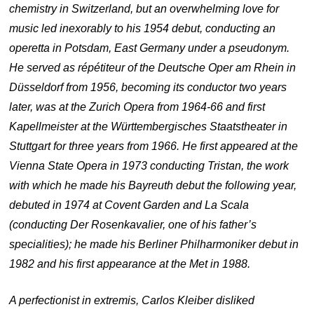
chemistry in Switzerland, but an overwhelming love for
music led inexorably to his 1954 debut, conducting an
operetta in Potsdam, East Germany under a pseudonym.
He served as répétiteur of the Deutsche Oper am Rhein in
Düsseldorf from 1956, becoming its conductor two years
later, was at the Zurich Opera from 1964-66 and first
Kapellmeister at the Württembergisches Staatstheater in
Stuttgart for three years from 1966. He first appeared at the
Vienna State Opera in 1973 conducting
Tristan, the work
with which he made his Bayreuth debut the following year,
debuted in 1974 at Covent Garden and La Scala
(conducting
Der Rosenkavalier, one of his father’s
specialities); he made his Berliner Philharmoniker debut in
1982 and his first appearance at the Met in 1988.
A perfectionist
in extremis, Carlos Kleiber disliked