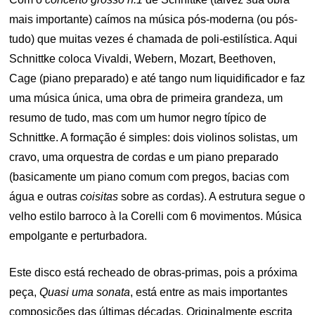
mais importante) caímos na música pós-moderna (ou pós-
tudo) que muitas vezes é chamada de poli-estilística. Aqui
Schnittke coloca Vivaldi, Webern, Mozart, Beethoven,
Cage (piano preparado) e até tango num liquidificador e faz
uma música única, uma obra de primeira grandeza, um
resumo de tudo, mas com um humor negro típico de
Schnittke. A formação é simples: dois violinos solistas, um
cravo, uma orquestra de cordas e um piano preparado
(basicamente um piano comum com pregos, bacias com
água e outras
coisitas
sobre as cordas). A estrutura segue o
velho estilo barroco à la Corelli com 6 movimentos. Música
empolgante e perturbadora.
Este disco está recheado de obras-primas, pois a próxima
peça,
Quasi uma sonata
, está entre as mais importantes
composições das últimas décadas. Originalmente escrita