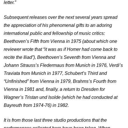
letter.”
Subsequent releases over the next several years spread
the appreciation of his phenomenal gifts to an adoring
international public and fellowship of music critics:
Beethoven’s Fifth from Vienna in 1975 (about which one
reviewer wrote that “it was as if Homer had come back to
recite the Iliad”), Beethoven’s Seventh from Vienna and
Johann Strauss’s
Fledermaus from Munich in 1976, Verdi’s
Traviata from Munich in 1977, Schubert’s Third and
“Unfinished” from Vienna in 1979, Brahms’s Fourth from
Vienna in 1981 and, finally, a return to Dresden for
Wagner’s
Tristan und Isolde (which he had conducted at
Bayreuth from 1974-76) in 1982.
It is from those last three studio productions that the