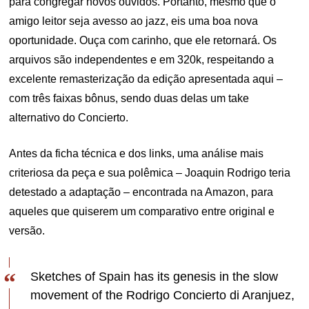
para congregar novos ouvidos. Portanto, mesmo que o
amigo leitor seja avesso ao jazz, eis uma boa nova
oportunidade. Ouça com carinho, que ele retornará. Os
arquivos são independentes e em 320k, respeitando a
excelente remasterização da edição apresentada aqui –
com três faixas bônus, sendo duas delas um take
alternativo do Concierto.
Antes da ficha técnica e dos links, uma análise mais
criteriosa da peça e sua polêmica – Joaquin Rodrigo teria
detestado a adaptação – encontrada na Amazon, para
aqueles que quiserem um comparativo entre original e
versão.
Sketches of Spain has its genesis in the slow
movement of the Rodrigo Concierto di Aranjuez,