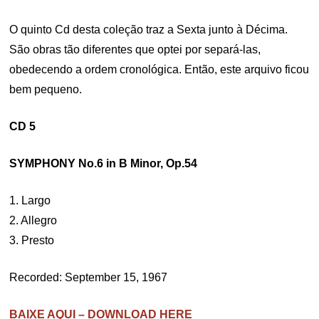
O quinto Cd desta coleção traz a Sexta junto à Décima.
São obras tão diferentes que optei por separá-las,
obedecendo a ordem cronológica. Então, este arquivo ficou
bem pequeno.
CD 5
SYMPHONY No.6 in B Minor, Op.54
1. Largo
2. Allegro
3. Presto
Recorded: September 15, 1967
BAIXE AQUI – DOWNLOAD HERE