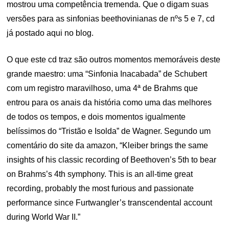
mostrou uma competência tremenda. Que o digam suas
versões para as sinfonias beethovinianas de nºs 5 e 7, cd
já postado aqui no blog.
O que este cd traz são outros momentos memoráveis deste
grande maestro: uma “Sinfonia Inacabada” de Schubert
com um registro maravilhoso, uma 4ª de Brahms que
entrou para os anais da história como uma das melhores
de todos os tempos, e dois momentos igualmente
belíssimos do “Tristão e Isolda” de Wagner. Segundo um
comentário do site da amazon, “Kleiber brings the same
insights of his classic recording of Beethoven’s 5th to bear
on Brahms’s 4th symphony. This is an all-time great
recording, probably the most furious and passionate
performance since Furtwangler’s transcendental account
during World War II.”