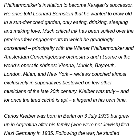
Philharmoniker’s invitation to become Karajan’s successor.
He once told Leonard Bernstein that he wanted to grow old
in a sun-drenched garden, only eating, drinking, sleeping
and making love. Much critical ink has been spilled over the
precious few engagements to which he grudgingly
consented – principally with the Wiener Philharmoniker and
Amsterdam Concertgebouw orchestras and at some of the
world’s operatic shrines: Vienna, Munich, Bayreuth,
London, Milan, and New York – reviews couched almost
exclusively in superlatives bestowed on few other
musicians of the late 20th century. Kleiber was truly – and
for once the tired cliché is apt – a legend in his own time.
Carlos Kleiber was born in Berlin on 3 July 1930 but grew
up in Argentina after his family (who were not Jewish) fled
Nazi Germany in 1935. Following the war, he studied