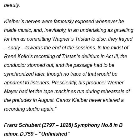
beauty.
Kleiber’s nerves were famously exposed whenever he
made music, and, inevitably, in an undertaking as gruelling
for him as committing Wagner’s
Tristan to disc,
they frayed
– sadly – towards the end of the sessions. In the midst of
René Kollo’s recording of Tristan’s delirium in Act III, the
conductor stormed out, and the passage had to be
synchronized later, though no trace of that would be
apparent to listeners.
Presciently, his producer Werner
Mayer had let the tape machines run during rehearsals of
the preludes in August. Carlos Kleiber never entered a
recording studio again.”
Franz Schubert (1797 – 1828) Symphony No.8 in B
minor, D.759 – “Unfinished”