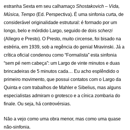
estranha Sexta em seu calhamaço
Shostakovich – Vida,
Música, Tempo
(Ed. Perspectiva). É uma sinfonia curta, de
considerável originalidade estrutural: é formado por um
longo, belo e mórdido Largo, seguido de dois
scherzi
(Allegro e Presto). O Presto, muito circense, foi bisado na
estréria, em 1939, sob a regência do genial Mravinski. Já a
crítica oficial condenou como “Formalista” esta sinfonia
“sem pé nem cabeça”: um Largo de vinte minutos e duas
brincadeiras de 5 minutos cada… Eu acho esplêndido o
primeiro movimento, que possui contatos com o Largo da
Quinta e com trabalhos de Mahler e Sibelius, mas alguns
especialistas admiram o grotesco e a cínica zombaria do
finale. Ou seja, há controvérsias.
Não a vejo como uma obra menor, mas como uma quase
não-sinfonia.