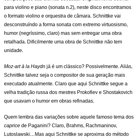
para violino e piano (sonata n.2), neste disco encontramos
o formato violino e orquestra de câmara. Schnittke vai
desconstruíndo a forma sonata com extremo virtuosismo,
humor (negríssimo, claro) mas sem entregar uma obra
retalhada. Dificilmente uma obra de Schnittke não tem
unidade.
Moz-art à la Haydn
já é um clássico? Possivelmente. Aliás,
Schnittke talvez seja o compositor de sua geração mais
executado atualmente. Claro que aqui Schnittke segue a
velha tradição russa dos mestres Prokofiev e Shostakovich
que usavam o humor em obras refinadas.
Quem lembra das variações sobre aquele famoso tema dos
caprice
de Paganini? Claro, Brahms, Rachmaninov,
Lutoslawski…Mas aqui Schnittke se aproxima do método