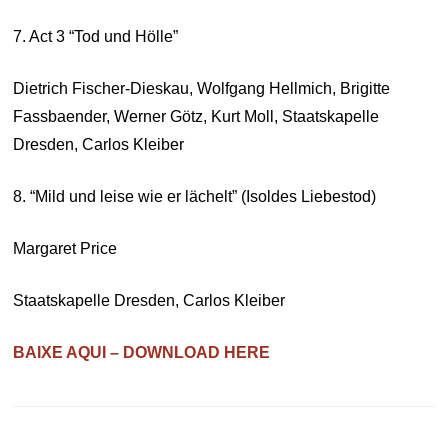
7. Act 3 “Tod und Hölle”
Dietrich Fischer-Dieskau, Wolfgang Hellmich, Brigitte
Fassbaender, Werner Götz, Kurt Moll, Staatskapelle
Dresden, Carlos Kleiber
8. “Mild und leise wie er lächelt” (Isoldes Liebestod)
Margaret Price
Staatskapelle Dresden, Carlos Kleiber
BAIXE AQUI – DOWNLOAD HERE