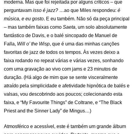
moderna. Mas que foi rejeitada por alguns críticos – que
perguntavam
isso é jazz?
…ao que Miles respondeu:
é
música, e eu gosto
. E eu também. Não só da peça principal
– mas também faixas como
Saeta
, um solo absolutamente
fantástico de Davis, e o balé sincopado de Manuel de
Falla,
Will o’ the Wisp
, que é uma das minhas canções
favoritas de jazz de todos os tempos. Às vezes deixo a
faixa rodando no repeat várias e várias vezes, sonhando
com uma gravação ao vivo com jams e 23 minutos de
duração. (Há algo de mim que se sente visceralmente
atraído pela simplicidade e afetividade hipnótica de balés e
valsas, vou descobrindo aos poucos; colecionando esta
faixa, e “My Favourite Things” de Coltrane, e “The Black
Priest and the Sinner Lady” de Mingus…)
Atmosférico e acessível, este é também um grande álbum