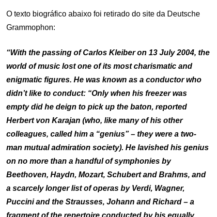
O texto biográfico abaixo foi retirado do site da Deutsche
Grammophon:
“With the passing of Carlos Kleiber on 13 July 2004, the
world of music lost one of its most charismatic and
enigmatic figures. He was known as a conductor who
didn’t like to conduct: “Only when his freezer was
empty did he deign to pick up the baton, reported
Herbert von Karajan (who, like many of his other
colleagues, called him a “genius” – they were a two-
man mutual admiration society). He lavished his genius
on no more than a handful of symphonies by
Beethoven, Haydn, Mozart, Schubert and Brahms, and
a scarcely longer list of operas by Verdi, Wagner,
Puccini and the Strausses, Johann and Richard – a
fragment of the repertoire conducted by his equally