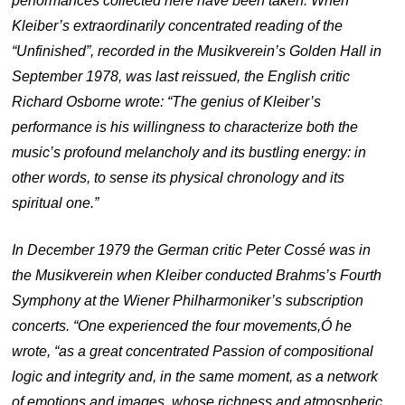
performances collected here have been taken. When
Kleiber’s extraordinarily concentrated reading of the
“Unfinished”, recorded in the Musikverein’s Golden Hall in
September 1978, was last reissued, the English critic
Richard Osborne wrote: “The genius of Kleiber’s
performance is his willingness to characterize both the
music’s profound melancholy and its bustling energy: in
other words, to sense its physical chronology and its
spiritual one.”
In December 1979 the German critic Peter Cossé was in
the Musikverein when Kleiber conducted Brahms’s Fourth
Symphony at the Wiener Philharmoniker’s subscription
concerts. “One experienced the four movements,Ó he
wrote, “as a great concentrated Passion of compositional
logic and integrity and, in the same moment, as a network
of emotions and images, whose richness and atmospheric