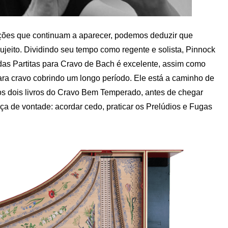
ações que continuam a aparecer, podemos deduzir que
jeito. Dividindo seu tempo como regente e solista, Pinnock
das Partitas para Cravo de Bach é excelente, assim como
ara cravo cobrindo um longo período. Ele está a caminho de
os dois livros do Cravo Bem Temperado, antes de chegar
ça de vontade: acordar cedo, praticar os Prelúdios e Fugas