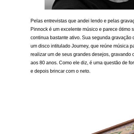
Pelas entrevistas que andei lendo e pelas grav
Pinnock é um excelente músico e parece ótimo su
continua bastante ativo. Sua segunda gravação 
um disco intitulado Journey, que reúne música p
realizar um de seus grandes desejos, gravando 
aos 80 anos. Como ele diz, é uma questão de for
e depois brincar com o neto.