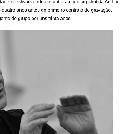
ar em festivais onde encontraram um big shot da Archiv
 quatro anos antes do primeiro contrato de gravação.
nte do grupo por uns trinta anos.