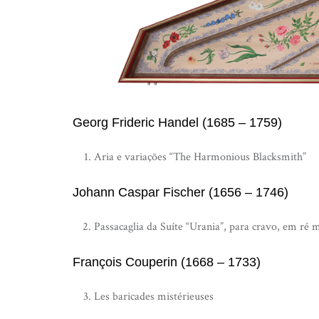
Georg Frideric Handel (1685 – 1759)
Aria e variações “The Harmonious Blacksmith”
Johann Caspar Fischer (1656 – 1746)
Passacaglia da Suíte “Urania”, para cravo, em ré 
François Couperin (1668 – 1733)
Les baricades mistérieuses