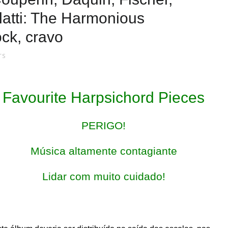
atti: The Harmonious
ck, cravo
TS
Favourite Harpsichord Pieces
PERIGO!
Música altamente contagiante
Lidar com muito cuidado!