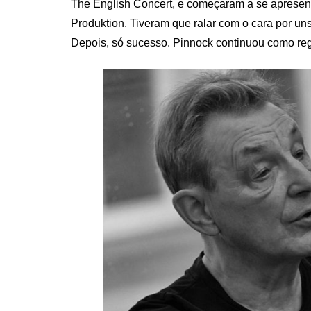
The English Concert, e começaram a se apresent
Produktion. Tiveram que ralar com o cara por uns
Depois, só sucesso. Pinnock continuou como rege