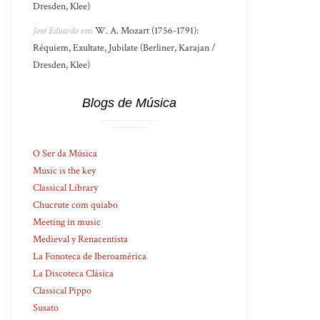
Dresden, Klee)
José Eduardo
em
W. A. Mozart (1756-1791):
Réquiem, Exultate, Jubilate (Berliner, Karajan /
Dresden, Klee)
Blogs de Música
O Ser da Música
Music is the key
Classical Library
Chucrute com quiabo
Meeting in music
Medieval y Renacentista
La Fonoteca de Iberoamérica
La Discoteca Clásica
Classical Pippo
Susato