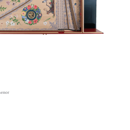
menor