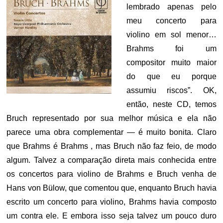
lembrado apenas pelo
meu concerto para
violino em sol menor…
Brahms foi um
compositor muito maior
do que eu porque
assumiu riscos”. OK,
então, neste CD, temos
Bruch representado por sua melhor música e ela não
parece uma obra complementar — é muito bonita. Claro
que Brahms é Brahms , mas Bruch não faz feio, de modo
algum. Talvez a comparação direta mais conhecida entre
os concertos para violino de Brahms e Bruch venha de
Hans von Bülow, que comentou que, enquanto Bruch havia
escrito um concerto para violino, Brahms havia composto
um contra ele. E embora isso seja talvez um pouco duro