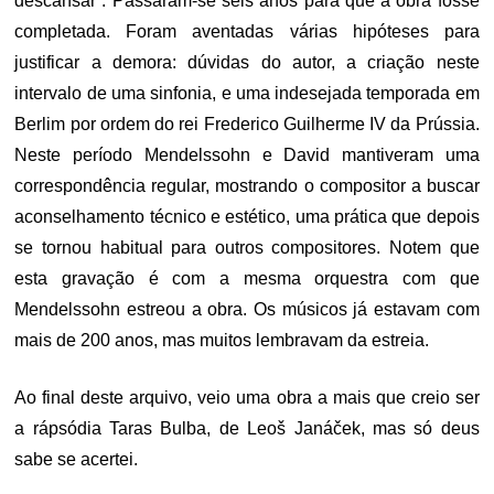
descansar”. Passaram-se seis anos para que a obra fosse
completada. Foram aventadas várias hipóteses para
justificar a demora: dúvidas do autor, a criação neste
intervalo de uma sinfonia,
e uma indesejada temporada em
Berlim por ordem do rei Frederico Guilherme IV da Prússia.
Neste período Mendelssohn e David mantiveram uma
correspondência regular, mostrando o compositor a buscar
aconselhamento técnico e estético, uma prática que depois
se tornou habitual para outros compositores. Notem que
esta gravação é com a mesma orquestra com que
Mendelssohn estreou a obra. Os músicos já estavam com
mais de 200 anos, mas muitos lembravam da estreia.
Ao final deste arquivo, veio uma obra a mais que creio ser
a rápsódia Taras Bulba, de Leoš Janáček, mas só deus
sabe se acertei.