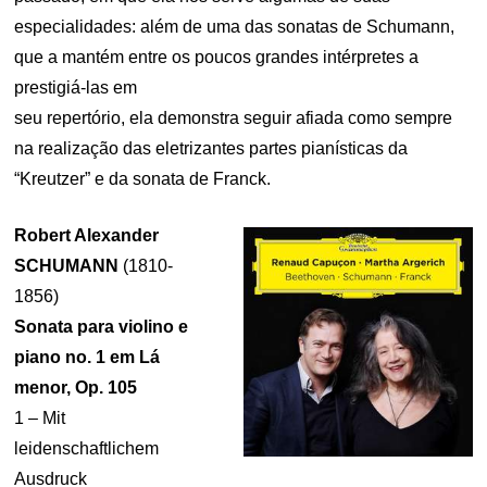
especialidades: além de uma das sonatas de Schumann,
que a mantém entre os poucos grandes intérpretes a
prestigiá-las em
seu repertório, ela demonstra seguir afiada como sempre
na realização das eletrizantes partes pianísticas da
“Kreutzer” e da sonata de Franck.
Robert Alexander
SCHUMANN
(1810-
1856)
Sonata para
violino e
piano
no. 1 em Lá
menor, Op. 105
1 – Mit
leidenschaftlichem
Ausdruck