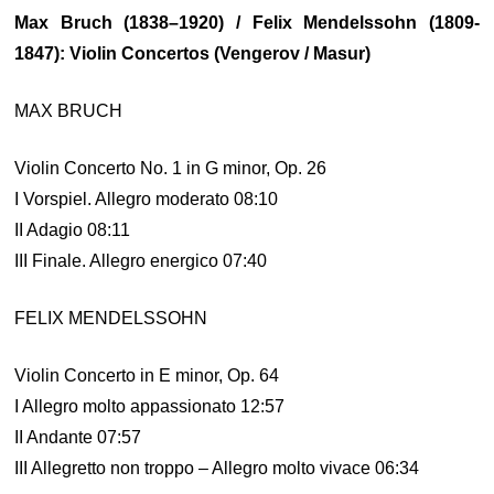
Max Bruch (1838–1920) / Felix Mendelssohn (1809-
1847): Violin Concertos (Vengerov / Masur)
MAX BRUCH
Violin Concerto No. 1 in G minor, Op. 26
I Vorspiel. Allegro moderato 08:10
II Adagio 08:11
III Finale. Allegro energico 07:40
FELIX MENDELSSOHN
Violin Concerto in E minor, Op. 64
I Allegro molto appassionato 12:57
II Andante 07:57
III Allegretto non troppo – Allegro molto vivace 06:34