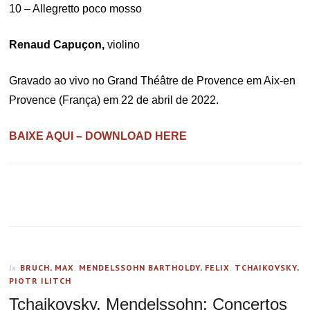
10 – Allegretto poco mosso
Renaud Capuçon,
violino
Gravado ao vivo no Grand Théâtre de Provence em Aix-en
Provence (França) em 22 de abril de 2022.
BAIXE AQUI – DOWNLOAD HERE
BRUCH, MAX
,
MENDELSSOHN BARTHOLDY, FELIX
,
TCHAIKOVSKY,
In
PIOTR ILITCH
Tchaikovsky, Mendelssohn: Concertos