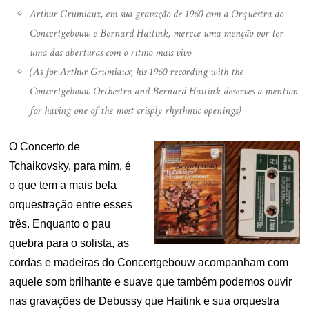
Arthur Grumiaux, em sua gravação de 1960 com a Orquestra do
Concertgebouw e Bernard Haitink, merece uma menção por ter
uma das aberturas com o ritmo mais vivo
(As for Arthur Grumiaux, his 1960 recording with the
Concertgebouw Orchestra and Bernard Haitink deserves a mention
for having one of the most crisply rhythmic openings)
O Concerto de
Tchaikovsky, para mim, é
o que tem a mais bela
orquestração entre esses
três. Enquanto o pau
quebra para o solista, as
cordas e madeiras do Concertgebouw acompanham com
aquele som brilhante e suave que também podemos ouvir
nas gravações de Debussy que Haitink e sua orquestra