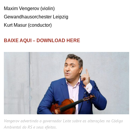
Maxim Vengerov (violin)
Gewandhausorchester Leipzig
Kurt Masur (conductor)
BAIXE AQUI – DOWNLOAD HERE
Vengerov advertindo o governador Leite sobre as alterações no Código
Ambiental do RS e seus efeitos.