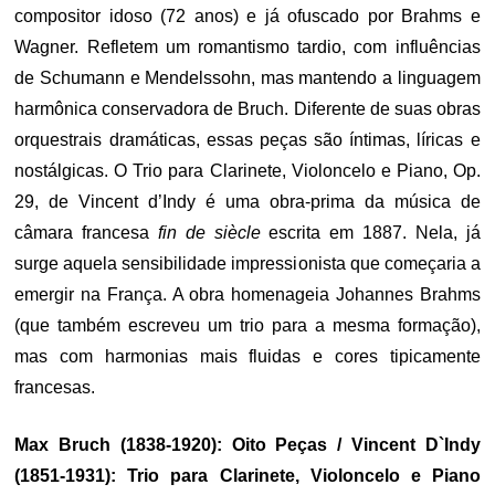
compositor idoso (72 anos) e já ofuscado por Brahms e
Wagner. Refletem um romantismo tardio, com influências
de Schumann e Mendelssohn, mas mantendo a linguagem
harmônica conservadora de Bruch. Diferente de suas obras
orquestrais dramáticas, essas peças são íntimas, líricas e
nostálgicas. O Trio para Clarinete, Violoncelo e Piano, Op.
29, de Vincent d’Indy é uma obra-prima da música de
câmara francesa
fin de siècle
escrita em 1887. Nela, já
surge aquela sensibilidade impressionista que começaria a
emergir na França. A obra homenageia Johannes Brahms
(que também escreveu um trio para a mesma formação),
mas com harmonias mais fluidas e cores tipicamente
francesas.
Max Bruch (1838-1920): Oito Peças / Vincent D`Indy
(1851-1931): Trio para Clarinete, Violoncelo e Piano