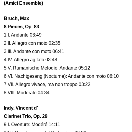
(Amici Ensemble)
Bruch, Max
8 Pieces, Op. 83
1 I. Andante 03:49
2 II. Allegro con moto 02:35
3 III. Andante con moto 06:41
4 IV. Allegro agitato 03:48
5 V. Rumanische Melodie: Andante 05:12
6 VI. Nachtgesang (Nocturne): Andante con moto 06:10
7 VII. Allegro vivace, ma non troppo 03:22
8 VIII. Moderato 04:34
Indy, Vincent d’
Clarinet Trio, Op. 29
9 I. Overture: Modéré 14:11