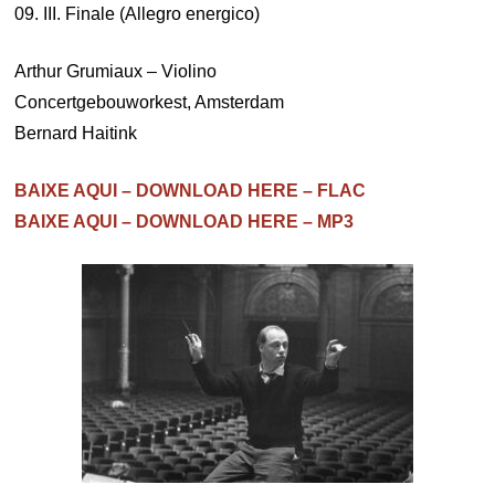
09. III. Finale (Allegro energico)
Arthur Grumiaux – Violino
Concertgebouworkest, Amsterdam
Bernard Haitink
BAIXE AQUI – DOWNLOAD HERE – FLAC
BAIXE AQUI – DOWNLOAD HERE – MP3