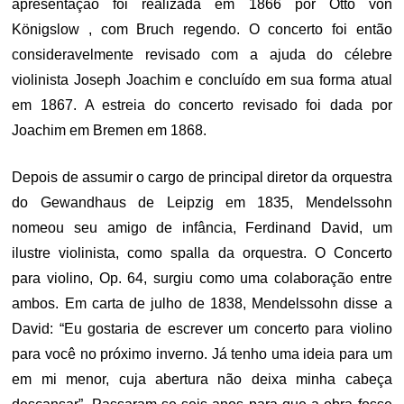
apresentação foi realizada em 1866 por Otto von
Königslow , com Bruch regendo. O concerto foi então
consideravelmente revisado com a ajuda do célebre
violinista Joseph Joachim e concluído em sua forma atual
em 1867. A estreia do concerto revisado foi dada por
Joachim em Bremen em 1868.
Depois de assumir o cargo de principal diretor da orquestra
do Gewandhaus de Leipzig em 1835, Mendelssohn
nomeou seu amigo de infância, Ferdinand David, um
ilustre violinista, como spalla da orquestra.
O Concerto
para violino, Op. 64, surgiu como uma colaboração entre
ambos. Em carta de julho de 1838, Mendelssohn disse a
David: “Eu gostaria de escrever um concerto para violino
para você no próximo inverno. Já tenho uma ideia para um
em mi menor, cuja abertura não deixa minha cabeça