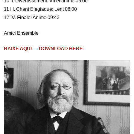
10 II. Divertissement: Vif et anime 06:00
11 III. Chant Elegiaque: Lent 06:00
12 IV. Finale: Anime 09:43
Amici Ensemble
BAIXE AQUI — DOWNLOAD HERE