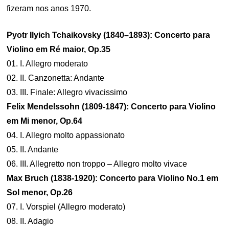
fizeram nos anos 1970.
Pyotr Ilyich Tchaikovsky (1840–1893): Concerto para
Violino em Ré maior, Op.35
01. I. Allegro moderato
02. II. Canzonetta: Andante
03. III. Finale: Allegro vivacissimo
Felix Mendelssohn (1809-1847): Concerto para Violino
em Mi menor, Op.64
04. I. Allegro molto appassionato
05. II. Andante
06. III. Allegretto non troppo – Allegro molto vivace
Max Bruch (1838-1920): Concerto para Violino No.1 em
Sol menor, Op.26
07. I. Vorspiel (Allegro moderato)
08. II. Adagio