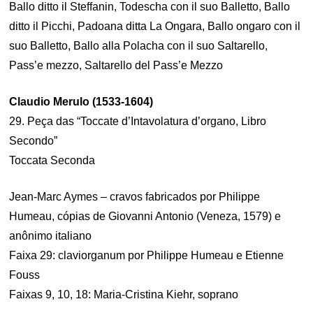
Ballo ditto il Steffanin, Todescha con il suo Balletto, Ballo
ditto il Picchi, Padoana ditta La Ongara, Ballo ongaro con il
suo Balletto, Ballo alla Polacha con il suo Saltarello,
Pass’e mezzo, Saltarello del Pass’e Mezzo
Claudio Merulo (1533-1604)
29. Peça das “Toccate d’Intavolatura d’organo, Libro
Secondo”
Toccata Seconda
Jean-Marc Aymes – cravos fabricados por Philippe
Humeau, cópias de Giovanni Antonio (Veneza, 1579) e
anônimo italiano
Faixa 29: claviorganum por Philippe Humeau e Etienne
Fouss
Faixas 9, 10, 18: Maria-Cristina Kiehr, soprano