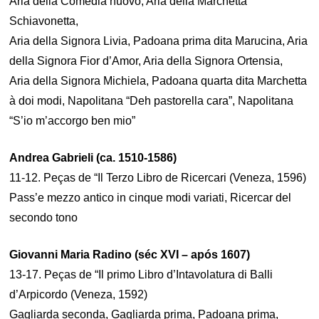
Aria della Comedia nuovo, Aria della Marchetta
Schiavonetta,
Aria della Signora Livia, Padoana prima dita Marucina, Aria
della Signora Fior d’Amor, Aria della Signora Ortensia,
Aria della Signora Michiela, Padoana quarta dita Marchetta
à doi modi, Napolitana “Deh pastorella cara”, Napolitana
“S’io m’accorgo ben mio”
Andrea Gabrieli (ca. 1510-1586)
11-12. Peças de “Il Terzo Libro de Ricercari (Veneza, 1596)
Pass’e mezzo antico in cinque modi variati, Ricercar del
secondo tono
Giovanni Maria Radino (séc XVI – após 1607)
13-17. Peças de “Il primo Libro d’Intavolatura di Balli
d’Arpicordo (Veneza, 1592)
Gagliarda seconda, Gagliarda prima, Padoana prima,