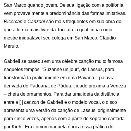
San Marco quando jovem. De sua ligação com a polifonia
vem provavelmente a predominância das formas imitativas.
Ricercari
e
Canzoni
são mais frequentes em sua obra do
que a forma mais livre da Toccata, a qual tinha como
mestre inigualável seu colega em San Marco, Claudio
Merulo.
Gabrieli se baseou em uma célebre canção muito famosa
naqueles tempos, “Suzanne un jour”, de Lassus, para
transformá-la praticamente em uma Pavana – palavra
derivada de Padoana, de Pádua, cidade próxima a Veneza
– cheia de ornamentos. Para dar uma ideia da distância
entre a [i]
canzon
de Gabrieli e o modelo vocal, o disco
apresenta uma versão da canção de Lassus, originalmente
para cinco vozes, apenas com a parte de soprano cantada
por Kiehr. Era comum naquela época essa prática de