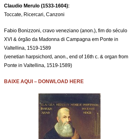
Claudio Merulo (1533-1604):
Toccate, Ricercari, Canzoni
Fabio Bonizzoni, cravo veneziano (anon.), fim do século
XVI & órgão da Madonna di Campagna em Ponte in
Valtellina, 1519-1589
(venetian harpsichord, anon., end of 16th c. & organ from
Ponte in Valtellina, 1519-1589)
BAIXE AQUI – DONWLOAD HERE