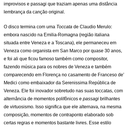
improvisos e passagi que traziam apenas uma distância
lembrança da canção original.
O disco termina com uma
Toccata
de Claudio Merulo:
embora nascido na Emilia-Romagna (região italiana
situada entre Veneza e a Toscana), ele permaneceu em
Veneza como organista em San Marco por quase 30 anos,
e foi ali que ficou famoso também como compositor,
fazendo música para os nobres de Veneza e também
comparecendo em Florença no casamento de Franceso de’
Medici como embaixador da Serenissima República de
Veneza. Ele foi inovador sobretudo nas suas toccatas, com
alternância de momentos polifônicos e
passagi
brilhantes
de virtuosismo. Isso significa que ele alternava, na mesma
composição, momentos de contraponto elaborado sob
certas regras e momentos bastante livres. Esse estilo