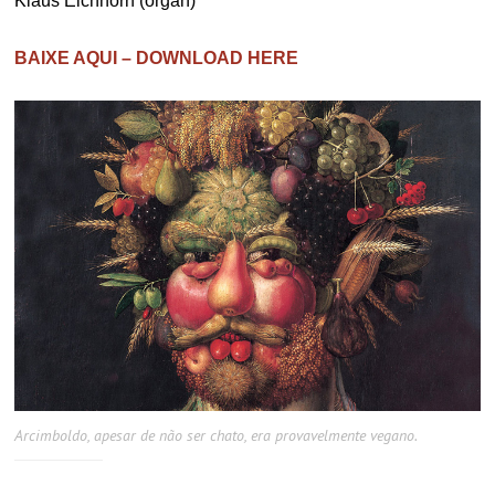
Klaus Eichhorn (organ)
BAIXE AQUI – DOWNLOAD HERE
Arcimboldo, apesar de não ser chato, era provavelmente vegano.