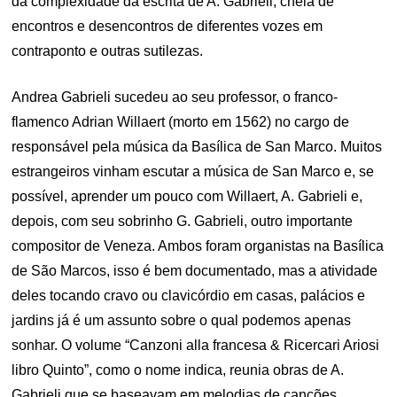
da complexidade da escrita de A. Gabrieli, cheia de
encontros e desencontros de diferentes vozes em
contraponto e outras sutilezas.
Andrea Gabrieli sucedeu ao seu professor, o franco-
flamenco Adrian Willaert (morto em 1562) no cargo de
responsável pela música da Basílica de San Marco. Muitos
estrangeiros vinham escutar a música de San Marco e, se
possível, aprender um pouco com Willaert, A. Gabrieli e,
depois, com seu sobrinho G. Gabrieli, outro importante
compositor de Veneza. Ambos foram organistas na Basílica
de São Marcos, isso é bem documentado, mas a atividade
deles tocando cravo ou clavicórdio em casas, palácios e
jardins já é um assunto sobre o qual podemos apenas
sonhar. O volume “Canzoni alla francesa & Ricercari Ariosi
libro Quinto”, como o nome indica, reunia obras de A.
Gabrieli que se baseavam em melodias de canções,