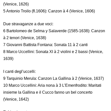
(Venice, 1626)
5 Antonio Troilo (fl.1606): Canzon à 4 (Venice, 1606)
Due stravaganze a due voci:
6 Bartolomeo de Selma y Salaverde (1585-1638): Canzon
à 2 tenori (Venice, 1638)
7 Giovanni Battista Fontana: Sonata 11 à 2 canti
8 Marco Uccellini: Sonata XI à 2 violini e 2 bassi (Venice,
1639)
I canti degl’uccelli:
9 Tarquinio Merula: Canzon La Gallina à 2 (Venice, 1637)
10 Marco Uccellini: Aria nona à 3 L’Emenfrodito: Maritati
insieme la Gallina e il Cucco fanno un bel concerto
(Venice, 1642)