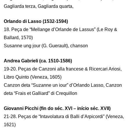
Gagliarda terza, Gagliarda quarta,
Orlando di Lasso (1532-1594)
18. Peça de “Mellange d’Orlande de Lassus” (Le Roy &
Ballard, 1570)
Susanne ung jour (G. Guerault), chanson
Andrea Gabrieli (ca. 1510-1586)
19-20. Peças de Canzoni alla francese & Ricercari Ariosi,
Libro Quinto (Veneza, 1605)
Canzon deta “Suzanne un iour” d’Orlando Lasso, Canzon
deta “Frais et Galliard” di Crequillon
Giovanni Picchi (fin do séc. XVI – início séc. XVII)
21-28. Peças de “Intavolatura di Balli d’Arpicordi” (Veneza,
1621)