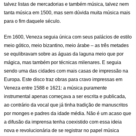
talvez listas de mercadorias e também música, talvez nem
tanta música em 1500, mas sem dúvida muita música mais
para o fim daquele século.
Em 1600, Veneza seguia única com seus palácios de estilo
meio gótico, meio bizantino, meio árabe – as três metades
se equlibravam sobre as águas da laguna meio que por
mágica, mas também por técnicas milenares. E seguia
sendo uma das cidades com mais casas de impressão na
Europa. Este disco traz obras para cravo impressas em
Veneza entre 1588 e 1621: a música puramente
instrumental apenas começava a ser escrita e publicada,
ao contrário da vocal que já tinha tradição de manuscritos
por monges e padres da idade média. Não é um acaso que
a difusão da imprensa tenha coexistido com essa ideia
nova e revolucionária de se registrar no papel música