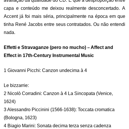
avaliação da qualidade do CD. É que a desproporção entre
capa e conteúdo me deixou realmente desconcertado. A
Accent já foi mais séria, principalmente na época em que
tinha René Jacobs entre seus contratados. Ou não entendi
nada.
Effetti e Stravaganze (pero no mucho) – Affect and
Effect in 17th-Century Instrumental Music
1 Giovanni Picchi: Canzon undecima à 4
Le bizzarrie:
2 Nicolò Corradini: Canzon à 4 La Sincopata (Venice,
1624)
3 Alessandro Piccinini (1566-1638): Toccata cromatica
(Bologna, 1623)
4 Biagio Marini: Sonata decima terza senza cadenza