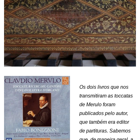
Os dois livros que nos
transmitiram as toccatas
de Merulo foram
publicados pelo autor,
que também era editor
de partituras. Sabemos
que, de maneira geral, a