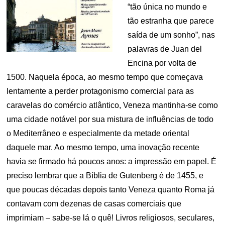
“tão única no mundo e
tão estranha que parece
saída de um sonho”, nas
palavras de Juan del
Encina por volta de
1500. Naquela época, ao mesmo tempo que começava
lentamente a perder protagonismo comercial para as
caravelas do comércio atlântico, Veneza mantinha-se como
uma cidade notável por sua mistura de influências de todo
o Mediterrâneo e especialmente da metade oriental
daquele mar. Ao mesmo tempo, uma inovação recente
havia se firmado há poucos anos: a impressão em papel. É
preciso lembrar que a Bíblia de Gutenberg é de 1455, e
que poucas décadas depois tanto Veneza quanto Roma já
contavam com dezenas de casas comerciais que
imprimiam – sabe-se lá o quê! Livros religiosos, seculares,