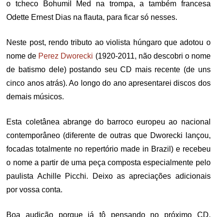
o tcheco Bohumil Med na trompa, a também francesa
Odette Ernest Dias na flauta, para ficar só nesses.
Neste post, rendo tributo ao violista húngaro que adotou o
nome de
Perez Dworecki
(1920-2011, não descobri o nome
de batismo dele) postando seu CD mais recente (de uns
cinco anos atrás). Ao longo do ano apresentarei discos dos
demais músicos.
Esta coletânea abrange do barroco europeu ao nacional
contemporâneo (diferente de outras que Dworecki lançou,
focadas totalmente no repertório made in Brazil) e recebeu
o nome a partir de uma peça composta especialmente pelo
paulista Achille Picchi. Deixo as apreciações adicionais
por vossa conta.
Boa audição porque já tô pensando no próximo CD,