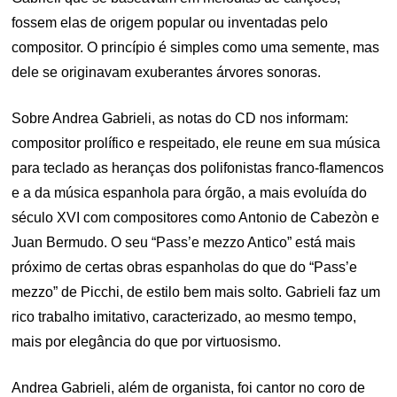
fossem elas de origem popular ou inventadas pelo
compositor. O princípio é simples como uma semente, mas
dele se originavam exuberantes árvores sonoras.
Sobre Andrea Gabrieli, as notas do CD nos informam:
compositor prolífico e respeitado, ele reune em sua música
para teclado as heranças dos polifonistas franco-flamencos
e a da música espanhola para órgão, a mais evoluída do
século XVI com compositores como Antonio de Cabezòn e
Juan Bermudo. O seu “Pass’e mezzo Antico” está mais
próximo de certas obras espanholas do que do “Pass’e
mezzo” de Picchi, de estilo bem mais solto. Gabrieli faz um
rico trabalho imitativo, caracterizado, ao mesmo tempo,
mais por elegância do que por virtuosismo.
Andrea Gabrieli, além de organista, foi cantor no coro de