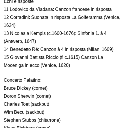
Echi e risposte
11 Lodovico da Viadana: Canzon francese in risposta
12 Corradini: Suonata in risposta La Golferamma (Venice,
1624)
13 Nicolas a Kempis (c.1600-1676): Sinfonia 1. à 4
(Antwerp, 1647)
14 Benedetto Ré: Canzon à 4 in risposta (Milan, 1609)
15 Giovanni Battista Riccio (fl.c.1615) Canzon La
Moceniga in ecco (Venice, 1620)
Concerto Palatino:
Bruce Dickey (cornet)
Doron Sherwin (cornet)
Charles Toet (sackbut)
Wim Becu (sackbut)
Stephen Stubbs (chitarrone)