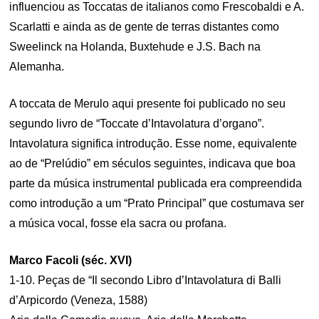
influenciou as Toccatas de italianos como Frescobaldi e A.
Scarlatti e ainda as de gente de terras distantes como
Sweelinck na Holanda, Buxtehude e J.S. Bach na
Alemanha.
A toccata de Merulo aqui presente foi publicado no seu
segundo livro de “Toccate d’Intavolatura d’organo”.
Intavolatura significa introdução. Esse nome, equivalente
ao de “Prelúdio” em séculos seguintes, indicava que boa
parte da música instrumental publicada era compreendida
como introdução a um “Prato Principal” que costumava ser
a música vocal, fosse ela sacra ou profana.
Marco Facoli (séc. XVI)
1-10. Peças de “Il secondo Libro d’Intavolatura di Balli
d’Arpicordo (Veneza, 1588)