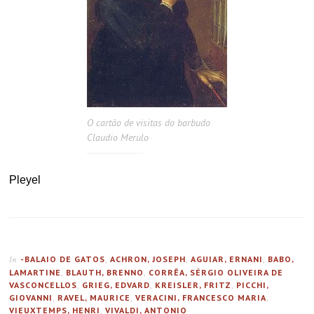
O cartão de visitas do barbudo
Claudio Merulo
Pleyel
-BALAIO DE GATOS
,
ACHRON, JOSEPH
,
AGUIAR, ERNANI
,
BABO,
In
LAMARTINE
,
BLAUTH, BRENNO
,
CORRÊA, SÉRGIO OLIVEIRA DE
VASCONCELLOS
,
GRIEG, EDVARD
,
KREISLER, FRITZ
,
PICCHI,
GIOVANNI
,
RAVEL, MAURICE
,
VERACINI, FRANCESCO MARIA
,
VIEUXTEMPS, HENRI
,
VIVALDI, ANTONIO