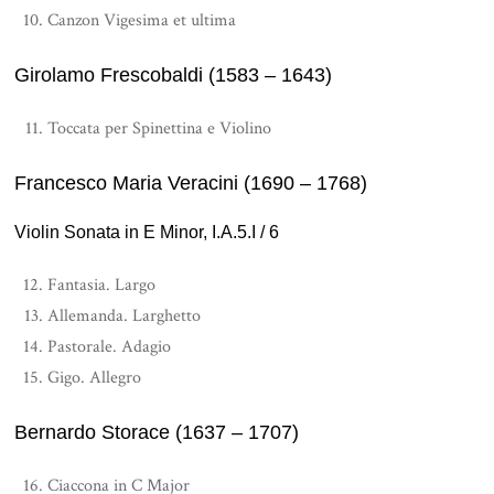
Canzon Vigesima et ultima
Girolamo Frescobaldi (1583 – 1643)
Toccata per Spinettina e Violino
Francesco Maria Veracini (1690 – 1768)
Violin Sonata in E Minor, I.A.5.I / 6
Fantasia. Largo
Allemanda. Larghetto
Pastorale. Adagio
Gigo. Allegro
Bernardo Storace (1637 – 1707)
Ciaccona in C Major