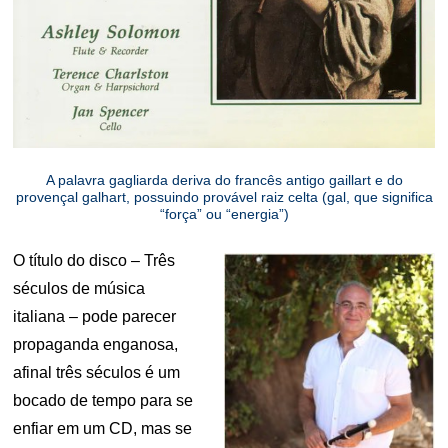
A palavra gagliarda deriva do francês antigo gaillart e do
provençal galhart, possuindo provável raiz celta (gal, que significa
“força” ou “energia”)
O título do disco – Três
séculos de música
italiana – pode parecer
propaganda enganosa,
afinal três séculos é um
bocado de tempo para se
enfiar em um CD, mas se