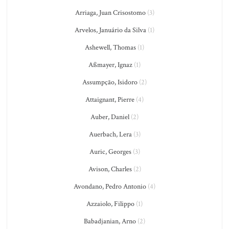
Arriaga, Juan Crisostomo
(3)
Arvelos, Januário da Silva
(1)
Ashewell, Thomas
(1)
Aßmayer, Ignaz
(1)
Assumpção, Isidoro
(2)
Attaignant, Pierre
(4)
Auber, Daniel
(2)
Auerbach, Lera
(3)
Auric, Georges
(3)
Avison, Charles
(2)
Avondano, Pedro Antonio
(4)
Azzaiolo, Filippo
(1)
Babadjanian, Arno
(2)