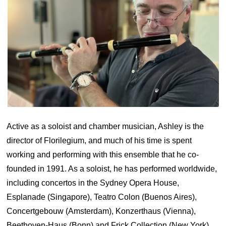
Active as a soloist and chamber musician, Ashley is the
director of Florilegium, and much of his time is spent
working and performing with this ensemble that he co-
founded in 1991. As a soloist, he has performed worldwide,
including concertos in the Sydney Opera House,
Esplanade (Singapore), Teatro Colon (Buenos Aires),
Concertgebouw (Amsterdam), Konzerthaus (Vienna),
Beethoven-Haus (Bonn) and Frick Collection (New York).