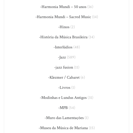
-Harmonia Mundi – 50 anos
(16)
-Harmonia Mundi – Sacred Music
(14)
-Hinos
(2)
-História da Música Brasileira
(14)
-Interlúdios
(48)
-Jazz
(589)
-jazz fusion
(11)
-Klezmer / Cabaret
(6)
-Livros
(1)
-Modinhas e Lundus Antigos
(31)
-MPB
(54)
-Muro das Lamentações
(1)
-Museu da Música de Mariana
(15)