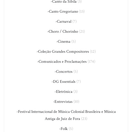
-Canto da Sibila
(3)
-Canto Gregoriano
(13)
-Carnaval
(7)
-Choro / Chorinho
(21)
-Cinema
(5)
-Coleção Grandes Compositores
(12)
-Comunicados e Proclamações
(174)
-Concertos
(5)
-DG Essentials
(7)
-Eletrônica
(3)
-Entrevistas
(10)
-Festival Internacional de Música Colonial Brasileira e Música
Antiga de Juiz de Fora
(23)
-Folk
(5)