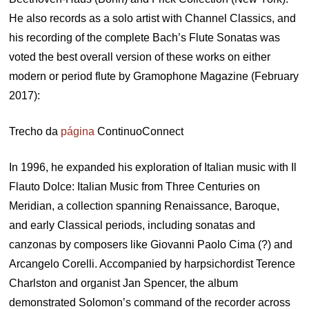
He also records as a solo artist with Channel Classics, and
his recording of the complete Bach’s Flute Sonatas was
voted the best overall version of these works on either
modern or period flute by Gramophone Magazine (February
2017):
Trecho da
página
ContinuoConnect
In 1996, he expanded his exploration of Italian music with Il
Flauto Dolce: Italian Music from Three Centuries on
Meridian, a collection spanning Renaissance, Baroque,
and early Classical periods, including sonatas and
canzonas by composers like Giovanni Paolo Cima (?) and
Arcangelo Corelli. Accompanied by harpsichordist Terence
Charlston and organist Jan Spencer, the album
demonstrated Solomon’s command of the recorder across