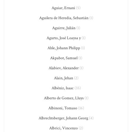
Aguiar, Ernani
(5)
Aguilera de Heredia, Sebastián
(1)
Aguirre, Julián
(1)
Agurto, José Loaysa y
(1)
Ahle, Johann Philipp
(1)
Akpabot, Samuel
(1)
Alabiev, Alexander
(1)
Alain, Jehan
(2)
Albéniz, Isaac
(35)
Alberto de Gomez, Lluys
(1)
Albinoni, Tomaso
(16)
Albrechtsberger, Johann Georg
(4)
Albrici, Vincenzo
(2)