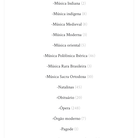
-Música Indiana
(2)
-Música indígena
(8)
-Música Medieval
(8)
-Música Moderna
(3)
-Música oriental
(5)
-Música Polifônica Ibérica
(46)
-Música Rara Brasileira
(3)
-Música Sacra Ortodoxa
(10)
-Natalinas
(45)
-Obituário
(20)
-Ópera
(248)
-Órgão moderno
(7)
-Pagode
(1)