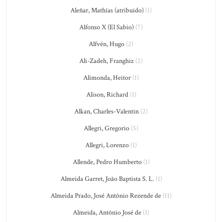
Aleñar, Mathías (atribuido)
(1)
Alfonso X (El Sabio)
(7)
Alfvén, Hugo
(2)
Ali-Zadeh, Franghiz
(2)
Alimonda, Heitor
(1)
Alison, Richard
(1)
Alkan, Charles-Valentin
(2)
Allegri, Gregorio
(5)
Allegri, Lorenzo
(1)
Allende, Pedro Humberto
(1)
Almeida Garret, João Baptista S. L.
(1)
Almeida Prado, José Antônio Rezende de
(11)
Almeida, Antônio José de
(1)