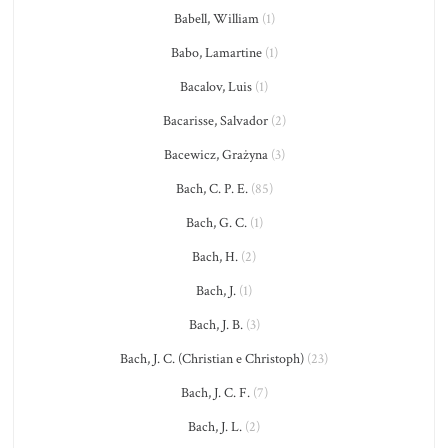
Babell, William
(1)
Babo, Lamartine
(1)
Bacalov, Luis
(1)
Bacarisse, Salvador
(2)
Bacewicz, Grażyna
(3)
Bach, C. P. E.
(85)
Bach, G. C.
(1)
Bach, H.
(2)
Bach, J.
(1)
Bach, J. B.
(3)
Bach, J. C. (Christian e Christoph)
(23)
Bach, J. C. F.
(7)
Bach, J. L.
(2)