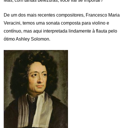
Mas, com tantas belezuras, você vai se importar?
De um dos mais recentes compositores, Francesco Maria
Veracini, temos uma sonata composta para violino e
contínuo, mas aqui interpretada lindamente à flauta pelo
ótimo Ashley Solomon.