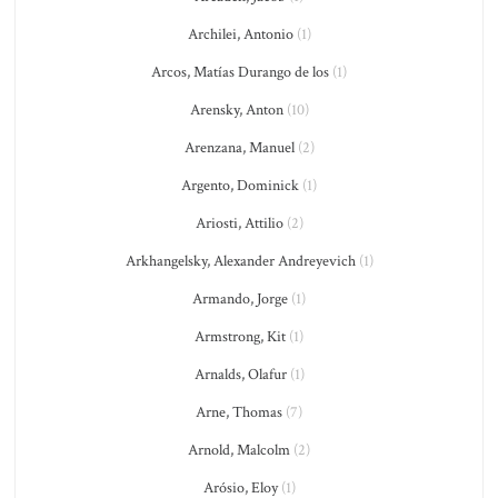
Archilei, Antonio
(1)
Arcos, Matías Durango de los
(1)
Arensky, Anton
(10)
Arenzana, Manuel
(2)
Argento, Dominick
(1)
Ariosti, Attilio
(2)
Arkhangelsky, Alexander Andreyevich
(1)
Armando, Jorge
(1)
Armstrong, Kit
(1)
Arnalds, Olafur
(1)
Arne, Thomas
(7)
Arnold, Malcolm
(2)
Arósio, Eloy
(1)