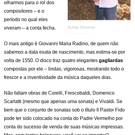
olharmos para o rol dos
compositores – e o
período no qual eles
Ashley Solomon
viveram – a conta fecha.
O mais antigo é Giovanni Maria Radino, de quem não
sabemos a data exata de nascimento, mas estima-se por
volta de 1550. O disco traz quatro elegantes
gagliardas
compostas por ele – lindas, vigorosas, mostrando todo o
frescor e a inventividade da música daqueles dias.
Não faltam obras de Corelli, Frescobaldi, Domenico
Scarlatti (mesmo que apenas uma sonata) e Vivaldi. Se
bem que o conjunto de sonatas sob o título Il Pastor Fido
pode ter sido colocado na conta do Padre Vermelho por
conta do sucesso de venda de suas músicas impressas.