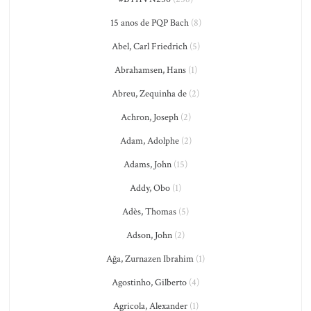
15 anos de PQP Bach
(8)
Abel, Carl Friedrich
(5)
Abrahamsen, Hans
(1)
Abreu, Zequinha de
(2)
Achron, Joseph
(2)
Adam, Adolphe
(2)
Adams, John
(15)
Addy, Obo
(1)
Adès, Thomas
(5)
Adson, John
(2)
Ağa, Zurnazen Ibrahim
(1)
Agostinho, Gilberto
(4)
Agricola, Alexander
(1)