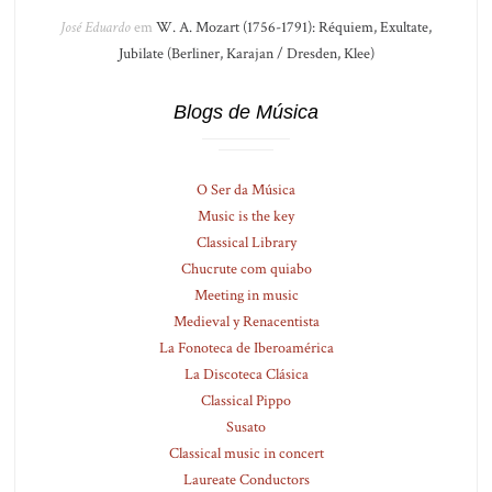
José Eduardo
em
W. A. Mozart (1756-1791): Réquiem, Exultate,
Jubilate (Berliner, Karajan / Dresden, Klee)
Blogs de Música
O Ser da Música
Music is the key
Classical Library
Chucrute com quiabo
Meeting in music
Medieval y Renacentista
La Fonoteca de Iberoamérica
La Discoteca Clásica
Classical Pippo
Susato
Classical music in concert
Laureate Conductors