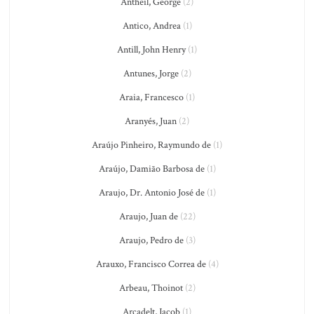
Antheil, George
(2)
Antico, Andrea
(1)
Antill, John Henry
(1)
Antunes, Jorge
(2)
Araia, Francesco
(1)
Aranyés, Juan
(2)
Araújo Pinheiro, Raymundo de
(1)
Araújo, Damião Barbosa de
(1)
Araujo, Dr. Antonio José de
(1)
Araujo, Juan de
(22)
Araujo, Pedro de
(3)
Arauxo, Francisco Correa de
(4)
Arbeau, Thoinot
(2)
Arcadelt, Jacob
(1)