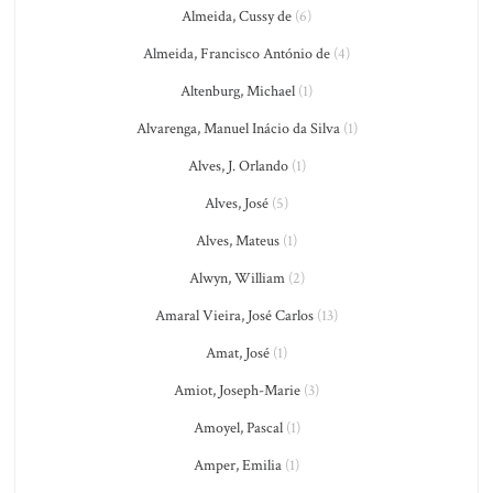
Almeida, Cussy de
(6)
Almeida, Francisco António de
(4)
Altenburg, Michael
(1)
Alvarenga, Manuel Inácio da Silva
(1)
Alves, J. Orlando
(1)
Alves, José
(5)
Alves, Mateus
(1)
Alwyn, William
(2)
Amaral Vieira, José Carlos
(13)
Amat, José
(1)
Amiot, Joseph-Marie
(3)
Amoyel, Pascal
(1)
Amper, Emilia
(1)