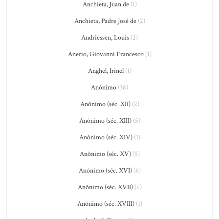
Anchieta, Juan de
(1)
Anchieta, Padre José de
(2)
Andriessen, Louis
(2)
Anerio, Giovanni Francesco
(1)
Anghel, Irinel
(1)
Anônimo
(38)
Anônimo (séc. XII)
(2)
Anônimo (séc. XIII)
(5)
Anônimo (séc. XIV)
(1)
Anônimo (séc. XV)
(5)
Anônimo (séc. XVI)
(6)
Anônimo (séc. XVII)
(6)
Anônimo (séc. XVIII)
(1)