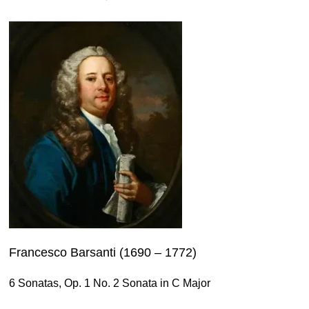
Francesco Barsanti (1690 – 1772)
6 Sonatas, Op. 1 No. 2 Sonata in C Major