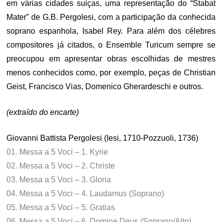
em várias cidades suiças, uma representação do “Stabat
Mater” de G.B. Pergolesi, com a participação da conhecida
soprano espanhola, Isabel Rey. Para além dos célebres
compositores já citados, o Ensemble Turicum sempre se
preocupou em apresentar obras escolhidas de mestres
menos conhecidos como, por exemplo, peças de Christian
Geist, Francisco Vias, Domenico Gherardeschi e outros.
(extraído do encarte)
Giovanni Battista Pergolesi (Iesi, 1710-Pozzuoli, 1736)
01. Messa a 5 Voci – 1. Kyrie
02. Messa a 5 Voci – 2. Christe
03. Messa a 5 Voci – 3. Gloria
04. Messa a 5 Voci – 4. Laudamus (Soprano)
05. Messa a 5 Voci – 5. Gratias
06. Messa a 5 Voci – 6. Domine Deus (Soprano/Alto)