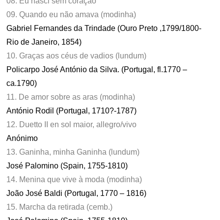
08. Eu nasci sem coração
09. Quando eu não amava (modinha)
Gabriel Fernandes da Trindade (Ouro Preto ,1799/1800-
Rio de Janeiro, 1854)
10. Graças aos céus de vadios (lundum)
Policarpo José António da Silva. (Portugal, fl.1770 –
ca.1790)
11. De amor sobre as aras (modinha)
António Rodil (Portugal, 1710?-1787)
12. Duetto II en sol maior, allegro/vivo
Anónimo
13. Ganinha, minha Ganinha (lundum)
José Palomino (Spain, 1755-1810)
14. Menina que vive à moda (modinha)
João José Baldi (Portugal, 1770 – 1816)
15. Marcha da retirada (cemb.)