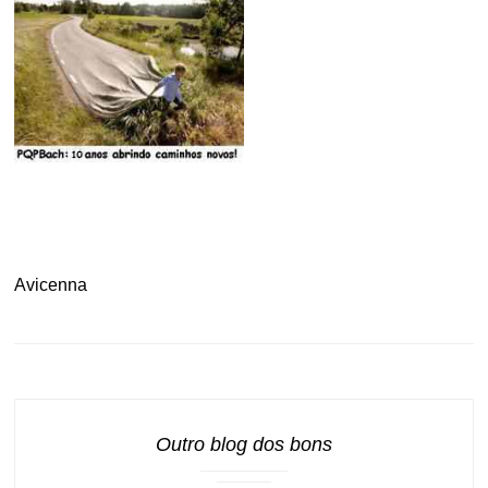
.
.
.
Avicenna
Outro blog dos bons