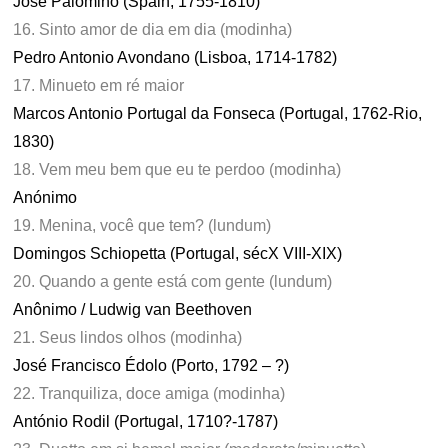
José Palomino (Spain, 1755-1810)
16. Sinto amor de dia em dia (modinha)
Pedro Antonio Avondano (Lisboa, 1714-1782)
17. Minueto em ré maior
Marcos Antonio Portugal da Fonseca (Portugal, 1762-Rio,
1830)
18. Vem meu bem que eu te perdoo (modinha)
Anónimo
19. Menina, você que tem? (lundum)
Domingos Schiopetta (Portugal, sécX VIII-XIX)
20. Quando a gente está com gente (lundum)
Anônimo / Ludwig van Beethoven
21. Seus lindos olhos (modinha)
José Francisco Édolo (Porto, 1792 – ?)
22. Tranquiliza, doce amiga (modinha)
António Rodil (Portugal, 1710?-1787)