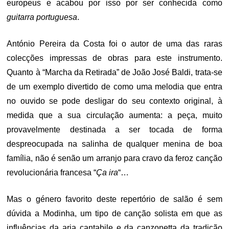
europeus e acabou por isso por ser conhecida como
guitarra portuguesa
.
António Pereira da Costa foi o autor de uma das raras
colecções impressas de obras para este instrumento.
Quanto à “Marcha da Retirada” de João José Baldi, trata-se
de um exemplo divertido de como uma melodia que entra
no ouvido se pode desligar do seu contexto original, à
medida que a sua circulação aumenta: a peça, muito
provavelmente destinada a ser tocada de forma
despreocupada na salinha de qualquer menina de boa
família, não é senão um arranjo para cravo da feroz canção
revolucionária francesa “
Ça ira
“…
Mas o género favorito deste repertório de salão é sem
dúvida a Modinha, um tipo de canção solista em que as
influências da aria cantabile e da canzonetta da tradição