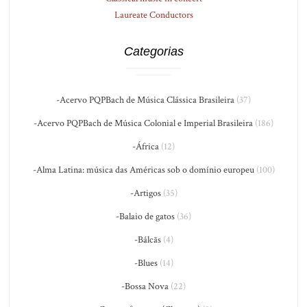
Laureate Conductors
Categorias
-Acervo PQPBach de Música Clássica Brasileira
(37)
-Acervo PQPBach de Música Colonial e Imperial Brasileira
(186)
-África
(12)
-Alma Latina: música das Américas sob o domínio europeu
(100)
-Artigos
(35)
-Balaio de gatos
(36)
-Bálcãs
(4)
-Blues
(14)
-Bossa Nova
(22)