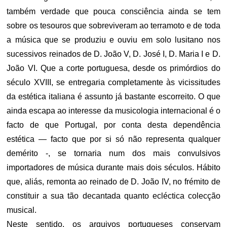
também verdade que pouca consciência ainda se tem
sobre os tesouros que sobreviveram ao terramoto e de toda
a música que se produziu e ouviu em solo lusitano nos
sucessivos reinados de D. João V, D. José I, D. Maria I e D.
João VI. Que a corte portuguesa, desde os primórdios do
século XVIII, se entregaria completamente às vicissitudes
da estética italiana é assunto já bastante escorreito. O que
ainda escapa ao interesse da musicologia internacional é o
facto de que Portugal, por conta desta dependência
estética — facto que por si só não representa qualquer
demérito -, se tornaria num dos mais convulsivos
importadores de música durante mais dois séculos. Hábito
que, aliás, remonta ao reinado de D. João IV, no frémito de
constituir a sua tão decantada quanto ecléctica colecção
musical.
Neste sentido, os arquivos portugueses conservam