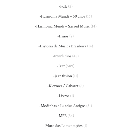
-Folk
(5)
-Harmonia Mundi – 50 anos
(16)
-Harmonia Mundi – Sacred Music
(14)
-Hinos
(2)
-História da Música Brasileira
(14)
-Interlúdios
(48)
-Jazz
(589)
-jazz fusion
(11)
-Klezmer / Cabaret
(6)
-Livros
(1)
-Modinhas e Lundus Antigos
(31)
-MPB
(54)
-Muro das Lamentações
(1)