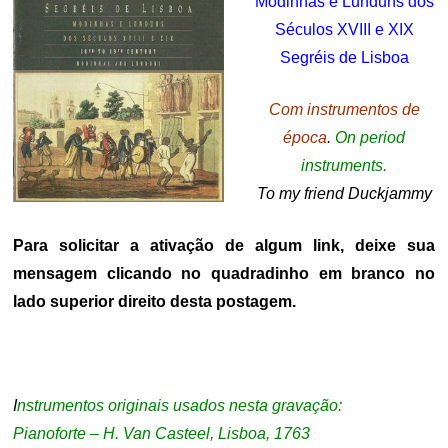
Modinhas e Lunduns dos
Séculos XVIII e XIX
Segréis de Lisboa
Com instrumentos de
época
.
On period
instruments.
To my friend Duckjammy
Para solicitar a ativação de algum link, deixe sua
mensagem clicando no quadradinho em branco no
lado superior direito desta postagem.
I
nstrumentos originais usados nesta gravação:
Pianoforte – H. Van Casteel, Lisboa, 1763