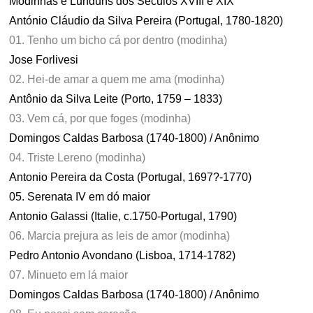
Modinhas e Lunduns dos Séculos XVIII e XIX
António Cláudio da Silva Pereira (Portugal, 1780-1820)
01. Tenho um bicho cá por dentro (modinha)
Jose Forlivesi
02. Hei-de amar a quem me ama (modinha)
Antônio da Silva Leite (Porto, 1759 – 1833)
03. Vem cá, por que foges (modinha)
Domingos Caldas Barbosa (1740-1800) / Anônimo
04. Triste Lereno (modinha)
Antonio Pereira da Costa (Portugal, 1697?-1770)
05. Serenata IV em dó maior
Antonio Galassi (Italie, c.1750-Portugal, 1790)
06. Marcia prejura as leis de amor (modinha)
Pedro Antonio Avondano (Lisboa, 1714-1782)
07. Minueto em lá maior
Domingos Caldas Barbosa (1740-1800) / Anônimo