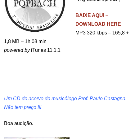
BAIXE AQUI –
DOWNLOAD HERE
MP3 320 kbps – 165,8 +
1,8 MB – 1h 08 min
powered by
iTunes 11.1.1
.
.
Um CD do acervo do musicólogo Prof. Paulo Castagna.
Não tem preço !!!
Boa audição.