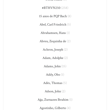
#BTHVN250
(258)
15 anos de PQP Bach
(8)
Abel, Carl Friedrich
(5)
Abrahamsen, Hans
(1)
Abreu, Zequinha de
(2)
Achron, Joseph
(2)
Adam, Adolphe
(2)
Adams, John
(15)
Addy, Obo
(1)
Adès, Thomas
(5)
Adson, John
(2)
Ağa, Zurnazen Ibrahim
(1)
Agostinho, Gilberto
(4)