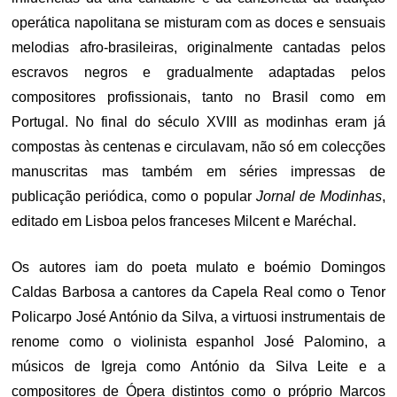
operática napolitana se misturam com as doces e sensuais
melodias afro-brasileiras, originalmente cantadas pelos
escravos negros e gradualmente adaptadas pelos
compositores profissionais, tanto no Brasil como em
Portugal. No final do século XVIII as modinhas eram já
compostas às centenas e circulavam, não só em colecções
manuscritas mas também em séries impressas de
publicação periódica, como o popular
Jornal de Modinhas
,
editado em Lisboa pelos franceses Milcent e Maréchal.
Os autores iam do poeta mulato e boémio Domingos
Caldas Barbosa a cantores da Capela Real como o Tenor
Policarpo José António da Silva, a virtuosi instrumentais de
renome como o violinista espanhol José Palomino, a
músicos de Igreja como António da Silva Leite e a
compositores de Ópera distintos como o próprio Marcos