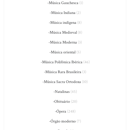
-Música Gauchesca
(1)
-Música Indiana
(2)
-Música indígena
(8)
-Música Medieval
(8)
-Música Moderna
(3)
-Música oriental
(5)
-Música Polifônica Ibérica
(46)
-Música Rara Brasileira
(3)
-Música Sacra Ortodoxa
(10)
-Natalinas
(45)
-Obituário
(20)
-Ópera
(248)
-Órgão moderno
(7)