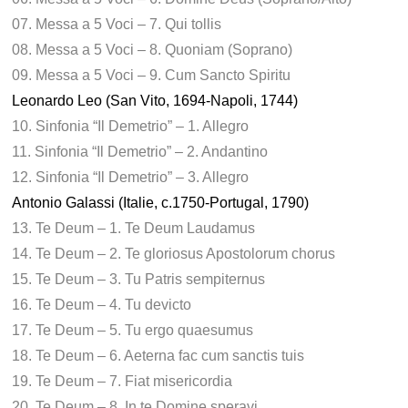
07. Messa a 5 Voci – 7. Qui tollis
08. Messa a 5 Voci – 8. Quoniam (Soprano)
09. Messa a 5 Voci – 9. Cum Sancto Spiritu
Leonardo Leo (San Vito, 1694-Napoli, 1744)
10. Sinfonia “Il Demetrio” – 1. Allegro
11. Sinfonia “Il Demetrio” – 2. Andantino
12. Sinfonia “Il Demetrio” – 3. Allegro
Antonio Galassi (Italie, c.1750-Portugal, 1790)
13. Te Deum – 1. Te Deum Laudamus
14. Te Deum – 2. Te gloriosus Apostolorum chorus
15. Te Deum – 3. Tu Patris sempiternus
16. Te Deum – 4. Tu devicto
17. Te Deum – 5. Tu ergo quaesumus
18. Te Deum – 6. Aeterna fac cum sanctis tuis
19. Te Deum – 7. Fiat misericordia
20. Te Deum – 8. In te Domine speravi