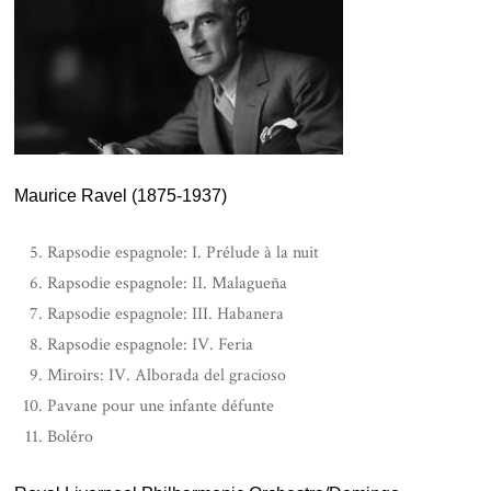
Maurice Ravel (1875-1937)
Rapsodie espagnole: I. Prélude à la nuit
Rapsodie espagnole: II. Malagueña
Rapsodie espagnole: III. Habanera
Rapsodie espagnole: IV. Feria
Miroirs: IV. Alborada del gracioso
Pavane pour une infante défunte
Boléro