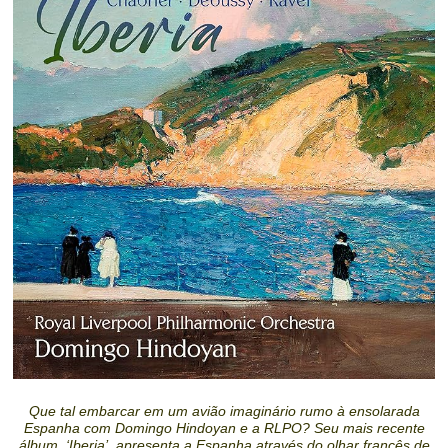
Que tal embarcar em um avião imaginário rumo à ensolarada
Espanha com Domingo Hindoyan e a RLPO? Seu mais recente
álbum, ‘Iberia’, apresenta a Espanha através do olhar francês de