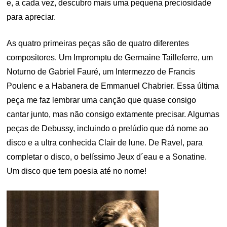
e, a cada vez, descubro mais uma pequena preciosidade
para apreciar.
As quatro primeiras peças são de quatro diferentes
compositores. Um Impromptu de Germaine Tailleferre, um
Noturno de Gabriel Fauré, um Intermezzo de Francis
Poulenc e a Habanera de Emmanuel Chabrier. Essa última
peça me faz lembrar uma canção que quase consigo
cantar junto, mas não consigo extamente precisar. Algumas
peças de Debussy, incluindo o prelúdio que dá nome ao
disco e a ultra conhecida Clair de lune. De Ravel, para
completar o disco, o belíssimo Jeux d´eau e a Sonatine.
Um disco que tem poesia até no nome!