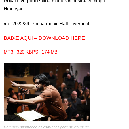
Royal Liverpool Philharmonic Orchestra/Domingo
Hindoyan
rec. 2022/24, Philharmonic Hall, Liverpool
BAIXE AQUI – DOWNLOAD HERE
MP3 | 320 KBPS | 174 MB
Domingo apontando os caminhos para as violas da