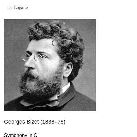
Tzigane
Georges Bizet (1838–75)
Symphony in C