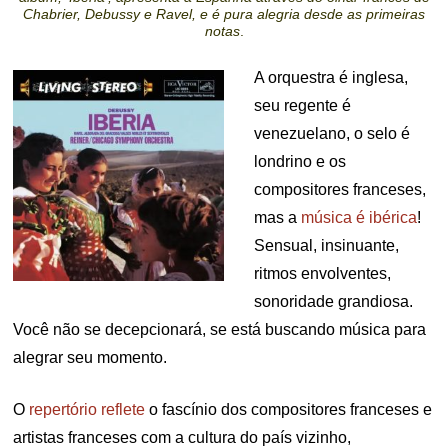
Chabrier, Debussy e Ravel, e é pura alegria desde as primeiras
notas
.
A orquestra é inglesa,
seu regente é
venezuelano, o selo é
londrino e os
compositores franceses,
mas a
música é ibérica
!
Sensual, insinuante,
ritmos envolventes,
sonoridade grandiosa.
Você não se decepcionará, se está buscando música para
alegrar seu momento.
O
repertório reflete
o fascínio dos compositores franceses e
artistas franceses com a cultura do país vizinho,