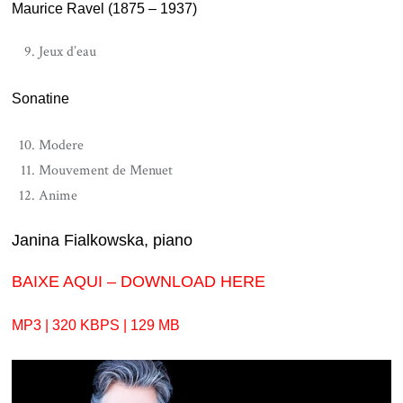
Maurice Ravel (1875 – 1937)
Jeux d’eau
Sonatine
Modere
Mouvement de Menuet
Anime
Janina Fialkowska, piano
BAIXE AQUI – DOWNLOAD HERE
MP3 | 320 KBPS | 129 MB