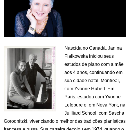
Nascida no Canadá, Janina
Fialkowska iniciou seus
estudos de piano com a mãe
aos 4 anos, continuando em
sua cidade natal, Montreal,
com Yvonne Hubert. Em
Paris, estudou com Yvonne
Lefébure e, em Nova York, na
Juilliard School, com Sascha
Gorodnitzki, vivenciando o melhor das tradições pianísticas
francesa e russa. Sua carreira decolou em 1974, quando o