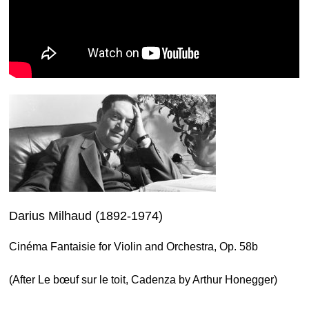
Darius Milhaud (1892-1974)
Cinéma Fantaisie for Violin and Orchestra, Op. 58b
(After Le bœuf sur le toit, Cadenza by Arthur Honegger)