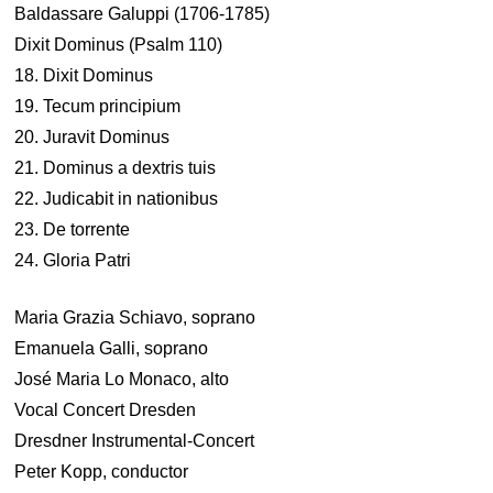
Baldassare Galuppi (1706-1785)
Dixit Dominus (Psalm 110)
18. Dixit Dominus
19. Tecum principium
20. Juravit Dominus
21. Dominus a dextris tuis
22. Judicabit in nationibus
23. De torrente
24. Gloria Patri
Maria Grazia Schiavo, soprano
Emanuela Galli, soprano
José Maria Lo Monaco, alto
Vocal Concert Dresden
Dresdner Instrumental-Concert
Peter Kopp, conductor