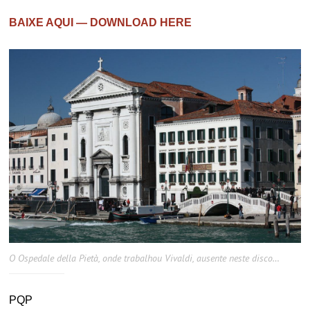
BAIXE AQUI — DOWNLOAD HERE
O Ospedale della Pietà, onde trabalhou Vivaldi, ausente neste disco…
PQP