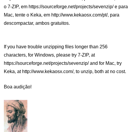
o 7-ZIP, em https://sourceforge.net/projects/sevenzip/ e para
Mac, tente o Keka, em http://www.kekaosx.com/pt/, para
descompactar, ambos gratuitos.
.
If you have trouble unzipping files longer than 256
characters, for Windows, please try 7-ZIP, at
https://sourceforge.net/projects/sevenzip/ and for Mac, try
Keka, at http://www.kekaosx.com/, to unzip, both at no cost.
Boa audição!