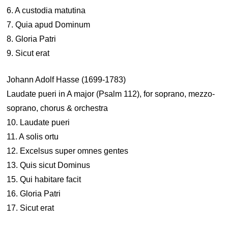
6. A custodia matutina
7. Quia apud Dominum
8. Gloria Patri
9. Sicut erat
Johann Adolf Hasse (1699-1783)
Laudate pueri in A major (Psalm 112), for soprano, mezzo-
soprano, chorus & orchestra
10. Laudate pueri
11. A solis ortu
12. Excelsus super omnes gentes
13. Quis sicut Dominus
15. Qui habitare facit
16. Gloria Patri
17. Sicut erat