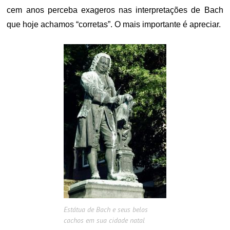
cem anos perceba exageros nas interpretações de Bach
que hoje achamos “corretas”. O mais importante é apreciar.
Estátua de Bach e seus belos
cachos em sua cidade natal