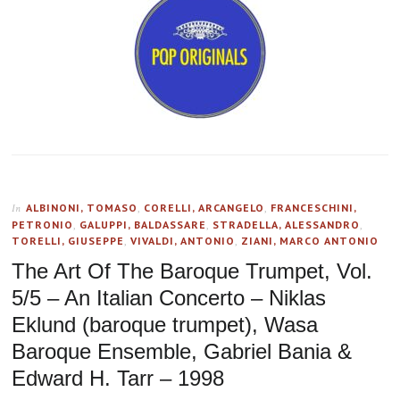
ALBINONI, TOMASO
,
CORELLI, ARCANGELO
,
FRANCESCHINI,
In
PETRONIO
,
GALUPPI, BALDASSARE
,
STRADELLA, ALESSANDRO
,
TORELLI, GIUSEPPE
,
VIVALDI, ANTONIO
,
ZIANI, MARCO ANTONIO
The Art Of The Baroque Trumpet, Vol.
5/5 – An Italian Concerto – Niklas
Eklund (baroque trumpet), Wasa
Baroque Ensemble, Gabriel Bania &
Edward H. Tarr – 1998