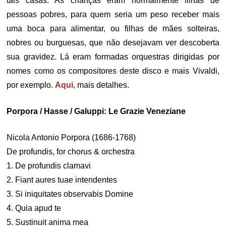
tais casas. As crianças eram normalmente filhas de
pessoas pobres, para quem seria um peso receber mais
uma boca para alimentar, ou filhas de mães solteiras,
nobres ou burguesas, que não desejavam ver descoberta
sua gravidez. Lá eram formadas orquestras dirigidas por
nomes como os compositores deste disco e mais Vivaldi,
por exemplo.
Aqui
, mais detalhes.
Porpora / Hasse / Galuppi: Le Grazie Veneziane
Nicola Antonio Porpora (1686-1768)
De profundis, for chorus & orchestra
1. De profundis clamavi
2. Fiant aures tuae intendentes
3. Si iniquitates observabis Domine
4. Quia apud te
5. Sustinuit anima mea