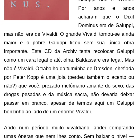
Por anos e anos
acharam que o Dixit
Dominus era de Galuppi,
mas não, era de Vivaldi. O grande Vivaldi tornou-se ainda
maior e o pobre Galuppi ficou sem sua única obra
importante. Este CD da Archiv tenta recolocar Galuppi
como um cara legal e até, olha, Baldassare era legal. Mas
não é Vivaldi. O trabalho da turminha de Dresden, chefiada
por Peter Kopp é uma joia (perdeu também o acento ou
não?) que você, prezado melômano amante do sexo, das
drogas pesadas e da música sacra, não devaria deixar
passar em branco, apesar de termos aqui um Galuppi
bonzinho ao lado de um enorme Vivaldi.
Ando num período muito vivaldiano, andei comprando
umas óperas que nem lhes conto. Sem baixar o nível —