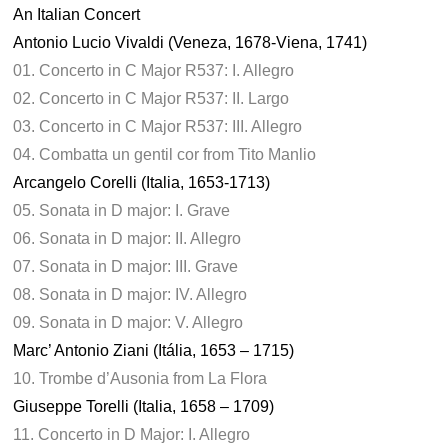
An Italian Concert
Antonio Lucio Vivaldi (Veneza, 1678-Viena, 1741)
01. Concerto in C Major R537: I. Allegro
02. Concerto in C Major R537: II. Largo
03. Concerto in C Major R537: III. Allegro
04. Combatta un gentil cor from Tito Manlio
Arcangelo Corelli (Italia, 1653-1713)
05. Sonata in D major: I. Grave
06. Sonata in D major: II. Allegro
07. Sonata in D major: III. Grave
08. Sonata in D major: IV. Allegro
09. Sonata in D major: V. Allegro
Marc’ Antonio Ziani (Itália, 1653 – 1715)
10. Trombe d’Ausonia from La Flora
Giuseppe Torelli (Italia, 1658 – 1709)
11. Concerto in D Major: I. Allegro