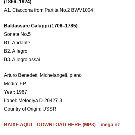
(1866–1924)
A1. Ciaccona from Partita No.2 BWV1004
Baldassare Galuppi (1706–1785)
Sonata No.5
B1. Andante
B2. Allegro
B3. Allegro assai
Arturo Benedetti Michelangeli, piano
Media: EP
Year: 1967
Label: Melodiya D-20427-8
Country of Origin: USSR
BAIXE AQUI – DOWNLOAD HERE (MP3) – mega.nz