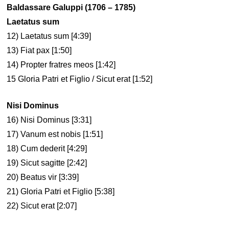
Baldassare Galuppi (1706 – 1785)
Laetatus sum
12) Laetatus sum [4:39]
13) Fiat pax [1:50]
14) Propter fratres meos [1:42]
15 Gloria Patri et Figlio / Sicut erat [1:52]
Nisi Dominus
16) Nisi Dominus [3:31]
17) Vanum est nobis [1:51]
18) Cum dederit [4:29]
19) Sicut sagitte [2:42]
20) Beatus vir [3:39]
21) Gloria Patri et Figlio [5:38]
22) Sicut erat [2:07]