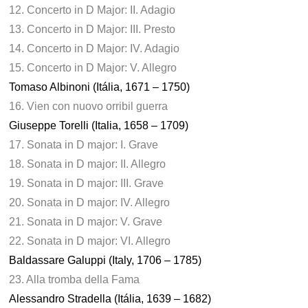
12. Concerto in D Major: II. Adagio
13. Concerto in D Major: III. Presto
14. Concerto in D Major: IV. Adagio
15. Concerto in D Major: V. Allegro
Tomaso Albinoni (Itália, 1671 – 1750)
16. Vien con nuovo orribil guerra
Giuseppe Torelli (Italia, 1658 – 1709)
17. Sonata in D major: I. Grave
18. Sonata in D major: II. Allegro
19. Sonata in D major: III. Grave
20. Sonata in D major: IV. Allegro
21. Sonata in D major: V. Grave
22. Sonata in D major: VI. Allegro
Baldassare Galuppi (Italy, 1706 – 1785)
23. Alla tromba della Fama
Alessandro Stradella (Itália, 1639 – 1682)