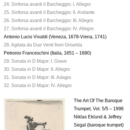
24. Sinfonia avanti il Barcheggio: I. Allegro
25. Sinfonia avanti il Barcheggio: II. Andante
26. Sinfonia avanti il Barcheggio: III. Allegro
27. Sinfonia avanti il Barcheggio: IV. Allegro
Antonio Lucio Vivaldi (Veneza, 1678-Viena, 1741)
28. Agitata da Due Venti from Griselda
Petronio Franceschini (Italia, 1651 – 1680)
29. Sonata in D Major: I. Grave
30. Sonata in D Major: II. Allegro
31. Sonata in D Major: III. Adagio
32. Sonata in D Major: IV. Allegro
The Art Of The Baroque
Trumpet, Vol. 5/5 – 1998
Niklas Eklund & Jeffrey
Segal (baroque trumpet)