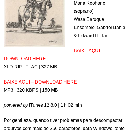
Maria Keohane
(soprano)
Wasa Baroque
Ensemble, Gabriel Bania
& Edward H. Tarr
BAIXE AQUI –
DOWNLOAD HERE
XLD RIP | FLAC | 327 MB
BAIXE AQUI – DOWNLOAD HERE
MP3 | 320 KBPS | 150 MB
powered by
iTunes 12.8.0 | 1 h 02 min
Por gentileza, quando tiver problemas para descompactar
arquivos com mais de 256 caracteres, para Windows, tente