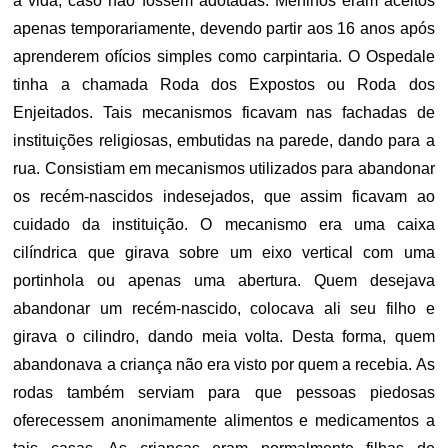
a vida, caso não fossem adotadas. Meninos eram aceitos
apenas temporariamente, devendo partir aos 16 anos após
aprenderem ofícios simples como carpintaria. O Ospedale
tinha a chamada Roda dos Expostos ou Roda dos
Enjeitados. Tais mecanismos ficavam nas fachadas de
instituições religiosas, embutidas na parede, dando para a
rua. Consistiam em mecanismos utilizados para abandonar
os recém-nascidos indesejados, que assim ficavam ao
cuidado da instituição. O mecanismo era uma caixa
cilíndrica que girava sobre um eixo vertical com uma
portinhola ou apenas uma abertura. Quem desejava
abandonar um recém-nascido, colocava ali seu filho e
girava o cilindro, dando meia volta. Desta forma, quem
abandonava a criança não era visto por quem a recebia. As
rodas também serviam para que pessoas piedosas
oferecessem anonimamente alimentos e medicamentos a