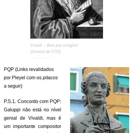
Vivaldi – Bom pra caraglio!
(Gravura de 1725)
PQP (Links revalidados
por Pleyel com os
pitacos
a seguir)
P.S.1. Concordo com PQP:
Galuppi não está no nível
genial de Vivaldi, mas é
um importante compositor