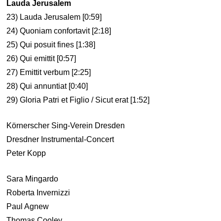
Lauda Jerusalem
23) Lauda Jerusalem [0:59]
24) Quoniam confortavit [2:18]
25) Qui posuit fines [1:38]
26) Qui emittit [0:57]
27) Emittit verbum [2:25]
28) Qui annuntiat [0:40]
29) Gloria Patri et Figlio / Sicut erat [1:52]
Körnerscher Sing-Verein Dresden
Dresdner Instrumental-Concert
Peter Kopp
Sara Mingardo
Roberta Invernizzi
Paul Agnew
Thomas Cooley