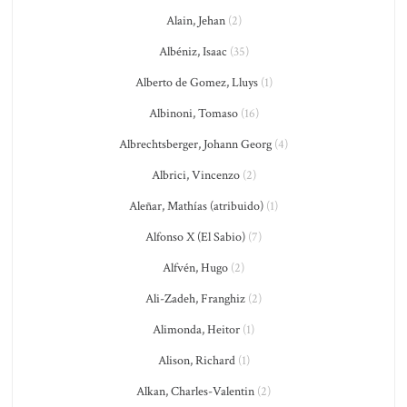
Alain, Jehan
(2)
Albéniz, Isaac
(35)
Alberto de Gomez, Lluys
(1)
Albinoni, Tomaso
(16)
Albrechtsberger, Johann Georg
(4)
Albrici, Vincenzo
(2)
Aleñar, Mathías (atribuido)
(1)
Alfonso X (El Sabio)
(7)
Alfvén, Hugo
(2)
Ali-Zadeh, Franghiz
(2)
Alimonda, Heitor
(1)
Alison, Richard
(1)
Alkan, Charles-Valentin
(2)