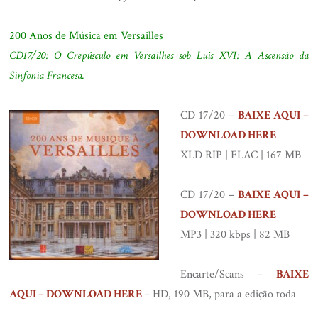
.
200 Anos de Música em Versailles
CD17/20: O Crepúsculo em Versailhes sob Luis XVI: A Ascensão da
Sinfonia Francesa.
.
CD 17/20 –
BAIXE AQUI –
DOWNLOAD HERE
XLD RIP | FLAC | 167 MB
.
CD 17/20 –
BAIXE AQUI –
DOWNLOAD HERE
MP3 | 320 kbps | 82 MB
.
Encarte/Scans –
BAIXE
AQUI – DOWNLOAD HERE
– HD, 190 MB, para a edição toda
.