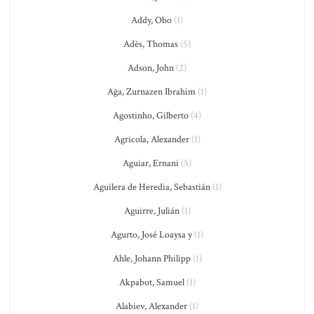
Addy, Obo
(1)
Adès, Thomas
(5)
Adson, John
(2)
Ağa, Zurnazen Ibrahim
(1)
Agostinho, Gilberto
(4)
Agricola, Alexander
(1)
Aguiar, Ernani
(5)
Aguilera de Heredia, Sebastián
(1)
Aguirre, Julián
(1)
Agurto, José Loaysa y
(1)
Ahle, Johann Philipp
(1)
Akpabot, Samuel
(1)
Alabiev, Alexander
(1)