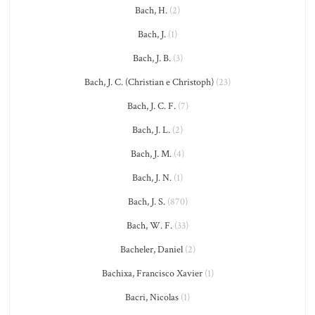
Bach, H.
(2)
Bach, J.
(1)
Bach, J. B.
(3)
Bach, J. C. (Christian e Christoph)
(23)
Bach, J. C. F.
(7)
Bach, J. L.
(2)
Bach, J. M.
(4)
Bach, J. N.
(1)
Bach, J. S.
(870)
Bach, W. F.
(33)
Bacheler, Daniel
(2)
Bachixa, Francisco Xavier
(1)
Bacri, Nicolas
(1)