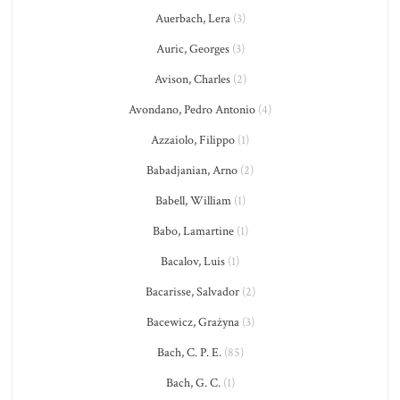
Auerbach, Lera
(3)
Auric, Georges
(3)
Avison, Charles
(2)
Avondano, Pedro Antonio
(4)
Azzaiolo, Filippo
(1)
Babadjanian, Arno
(2)
Babell, William
(1)
Babo, Lamartine
(1)
Bacalov, Luis
(1)
Bacarisse, Salvador
(2)
Bacewicz, Grażyna
(3)
Bach, C. P. E.
(85)
Bach, G. C.
(1)