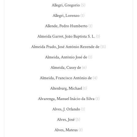
Allegri, Gregorio
(5)
Allegri, Lorenzo
(1)
Allende, Pedro Humberto
(1)
Almeida Garret, João Baptista S. L.
(1)
Almeida Prado, José Antônio Rezende de
(11)
Almeida, Antônio José de
(1)
Almeida, Cussy de
(6)
Almeida, Francisco António de
(4)
Altenburg, Michael
(1)
Alvarenga, Manuel Inácio da Silva
(1)
Alves, J. Orlando
(1)
Alves, José
(5)
Alves, Mateus
(1)