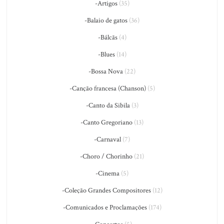
-Artigos
(35)
-Balaio de gatos
(36)
-Bálcãs
(4)
-Blues
(14)
-Bossa Nova
(22)
-Canção francesa (Chanson)
(5)
-Canto da Sibila
(3)
-Canto Gregoriano
(13)
-Carnaval
(7)
-Choro / Chorinho
(21)
-Cinema
(5)
-Coleção Grandes Compositores
(12)
-Comunicados e Proclamações
(174)