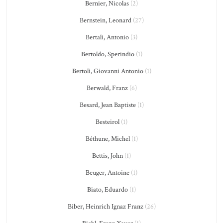
Bernier, Nicolas
(2)
Bernstein, Leonard
(27)
Bertali, Antonio
(3)
Bertoldo, Sperindio
(1)
Bertoli, Giovanni Antonio
(1)
Berwald, Franz
(6)
Besard, Jean Baptiste
(1)
Besteirol
(1)
Béthune, Michel
(1)
Bettis, John
(1)
Beuger, Antoine
(1)
Biato, Eduardo
(1)
Biber, Heinrich Ignaz Franz
(26)