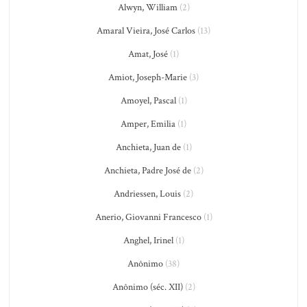
Alwyn, William
(2)
Amaral Vieira, José Carlos
(13)
Amat, José
(1)
Amiot, Joseph-Marie
(3)
Amoyel, Pascal
(1)
Amper, Emilia
(1)
Anchieta, Juan de
(1)
Anchieta, Padre José de
(2)
Andriessen, Louis
(2)
Anerio, Giovanni Francesco
(1)
Anghel, Irinel
(1)
Anônimo
(38)
Anônimo (séc. XII)
(2)