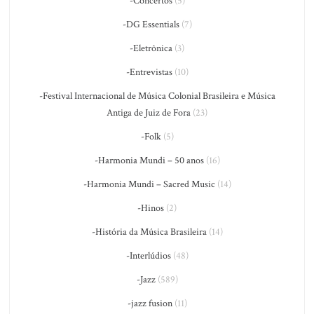
-Concertos
(5)
-DG Essentials
(7)
-Eletrônica
(3)
-Entrevistas
(10)
-Festival Internacional de Música Colonial Brasileira e Música
Antiga de Juiz de Fora
(23)
-Folk
(5)
-Harmonia Mundi – 50 anos
(16)
-Harmonia Mundi – Sacred Music
(14)
-Hinos
(2)
-História da Música Brasileira
(14)
-Interlúdios
(48)
-Jazz
(589)
-jazz fusion
(11)