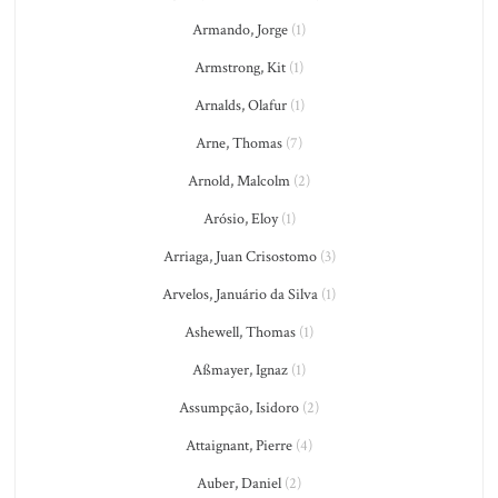
Armando, Jorge
(1)
Armstrong, Kit
(1)
Arnalds, Olafur
(1)
Arne, Thomas
(7)
Arnold, Malcolm
(2)
Arósio, Eloy
(1)
Arriaga, Juan Crisostomo
(3)
Arvelos, Januário da Silva
(1)
Ashewell, Thomas
(1)
Aßmayer, Ignaz
(1)
Assumpção, Isidoro
(2)
Attaignant, Pierre
(4)
Auber, Daniel
(2)