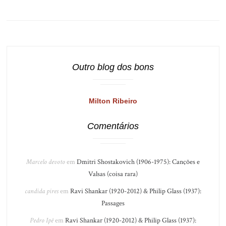
Outro blog dos bons
Milton Ribeiro
Comentários
Marcelo devoto
em
Dmitri Shostakovich (1906-1975): Canções e
Valsas (coisa rara)
candida pires
em
Ravi Shankar (1920-2012) & Philip Glass (1937):
Passages
Pedro Ipê
em
Ravi Shankar (1920-2012) & Philip Glass (1937):