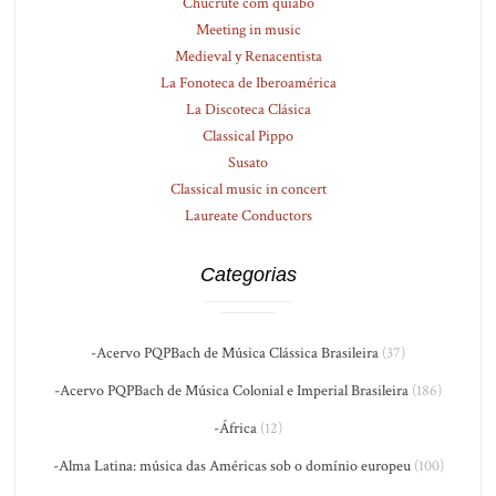
Chucrute com quiabo
Meeting in music
Medieval y Renacentista
La Fonoteca de Iberoamérica
La Discoteca Clásica
Classical Pippo
Susato
Classical music in concert
Laureate Conductors
Categorias
-Acervo PQPBach de Música Clássica Brasileira
(37)
-Acervo PQPBach de Música Colonial e Imperial Brasileira
(186)
-África
(12)
-Alma Latina: música das Américas sob o domínio europeu
(100)