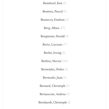
Benshoof, Ken
(1)
Bentoiu, Pascal
(1)
Benzecry, Esteban
(1)
Berg, Alban
(27)
Bergmann, Harald
(1)
Berio, Luciano
(7)
Berlin, Irving
(1)
Berlioz, Hector
(24)
Bermúdez, Pedro
(1)
Bermudo, Juan
(1)
Bernard, Christoph
(2)
Bernasconi, Andrea
(1)
Bernhardt, Christoph
(1)