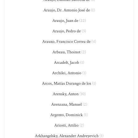
Araujo, Dr. Antonio José de
(1)
Araujo, Juan de
(22)
Araujo, Pedro de
(3)
Arauxo, Francisco Correa de
(4)
Arbeau, Thoinot
(2)
Arcadelt, Jacob
(1)
Archilei, Antonio
(1)
Arcos, Matías Durango de los
(1)
Arensky, Anton
(10)
Arenzana, Manuel
(2)
Argento, Dominick
(1)
Ariosti, Attilio
(2)
Arkhangelsky, Alexander Andreyevich
(1)