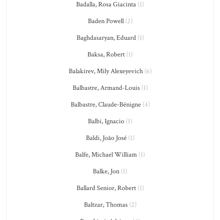
Badalla, Rosa Giacinta
(1)
Baden Powell
(2)
Baghdasaryan, Eduard
(1)
Baksa, Robert
(1)
Balakirev, Mily Alexeyevich
(6)
Balbastre, Armand-Louis
(1)
Balbastre, Claude-Bénigne
(4)
Balbi, Ignacio
(1)
Baldi, João José
(1)
Balfe, Michael William
(1)
Balke, Jon
(1)
Ballard Senior, Robert
(1)
Baltzar, Thomas
(2)