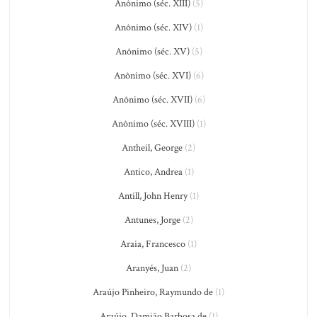
Anônimo (séc. XIII)
(5)
Anônimo (séc. XIV)
(1)
Anônimo (séc. XV)
(5)
Anônimo (séc. XVI)
(6)
Anônimo (séc. XVII)
(6)
Anônimo (séc. XVIII)
(1)
Antheil, George
(2)
Antico, Andrea
(1)
Antill, John Henry
(1)
Antunes, Jorge
(2)
Araia, Francesco
(1)
Aranyés, Juan
(2)
Araújo Pinheiro, Raymundo de
(1)
Araújo, Damião Barbosa de
(1)