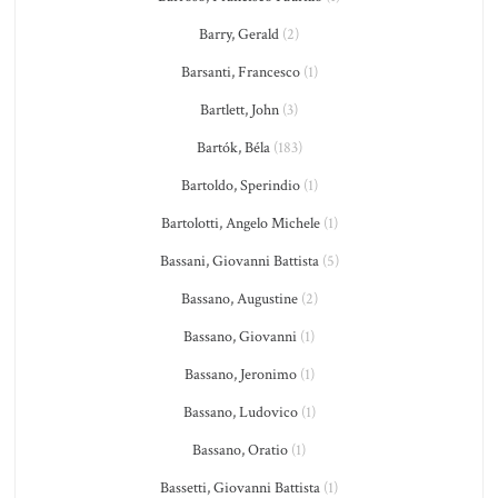
Barry, Gerald
(2)
Barsanti, Francesco
(1)
Bartlett, John
(3)
Bartók, Béla
(183)
Bartoldo, Sperindio
(1)
Bartolotti, Angelo Michele
(1)
Bassani, Giovanni Battista
(5)
Bassano, Augustine
(2)
Bassano, Giovanni
(1)
Bassano, Jeronimo
(1)
Bassano, Ludovico
(1)
Bassano, Oratio
(1)
Bassetti, Giovanni Battista
(1)