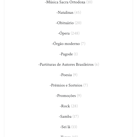
-Música Sacra Ortodoxa
(10)
-Natalinas
(45)
-Obituário
(20)
-Ópera
(248)
-Órgão moderno
(7)
-Pagode
(1)
-Partituras de Autores Brasileiros
(6)
-Poesia
(9)
-Prêmios e Sorteios
(7)
-Promoções
(9)
-Rock
(28)
-Samba
(17)
-Sei lá
(13)