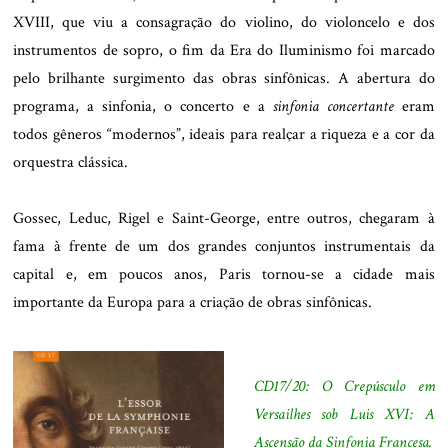
XVIII, que viu a consagração do violino, do violoncelo e dos
instrumentos de sopro, o fim da Era do Iluminismo foi marcado
pelo brilhante surgimento das obras sinfônicas. A abertura do
programa, a sinfonia, o concerto e a
sinfonia concertante
eram
todos gêneros “modernos”, ideais para realçar a riqueza e a cor da
orquestra clássica.
.
Gossec, Leduc, Rigel e Saint-George, entre outros, chegaram à
fama à frente de um dos grandes conjuntos instrumentais da
capital e, em poucos anos, Paris tornou-se a cidade mais
importante da Europa para a criação de obras sinfônicas.
..
CD17/20: O Crepúsculo em
Versailhes sob Luis XVI: A
Ascensão da Sinfonia Francesa.