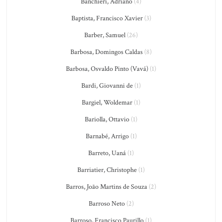
Banchieri, Adriano
(4)
Baptista, Francisco Xavier
(3)
Barber, Samuel
(26)
Barbosa, Domingos Caldas
(8)
Barbosa, Osvaldo Pinto (Vavá)
(1)
Bardi, Giovanni de
(1)
Bargiel, Woldemar
(1)
Bariolla, Ottavio
(1)
Barnabé, Arrigo
(1)
Barreto, Uaná
(1)
Barriatier, Christophe
(1)
Barros, João Martins de Souza
(2)
Barroso Neto
(2)
Barroso, Francisco Paurillo
(1)