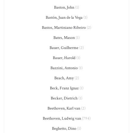
Baston, John
(1)
Bastón, Juan de la Vega
(1)
Bastos, Martiniano Ribeiro
(2)
Bates, Mason
(1)
Bauer, Guilherme
(2)
Bauer, Harold
(1)
Bazzini, Antonio
(1)
Beach, Amy
(2)
Beck, Franz Ignaz
(1)
Becker, Dietrich
(1)
Beethoven, Karl van
(2)
Beethoven, Ludwig van
(794)
Beghetto, Dino
(1)