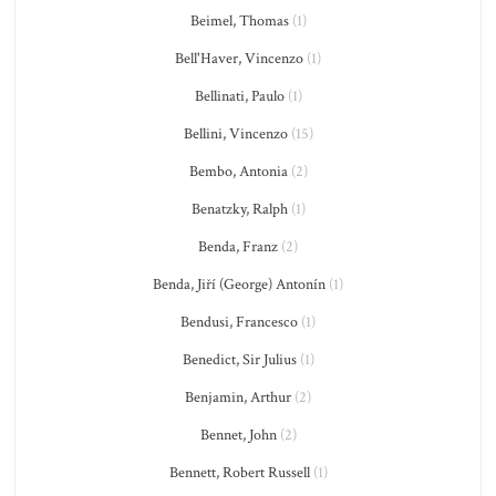
Beimel, Thomas
(1)
Bell'Haver, Vincenzo
(1)
Bellinati, Paulo
(1)
Bellini, Vincenzo
(15)
Bembo, Antonia
(2)
Benatzky, Ralph
(1)
Benda, Franz
(2)
Benda, Jiří (George) Antonín
(1)
Bendusi, Francesco
(1)
Benedict, Sir Julius
(1)
Benjamin, Arthur
(2)
Bennet, John
(2)
Bennett, Robert Russell
(1)