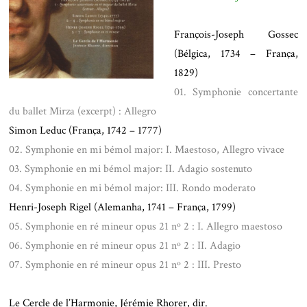
.
François-Joseph Gossec
(Bélgica, 1734 – França,
1829)
01. Symphonie concertante
du ballet Mirza (excerpt) : Allegro
Simon Leduc (França, 1742 – 1777)
02. Symphonie en mi bémol major: I. Maestoso, Allegro vivace
03. Symphonie en mi bémol major: II. Adagio sostenuto
04. Symphonie en mi bémol major: III. Rondo moderato
Henri-Joseph Rigel (Alemanha, 1741 – França, 1799)
05. Symphonie en ré mineur opus 21 nº 2 : I. Allegro maestoso
06. Symphonie en ré mineur opus 21 nº 2 : II. Adagio
07. Symphonie en ré mineur opus 21 nº 2 : III. Presto
Le Cercle de l’Harmonie, Jérémie Rhorer, dir.