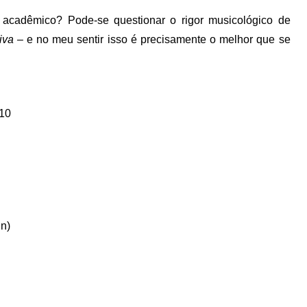
acadêmico? Pode-se questionar o rigor musicológico de
iva
– e no meu sentir isso é precisamente o melhor que se
010
in)