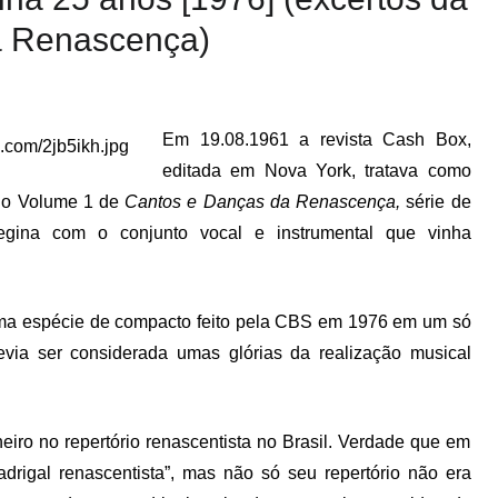
a Renascença)
Em 19.08.1961 a revista Cash Box,
editada em Nova York, tratava como
” o Volume 1 de
Cantos e Danças da Renascença,
série de
egina com o conjunto vocal e instrumental que vinha
ó uma espécie de compacto feito pela CBS em 1976 em um só
evia ser considerada umas glórias da realização musical
eiro no repertório renascentista no Brasil. Verdade que em
adrigal renascentista”, mas não só seu repertório não era