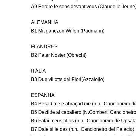
A9 Perdre le sens devant vous (Claude le Jeune
ALEMANHA
B1 Mit ganczen Willen (Paumann)
FLANDRES
B2 Pater Noster (Obrecht)
ITÁLIA
B3 Due villotte dei Fiori(Azzaiollo)
ESPANHA
B4 Besad me e abraçad me (n.n., Cancioneiro d
B5 Dezilde al caballero (N.Gombert, Cancioneir
B6 Falai meus ollos (n.n., Cancioneiro de Upsala
B7 Dale si le das (n.n., Cancioneiro del Palacio)