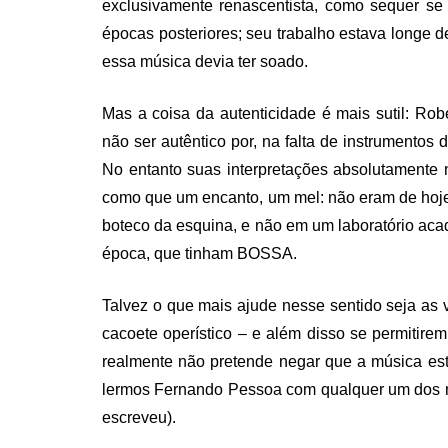
exclusivamente renascentista, como sequer se
épocas posteriores; seu trabalho estava longe 
essa música devia ter soado.
Mas a coisa da autenticidade é mais sutil: Ro
não ser autêntico por, na falta de instrumentos
No entanto suas interpretações absolutamente
como que um encanto, um mel: não eram de hoje,
boteco da esquina, e não em um laboratório acad
época, que tinham BOSSA.
Talvez o que mais ajude nesse sentido seja a
cacoete operístico – e além disso se permiti
realmente não pretende negar que a música está 
lermos Fernando Pessoa com qualquer um dos n
escreveu).