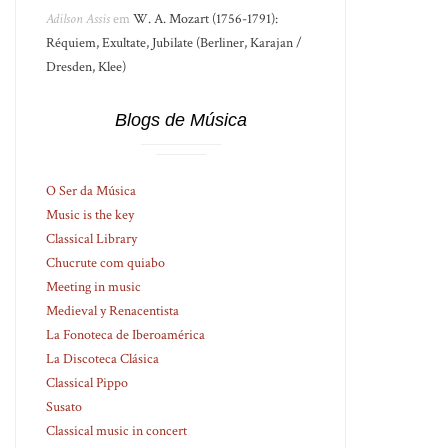
Adilson Assis
em
W. A. Mozart (1756-1791):
Réquiem, Exultate, Jubilate (Berliner, Karajan /
Dresden, Klee)
Blogs de Música
O Ser da Música
Music is the key
Classical Library
Chucrute com quiabo
Meeting in music
Medieval y Renacentista
La Fonoteca de Iberoamérica
La Discoteca Clásica
Classical Pippo
Susato
Classical music in concert