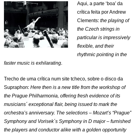
Aqui, a parte ‘boa’ da
crítica feita por Andrew
Clements:
the playing of
the Czech strings in
particular is impressively
flexible, and their
rhythmic pointing in the
faster music is exhilarating
.
Trecho de uma crítica num site tcheco, sobre o disco da
Supraphon:
Here then is a new title from the workshop of
the Prague Philharmonia, offering fresh evidence of its
musicians´ exceptional flair, being issued to mark the
orchestra’s anniversary. The selections – Mozart’s “Prague”
Symphony and Vorisek´s Symphony in D major – furnished
the players and conductor alike with a golden opportunity