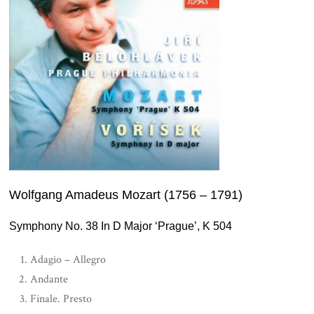
Wolfgang Amadeus Mozart (1756 – 1791)
Symphony No. 38 In D Major ‘Prague’, K 504
Adagio – Allegro
Andante
Finale. Presto