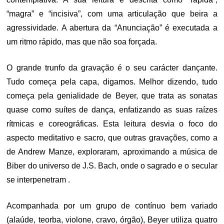
“magra” e “incisiva”, com uma articulação que beira a
agressividade. A abertura da “Anunciação” é executada a
um ritmo rápido, mas que não soa forçada.
O grande trunfo da gravação é o seu carácter dançante.
Tudo começa pela capa, digamos. Melhor dizendo, tudo
começa pela genialidade de Beyer, que trata as sonatas
quase como suítes de dança, enfatizando as suas raízes
rítmicas e coreográficas. Esta leitura desvia o foco do
aspecto meditativo e sacro, que outras gravações, como a
de Andrew Manze, exploraram, aproximando a música de
Biber do universo de J.S. Bach, onde o sagrado e o secular
se interpenetram .
Acompanhada por um grupo de contínuo bem variado
(alaúde, teorba, violone, cravo, órgão), Beyer utiliza quatro