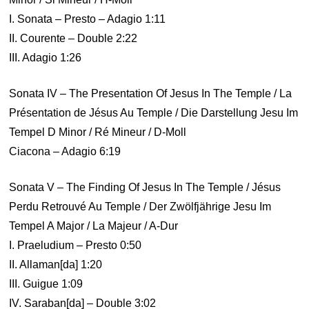
I. Sonata – Presto – Adagio 1:11
II. Courente – Double 2:22
III. Adagio 1:26
Sonata IV – The Presentation Of Jesus In The Temple / La
Présentation de Jésus Au Temple / Die Darstellung Jesu Im
Tempel D Minor / Ré Mineur / D-Moll
Ciacona – Adagio 6:19
Sonata V – The Finding Of Jesus In The Temple / Jésus
Perdu Retrouvé Au Temple / Der Zwölfjährige Jesu Im
Tempel A Major / La Majeur / A-Dur
I. Praeludium – Presto 0:50
II. Allaman[da] 1:20
III. Guigue 1:09
IV. Saraban[da] – Double 3:02