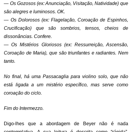
— Os Gozosos (ex: Anunciação, Visitação, Natividade) que
são alegres e luminosos. OK.
— Os Dolorosos (ex: Flagelação, Coroação de Espinhos,
Crucificação) que são sombrios, tensos, cheios de
dissonâncias. Confere.
— Os Mistérios Gloriosos (ex: Ressurreição, Ascensão,
Coroação de Maria), que são triunfantes e radiantes. Nem
tanto.
No final, há uma Passacaglia para violino solo, que não
está ligada a um mistério específico, mas serve como
coroação do ciclo.
Fim do Intermezzo.
Digo-lhes que a abordagem de Beyer não é nada
contemplativa. A sua leitura é descrita como “rápida”,