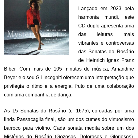
Lançado em 2023 pela
harmonia mundi, este
CD duplo apresenta uma
das leituras mais
vibrantes e controversas
das Sonatas do Rosário
de Heinrich Ignaz Franz
Biber. Com mais de 105 minutos de música, Amandine
Beyer e o seu Gli Incogniti oferecem uma interpretação que
privilegia o ritmo e a energia, fruto de uma colaboração
com uma companhia de dança.
As 15 Sonatas do Rosário (c. 1675), coroadas por uma
linda Passacaglia final, são um dos cumes do virtuosismo
barroco para violino. Cada sonata medita sobre um dos
Mistérios do Rosário (Gozosos, Dolorosos e Gloriosos),