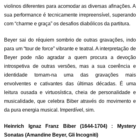
violinos diferentes para acomodar as diversas afinações. A
sua performance é tecnicamente irrepreensível, superando
com “charme e graça” os desafios diabólicos da partitura.
Beyer sai do réquiem sombrio de outras gravações, indo
para um “tour de force” vibrante e teatral. A interpretação de
Beyer pode não agradar a quem procura a devoção
introspetiva de outras versões, mas a sua coerência e
identidade tornam-na uma das gravações mais
envolventes e cativantes das últimas décadas. É uma
leitura ousada e virtuosística, cheia de personalidade e
musicalidade, que celebra Biber através do movimento e
da pura energia musical. Imperdível, sim.
Heinrich Ignaz Franz Biber (1644-1704) : Mystery
Sonatas (Amandine Beyer, Gli Incogniti)