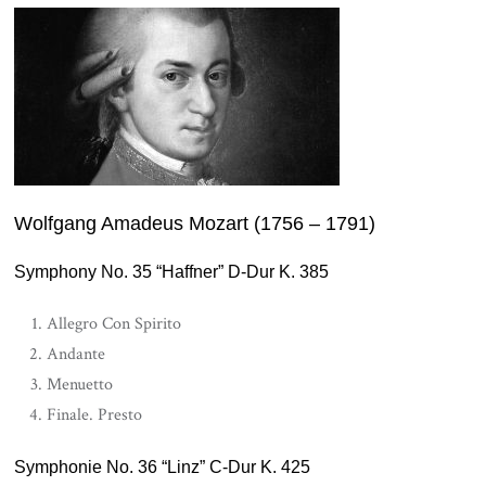
Wolfgang Amadeus Mozart (1756 – 1791)
Symphony No. 35 “Haffner” D-Dur K. 385
Allegro Con Spirito
Andante
Menuetto
Finale. Presto
Symphonie No. 36 “Linz” C-Dur K. 425