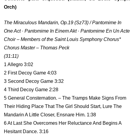
Orch)
The Miraculous Mandarin, Op.19 (Sz73) / Pantomime In
One Act · Pantomime In Einem Akt · Pantomime En Un Acte
Choir – Members of the Saint Louis Symphony Chorus*
Chorus Master – Thomas Peck
(31:11)
1 Allegro 3:02
2 First Decoy Game 4:03
3 Second Decoy Game 3:32
4 Third Decoy Game 2:28
5 General Consternation. – The Tramps Make Signs From
Their Hiding Place That The Girl Should Start, Lure The
Mandarin A Little Closer, Ensnare Him. 1:38
6 At Last She Overcomes Her Reluctance And Begins A
Hesitant Dance. 3:16