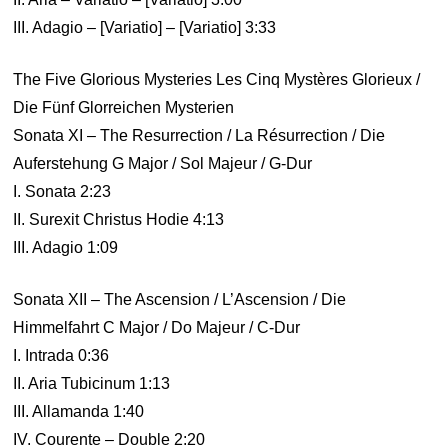
III. Adagio – [Variatio] – [Variatio] 3:33
The Five Glorious Mysteries Les Cinq Mystères Glorieux /
Die Fünf Glorreichen Mysterien
Sonata XI – The Resurrection / La Résurrection / Die
Auferstehung G Major / Sol Majeur / G-Dur
I. Sonata 2:23
II. Surexit Christus Hodie 4:13
III. Adagio 1:09
Sonata XII – The Ascension / L’Ascension / Die
Himmelfahrt C Major / Do Majeur / C-Dur
I. Intrada 0:36
II. Aria Tubicinum 1:13
III. Allamanda 1:40
IV. Courente – Double 2:20