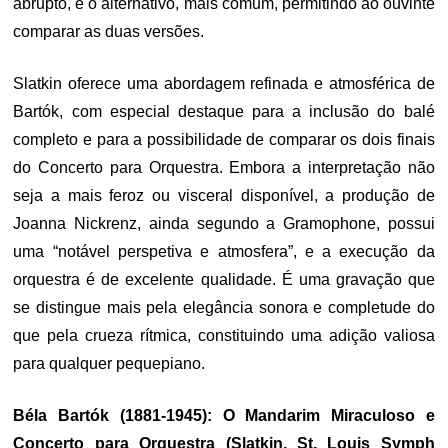
abrupto, e o alternativo, mais comum, permitindo ao ouvinte
comparar as duas versões.
Slatkin oferece uma abordagem refinada e atmosférica de
Bartók, com especial destaque para a inclusão do balé
completo e para a possibilidade de comparar os dois finais
do Concerto para Orquestra. Embora a interpretação não
seja a mais feroz ou visceral disponível, a produção de
Joanna Nickrenz, ainda segundo a Gramophone, possui
uma “notável perspetiva e atmosfera”, e a execução da
orquestra é de excelente qualidade. É uma gravação que
se distingue mais pela elegância sonora e completude do
que pela crueza rítmica, constituindo uma adição valiosa
para qualquer pequepiano.
Béla Bartók (1881-1945): O Mandarim Miraculoso e
Concerto para Orquestra (Slatkin, St. Louis Symph