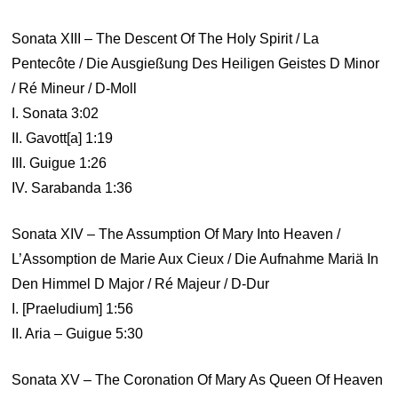
Sonata XIII – The Descent Of The Holy Spirit / La
Pentecôte / Die Ausgießung Des Heiligen Geistes D Minor
/ Ré Mineur / D-Moll
I. Sonata 3:02
II. Gavott[a] 1:19
III. Guigue 1:26
IV. Sarabanda 1:36
Sonata XIV – The Assumption Of Mary Into Heaven /
L’Assomption de Marie Aux Cieux / Die Aufnahme Mariä In
Den Himmel D Major / Ré Majeur / D-Dur
I. [Praeludium] 1:56
II. Aria – Guigue 5:30
Sonata XV – The Coronation Of Mary As Queen Of Heaven