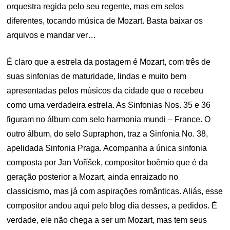
orquestra regida pelo seu regente, mas em selos
diferentes, tocando música de Mozart. Basta baixar os
arquivos e mandar ver…
É claro que a estrela da postagem é Mozart, com três de
suas sinfonias de maturidade, lindas e muito bem
apresentadas pelos músicos da cidade que o recebeu
como uma verdadeira estrela. As Sinfonias Nos. 35 e 36
figuram no álbum com selo harmonia mundi – France. O
outro álbum, do selo Supraphon, traz a Sinfonia No. 38,
apelidada Sinfonia Praga. Acompanha a única sinfonia
composta por Jan Voříšek, compositor boêmio que é da
geração posterior a Mozart, ainda enraizado no
classicismo, mas já com aspirações românticas. Aliás, esse
compositor andou aqui pelo blog dia desses, a pedidos. É
verdade, ele não chega a ser um Mozart, mas tem seus