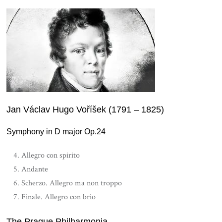
Jan Václav Hugo Voříšek (1791 – 1825)
Symphony in D major Op.24
Allegro con spirito
Andante
Scherzo. Allegro ma non troppo
Finale. Allegro con brio
The Prague Philharmonia