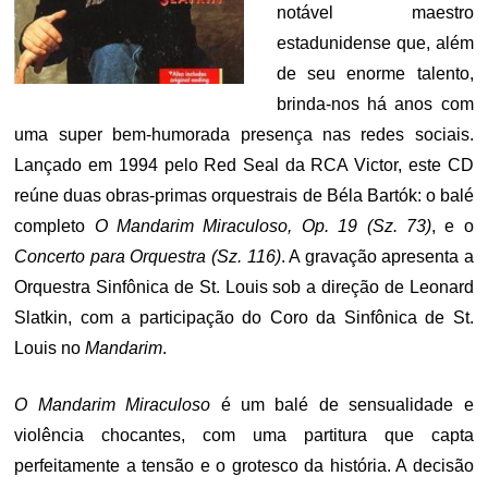
notável maestro
estadunidense que, além
de seu enorme talento,
brinda-nos há anos com
uma super bem-humorada presença nas redes sociais.
Lançado em 1994 pelo Red Seal da RCA Victor, este CD
reúne duas obras-primas orquestrais de Béla Bartók: o balé
completo
O Mandarim Miraculoso, Op. 19 (Sz. 73)
, e o
Concerto para Orquestra (Sz. 116)
. A gravação apresenta a
Orquestra Sinfônica de St. Louis sob a direção de Leonard
Slatkin, com a participação do Coro da Sinfônica de St.
Louis no
Mandarim
.
O Mandarim Miraculoso
é um balé de sensualidade e
violência chocantes, com uma partitura que capta
perfeitamente a tensão e o grotesco da história. A decisão