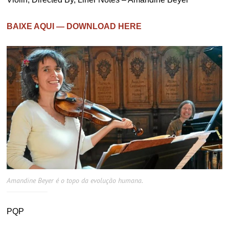
BAIXE AQUI — DOWNLOAD HERE
Amandine Beyer é o topo da evolução humana.
PQP