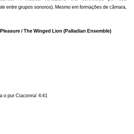
traste entre grupos sonoros). Mesmo em formações de câmara,
Pleasure / The Winged Lion (Palladian Ensemble)
a o pur Ciaconna’ 4:41