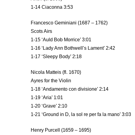
1-14 Ciaconna 3:53
Francesco Geminiani (1687 – 1762)
Scots Airs
1-15 ‘Auld Bob Morrice’ 3:01
1-16 ‘Lady Ann Bothwell’s Lament’ 2:42
1-17 ‘Sleepy Body’ 2:18
Nicola Matteis (fl. 1670)
Ayres for the Violin
1-18 ‘Andamento con divisione’ 2:14
1-19 ‘Aria’ 1:01
1-20 ‘Grave’ 2:10
1-21 ‘Ground in D, la sol re per fa la mano’ 3:03
Henry Purcell (1659 – 1695)