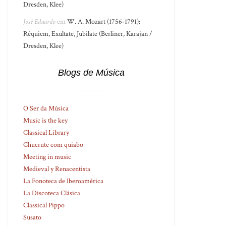
Dresden, Klee)
José Eduardo
em
W. A. Mozart (1756-1791):
Réquiem, Exultate, Jubilate (Berliner, Karajan /
Dresden, Klee)
Blogs de Música
O Ser da Música
Music is the key
Classical Library
Chucrute com quiabo
Meeting in music
Medieval y Renacentista
La Fonoteca de Iberoamérica
La Discoteca Clásica
Classical Pippo
Susato