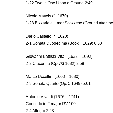
1-22 Two in One Upon a Ground 2:49
Nicola Matteis (fl. 1670)
1-23 Bizzarie all’imor Scozzese (Ground after t
Dario Castello (fl. 1620)
2-1 Sonata Duodecima (Book II 1629) 6:58
Giovanni Battista Vitali (1632 – 1692)
2-2 Ciaconna (Op.7/3 1682) 2:59
Marco Uccellini (1603 – 1680)
2-3 Sonata Quarto (Op. 5 1649) 5:01
Antonio Vivaldi (1676 – 1741)
Concerto in F major RV 100
2-4 Allegro 2:23