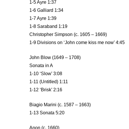
1-5 Ayre 1:37
1-6 Galliard 1:34
1-7 Ayre 1:39
1-8 Saraband 1:19
Christopher Simpson (c. 1605 – 1669)
1-9 Divisions on ‘John come kiss me now’ 4:45
John Blow (1649 – 1708)
Sonata in A
1-10 ‘Slow’ 3:08
1-11 (Untitled) 1:11
1-12 ‘Brisk’ 2:16
Biagio Marini (c. 1587 – 1663)
1-13 Sonata 5:20
Anon (c. 1660)