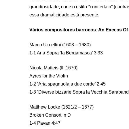
grandiosidade, cor e o estilo “concertato” (con
essa dramaticidade está presente.
Vários compositores barrocos: An Excess Of 
Marco Uccellini (1603 – 1680)
1-1 Aria Sopra ‘la Bergamasca’ 3:33
Nicola Matteis (fl. 1670)
Ayres for the Violin
1-2 ‘Aria spagnuola a due corde’ 2:45
1-3 ‘Diverse bizzarie Sopra la Vecchia Saraband
Matthew Locke (1621/2 – 1677)
Broken Consort in D
1-4 Pavan 4:47