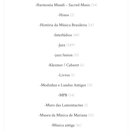
-Harmonia Mundi – Sacred Music
(14)
-Hinos
(2)
-História da Música Brasileira
(14)
-Interlúdios
(48)
-Jazz
(589)
-jazz fusion
(11)
-Klezmer / Cabaret
(6)
-Livros
(1)
-Modinhas e Lundus Antigos
(31)
-MPB
(54)
-Muro das Lamentações
(1)
-Museu da Música de Mariana
(15)
-Música antiga
(16)