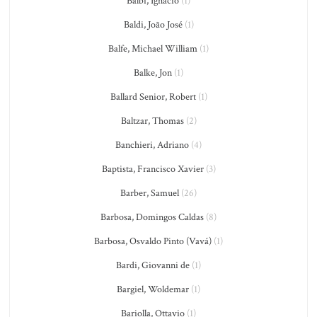
Balbi, Ignacio
(1)
Baldi, João José
(1)
Balfe, Michael William
(1)
Balke, Jon
(1)
Ballard Senior, Robert
(1)
Baltzar, Thomas
(2)
Banchieri, Adriano
(4)
Baptista, Francisco Xavier
(3)
Barber, Samuel
(26)
Barbosa, Domingos Caldas
(8)
Barbosa, Osvaldo Pinto (Vavá)
(1)
Bardi, Giovanni de
(1)
Bargiel, Woldemar
(1)
Bariolla, Ottavio
(1)