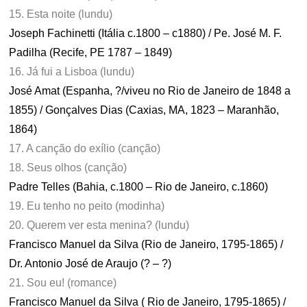
15. Esta noite (lundu)
Joseph Fachinetti (Itália c.1800 – c1880) / Pe. José M. F.
Padilha (Recife, PE 1787 – 1849)
16. Já fui a Lisboa (lundu)
José Amat (Espanha, ?/viveu no Rio de Janeiro de 1848 a
1855) / Gonçalves Dias (Caxias, MA, 1823 – Maranhão,
1864)
17. A canção do exílio (canção)
18. Seus olhos (canção)
Padre Telles (Bahia, c.1800 – Rio de Janeiro, c.1860)
19. Eu tenho no peito (modinha)
20. Querem ver esta menina? (lundu)
Francisco Manuel da Silva (Rio de Janeiro, 1795-1865) /
Dr. Antonio José de Araujo (? – ?)
21. Sou eu! (romance)
Francisco Manuel da Silva ( Rio de Janeiro, 1795-1865) /