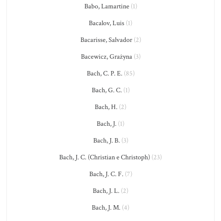
Babo, Lamartine
(1)
Bacalov, Luis
(1)
Bacarisse, Salvador
(2)
Bacewicz, Grażyna
(3)
Bach, C. P. E.
(85)
Bach, G. C.
(1)
Bach, H.
(2)
Bach, J.
(1)
Bach, J. B.
(3)
Bach, J. C. (Christian e Christoph)
(23)
Bach, J. C. F.
(7)
Bach, J. L.
(2)
Bach, J. M.
(4)