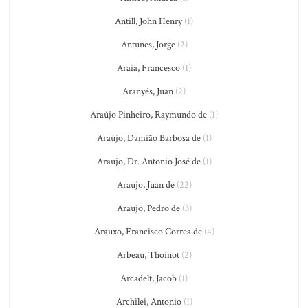
Antill, John Henry
(1)
Antunes, Jorge
(2)
Araia, Francesco
(1)
Aranyés, Juan
(2)
Araújo Pinheiro, Raymundo de
(1)
Araújo, Damião Barbosa de
(1)
Araujo, Dr. Antonio José de
(1)
Araujo, Juan de
(22)
Araujo, Pedro de
(3)
Arauxo, Francisco Correa de
(4)
Arbeau, Thoinot
(2)
Arcadelt, Jacob
(1)
Archilei, Antonio
(1)