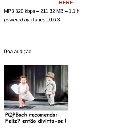
HERE
MP3 320 kbps – 211,32 MB – 1,1 h
powered by
iTunes 10.6.3
.
Boa audição.