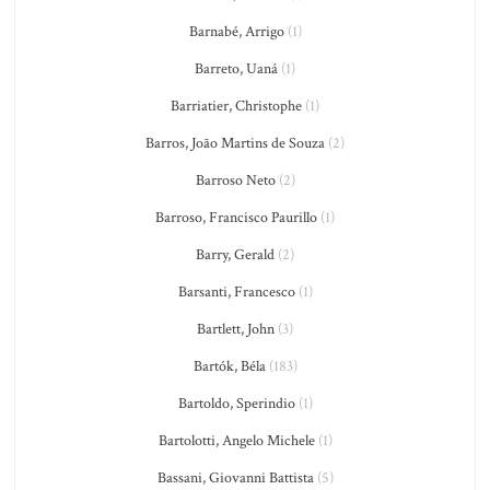
Barnabé, Arrigo
(1)
Barreto, Uaná
(1)
Barriatier, Christophe
(1)
Barros, João Martins de Souza
(2)
Barroso Neto
(2)
Barroso, Francisco Paurillo
(1)
Barry, Gerald
(2)
Barsanti, Francesco
(1)
Bartlett, John
(3)
Bartók, Béla
(183)
Bartoldo, Sperindio
(1)
Bartolotti, Angelo Michele
(1)
Bassani, Giovanni Battista
(5)