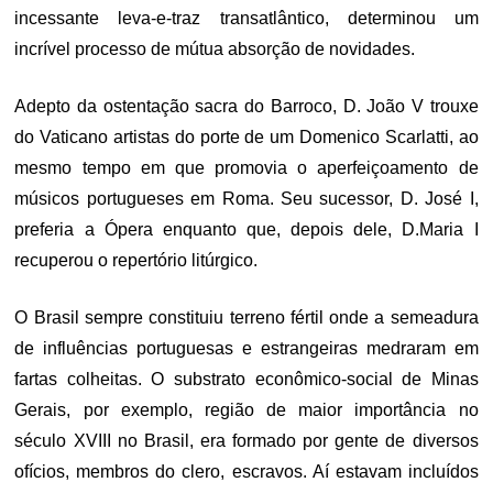
incessante leva-e-traz transatlântico, determinou um
incrível processo de mútua absorção de novidades.
Adepto da ostentação sacra do Barroco, D. João V trouxe
do Vaticano artistas do porte de um Domenico Scarlatti, ao
mesmo tempo em que promovia o aperfeiçoamento de
músicos portugueses em Roma. Seu sucessor, D. José I,
preferia a Ópera enquanto que, depois dele, D.Maria I
recuperou o repertório litúrgico.
O Brasil sempre constituiu terreno fértil onde a semeadura
de influências portuguesas e estrangeiras medraram em
fartas colheitas. O substrato econômico-social de Minas
Gerais, por exemplo, região de maior importância no
século XVIII no Brasil, era formado por gente de diversos
ofícios, membros do clero, escravos. Aí estavam incluídos