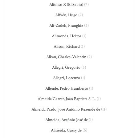
Alfonso X (El Sabio)
(7)
Alfvén, Hugo
(2)
Ali-Zadeh, Franghiz
(2)
Alimonda, Heitor
(1)
Alison, Richard
(1)
Alkan, Charles-Valentin
(2)
Allegri, Gregorio
(5)
Allegri, Lorenzo
(1)
Allende, Pedro Humberto
(1)
Almeida Garret, João Baptista S. L.
(1)
Almeida Prado, José Antônio Rezende de
(11)
Almeida, Antônio José de
(1)
Almeida, Cussy de
(6)