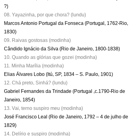
?)
08. Yayazinha, por que chora? (lundu)
Marcos Antonio Portugal da Fonseca (Portugal, 1762-Rio,
1830)
09. Raivas gostosas (modinha)
Cândido Ignácio da Silva (Rio de Janeiro, 1800-1838)
10. Quando as glórias que gozei (modinha)
11. Minha Marília (modinha)
Elias Álvares Lobo (Itú, SP, 1834 – S. Paulo, 1901)
12. Chá preto, Sinhá? (lundu)
Gabriel Fernandes da Trindade (Portugal ,c.1790-Rio de
Janeiro, 1854)
13. Vai, terno suspiro meu (modinha)
José Francisco Leal (Rio de Janeiro, 1792 – 4 de julho de
1829)
14. Delírio e suspiro (modinha)