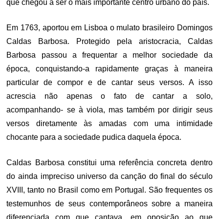
que chegou a ser o mais importante centro urbano do país.
Em 1763, aportou em Lisboa o mulato brasileiro Domingos
Caldas Barbosa. Protegido pela aristocracia, Caldas
Barbosa passou a frequentar a melhor sociedade da
época, conquistando-a rapidamente graças à maneira
particular de compor e de cantar seus versos. A isso
acrescia não apenas o fato de cantar a solo,
acompanhando- se à viola, mas também por dirigir seus
versos diretamente às amadas com uma intimidade
chocante para a sociedade pudica daquela época.
Caldas Barbosa constitui uma referência concreta dentro
do ainda impreciso universo da canção do final do século
XVIII, tanto no Brasil como em Portugal. São frequentes os
testemunhos de seus contemporâneos sobre a maneira
diferenciada com que cantava, em oposição ao que