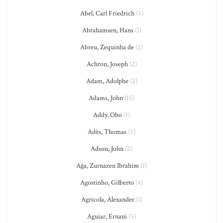
Abel, Carl Friedrich
(5)
Abrahamsen, Hans
(1)
Abreu, Zequinha de
(2)
Achron, Joseph
(2)
Adam, Adolphe
(2)
Adams, John
(15)
Addy, Obo
(1)
Adès, Thomas
(5)
Adson, John
(2)
Ağa, Zurnazen Ibrahim
(1)
Agostinho, Gilberto
(4)
Agricola, Alexander
(1)
Aguiar, Ernani
(5)