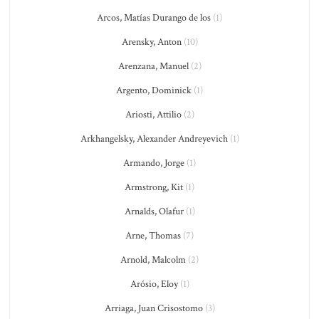
Arcos, Matías Durango de los
(1)
Arensky, Anton
(10)
Arenzana, Manuel
(2)
Argento, Dominick
(1)
Ariosti, Attilio
(2)
Arkhangelsky, Alexander Andreyevich
(1)
Armando, Jorge
(1)
Armstrong, Kit
(1)
Arnalds, Olafur
(1)
Arne, Thomas
(7)
Arnold, Malcolm
(2)
Arósio, Eloy
(1)
Arriaga, Juan Crisostomo
(3)