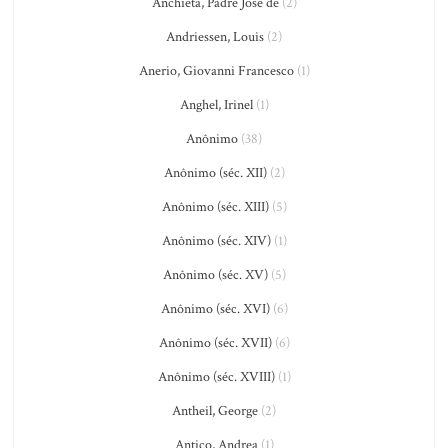
Anchieta, Padre José de
(2)
Andriessen, Louis
(2)
Anerio, Giovanni Francesco
(1)
Anghel, Irinel
(1)
Anônimo
(38)
Anônimo (séc. XII)
(2)
Anônimo (séc. XIII)
(5)
Anônimo (séc. XIV)
(1)
Anônimo (séc. XV)
(5)
Anônimo (séc. XVI)
(6)
Anônimo (séc. XVII)
(6)
Anônimo (séc. XVIII)
(1)
Antheil, George
(2)
Antico, Andrea
(1)