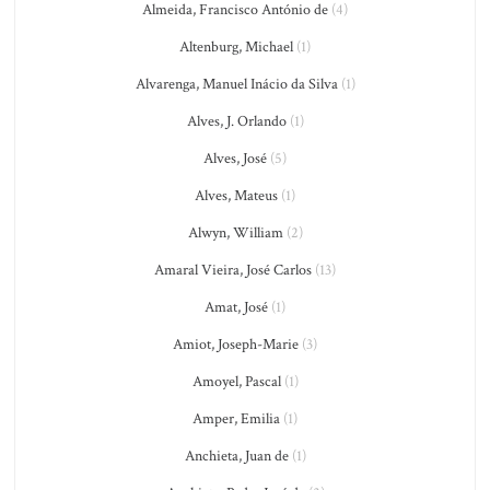
Almeida, Francisco António de
(4)
Altenburg, Michael
(1)
Alvarenga, Manuel Inácio da Silva
(1)
Alves, J. Orlando
(1)
Alves, José
(5)
Alves, Mateus
(1)
Alwyn, William
(2)
Amaral Vieira, José Carlos
(13)
Amat, José
(1)
Amiot, Joseph-Marie
(3)
Amoyel, Pascal
(1)
Amper, Emilia
(1)
Anchieta, Juan de
(1)