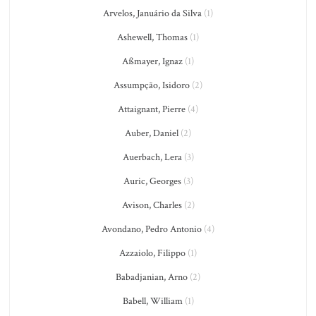
Arvelos, Januário da Silva
(1)
Ashewell, Thomas
(1)
Aßmayer, Ignaz
(1)
Assumpção, Isidoro
(2)
Attaignant, Pierre
(4)
Auber, Daniel
(2)
Auerbach, Lera
(3)
Auric, Georges
(3)
Avison, Charles
(2)
Avondano, Pedro Antonio
(4)
Azzaiolo, Filippo
(1)
Babadjanian, Arno
(2)
Babell, William
(1)