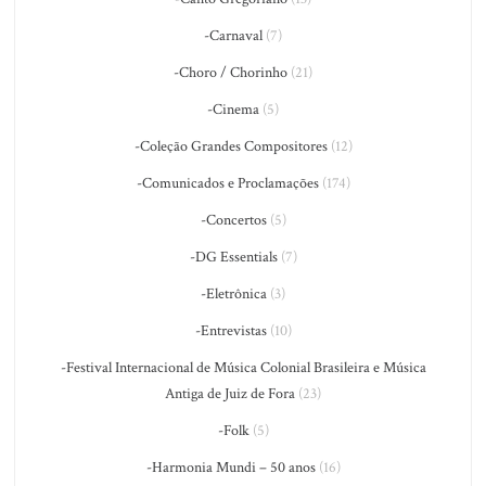
-Carnaval
(7)
-Choro / Chorinho
(21)
-Cinema
(5)
-Coleção Grandes Compositores
(12)
-Comunicados e Proclamações
(174)
-Concertos
(5)
-DG Essentials
(7)
-Eletrônica
(3)
-Entrevistas
(10)
-Festival Internacional de Música Colonial Brasileira e Música
Antiga de Juiz de Fora
(23)
-Folk
(5)
-Harmonia Mundi – 50 anos
(16)