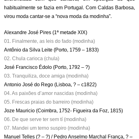
habitualmente se fazia em Portugal. Com Caldas Barbosa,
virou moda cantar-se a “nova moda da modinha”.
Alexandre José Pires (1ª metade XIX)
01. Finalmente, as leis do fado (modinha)
Antônio da Silva Leite (Porto, 1759 – 1833)
02. Chula carioca (chula)
José Francisco Édolo (Porto, 1792 – ?)
03. Tranquiliza, doce amiga (modinha)
Antonio José do Rego (Lisboa, ? – c1822)
04. As paixões d’amor nascidas (modinha)
05. Frescas praias do barreiro (modinha)
Joze Mauricio (Coimbra, 1752- Figueira da Foz, 1815)
06. De que serve ter sem tí (modinha)
07. Mandei um terno suspiro (modinha)
Manuel Telles (? – ?) / Pedro Anselmo Marchal França, ? –