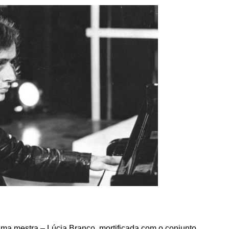
ma mestra – Lúcia Branco, mortificada com o conjunto