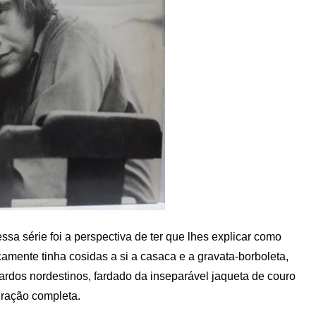
sa série foi a perspectiva de ter que lhes explicar como
camente tinha cosidas a si a casaca e a gravata-borboleta,
dos nordestinos, fardado da inseparável jaqueta de couro
gração completa.