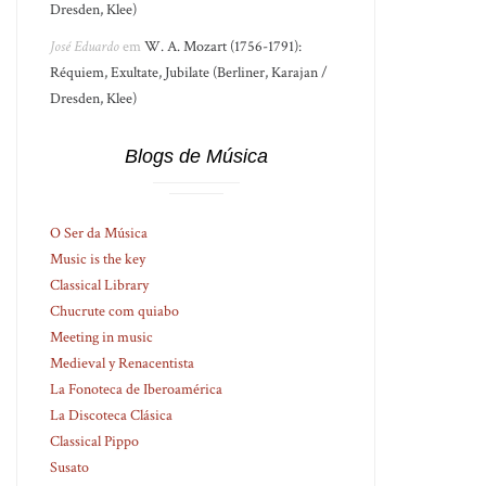
Dresden, Klee)
José Eduardo
em
W. A. Mozart (1756-1791):
Réquiem, Exultate, Jubilate (Berliner, Karajan /
Dresden, Klee)
Blogs de Música
O Ser da Música
Music is the key
Classical Library
Chucrute com quiabo
Meeting in music
Medieval y Renacentista
La Fonoteca de Iberoamérica
La Discoteca Clásica
Classical Pippo
Susato