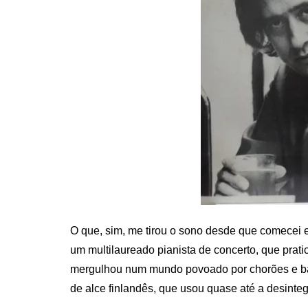
O que, sim, me tirou o sono desde que comecei es
um multilaureado pianista de concerto, que prati
mergulhou num mundo povoado por chorões e bar
de alce finlandês, que usou quase até a desinte