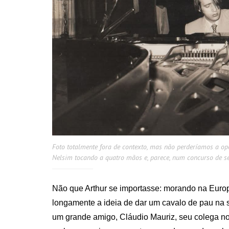
Foto totalmente fora de contexto, mas não perderíamos a op
Nelsim tocando a quatro mãos e, parece, num concurso de s
Não que Arthur se importasse: morando na Europ
longamente a ideia de dar um cavalo de pau na s
um grande amigo, Cláudio Mauriz, seu colega no