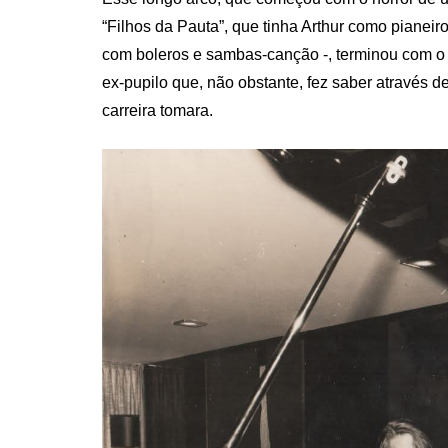
“Filhos da Pauta”, que tinha Arthur como pianeir
com boleros e sambas-canção -, terminou com o 
ex-pupilo que, não obstante, fez saber atravé
carreira tomara.