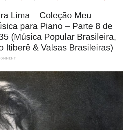
ira Lima – Coleção Meu
sica para Piano – Parte 8 de
35 (Música Popular Brasileira,
 Itiberê & Valsas Brasileiras)
COMMENT