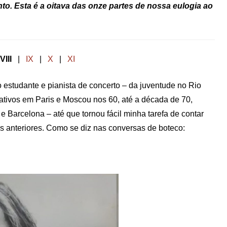
nto. Esta é a oitava das onze partes de nossa eulogia ao
VIII
|
IX
|
X
|
XI
mo estudante e pianista de concerto – da juventude no Rio
ativos em Paris e Moscou nos 60, até a década de 70,
Barcelona – até que tornou fácil minha tarefa de contar
s anteriores. Como se diz nas conversas de boteco: