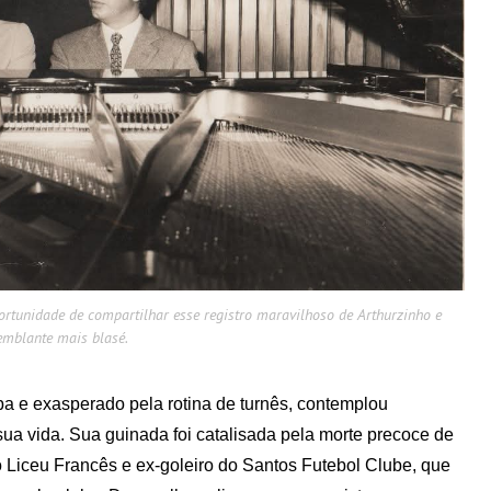
ortunidade de compartilhar esse registro maravilhoso de Arthurzinho e
emblante mais blasé.
a e exasperado pela rotina de turnês, contemplou
ua vida. Sua guinada foi catalisada pela morte precoce de
 Liceu Francês e ex-goleiro do Santos Futebol Clube, que