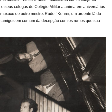
o e seus colegas de Colégio Militar a animarem aniversários
muxoxo de outro mestre: Rudolf Kehrer, um ardente fã do
s de amigos em comum da decepção com os rumos que sua