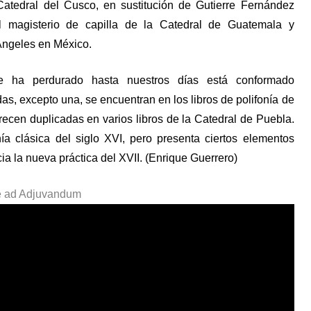
atedral del Cusco, en sustitución de Gutierre Fernández
l magisterio de capilla de la Catedral de Guatemala y
Ángeles en México.
 ha perdurado hasta nuestros días está conformado
as, excepto una, se encuentran en los libros de polifonía de
ecen duplicadas en varios libros de la Catedral de Puebla.
ía clásica del siglo XVI, pero presenta ciertos elementos
a la nueva práctica del XVII. (Enrique Guerrero)
ne ad Adjuvandum