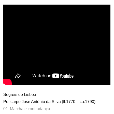
Segréis de Lisboa
Policarpo José António da Silva (fl.1770 – ca.1790)
01. Marcha e contradança