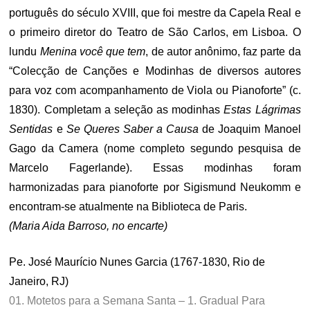
português do século XVIII, que foi mestre da Capela Real e
o primeiro diretor do Teatro de São Carlos, em Lisboa. O
lundu
Menina você que tem
, de autor anônimo, faz parte da
“Colecção de Canções e Modinhas de diversos autores
para voz com acompanhamento de Viola ou Pianoforte” (c.
1830). Completam a seleção as modinhas
Estas Lágrimas
Sentidas
e
Se Queres Saber a Causa
de Joaquim Manoel
Gago da Camera (nome completo segundo pesquisa de
Marcelo Fagerlande). Essas modinhas foram
harmonizadas para pianoforte por Sigismund Neukomm e
encontram-se atualmente na Biblioteca de Paris.
(Maria Aida Barroso, no encarte)
Pe. José Maurício Nunes Garcia (1767-1830, Rio de
Janeiro, RJ)
01. Motetos para a Semana Santa – 1. Gradual Para