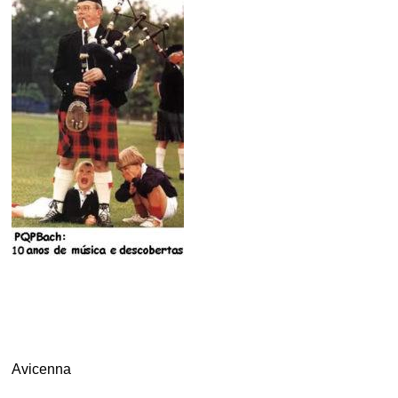
.
.
.
Avicenna