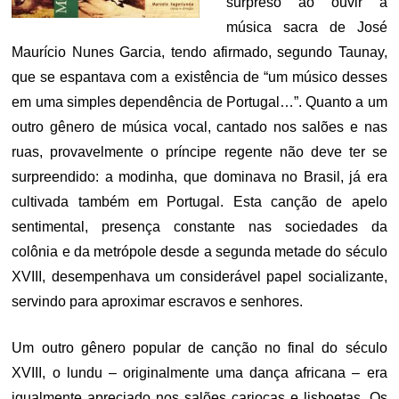
surpreso ao ouvir a
música sacra de José
Maurício Nunes Garcia, tendo afirmado, segundo Taunay,
que se espantava com a existência de “um músico desses
em uma simples dependência de Portugal…”. Quanto a um
outro gênero de música vocal, cantado nos salões e nas
ruas, provavelmente o príncipe regente não deve ter se
surpreendido: a modinha, que dominava no Brasil, já era
cultivada também em Portugal. Esta canção de apelo
sentimental, presença constante nas sociedades da
colônia e da metrópole desde a segunda metade do século
XVIII, desempenhava um considerável papel socializante,
servindo para aproximar escravos e senhores.
Um outro gênero popular de canção no final do século
XVIII, o lundu – originalmente uma dança africana – era
igualmente apreciado nos salões cariocas e lisboetas. Os