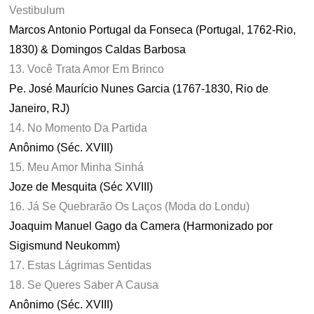
Vestibulum
Marcos Antonio Portugal da Fonseca (Portugal, 1762-Rio,
1830) & Domingos Caldas Barbosa
13. Você Trata Amor Em Brinco
Pe. José Maurício Nunes Garcia (1767-1830, Rio de
Janeiro, RJ)
14. No Momento Da Partida
Anônimo (Séc. XVIII)
15. Meu Amor Minha Sinhá
Joze de Mesquita (Séc XVIII)
16. Já Se Quebrarão Os Laços (Moda do Londu)
Joaquim Manuel Gago da Camera (Harmonizado por
Sigismund Neukomm)
17. Estas Lágrimas Sentidas
18. Se Queres Saber A Causa
Anônimo (Séc. XVIII)