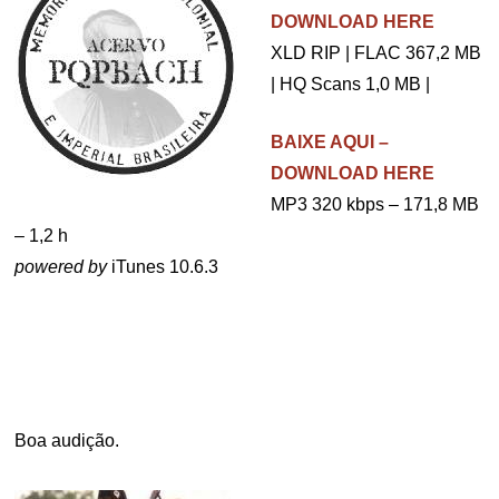
DOWNLOAD HERE
XLD RIP | FLAC 367,2 MB
| HQ Scans 1,0 MB |
BAIXE AQUI –
DOWNLOAD HERE
MP3 320 kbps – 171,8 MB
– 1,2 h
powered by
iTunes 10.6.3
.
.
Boa audição.