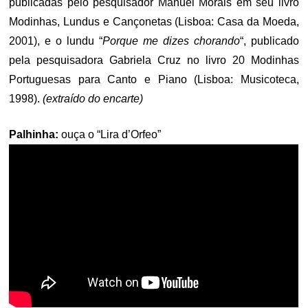
publicadas pelo pesquisador Manuel Morais em seu livro
Modinhas, Lundus e Cançonetas (Lisboa: Casa da Moeda,
2001), e o lundu “
Porque me dizes chorando
“, publicado
pela pesquisadora Gabriela Cruz no livro 20 Modinhas
Portuguesas para Canto e Piano (Lisboa: Musicoteca,
1998).
(extraído do encarte)
Palhinha:
ouça o “Lira d’Orfeo”