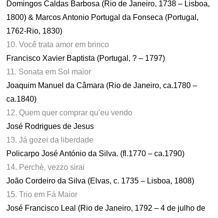
Domingos Caldas Barbosa (Rio de Janeiro, 1738 – Lisboa,
1800) & Marcos Antonio Portugal da Fonseca (Portugal,
1762-Rio, 1830)
10. Você trata amor em brinco
Francisco Xavier Baptista (Portugal, ? – 1797)
11. Sonata em Sol maior
Joaquim Manuel da Câmara (Rio de Janeiro, ca.1780 –
ca.1840)
12. Quem quer comprar qu’eu vendo
José Rodrigues de Jesus
13. Já gozei da liberdade
Policarpo José António da Silva. (fl.1770 – ca.1790)
14. Perchè, vezzo sirai
João Cordeiro da Silva (Elvas, c. 1735 – Lisboa, 1808)
15. Trio em Fá Maior
José Francisco Leal (Rio de Janeiro, 1792 – 4 de julho de