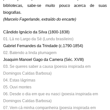
bibliotecas, sabe-se muito pouco acerca de suas
biografias.
(Marcelo Fagerlande, extraído do encarte)
Cândido Ignácio da Silva (1800-1838)
01.
L
á no Largo da Sé (Lundu brasileiro)
Gabriel Fernandes da Trindade (c.1790-1854)
02.
Ba
tendo a linda plumagem
Joaquim Manoel Gago da Camera (Séc. XVIII)
03.
S
e queres saber a causa (poesia inspirada em
Domingos Caldas Barbosa)
04. Estas lágrimas
05. Ouvi montes
06. Desde o dia em que eu nasci (poesia inspirada em
Domingos Caldas Barbosa)
07. Vem cá minha companheira (poesia inspirada em