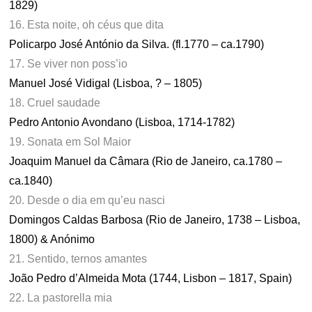
1829)
16. Esta noite, oh céus que dita
Policarpo José António da Silva. (fl.1770 – ca.1790)
17. Se viver non poss’io
Manuel José Vidigal (Lisboa, ? – 1805)
18. Cruel saudade
Pedro Antonio Avondano (Lisboa, 1714-1782)
19. Sonata em Sol Maior
Joaquim Manuel da Câmara (Rio de Janeiro, ca.1780 –
ca.1840)
20. Desde o dia em qu’eu nasci
Domingos Caldas Barbosa (Rio de Janeiro, 1738 – Lisboa,
1800) & Anónimo
21. Sentido, ternos amantes
João Pedro d’Almeida Mota (1744, Lisbon – 1817, Spain)
22. La pastorella mia