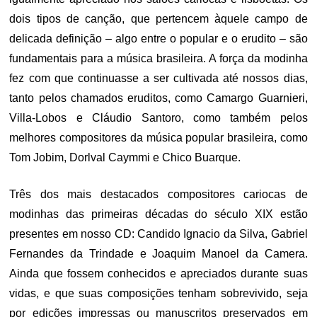
dois tipos de canção, que pertencem àquele campo de
delicada definição – algo entre o popular e o erudito – são
fundamentais para a música brasileira. A força da modinha
fez com que continuasse a ser cultivada até nossos dias,
tanto pelos chamados eruditos, como Camargo Guarnieri,
Villa-Lobos e Cláudio Santoro, como também pelos
melhores compositores da música popular brasileira, como
Tom Jobim, Dorlval Caymmi e Chico Buarque.
Três dos mais destacados compositores cariocas de
modinhas das primeiras décadas do século XIX estão
presentes em nosso CD: Candido Ignacio da Silva, Gabriel
Fernandes da Trindade e Joaquim Manoel da Camera.
Ainda que fossem conhecidos e apreciados durante suas
vidas, e que suas composições tenham sobrevivido, seja
por edições impressas ou manuscritos preservados em