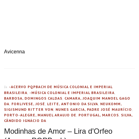
Avicenna
-ACERVO PQPBACH DE MÚSICA COLONIAL E IMPERIAL
In
BRASILEIRA
,
-MÚSICA COLONIAL E IMPERIAL BRASILEIRA
,
BARBOSA, DOMINGOS CALDAS
,
CAMARA, JOAQUIM MANOEL GAGO
DA
,
FORLIVESE, JOSÉ
,
LEITE, ANTONIO DA SILVA
,
NEUKOMM,
SIGISMUND RITTER VON
,
NUNES GARCIA, PADRE JOSÉ MAURÍCIO
,
PORTO-ALEGRE, MANUEL ARAUJO DE
,
PORTUGAL, MARCOS
,
SILVA,
CÂNDIDO IGNÁCIO DA
Modinhas de Amor – Lira d’Orfeo