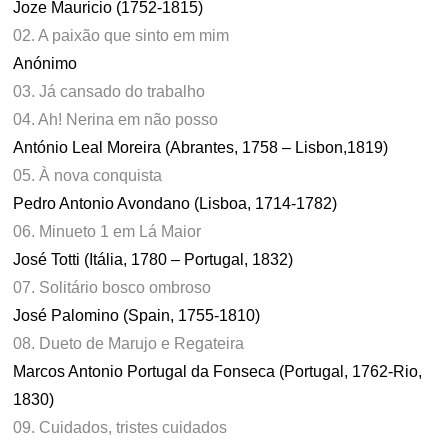
Joze Mauricio (1752-1815)
02. A paixão que sinto em mim
Anónimo
03. Já cansado do trabalho
04. Ah! Nerina em não posso
António Leal Moreira (Abrantes, 1758 – Lisbon,1819)
05. À nova conquista
Pedro Antonio Avondano (Lisboa, 1714-1782)
06. Minueto 1 em Lá Maior
José Totti (Itália, 1780 – Portugal, 1832)
07. Solitário bosco ombroso
José Palomino (Spain, 1755-1810)
08. Dueto de Marujo e Regateira
Marcos Antonio Portugal da Fonseca (Portugal, 1762-Rio,
1830)
09. Cuidados, tristes cuidados