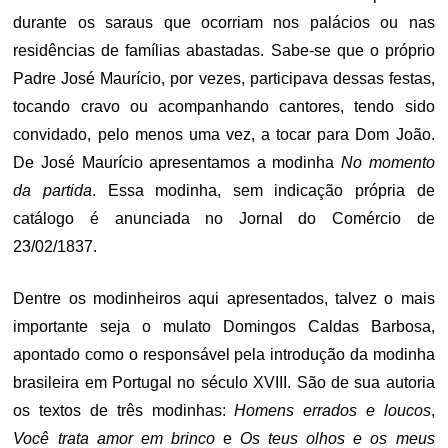
durante os saraus que ocorriam nos palácios ou nas
residências de famílias abastadas. Sabe-se que o próprio
Padre José Maurício, por vezes, participava dessas festas,
tocando cravo ou acompanhando cantores, tendo sido
convidado, pelo menos uma vez, a tocar para Dom João.
De José Maurício apresentamos a modinha
No momento
da partida
. Essa modinha, sem indicação própria de
catálogo é anunciada no Jornal do Comércio de
23/02/1837.
Dentre os modinheiros aqui apresentados, talvez o mais
importante seja o mulato Domingos Caldas Barbosa,
apontado como o responsável pela introdução da modinha
brasileira em Portugal no século XVIII. São de sua autoria
os textos de três modinhas:
Homens errados e loucos
,
Você trata amor em brinco
e
Os teus olhos e os meus