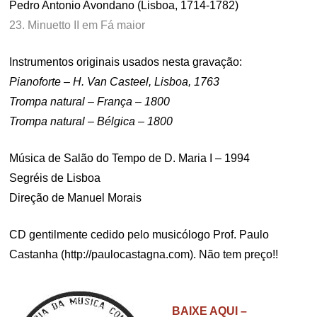
Pedro Antonio Avondano (Lisboa, 1714-1782)
23. Minuetto II em Fá maior
Instrumentos originais usados nesta gravação:
Pianoforte – H. Van Casteel, Lisboa, 1763
Trompa natural – França – 1800
Trompa natural – Bélgica – 1800
Música de Salão do Tempo de D. Maria I – 1994
Segréis de Lisboa
Direção de Manuel Morais
CD gentilmente cedido pelo musicólogo Prof. Paulo
Castanha (http://paulocastagna.com). Não tem preço!!
.
BAIXE AQUI –