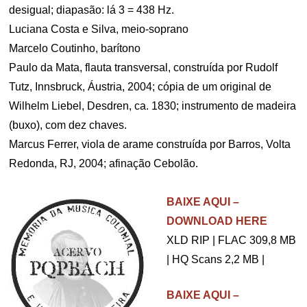
desigual; diapasão: lá 3 = 438 Hz.
Luciana Costa e Silva, meio-soprano
Marcelo Coutinho, barítono
Paulo da Mata, flauta transversal, construída por Rudolf
Tutz, Innsbruck, Áustria, 2004; cópia de um original de
Wilhelm Liebel, Desdren, ca. 1830; instrumento de madeira
(buxo), com dez chaves.
Marcus Ferrer, viola de arame construída por Barros, Volta
Redonda, RJ, 2004; afinação Cebolão.
.
BAIXE AQUI –
DOWNLOAD HERE
XLD RIP | FLAC 309,8 MB
| HQ Scans 2,2 MB |
BAIXE AQUI –