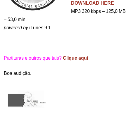
DOWNLOAD HERE
MP3 320 kbps – 125,0 MB
– 53,0 min
powered by
iTunes 9.1
.
Partituras e outros que tais?
Clique aqui
Boa audição.