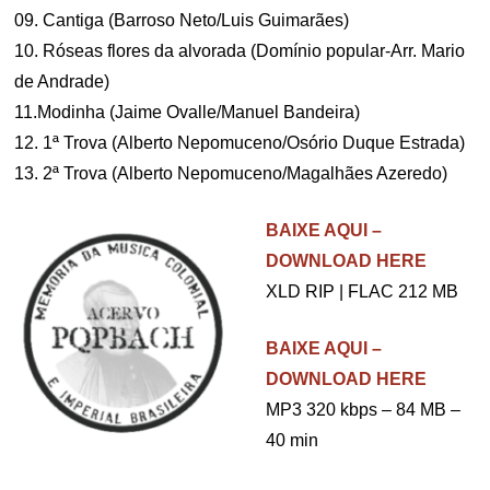
09. Cantiga (Barroso Neto/Luis Guimarães)
10. Róseas flores da alvorada (Domínio popular-Arr. Mario
de Andrade)
11.Modinha (Jaime Ovalle/Manuel Bandeira)
12. 1ª Trova (Alberto Nepomuceno/Osório Duque Estrada)
13. 2ª Trova (Alberto Nepomuceno/Magalhães Azeredo)
BAIXE AQUI –
DOWNLOAD HERE
XLD RIP | FLAC 212 MB
BAIXE AQUI –
DOWNLOAD HERE
MP3 320 kbps – 84 MB –
40 min