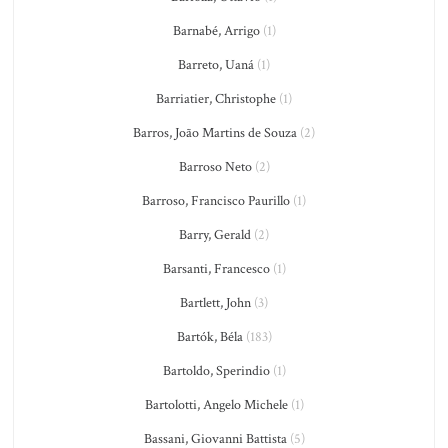
Barnabé, Arrigo
(1)
Barreto, Uaná
(1)
Barriatier, Christophe
(1)
Barros, João Martins de Souza
(2)
Barroso Neto
(2)
Barroso, Francisco Paurillo
(1)
Barry, Gerald
(2)
Barsanti, Francesco
(1)
Bartlett, John
(3)
Bartók, Béla
(183)
Bartoldo, Sperindio
(1)
Bartolotti, Angelo Michele
(1)
Bassani, Giovanni Battista
(5)