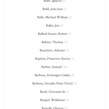
Balbi, Ignacio
(1)
Baldi, João José
(1)
Balfe, Michael William
(1)
Balke, Jon
(1)
Ballard Senior, Robert
(1)
Baltzar, Thomas
(2)
Banchieri, Adriano
(4)
Baptista, Francisco Xavier
(3)
Barber, Samuel
(26)
Barbosa, Domingos Caldas
(8)
Barbosa, Osvaldo Pinto (Vavá)
(1)
Bardi, Giovanni de
(1)
Bargiel, Woldemar
(1)
Bariolla, Ottavio
(1)