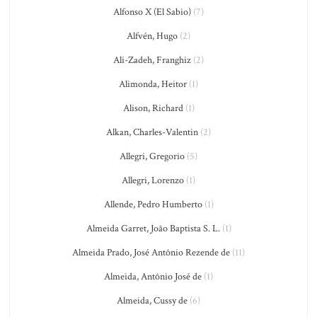
Alfonso X (El Sabio)
(7)
Alfvén, Hugo
(2)
Ali-Zadeh, Franghiz
(2)
Alimonda, Heitor
(1)
Alison, Richard
(1)
Alkan, Charles-Valentin
(2)
Allegri, Gregorio
(5)
Allegri, Lorenzo
(1)
Allende, Pedro Humberto
(1)
Almeida Garret, João Baptista S. L.
(1)
Almeida Prado, José Antônio Rezende de
(11)
Almeida, Antônio José de
(1)
Almeida, Cussy de
(6)