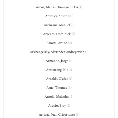
Arcos, Matías Durango de los
(1)
Arensky, Anton
(10)
Arenzana, Manuel
(2)
Argento, Dominick
(1)
Ariosti, Attilio
(2)
Arkhangelsky, Alexander Andreyevich
(1)
Armando, Jorge
(1)
Armstrong, Kit
(1)
Arnalds, Olafur
(1)
Arne, Thomas
(7)
Arnold, Malcolm
(2)
Arósio, Eloy
(1)
Arriaga, Juan Crisostomo
(3)