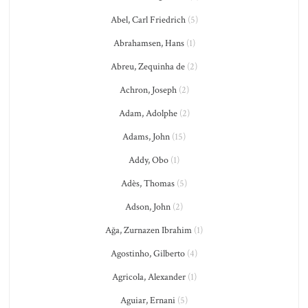
Abel, Carl Friedrich
(5)
Abrahamsen, Hans
(1)
Abreu, Zequinha de
(2)
Achron, Joseph
(2)
Adam, Adolphe
(2)
Adams, John
(15)
Addy, Obo
(1)
Adès, Thomas
(5)
Adson, John
(2)
Ağa, Zurnazen Ibrahim
(1)
Agostinho, Gilberto
(4)
Agricola, Alexander
(1)
Aguiar, Ernani
(5)