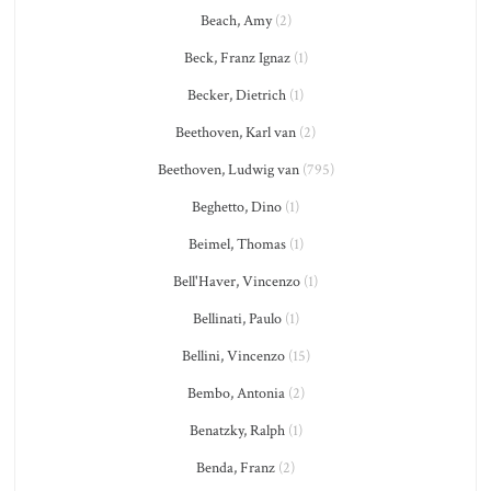
Beach, Amy
(2)
Beck, Franz Ignaz
(1)
Becker, Dietrich
(1)
Beethoven, Karl van
(2)
Beethoven, Ludwig van
(795)
Beghetto, Dino
(1)
Beimel, Thomas
(1)
Bell'Haver, Vincenzo
(1)
Bellinati, Paulo
(1)
Bellini, Vincenzo
(15)
Bembo, Antonia
(2)
Benatzky, Ralph
(1)
Benda, Franz
(2)