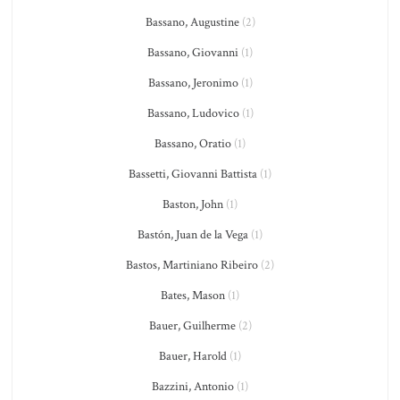
Bassano, Augustine
(2)
Bassano, Giovanni
(1)
Bassano, Jeronimo
(1)
Bassano, Ludovico
(1)
Bassano, Oratio
(1)
Bassetti, Giovanni Battista
(1)
Baston, John
(1)
Bastón, Juan de la Vega
(1)
Bastos, Martiniano Ribeiro
(2)
Bates, Mason
(1)
Bauer, Guilherme
(2)
Bauer, Harold
(1)
Bazzini, Antonio
(1)