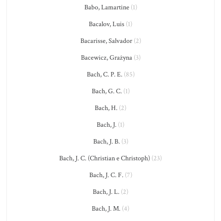
Babo, Lamartine
(1)
Bacalov, Luis
(1)
Bacarisse, Salvador
(2)
Bacewicz, Grażyna
(3)
Bach, C. P. E.
(85)
Bach, G. C.
(1)
Bach, H.
(2)
Bach, J.
(1)
Bach, J. B.
(3)
Bach, J. C. (Christian e Christoph)
(23)
Bach, J. C. F.
(7)
Bach, J. L.
(2)
Bach, J. M.
(4)