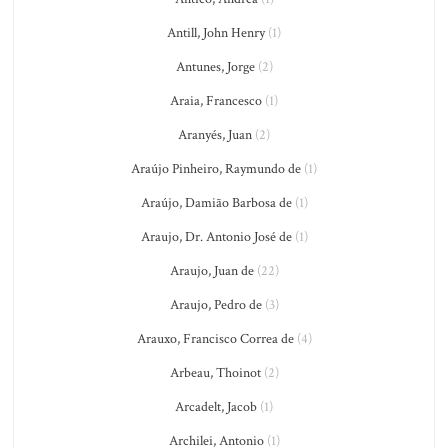
Antill, John Henry
(1)
Antunes, Jorge
(2)
Araia, Francesco
(1)
Aranyés, Juan
(2)
Araújo Pinheiro, Raymundo de
(1)
Araújo, Damião Barbosa de
(1)
Araujo, Dr. Antonio José de
(1)
Araujo, Juan de
(22)
Araujo, Pedro de
(3)
Arauxo, Francisco Correa de
(4)
Arbeau, Thoinot
(2)
Arcadelt, Jacob
(1)
Archilei, Antonio
(1)