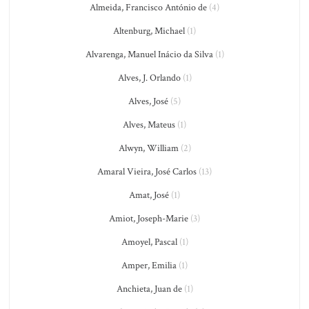
Almeida, Francisco António de
(4)
Altenburg, Michael
(1)
Alvarenga, Manuel Inácio da Silva
(1)
Alves, J. Orlando
(1)
Alves, José
(5)
Alves, Mateus
(1)
Alwyn, William
(2)
Amaral Vieira, José Carlos
(13)
Amat, José
(1)
Amiot, Joseph-Marie
(3)
Amoyel, Pascal
(1)
Amper, Emilia
(1)
Anchieta, Juan de
(1)