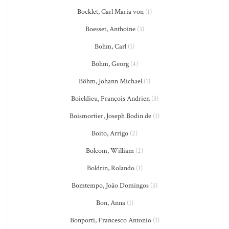
Bocklet, Carl Maria von
(1)
Boesset, Anthoine
(3)
Bohm, Carl
(1)
Böhm, Georg
(4)
Böhm, Johann Michael
(1)
Boieldieu, François Andrien
(3)
Boismortier, Joseph Bodin de
(1)
Boito, Arrigo
(2)
Bolcom, William
(2)
Boldrin, Rolando
(1)
Bomtempo, João Domingos
(3)
Bon, Anna
(1)
Bonporti, Francesco Antonio
(1)