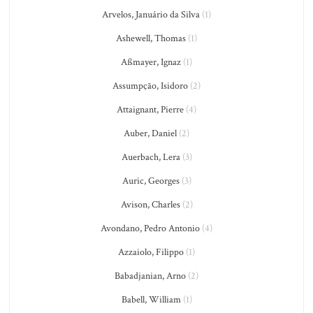
Arvelos, Januário da Silva
(1)
Ashewell, Thomas
(1)
Aßmayer, Ignaz
(1)
Assumpção, Isidoro
(2)
Attaignant, Pierre
(4)
Auber, Daniel
(2)
Auerbach, Lera
(3)
Auric, Georges
(3)
Avison, Charles
(2)
Avondano, Pedro Antonio
(4)
Azzaiolo, Filippo
(1)
Babadjanian, Arno
(2)
Babell, William
(1)