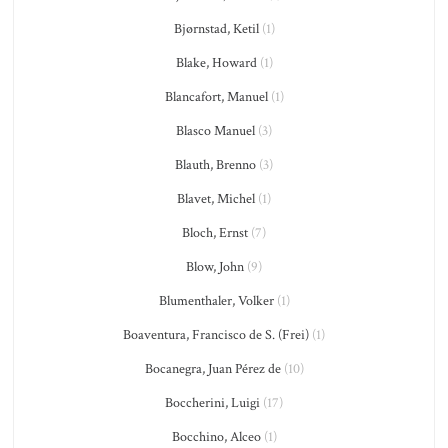
Bjørnstad, Ketil
(1)
Blake, Howard
(1)
Blancafort, Manuel
(1)
Blasco Manuel
(3)
Blauth, Brenno
(3)
Blavet, Michel
(1)
Bloch, Ernst
(7)
Blow, John
(9)
Blumenthaler, Volker
(1)
Boaventura, Francisco de S. (Frei)
(1)
Bocanegra, Juan Pérez de
(10)
Boccherini, Luigi
(17)
Bocchino, Alceo
(1)