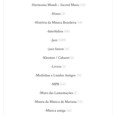
-Harmonia Mundi – Sacred Music
(14)
-Hinos
(2)
-História da Música Brasileira
(14)
-Interlúdios
(48)
-Jazz
(589)
-jazz fusion
(11)
-Klezmer / Cabaret
(6)
-Livros
(1)
-Modinhas e Lundus Antigos
(31)
-MPB
(54)
-Muro das Lamentações
(1)
-Museu da Música de Mariana
(15)
-Música antiga
(16)