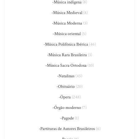
-Música indígena
(8)
-Música Medieval
(8)
-Música Moderna
(3)
-Música oriental
(5)
-Música Polifônica Ibérica
(46)
-Música Rara Brasileira
(3)
-Música Sacra Ortodoxa
(10)
-Natalinas
(45)
-Obituário
(20)
-Ópera
(248)
-Órgão moderno
(7)
-Pagode
(1)
-Partituras de Autores Brasileiros
(6)