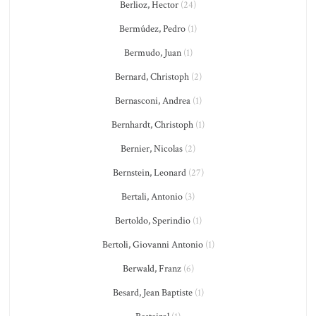
Berlioz, Hector
(24)
Bermúdez, Pedro
(1)
Bermudo, Juan
(1)
Bernard, Christoph
(2)
Bernasconi, Andrea
(1)
Bernhardt, Christoph
(1)
Bernier, Nicolas
(2)
Bernstein, Leonard
(27)
Bertali, Antonio
(3)
Bertoldo, Sperindio
(1)
Bertoli, Giovanni Antonio
(1)
Berwald, Franz
(6)
Besard, Jean Baptiste
(1)