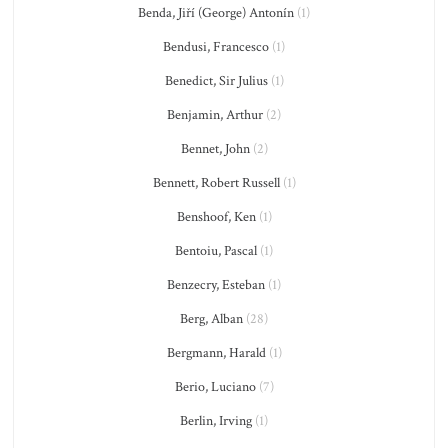
Benda, Jiří (George) Antonín
(1)
Bendusi, Francesco
(1)
Benedict, Sir Julius
(1)
Benjamin, Arthur
(2)
Bennet, John
(2)
Bennett, Robert Russell
(1)
Benshoof, Ken
(1)
Bentoiu, Pascal
(1)
Benzecry, Esteban
(1)
Berg, Alban
(28)
Bergmann, Harald
(1)
Berio, Luciano
(7)
Berlin, Irving
(1)