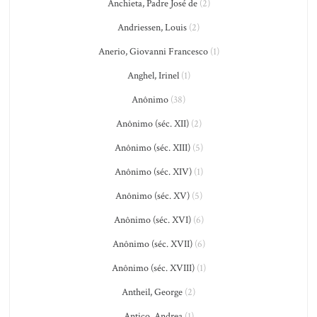
Anchieta, Padre José de
(2)
Andriessen, Louis
(2)
Anerio, Giovanni Francesco
(1)
Anghel, Irinel
(1)
Anônimo
(38)
Anônimo (séc. XII)
(2)
Anônimo (séc. XIII)
(5)
Anônimo (séc. XIV)
(1)
Anônimo (séc. XV)
(5)
Anônimo (séc. XVI)
(6)
Anônimo (séc. XVII)
(6)
Anônimo (séc. XVIII)
(1)
Antheil, George
(2)
Antico, Andrea
(1)