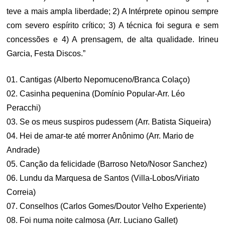
teve a mais ampla liberdade; 2) A Intérprete opinou sempre
com severo espírito crítico; 3) A técnica foi segura e sem
concessões e 4) A prensagem, de alta qualidade. Irineu
Garcia, Festa Discos.”
01. Cantigas (Alberto Nepomuceno/Branca Colaço)
02. Casinha pequenina (Domínio Popular-Arr. Léo
Peracchi)
03. Se os meus suspiros pudessem (Arr. Batista Siqueira)
04. Hei de amar-te até morrer Anônimo (Arr. Mario de
Andrade)
05. Canção da felicidade (Barroso Neto/Nosor Sanchez)
06. Lundu da Marquesa de Santos (Villa-Lobos/Viriato
Correia)
07. Conselhos (Carlos Gomes/Doutor Velho Experiente)
08. Foi numa noite calmosa (Arr. Luciano Gallet)