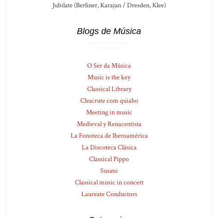
Jubilate (Berliner, Karajan / Dresden, Klee)
Blogs de Música
O Ser da Música
Music is the key
Classical Library
Chucrute com quiabo
Meeting in music
Medieval y Renacentista
La Fonoteca de Iberoamérica
La Discoteca Clásica
Classical Pippo
Susato
Classical music in concert
Laureate Conductors