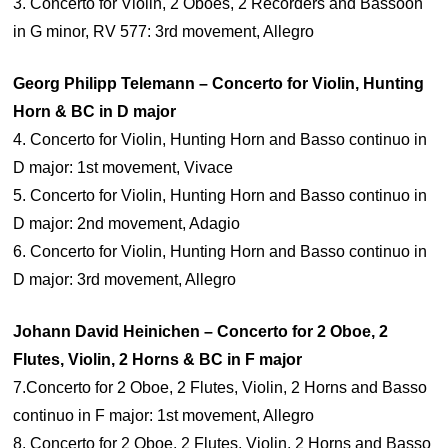
3. Concerto for Violin, 2 Oboes, 2 Recorders and Bassoon
in G minor, RV 577: 3rd movement, Allegro
Georg Philipp Telemann – Concerto for Violin, Hunting
Horn & BC in D major
4. Concerto for Violin, Hunting Horn and Basso continuo in
D major: 1st movement, Vivace
5. Concerto for Violin, Hunting Horn and Basso continuo in
D major: 2nd movement, Adagio
6. Concerto for Violin, Hunting Horn and Basso continuo in
D major: 3rd movement, Allegro
Johann David Heinichen – Concerto for 2 Oboe, 2
Flutes, Violin, 2 Horns & BC in F major
7.Concerto for 2 Oboe, 2 Flutes, Violin, 2 Horns and Basso
continuo in F major: 1st movement, Allegro
8. Concerto for 2 Oboe, 2 Flutes, Violin, 2 Horns and Basso