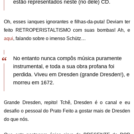
estão representados neste (no dele) CD.
Oh, esses ianques ignorantes e filhas-da-puta! Deviam ter
feito RETROPERISTALTISMO com suas bombas! Ah, e
aqui
, falando sobre o imenso Schütz…
No entanto nunca compôs música puramente
instrumental, e toda a sua obra profana foi
perdida. Viveu em Dresden (grande Dresden!), e
morreu em 1672.
Grande Dresden, repito! Tchê, Dresden é o canal e eu
desafio o pessoal do Prato Feito a gostar mais de Dresden
do que nós.