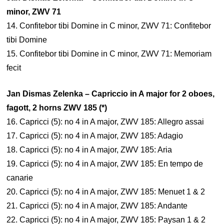
minor, ZWV 71
14. Confitebor tibi Domine in C minor, ZWV 71: Confitebor
tibi Domine
15. Confitebor tibi Domine in C minor, ZWV 71: Memoriam
fecit
Jan Dismas Zelenka – Capriccio in A major for 2 oboes,
fagott, 2 horns ZWV 185 (*)
16. Capricci (5): no 4 in A major, ZWV 185: Allegro assai
17. Capricci (5): no 4 in A major, ZWV 185: Adagio
18. Capricci (5): no 4 in A major, ZWV 185: Aria
19. Capricci (5): no 4 in A major, ZWV 185: En tempo de
canarie
20. Capricci (5): no 4 in A major, ZWV 185: Menuet 1 & 2
21. Capricci (5): no 4 in A major, ZWV 185: Andante
22. Capricci (5): no 4 in A major, ZWV 185: Paysan 1 & 2