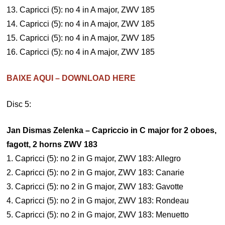
13. Capricci (5): no 4 in A major, ZWV 185
14. Capricci (5): no 4 in A major, ZWV 185
15. Capricci (5): no 4 in A major, ZWV 185
16. Capricci (5): no 4 in A major, ZWV 185
BAIXE AQUI – DOWNLOAD HERE
Disc 5:
Jan Dismas Zelenka – Capriccio in C major for 2 oboes,
fagott, 2 horns ZWV 183
1. Capricci (5): no 2 in G major, ZWV 183: Allegro
2. Capricci (5): no 2 in G major, ZWV 183: Canarie
3. Capricci (5): no 2 in G major, ZWV 183: Gavotte
4. Capricci (5): no 2 in G major, ZWV 183: Rondeau
5. Capricci (5): no 2 in G major, ZWV 183: Menuetto