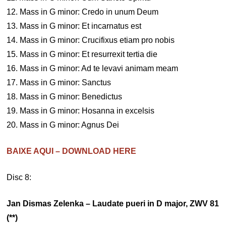
12. Mass in G minor: Credo in unum Deum
13. Mass in G minor: Et incarnatus est
14. Mass in G minor: Crucifixus etiam pro nobis
15. Mass in G minor: Et resurrexit tertia die
16. Mass in G minor: Ad te levavi animam meam
17. Mass in G minor: Sanctus
18. Mass in G minor: Benedictus
19. Mass in G minor: Hosanna in excelsis
20. Mass in G minor: Agnus Dei
BAIXE AQUI – DOWNLOAD HERE
Disc 8:
Jan Dismas Zelenka – Laudate pueri in D major, ZWV 81
(**)