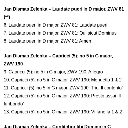
Jan Dismas Zelenka – Laudate pueri in D major, ZWV 81
(**)
6. Laudate pueri in D major, ZWV 81: Laudate pueri
7. Laudate pueri in D major, ZWV 81: Qui sicut Dominus
8. Laudate pueri in D major, ZWV 81: Amen
Jan Dismas Zelenka – Capricci (5): no 5 in G major,
ZWV 190
9. Capricci (5): no 5 in G major, ZWV 190: Allegro
10. Capricci (5): no 5 in G major, ZWV 190: Menuetto 1 & 2
11. Capricci (5): no 5 in G major, ZWV 190: Trio ‘Il contento’
12. Capricci (5): no 5 in G major, ZWV 190: Presto assai ‘Il
furibondo’
13. Capricci (5): no 5 in G major, ZWV 190: Villanella 1 & 2
Jan Dismas Zelenka – Confitebor tibi Domine in C