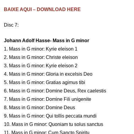
BAIXE AQUI – DOWNLOAD HERE
Disc 7:
Johann Adolf Hasse- Mass in G minor
1. Mass in G minor: Kyrie eleison 1
2. Mass in G minor: Christe eleison
3. Mass in G minor: Kyrie eleison 2
4. Mass in G minor: Gloria in excelsis Deo
5. Mass in G minor: Gratias agimus tibi
6. Mass in G minor: Domine Deus, Rex caelestis
7. Mass in G minor: Domine Fili unigenite
8. Mass in G minor: Domine Deus
9. Mass in G minor: Qui tollis peccata mundi
10. Mass in G minor: Quoniam tu solus sanctus
11. Mass in G minor: Cum Sancto Spiritu