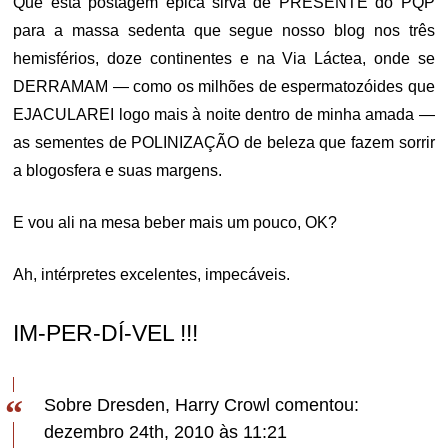
Que esta postagem épica sirva de PRESENTE do PQP
para a massa sedenta que segue nosso blog nos três
hemisférios, doze continentes e na Via Láctea, onde se
DERRAMAM — como os milhões de espermatozóides que
EJACULAREI logo mais à noite dentro de minha amada —
as sementes de POLINIZAÇÃO de beleza que fazem sorrir
a blogosfera e suas margens.
E vou ali na mesa beber mais um pouco, OK?
Ah, intérpretes excelentes, impecáveis.
IM-PER-DÍ-VEL !!!
Sobre Dresden, Harry Crowl comentou:
dezembro 24th, 2010 às 11:21