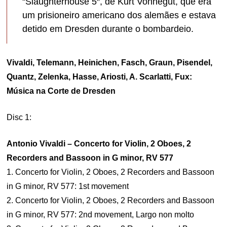
“Slaughterhouse 5″, de Kurt Vonnegut, que era
um prisioneiro americano dos alemães e estava
detido em Dresden durante o bombardeio.
Vivaldi, Telemann, Heinichen, Fasch, Graun, Pisendel,
Quantz, Zelenka, Hasse, Ariosti, A. Scarlatti, Fux:
Música na Corte de Dresden
Disc 1:
Antonio Vivaldi – Concerto for Violin, 2 Oboes, 2
Recorders and Bassoon in G minor, RV 577
1. Concerto for Violin, 2 Oboes, 2 Recorders and Bassoon
in G minor, RV 577: 1st movement
2. Concerto for Violin, 2 Oboes, 2 Recorders and Bassoon
in G minor, RV 577: 2nd movement, Largo non molto