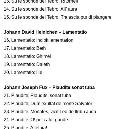
13. Su le sponde del Tebro: Ritornell
14. Su le sponde del Tebro: All’ aura
15. Su le sponde del Tebro: Tralascia pur di piangere
Johann David Heinichen – Lamentatio
16. Lamentatio: Incipit lamentation
17. Lamentatio: Beth
18. Lamentatio: Ghimel
19. Lamentatio: Daleth
20. Lamentatio: He
Johann Joseph Fux – Plaudite sonat tuba
21. Plaudite: Plaudite, sonat tuba
22. Plaudite: Dum exultat de morte Salvator
23. Plaudite: Mortales, vicit Leo de ttribu Juda
24. Plaudite: O! peccator gaude
25. Plaudite: Alleluja!