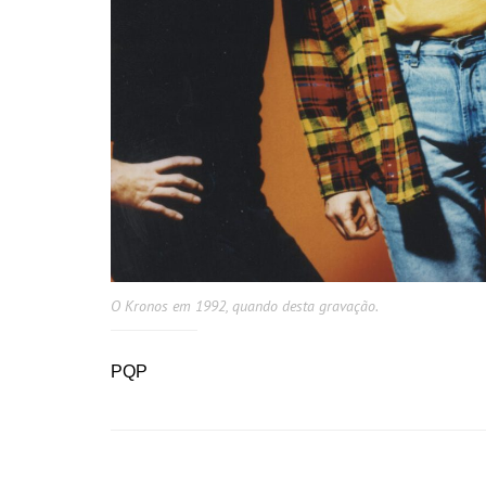
O Kronos em 1992, quando desta gravação.
PQP