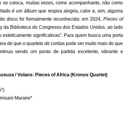
o se coloca, muitas vezes, como acompanhante, não como
ltado é um álbum que respira alegria, calor e, sim, alguma
 do disco foi formalmente reconhecida: em 2024,
Pieces of
ry da Biblioteca do Congresso dos Estados Unidos, ao lado
ou esteticamente significativas”. Para quem busca uma porta
eia de que o quarteto de cordas pode ser muito mais do que
tinua sendo um ponto de partida excelente, vibrante e
musuza / Volans: Pieces of Africa (Kronos Quartet)
”)
isani Maraire*