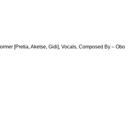
former [Pretia, Aketse, Gidi], Vocals, Composed By – Obo