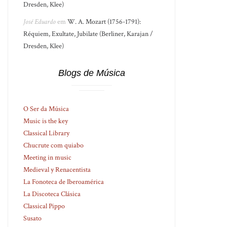
Dresden, Klee)
José Eduardo
em
W. A. Mozart (1756-1791):
Réquiem, Exultate, Jubilate (Berliner, Karajan /
Dresden, Klee)
Blogs de Música
O Ser da Música
Music is the key
Classical Library
Chucrute com quiabo
Meeting in music
Medieval y Renacentista
La Fonoteca de Iberoamérica
La Discoteca Clásica
Classical Pippo
Susato