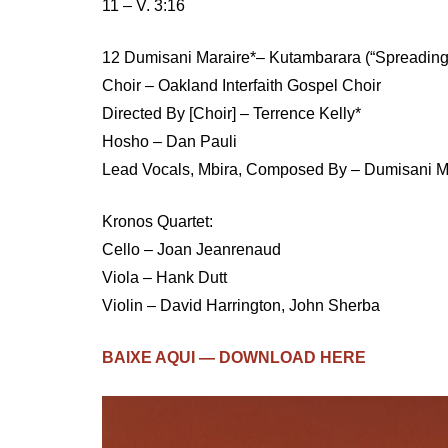
11 – V. 3:16
12 Dumisani Maraire*– Kutambarara (“Spreading
Choir – Oakland Interfaith Gospel Choir
Directed By [Choir] – Terrence Kelly*
Hosho – Dan Pauli
Lead Vocals, Mbira, Composed By – Dumisani M
Kronos Quartet:
Cello – Joan Jeanrenaud
Viola – Hank Dutt
Violin – David Harrington, John Sherba
BAIXE AQUI — DOWNLOAD HERE