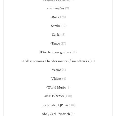
-Promoções
(9)
-Rock
(28)
-Samba
(17)
-Sei lá
(13)
-Tango
(17)
-Tão chato ser gostoso
(17)
-Trilhas sonoras / bandas sonoras / soundtracks
(41)
-Vários
(4)
-Vídeos
(4)
-World Music
(6)
#BTHVN250
(258)
15 anos de PQP Bach
(8)
Abel, Carl Friedrich
(5)