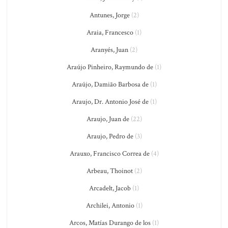
Antunes, Jorge
(2)
Araia, Francesco
(1)
Aranyés, Juan
(2)
Araújo Pinheiro, Raymundo de
(1)
Araújo, Damião Barbosa de
(1)
Araujo, Dr. Antonio José de
(1)
Araujo, Juan de
(22)
Araujo, Pedro de
(3)
Arauxo, Francisco Correa de
(4)
Arbeau, Thoinot
(2)
Arcadelt, Jacob
(1)
Archilei, Antonio
(1)
Arcos, Matías Durango de los
(1)