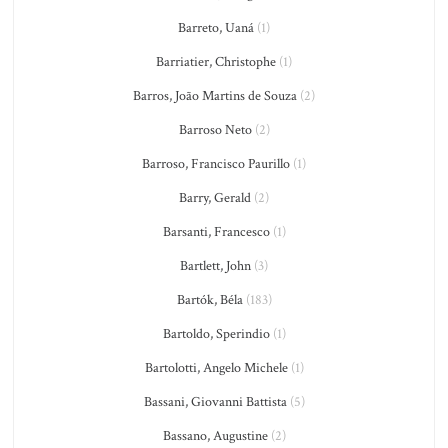
Barreto, Uaná
(1)
Barriatier, Christophe
(1)
Barros, João Martins de Souza
(2)
Barroso Neto
(2)
Barroso, Francisco Paurillo
(1)
Barry, Gerald
(2)
Barsanti, Francesco
(1)
Bartlett, John
(3)
Bartók, Béla
(183)
Bartoldo, Sperindio
(1)
Bartolotti, Angelo Michele
(1)
Bassani, Giovanni Battista
(5)
Bassano, Augustine
(2)