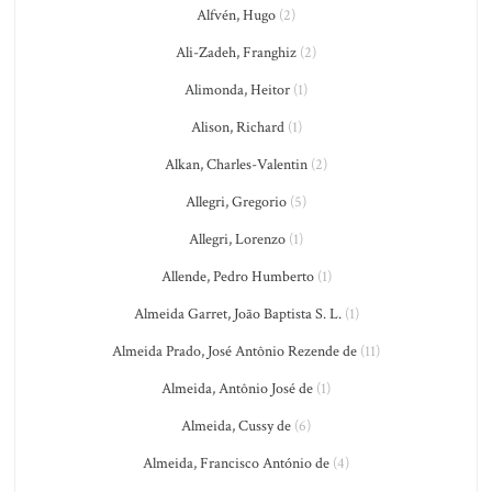
Alfvén, Hugo
(2)
Ali-Zadeh, Franghiz
(2)
Alimonda, Heitor
(1)
Alison, Richard
(1)
Alkan, Charles-Valentin
(2)
Allegri, Gregorio
(5)
Allegri, Lorenzo
(1)
Allende, Pedro Humberto
(1)
Almeida Garret, João Baptista S. L.
(1)
Almeida Prado, José Antônio Rezende de
(11)
Almeida, Antônio José de
(1)
Almeida, Cussy de
(6)
Almeida, Francisco António de
(4)