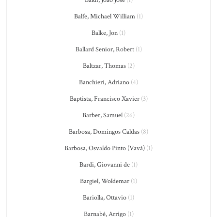
Balfe, Michael William
(1)
Balke, Jon
(1)
Ballard Senior, Robert
(1)
Baltzar, Thomas
(2)
Banchieri, Adriano
(4)
Baptista, Francisco Xavier
(3)
Barber, Samuel
(26)
Barbosa, Domingos Caldas
(8)
Barbosa, Osvaldo Pinto (Vavá)
(1)
Bardi, Giovanni de
(1)
Bargiel, Woldemar
(1)
Bariolla, Ottavio
(1)
Barnabé, Arrigo
(1)