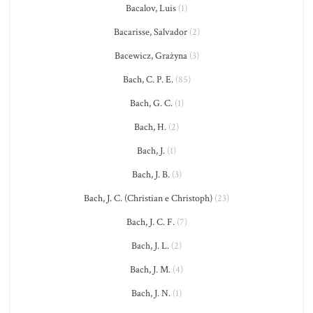
Bacalov, Luis
(1)
Bacarisse, Salvador
(2)
Bacewicz, Grażyna
(3)
Bach, C. P. E.
(85)
Bach, G. C.
(1)
Bach, H.
(2)
Bach, J.
(1)
Bach, J. B.
(3)
Bach, J. C. (Christian e Christoph)
(23)
Bach, J. C. F.
(7)
Bach, J. L.
(2)
Bach, J. M.
(4)
Bach, J. N.
(1)