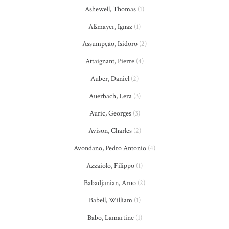
Ashewell, Thomas
(1)
Aßmayer, Ignaz
(1)
Assumpção, Isidoro
(2)
Attaignant, Pierre
(4)
Auber, Daniel
(2)
Auerbach, Lera
(3)
Auric, Georges
(3)
Avison, Charles
(2)
Avondano, Pedro Antonio
(4)
Azzaiolo, Filippo
(1)
Babadjanian, Arno
(2)
Babell, William
(1)
Babo, Lamartine
(1)