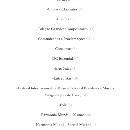
-Choro / Chorinho
(21)
-Cinema
(5)
-Coleção Grandes Compositores
(12)
-Comunicados e Proclamações
(174)
-Concertos
(5)
-DG Essentials
(7)
-Eletrônica
(3)
-Entrevistas
(10)
-Festival Internacional de Música Colonial Brasileira e Música
Antiga de Juiz de Fora
(23)
-Folk
(5)
-Harmonia Mundi – 50 anos
(16)
-Harmonia Mundi – Sacred Music
(14)