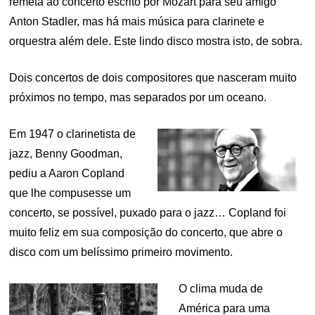
remeta ao concerto escrito por Mozart para seu amigo
Anton Stadler, mas há mais música para clarinete e
orquestra além dele. Este lindo disco mostra isto, de sobra.
Dois concertos de dois compositores que nasceram muito
próximos no tempo, mas separados por um oceano.
Em 1947 o clarinetista de
jazz, Benny Goodman,
pediu a Aaron Copland
que lhe compusesse um
concerto, se possível, puxado para o jazz… Copland foi
muito feliz em sua composição do concerto, que abre o
disco com um belíssimo primeiro movimento.
O clima muda de
América para uma