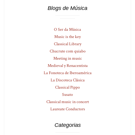
Blogs de Música
O Ser da Música
Music is the key
Classical Library
Chucrute com quiabo
Meeting in music
Medieval y Renacentista
La Fonoteca de Iberoamérica
La Discoteca Clásica
Classical Pippo
Susato
Classical music in concert
Laureate Conductors
Categorias