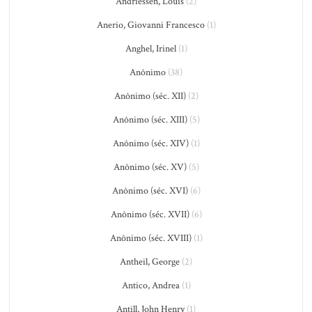
Andriessen, Louis
(2)
Anerio, Giovanni Francesco
(1)
Anghel, Irinel
(1)
Anônimo
(38)
Anônimo (séc. XII)
(2)
Anônimo (séc. XIII)
(5)
Anônimo (séc. XIV)
(1)
Anônimo (séc. XV)
(5)
Anônimo (séc. XVI)
(6)
Anônimo (séc. XVII)
(6)
Anônimo (séc. XVIII)
(1)
Antheil, George
(2)
Antico, Andrea
(1)
Antill, John Henry
(1)