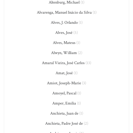
Altenburg, Michael
(1)
Alvarenga, Manuel Inácio da Silva
(1)
Alves, J. Orlando
(1)
Alves, José
(5)
Alves, Mateus
(1)
Alwyn, William
(2)
Amaral Vieira, José Carlos
(13)
Amat, José
(1)
Amiot, Joseph-Marie
(3)
Amoyel, Pascal
(1)
Amper, Emilia
(1)
Anchieta, Juan de
(1)
Anchieta, Padre José de
(2)