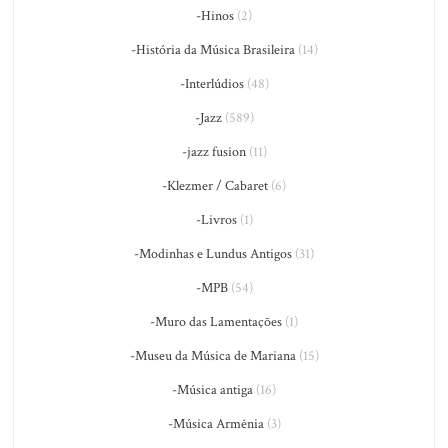
-Hinos
(2)
-História da Música Brasileira
(14)
-Interlúdios
(48)
-Jazz
(589)
-jazz fusion
(11)
-Klezmer / Cabaret
(6)
-Livros
(1)
-Modinhas e Lundus Antigos
(31)
-MPB
(54)
-Muro das Lamentações
(1)
-Museu da Música de Mariana
(15)
-Música antiga
(16)
-Música Armênia
(3)