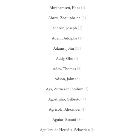
Abrahamsen, Hans
(1)
Abreu, Zequinha de
(2)
Achron, Joseph
(2)
Adam, Adolphe
(2)
Adams, John
(15)
Addy, Obo
(1)
Adès, Thomas
(5)
Adson, John
(2)
Ağa, Zurnazen Ibrahim
(1)
Agostinho, Gilberto
(4)
Agricola, Alexander
(1)
Aguiar, Ernani
(5)
Aguilera de Heredia, Sebastián
(1)