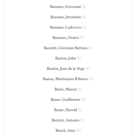
Bassano, Giovanni
(1)
Bassano, Jeronimo
(1)
Bassano, Ludovico
(1)
Bassano, Oratio
(1)
Bassetti, Giovanni Battista
(1)
Baston, John
(1)
Bastón, Juan de la Vega
(1)
Bastos, Martiniano Ribeiro
(2)
Bates, Mason
(1)
Bauer, Guilherme
(2)
Bauer, Harold
(1)
Bazzini, Antonio
(1)
Beach, Amy
(2)