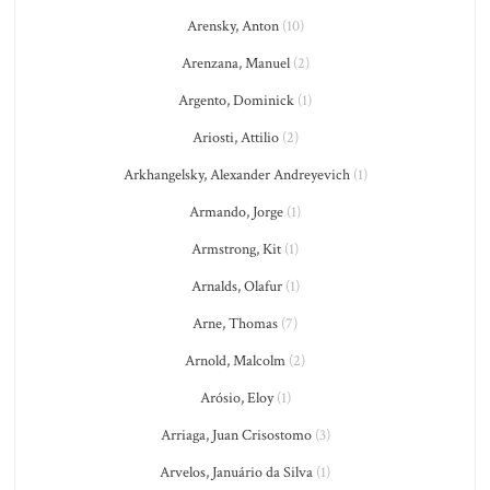
Arensky, Anton
(10)
Arenzana, Manuel
(2)
Argento, Dominick
(1)
Ariosti, Attilio
(2)
Arkhangelsky, Alexander Andreyevich
(1)
Armando, Jorge
(1)
Armstrong, Kit
(1)
Arnalds, Olafur
(1)
Arne, Thomas
(7)
Arnold, Malcolm
(2)
Arósio, Eloy
(1)
Arriaga, Juan Crisostomo
(3)
Arvelos, Januário da Silva
(1)