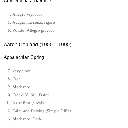
Concerto para clarinete
Allegro vigoroso
Adagio ma senza rigore
Rondo. Allegro giocoso
Aaron Copland (1900 – 1990)
Appalachian Spring
Very slow
Fast
Moderato
Fast & V. Still faster
As at first (slowly)
Calm and flowing (Simple Gifts)
Moderato: Coda