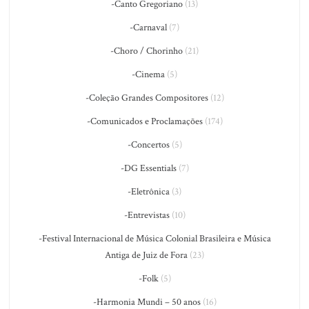
-Canto Gregoriano
(13)
-Carnaval
(7)
-Choro / Chorinho
(21)
-Cinema
(5)
-Coleção Grandes Compositores
(12)
-Comunicados e Proclamações
(174)
-Concertos
(5)
-DG Essentials
(7)
-Eletrônica
(3)
-Entrevistas
(10)
-Festival Internacional de Música Colonial Brasileira e Música
Antiga de Juiz de Fora
(23)
-Folk
(5)
-Harmonia Mundi – 50 anos
(16)