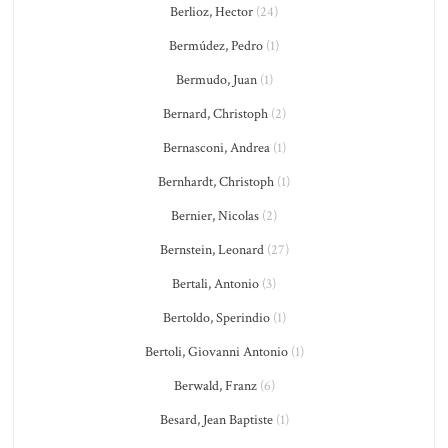
Berlioz, Hector
(24)
Bermúdez, Pedro
(1)
Bermudo, Juan
(1)
Bernard, Christoph
(2)
Bernasconi, Andrea
(1)
Bernhardt, Christoph
(1)
Bernier, Nicolas
(2)
Bernstein, Leonard
(27)
Bertali, Antonio
(3)
Bertoldo, Sperindio
(1)
Bertoli, Giovanni Antonio
(1)
Berwald, Franz
(6)
Besard, Jean Baptiste
(1)