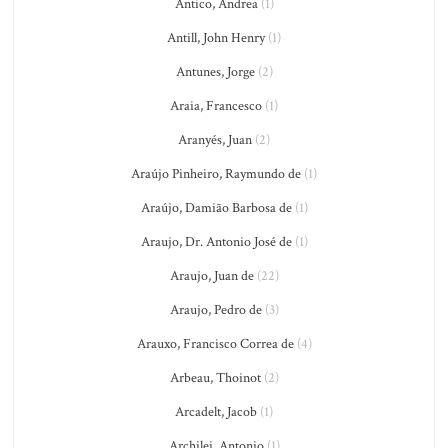
Antico, Andrea
(1)
Antill, John Henry
(1)
Antunes, Jorge
(2)
Araia, Francesco
(1)
Aranyés, Juan
(2)
Araújo Pinheiro, Raymundo de
(1)
Araújo, Damião Barbosa de
(1)
Araujo, Dr. Antonio José de
(1)
Araujo, Juan de
(22)
Araujo, Pedro de
(3)
Arauxo, Francisco Correa de
(4)
Arbeau, Thoinot
(2)
Arcadelt, Jacob
(1)
Archilei, Antonio
(1)