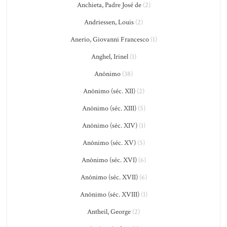
Anchieta, Padre José de
(2)
Andriessen, Louis
(2)
Anerio, Giovanni Francesco
(1)
Anghel, Irinel
(1)
Anônimo
(38)
Anônimo (séc. XII)
(2)
Anônimo (séc. XIII)
(5)
Anônimo (séc. XIV)
(1)
Anônimo (séc. XV)
(5)
Anônimo (séc. XVI)
(6)
Anônimo (séc. XVII)
(6)
Anônimo (séc. XVIII)
(1)
Antheil, George
(2)