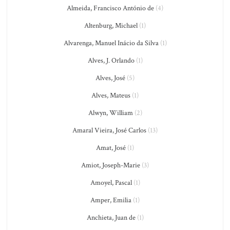
Almeida, Francisco António de
(4)
Altenburg, Michael
(1)
Alvarenga, Manuel Inácio da Silva
(1)
Alves, J. Orlando
(1)
Alves, José
(5)
Alves, Mateus
(1)
Alwyn, William
(2)
Amaral Vieira, José Carlos
(13)
Amat, José
(1)
Amiot, Joseph-Marie
(3)
Amoyel, Pascal
(1)
Amper, Emilia
(1)
Anchieta, Juan de
(1)