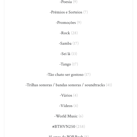
-Poesia
(9)
-Prêmios e Sorteios
(7)
-Promoções
(9)
-Rock
(28)
-Samba
(17)
-Sei lá
(13)
-Tango
(17)
-Tão chato ser gostoso
(17)
-Trilhas sonoras / bandas sonoras / soundtracks
(41)
-Vários
(4)
-Vídeos
(4)
-World Music
(6)
#BTHVN250
(258)