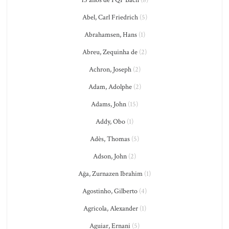
15 anos de PQP Bach
(8)
Abel, Carl Friedrich
(5)
Abrahamsen, Hans
(1)
Abreu, Zequinha de
(2)
Achron, Joseph
(2)
Adam, Adolphe
(2)
Adams, John
(15)
Addy, Obo
(1)
Adès, Thomas
(5)
Adson, John
(2)
Ağa, Zurnazen Ibrahim
(1)
Agostinho, Gilberto
(4)
Agricola, Alexander
(1)
Aguiar, Ernani
(5)