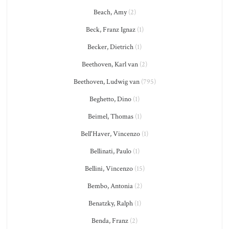
Beach, Amy
(2)
Beck, Franz Ignaz
(1)
Becker, Dietrich
(1)
Beethoven, Karl van
(2)
Beethoven, Ludwig van
(795)
Beghetto, Dino
(1)
Beimel, Thomas
(1)
Bell'Haver, Vincenzo
(1)
Bellinati, Paulo
(1)
Bellini, Vincenzo
(15)
Bembo, Antonia
(2)
Benatzky, Ralph
(1)
Benda, Franz
(2)