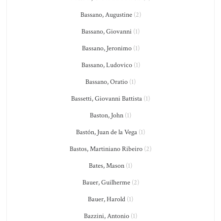
Bassano, Augustine
(2)
Bassano, Giovanni
(1)
Bassano, Jeronimo
(1)
Bassano, Ludovico
(1)
Bassano, Oratio
(1)
Bassetti, Giovanni Battista
(1)
Baston, John
(1)
Bastón, Juan de la Vega
(1)
Bastos, Martiniano Ribeiro
(2)
Bates, Mason
(1)
Bauer, Guilherme
(2)
Bauer, Harold
(1)
Bazzini, Antonio
(1)