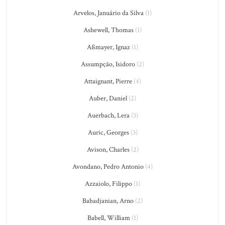
Arvelos, Januário da Silva
(1)
Ashewell, Thomas
(1)
Aßmayer, Ignaz
(1)
Assumpção, Isidoro
(2)
Attaignant, Pierre
(4)
Auber, Daniel
(2)
Auerbach, Lera
(3)
Auric, Georges
(3)
Avison, Charles
(2)
Avondano, Pedro Antonio
(4)
Azzaiolo, Filippo
(1)
Babadjanian, Arno
(2)
Babell, William
(1)