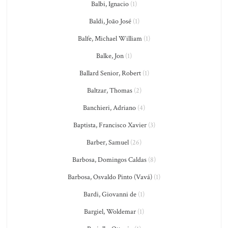
Balbi, Ignacio
(1)
Baldi, João José
(1)
Balfe, Michael William
(1)
Balke, Jon
(1)
Ballard Senior, Robert
(1)
Baltzar, Thomas
(2)
Banchieri, Adriano
(4)
Baptista, Francisco Xavier
(3)
Barber, Samuel
(26)
Barbosa, Domingos Caldas
(8)
Barbosa, Osvaldo Pinto (Vavá)
(1)
Bardi, Giovanni de
(1)
Bargiel, Woldemar
(1)