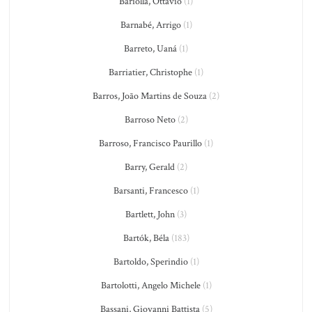
Bariolla, Ottavio
(1)
Barnabé, Arrigo
(1)
Barreto, Uaná
(1)
Barriatier, Christophe
(1)
Barros, João Martins de Souza
(2)
Barroso Neto
(2)
Barroso, Francisco Paurillo
(1)
Barry, Gerald
(2)
Barsanti, Francesco
(1)
Bartlett, John
(3)
Bartók, Béla
(183)
Bartoldo, Sperindio
(1)
Bartolotti, Angelo Michele
(1)
Bassani, Giovanni Battista
(5)