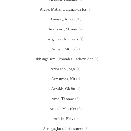
Arcos, Matías Durango de los
(1)
Arensky, Anton
(10)
Arenzana, Manuel
(2)
Argento, Dominick
(1)
Ariosti, Attilio
(2)
Arkhangelsky, Alexander Andreyevich
(1)
Armando, Jorge
(1)
Armstrong, Kit
(1)
Arnalds, Olafur
(1)
Arne, Thomas
(7)
Arnold, Malcolm
(2)
Arósio, Eloy
(1)
Arriaga, Juan Crisostomo
(3)