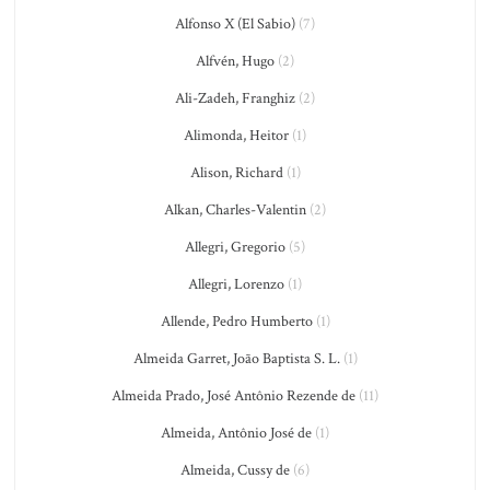
Alfonso X (El Sabio)
(7)
Alfvén, Hugo
(2)
Ali-Zadeh, Franghiz
(2)
Alimonda, Heitor
(1)
Alison, Richard
(1)
Alkan, Charles-Valentin
(2)
Allegri, Gregorio
(5)
Allegri, Lorenzo
(1)
Allende, Pedro Humberto
(1)
Almeida Garret, João Baptista S. L.
(1)
Almeida Prado, José Antônio Rezende de
(11)
Almeida, Antônio José de
(1)
Almeida, Cussy de
(6)