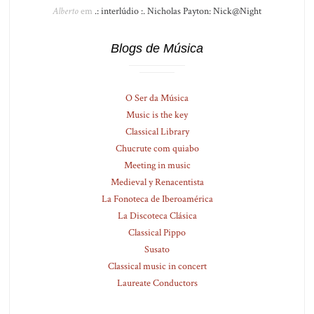
Alberto
em
.: interlúdio :. Nicholas Payton: Nick@Night
Blogs de Música
O Ser da Música
Music is the key
Classical Library
Chucrute com quiabo
Meeting in music
Medieval y Renacentista
La Fonoteca de Iberoamérica
La Discoteca Clásica
Classical Pippo
Susato
Classical music in concert
Laureate Conductors