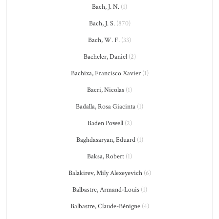
Bach, J. N.
(1)
Bach, J. S.
(870)
Bach, W. F.
(33)
Bacheler, Daniel
(2)
Bachixa, Francisco Xavier
(1)
Bacri, Nicolas
(1)
Badalla, Rosa Giacinta
(1)
Baden Powell
(2)
Baghdasaryan, Eduard
(1)
Baksa, Robert
(1)
Balakirev, Mily Alexeyevich
(6)
Balbastre, Armand-Louis
(1)
Balbastre, Claude-Bénigne
(4)