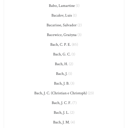
Babo, Lamartine
(1)
Bacalov, Luis
(1)
Bacarisse, Salvador
(2)
Bacewicz, Grażyna
(3)
Bach, C. P. E.
(85)
Bach, G. C.
(1)
Bach, H.
(2)
Bach, J.
(1)
Bach, J. B.
(3)
Bach, J. C. (Christian e Christoph)
(23)
Bach, J. C. F.
(7)
Bach, J. L.
(2)
Bach, J. M.
(4)