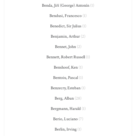
Benda, Jiří (George) Antonín
(1)
Bendusi, Francesco
(1)
Benedict, Sir Julius
(1)
Benjamin, Arthur
(2)
Bennet, John
(2)
Bennett, Robert Russell
(1)
Benshoof, Ken
(1)
Bentoiu, Pascal
(1)
Benzecry, Esteban
(1)
Berg, Alban
(28)
Bergmann, Harald
(1)
Berio, Luciano
(7)
Berlin, Irving
(1)