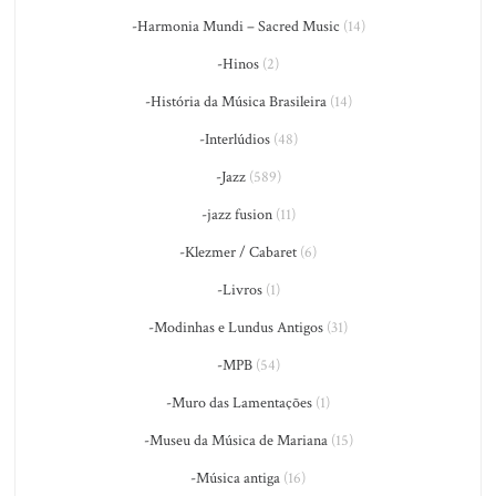
-Harmonia Mundi – Sacred Music
(14)
-Hinos
(2)
-História da Música Brasileira
(14)
-Interlúdios
(48)
-Jazz
(589)
-jazz fusion
(11)
-Klezmer / Cabaret
(6)
-Livros
(1)
-Modinhas e Lundus Antigos
(31)
-MPB
(54)
-Muro das Lamentações
(1)
-Museu da Música de Mariana
(15)
-Música antiga
(16)