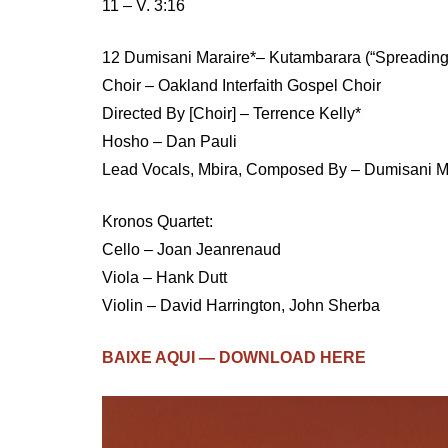
11 – V. 3:16
12 Dumisani Maraire*– Kutambarara (“Spreading
Choir – Oakland Interfaith Gospel Choir
Directed By [Choir] – Terrence Kelly*
Hosho – Dan Pauli
Lead Vocals, Mbira, Composed By – Dumisani M
Kronos Quartet:
Cello – Joan Jeanrenaud
Viola – Hank Dutt
Violin – David Harrington, John Sherba
BAIXE AQUI — DOWNLOAD HERE