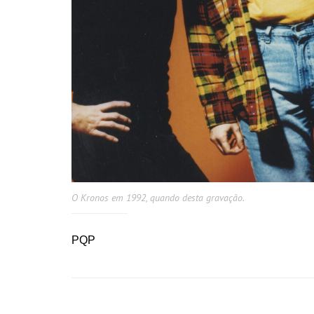
O Kronos em 1992, quando desta gravação.
PQP