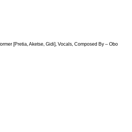
former [Pretia, Aketse, Gidi], Vocals, Composed By – Obo