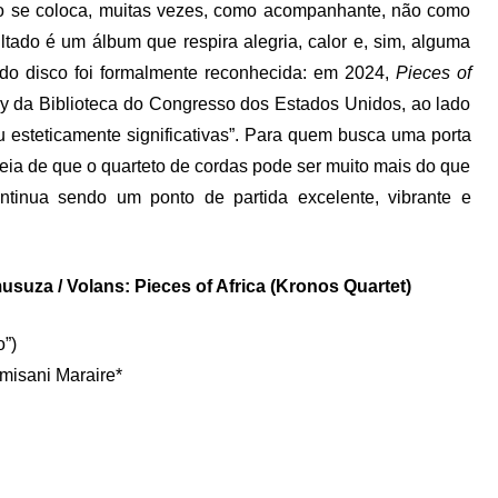
o se coloca, muitas vezes, como acompanhante, não como
ltado é um álbum que respira alegria, calor e, sim, alguma
 do disco foi formalmente reconhecida: em 2024,
Pieces of
ry da Biblioteca do Congresso dos Estados Unidos, ao lado
ou esteticamente significativas”. Para quem busca uma porta
eia de que o quarteto de cordas pode ser muito mais do que
tinua sendo um ponto de partida excelente, vibrante e
musuza / Volans: Pieces of Africa (Kronos Quartet)
”)
isani Maraire*