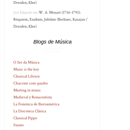
Dresden, Klee)
José Eduardo
em
W. A. Mozart (1756-1791):
Réquiem, Exultate, Jubilate (Berliner, Karajan /
Dresden, Klee)
Blogs de Música
O Ser da Música
Music is the key
Classical Library
Chucrute com quiabo
Meeting in music
Medieval y Renacentista
La Fonoteca de Iberoamérica
La Discoteca Clásica
Classical Pippo
Susato