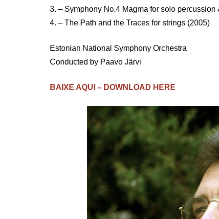
3. – Symphony No.4 Magma for solo percussion &
4. – The Path and the Traces for strings (2005)
Estonian National Symphony Orchestra
Conducted by Paavo Järvi
BAIXE AQUI – DOWNLOAD HERE