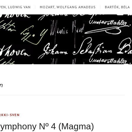
EN, LUDWIG VAN
MOZART, WOLFGANG AMADEUS
BARTÓK, BÉLA
en
RKKI-SVEN
 Symphony Nº 4 (Magma)