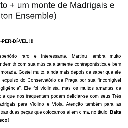
to + um monte de Madrigais e
gton Ensemble)
-PER-DÍ-VEL !!!
epertório raro e interessante. Martinu lembra muito
ndemith com sua música altamente contrapontística e bem
morada. Gostei muito, ainda mais depois de saber que ele
i expulso do Conservatório de Praga por sua “incorrigível
gligência”. Ele foi violinista, mas os muitos amantes da
ola que nos frequentam podem deliciar-se com seus Três
adrigais para Violino e Viola. Atenção também para as
tras duas peças que colocamos aí em cima, no título.
Baita
sco!