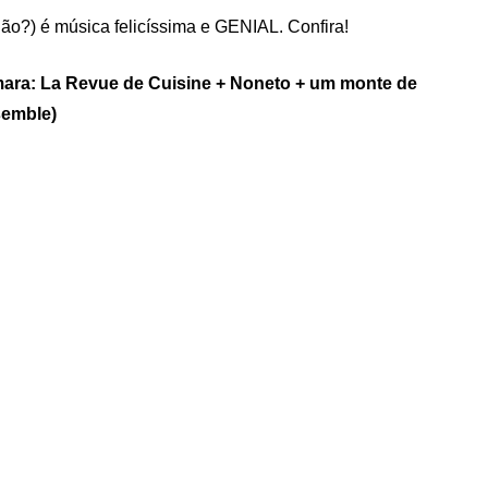
ão?) é música felicíssima e GENIAL. Confira!
mara: La Revue de Cuisine + Noneto + um monte de
semble)