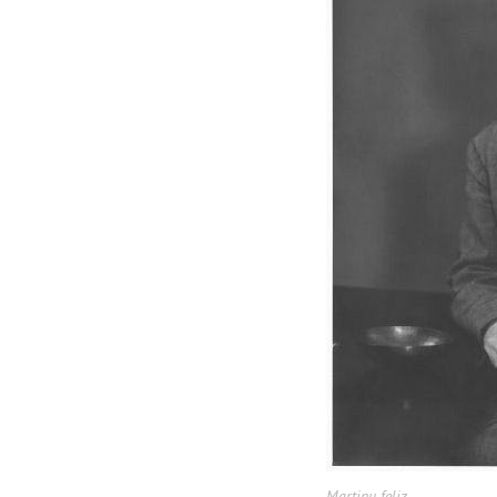
Martinu feliz.