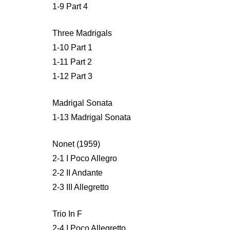
1-9 Part 4
Three Madrigals
1-10 Part 1
1-11 Part 2
1-12 Part 3
Madrigal Sonata
1-13 Madrigal Sonata
Nonet (1959)
2-1 I Poco Allegro
2-2 II Andante
2-3 III Allegretto
Trio In F
2-4 I Poco Allegretto