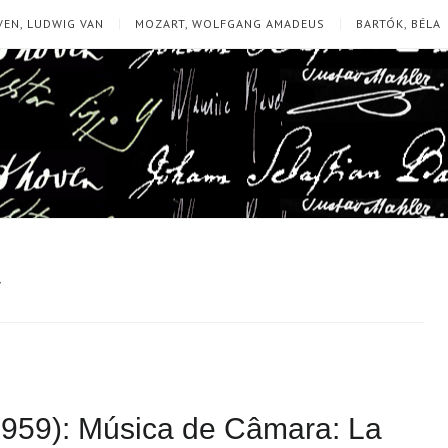
EN, LUDWIG VAN
MOZART, WOLFGANG AMADEUS
BARTÓK, BÉLA
5
1959): Música de Câmara: La