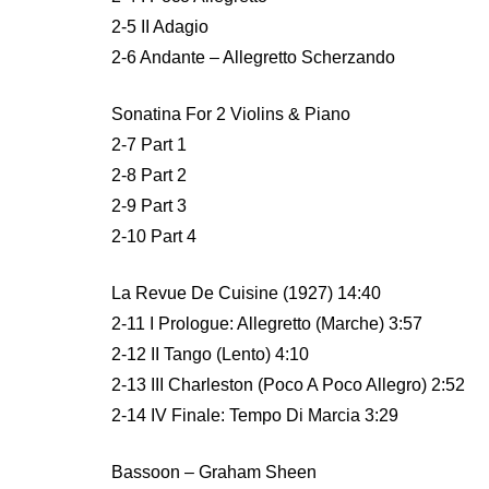
2-5 II Adagio
2-6 Andante – Allegretto Scherzando
Sonatina For 2 Violins & Piano
2-7 Part 1
2-8 Part 2
2-9 Part 3
2-10 Part 4
La Revue De Cuisine (1927) 14:40
2-11 I Prologue: Allegretto (Marche) 3:57
2-12 II Tango (Lento) 4:10
2-13 III Charleston (Poco A Poco Allegro) 2:52
2-14 IV Finale: Tempo Di Marcia 3:29
Bassoon – Graham Sheen