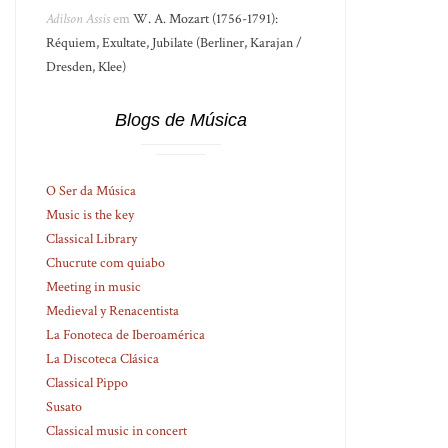
Adilson Assis
em
W. A. Mozart (1756-1791):
Réquiem, Exultate, Jubilate (Berliner, Karajan /
Dresden, Klee)
Blogs de Música
O Ser da Música
Music is the key
Classical Library
Chucrute com quiabo
Meeting in music
Medieval y Renacentista
La Fonoteca de Iberoamérica
La Discoteca Clásica
Classical Pippo
Susato
Classical music in concert