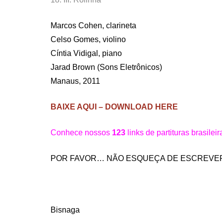
Marcos Cohen, clarineta
Celso Gomes, violino
Cíntia Vidigal, piano
Jarad Brown (Sons Eletrônicos)
Manaus, 2011
BAIXE AQUI – DOWNLOAD HERE
Conhece nossos
123
links de partituras brasilei
POR FAVOR… NÃO ESQUEÇA DE ESCREVER U
Bisnaga