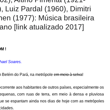
 Luiz Pardal (1960), Dimitri
en (1977): Música brasileira
iano [link atualizado 2017]
M !
hael Soares.
em Belém do Pará, na metrópole
em meio à selva
!
corrente aos habitantes de outros países, especialmente os
 pequenas, com ruas de terra, em meio à densa e pluviosa
 que se espantam ainda nos dias de hoje com as metrópoles
cidades.