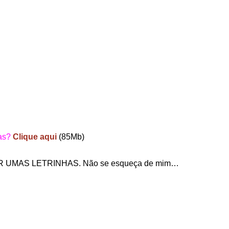
ras?
Clique aqui
(85Mb)
MAS LETRINHAS. Não se esqueça de mim…