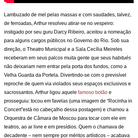
Lambuzado de mel pelas massas e com saudades, talvez,
de ferroadas, Arthur resolveu atirar-se no vespeiro:
instigado por seu guru Darcy Ribeiro, aceitou a nomeação
para alguns cargos públicos no Governo do Rio. Sob sua
direção, o Theatro Municipal e a Sala Cecília Meireles
receberam em seus palcos muita gente que seus
habitués
não deixariam nem entrar pela porta dos fundos, como a
Velha Guarda da Portela. Divertindo-se com o previsível
reproche de quem via violados seus espaços exclusivos e
sacrossantos. Arthur ligou aquele
famoso botão
e
prosseguiu: tocou em favelas (uma imagem de “Rocinha in
Concert”está no cabeçalho dessa postagem) e chamou a
Orquestra de Câmara de Moscou para tocar com ele em
teatros, ao ar livre e em presídios. Quem o chamava de
decadente – nem sempre por méritos artísticos – acabava