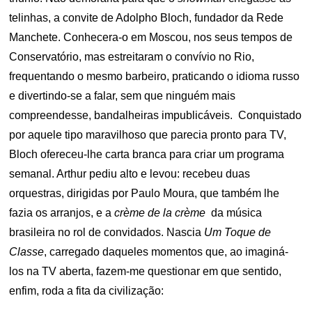
telinhas, a convite de Adolpho Bloch, fundador da Rede
Manchete. Conhecera-o em Moscou, nos seus tempos de
Conservatório, mas estreitaram o convívio no Rio,
frequentando o mesmo barbeiro, praticando o idioma russo
e divertindo-se a falar, sem que ninguém mais
compreendesse, bandalheiras impublicáveis. Conquistado
por aquele tipo maravilhoso que parecia pronto para TV,
Bloch ofereceu-lhe carta branca para criar um programa
semanal. Arthur pediu alto e levou: recebeu duas
orquestras, dirigidas por Paulo Moura, que também lhe
fazia os arranjos, e a
crème de la crème
da música
brasileira no rol de convidados. Nascia
Um Toque de
Classe
, carregado daqueles momentos que, ao imaginá-
los na TV aberta, fazem-me questionar em que sentido,
enfim, roda a fita da civilização: