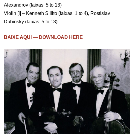
Alexandrov (faixas: 5 to 13)
Violin [I] – Kenneth Sillito (faixas: 1 to 4), Rostislav
Dubinsky (faixas: 5 to 13)
BAIXE AQUI — DOWNLOAD HERE