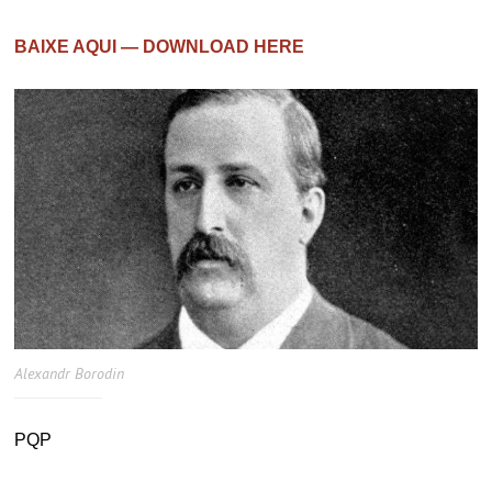
BAIXE AQUI — DOWNLOAD HERE
Alexandr Borodin
PQP