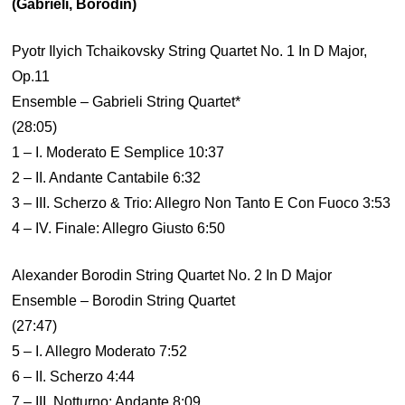
(Gabrieli, Borodin)
Pyotr Ilyich Tchaikovsky String Quartet No. 1 In D Major,
Op.11
Ensemble – Gabrieli String Quartet*
(28:05)
1 – I. Moderato E Semplice 10:37
2 – II. Andante Cantabile 6:32
3 – III. Scherzo & Trio: Allegro Non Tanto E Con Fuoco 3:53
4 – IV. Finale: Allegro Giusto 6:50
Alexander Borodin String Quartet No. 2 In D Major
Ensemble – Borodin String Quartet
(27:47)
5 – I. Allegro Moderato 7:52
6 – II. Scherzo 4:44
7 – III. Notturno: Andante 8:09