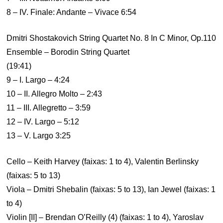
8 – IV. Finale: Andante – Vivace 6:54
Dmitri Shostakovich String Quartet No. 8 In C Minor, Op.110
Ensemble – Borodin String Quartet
(19:41)
9 – I. Largo – 4:24
10 – II. Allegro Molto – 2:43
11 – III. Allegretto – 3:59
12 – IV. Largo – 5:12
13 – V. Largo 3:25
Cello – Keith Harvey (faixas: 1 to 4), Valentin Berlinsky
(faixas: 5 to 13)
Viola – Dmitri Shebalin (faixas: 5 to 13), Ian Jewel (faixas: 1
to 4)
Violin [II] – Brendan O’Reilly (4) (faixas: 1 to 4), Yaroslav