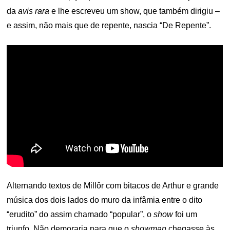
da
avis rara
e lhe escreveu um show, que também dirigiu –
e assim, não mais que de repente, nascia “De Repente”.
Alternando textos de Millôr com bitacos de Arthur e grande
música dos dois lados do muro da infâmia entre o dito
“erudito” do assim chamado “popular”, o
show
foi um
triunfo. Não demoraria para que o
showman
chegasse às