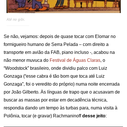
Até no gibi.
Se não, vejamos: depois de quase tocar com Elomar no
formigueiro humano de Serra Pelada – com direito a
transporte em avião da FAB, piano incluso -, acabou na
não menor muvuca do
Festival de Águas Claras
, o
“Woodstock” brasileiro, onde dividiu palco com Luiz
Gonzaga (“esse cabra é tão bom que toca até Luiz
Gonzaga”, foi o veredito do próprio) numa noite encerrada
por João Gilberto. Às línguas de trapo que o acusavam de
buscar as massas por estar em decadência técnica,
respondia dando um tempo às turbas para, numa visita à
Polônia, tocar (e gravar) Rachmaninoff
desse jeito
: