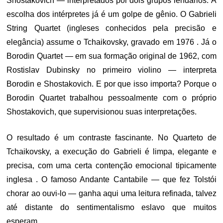
Shostakovich — interpretados por dois grupos lendários. A
escolha dos intérpretes já é um golpe de gênio. O Gabrieli
String Quartet (ingleses conhecidos pela precisão e
elegância) assume o Tchaikovsky, gravado em 1976 . Já o
Borodin Quartet — em sua formação original de 1962, com
Rostislav Dubinsky no primeiro violino — interpreta
Borodin e Shostakovich. E por que isso importa? Porque o
Borodin Quartet trabalhou pessoalmente com o próprio
Shostakovich, que supervisionou suas interpretações.
O resultado é um contraste fascinante. No Quarteto de
Tchaikovsky, a execução do Gabrieli é limpa, elegante e
precisa, com uma certa contenção emocional tipicamente
inglesa . O famoso Andante Cantabile — que fez Tolstói
chorar ao ouvi-lo — ganha aqui uma leitura refinada, talvez
até distante do sentimentalismo eslavo que muitos
esperam.