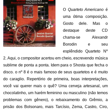
O
Quarteto Americano
é
uma ótima composição.
Gosto dele. Mas o
destaque deste CD
chama-se Alexandr
Borodin e seu
esplêndido Quarteto Nº
2. Aqui, o compositor acertou em cheio, escrevendo música
sublime de ponta a ponta. Idem para o Shosta que fecha o
disco. o nº 8 é o mais famoso de seus quartetos e é muito
do caraglio. Repertório de primeira, boas interpretações,
você vai querer mais o quê? Uma cerveja artesanal, um
chocolatinho, um harém feminino ou masculino (não temos
problemas com gênero), o rebaixamento do Grêmio, a
prisão dos Bolsonaro, mais Tarcísio, Zema, Castro, Ciro,