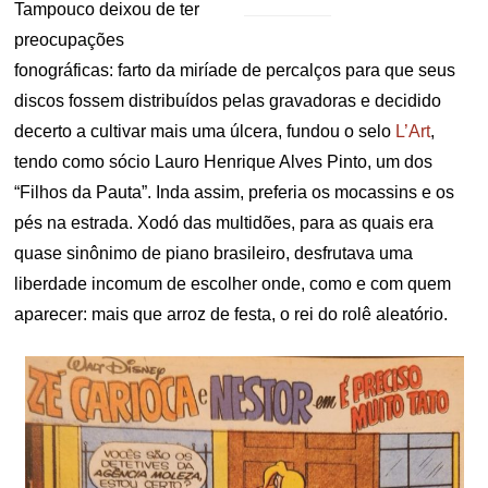
Tampouco deixou de ter
preocupações
fonográficas: farto da miríade de percalços para que seus
discos fossem distribuídos pelas gravadoras e decidido
decerto a cultivar mais uma úlcera, fundou o selo
L’Art
,
tendo como sócio Lauro Henrique Alves Pinto, um dos
“Filhos da Pauta”. Inda assim, preferia os mocassins e os
pés na estrada. Xodó das multidões, para as quais era
quase sinônimo de piano brasileiro, desfrutava uma
liberdade incomum de escolher onde, como e com quem
aparecer: mais que arroz de festa, o rei do rolê aleatório.