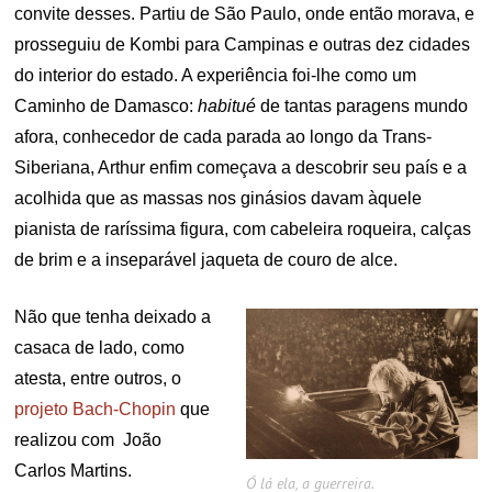
convite desses. Partiu de São Paulo, onde então morava, e
prosseguiu de Kombi para Campinas e outras dez cidades
do interior do estado. A experiência foi-lhe como um
Caminho de Damasco:
habitué
de tantas paragens mundo
afora, conhecedor de cada parada ao longo da Trans-
Siberiana, Arthur enfim começava a descobrir seu país e a
acolhida que as massas nos ginásios davam àquele
pianista de raríssima figura, com cabeleira roqueira, calças
de brim e a inseparável jaqueta de couro de alce.
Não que tenha deixado a
casaca de lado, como
atesta, entre outros, o
projeto Bach-Chopin
que
realizou com João
Carlos Martins.
Ó lá ela, a guerreira.