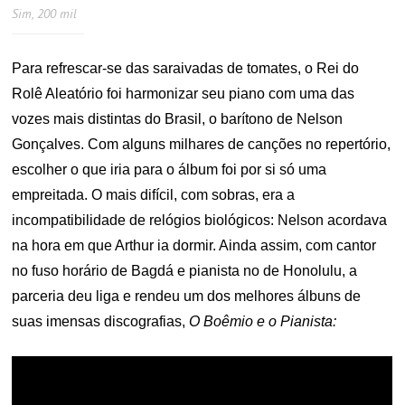
Sim, 200 mil
Para refrescar-se das saraivadas de tomates, o Rei do
Rolê Aleatório foi harmonizar seu piano com uma das
vozes mais distintas do Brasil, o barítono de Nelson
Gonçalves. Com alguns milhares de canções no repertório,
escolher o que iria para o álbum foi por si só uma
empreitada. O mais difícil, com sobras, era a
incompatibilidade de relógios biológicos: Nelson acordava
na hora em que Arthur ia dormir. Ainda assim, com cantor
no fuso horário de Bagdá e pianista no de Honolulu, a
parceria deu liga e rendeu um dos melhores álbuns de
suas imensas discografias,
O Boêmio e o Pianista: