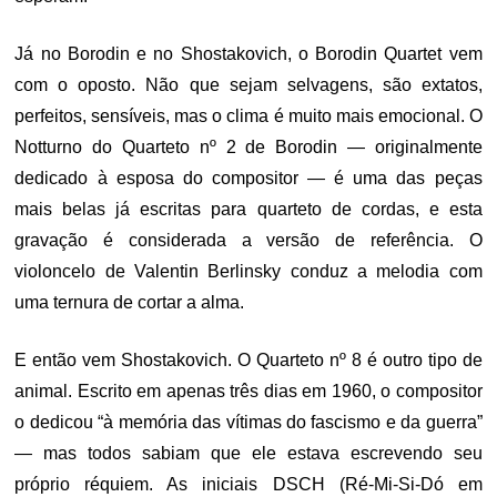
Já no Borodin e no Shostakovich, o Borodin Quartet vem
com o oposto. Não que sejam selvagens, são extatos,
perfeitos, sensíveis, mas o clima é muito mais emocional. O
Notturno do Quarteto nº 2 de Borodin — originalmente
dedicado à esposa do compositor — é uma das peças
mais belas já escritas para quarteto de cordas, e esta
gravação é considerada a versão de referência. O
violoncelo de Valentin Berlinsky conduz a melodia com
uma ternura de cortar a alma.
E então vem Shostakovich. O Quarteto nº 8 é outro tipo de
animal. Escrito em apenas três dias em 1960, o compositor
o dedicou “à memória das vítimas do fascismo e da guerra”
— mas todos sabiam que ele estava escrevendo seu
próprio réquiem. As iniciais DSCH (Ré-Mi-Si-Dó em