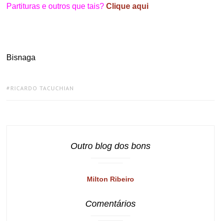
Partituras e outros que tais?
Clique aqui
Bisnaga
TAGS:
RICARDO TACUCHIAN
Outro blog dos bons
Milton Ribeiro
Comentários