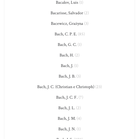
Bacalov, Luis
(1)
Bacarisse, Salvador
(2)
Bacewicz, Grażyna
(3)
Bach, C. P. E.
(85)
Bach, G. C.
(1)
Bach, H.
(2)
Bach, J.
(1)
Bach, J. B.
(3)
Bach, J. C. (Christian e Christoph)
(23)
Bach, J. C. F.
(7)
Bach, J. L.
(2)
Bach, J. M.
(4)
Bach, J. N.
(1)