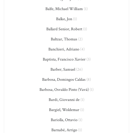
Balfe, Michael William
(1)
Balke, Jon
(1)
Ballard Senior, Robert
(1)
Baltzar, Thomas
(2)
Banchieri, Adriano
(4)
Baptista, Francisco Xavier
(3)
Barber, Samuel
(26)
Barbosa, Domingos Caldas
(8)
Barbosa, Osvaldo Pinto (Vavá)
(1)
Bardi, Giovanni de
(1)
Bargiel, Woldemar
(1)
Bariolla, Ottavio
(1)
Barnabé, Arrigo
(1)