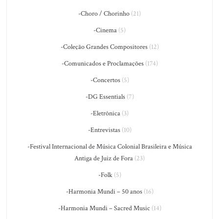
-Choro / Chorinho
(21)
-Cinema
(5)
-Coleção Grandes Compositores
(12)
-Comunicados e Proclamações
(174)
-Concertos
(5)
-DG Essentials
(7)
-Eletrônica
(3)
-Entrevistas
(10)
-Festival Internacional de Música Colonial Brasileira e Música
Antiga de Juiz de Fora
(23)
-Folk
(5)
-Harmonia Mundi – 50 anos
(16)
-Harmonia Mundi – Sacred Music
(14)