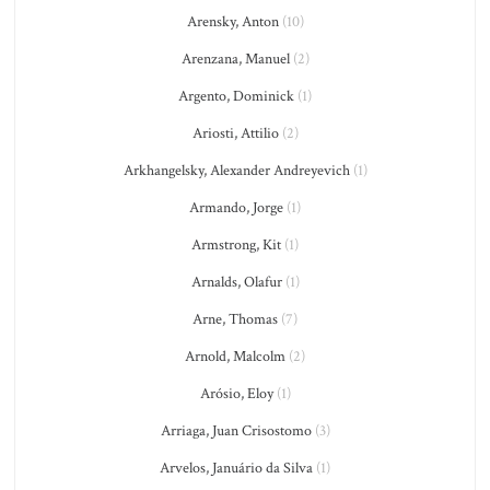
Arensky, Anton
(10)
Arenzana, Manuel
(2)
Argento, Dominick
(1)
Ariosti, Attilio
(2)
Arkhangelsky, Alexander Andreyevich
(1)
Armando, Jorge
(1)
Armstrong, Kit
(1)
Arnalds, Olafur
(1)
Arne, Thomas
(7)
Arnold, Malcolm
(2)
Arósio, Eloy
(1)
Arriaga, Juan Crisostomo
(3)
Arvelos, Januário da Silva
(1)