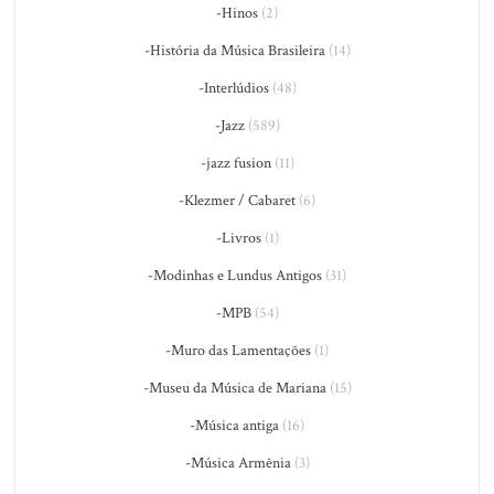
-Hinos
(2)
-História da Música Brasileira
(14)
-Interlúdios
(48)
-Jazz
(589)
-jazz fusion
(11)
-Klezmer / Cabaret
(6)
-Livros
(1)
-Modinhas e Lundus Antigos
(31)
-MPB
(54)
-Muro das Lamentações
(1)
-Museu da Música de Mariana
(15)
-Música antiga
(16)
-Música Armênia
(3)