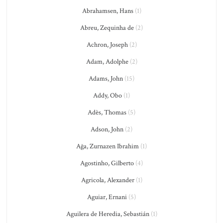
Abrahamsen, Hans
(1)
Abreu, Zequinha de
(2)
Achron, Joseph
(2)
Adam, Adolphe
(2)
Adams, John
(15)
Addy, Obo
(1)
Adès, Thomas
(5)
Adson, John
(2)
Ağa, Zurnazen Ibrahim
(1)
Agostinho, Gilberto
(4)
Agricola, Alexander
(1)
Aguiar, Ernani
(5)
Aguilera de Heredia, Sebastián
(1)