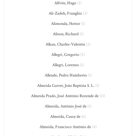
Alfvén, Hugo
(2)
Ali-Zadeh, Franghiz
(2)
Alimonda, Heitor
(1)
Alison, Richard
(1)
Alkan, Charles-Valentin
(2)
Allegri, Gregorio
(5)
Allegri, Lorenzo
(1)
Allende, Pedro Humberto
(1)
Almeida Garret, João Baptista S. L.
(1)
Almeida Prado, José Antônio Rezende de
(11)
Almeida, Antônio José de
(1)
Almeida, Cussy de
(6)
Almeida, Francisco António de
(4)