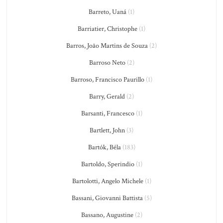
Barreto, Uaná
(1)
Barriatier, Christophe
(1)
Barros, João Martins de Souza
(2)
Barroso Neto
(2)
Barroso, Francisco Paurillo
(1)
Barry, Gerald
(2)
Barsanti, Francesco
(1)
Bartlett, John
(3)
Bartók, Béla
(183)
Bartoldo, Sperindio
(1)
Bartolotti, Angelo Michele
(1)
Bassani, Giovanni Battista
(5)
Bassano, Augustine
(2)