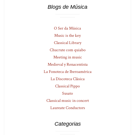
Blogs de Música
O Ser da Música
Music is the key
Classical Library
Chucrute com quiabo
Meeting in music
Medieval y Renacentista
La Fonoteca de Iberoamérica
La Discoteca Clásica
Classical Pippo
Susato
Classical music in concert
Laureate Conductors
Categorias