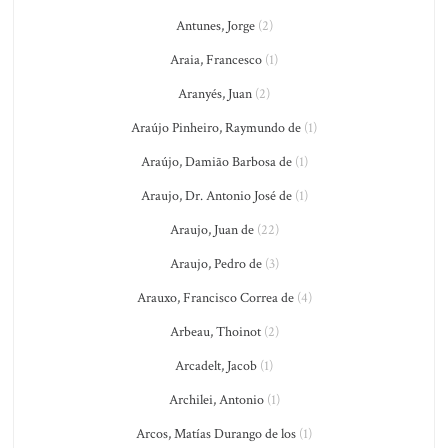
Antunes, Jorge
(2)
Araia, Francesco
(1)
Aranyés, Juan
(2)
Araújo Pinheiro, Raymundo de
(1)
Araújo, Damião Barbosa de
(1)
Araujo, Dr. Antonio José de
(1)
Araujo, Juan de
(22)
Araujo, Pedro de
(3)
Arauxo, Francisco Correa de
(4)
Arbeau, Thoinot
(2)
Arcadelt, Jacob
(1)
Archilei, Antonio
(1)
Arcos, Matías Durango de los
(1)