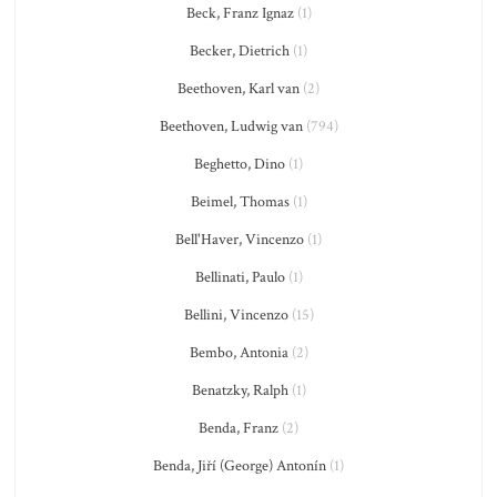
Beck, Franz Ignaz
(1)
Becker, Dietrich
(1)
Beethoven, Karl van
(2)
Beethoven, Ludwig van
(794)
Beghetto, Dino
(1)
Beimel, Thomas
(1)
Bell'Haver, Vincenzo
(1)
Bellinati, Paulo
(1)
Bellini, Vincenzo
(15)
Bembo, Antonia
(2)
Benatzky, Ralph
(1)
Benda, Franz
(2)
Benda, Jiří (George) Antonín
(1)