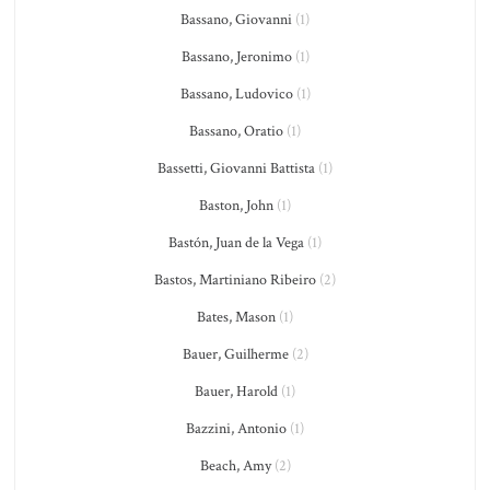
Bassano, Giovanni
(1)
Bassano, Jeronimo
(1)
Bassano, Ludovico
(1)
Bassano, Oratio
(1)
Bassetti, Giovanni Battista
(1)
Baston, John
(1)
Bastón, Juan de la Vega
(1)
Bastos, Martiniano Ribeiro
(2)
Bates, Mason
(1)
Bauer, Guilherme
(2)
Bauer, Harold
(1)
Bazzini, Antonio
(1)
Beach, Amy
(2)