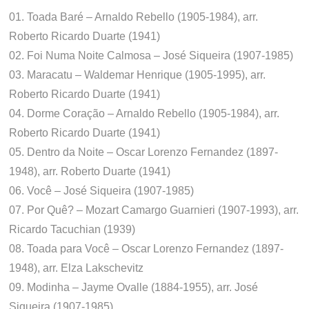
01. Toada Baré – Arnaldo Rebello (1905-1984), arr.
Roberto Ricardo Duarte (1941)
02. Foi Numa Noite Calmosa – José Siqueira (1907-1985)
03. Maracatu – Waldemar Henrique (1905-1995), arr.
Roberto Ricardo Duarte (1941)
04. Dorme Coração – Arnaldo Rebello (1905-1984), arr.
Roberto Ricardo Duarte (1941)
05. Dentro da Noite – Oscar Lorenzo Fernandez (1897-
1948), arr. Roberto Duarte (1941)
06. Você – José Siqueira (1907-1985)
07. Por Quê? – Mozart Camargo Guarnieri (1907-1993), arr.
Ricardo Tacuchian (1939)
08. Toada para Você – Oscar Lorenzo Fernandez (1897-
1948), arr. Elza Lakschevitz
09. Modinha – Jayme Ovalle (1884-1955), arr. José
Siqueira (1907-1985)