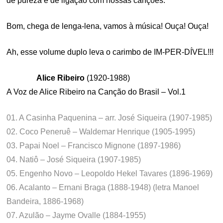
de pureza e de ligação com nossas canções.
Bom, chega de lenga-lena, vamos à música! Ouça! Ouça!
Ah, esse volume duplo leva o carimbo de IM-PER-DÍVEL!!!
Alice Ribeiro
(1920-1988)
A Voz de Alice Ribeiro na Canção do Brasil – Vol.1
01. A Casinha Paquenina – arr. José Siqueira (1907-1985)
02. Coco Peneruê – Waldemar Henrique (1905-1995)
03. Papai Noel – Francisco Mignone (1897-1986)
04. Natiô – José Siqueira (1907-1985)
05. Engenho Novo – Leopoldo Hekel Tavares (1896-1969)
06. Acalanto – Ernani Braga (1888-1948) (letra Manoel
Bandeira, 1886-1968)
07. Azulão – Jayme Ovalle (1884-1955)