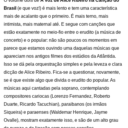
O volume dois de
A Voz de Alice Ribeiro na Canção do
Brasil
(e que voz!) é mais lento e tem uma característica
mais de acalanto que o primeiro. É mais terno, mais
intimista, mais maternal até. E segue com canções que
estão exatamente no meio-fio entre o erudito (a música de
concerto) e o popular: não são poucos os momentos em
parece que estamos ouvindo uma daquelas músicas que
apareciam nos antigos filmes dos estúdios da Atlântida.
Isso se dá pela orquestração simples e pela leveza e clara
dicção de Alice Ribeiro. Fica-se a questionar, novamente,
se é que existe algo que divida o erudito do popular. As
músicas aqui cantadas pela soprano, contemplando
compositores cariocas (Lorenzo Fernandez, Roberto
Duarte, Ricardo Tacuchian), paraibanos (os irmãos
Siqueira) e paraenses (Waldemar Henrique, Jayme
Ovalle), mostram exatamente isso, e são de um alto grau