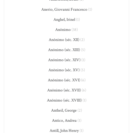
Anerio, Giovanni Francesco
(1)
Anghel, Irinel
(1)
Anônimo
(38)
Anônimo (séc. XII)
(2)
Anônimo (séc. XIII)
(5)
Anônimo (séc. XIV)
(1)
Anônimo (séc. XV)
(5)
Anônimo (séc. XVI)
(6)
Anônimo (séc. XVII)
(6)
Anônimo (séc. XVIII)
(1)
Antheil, George
(2)
Antico, Andrea
(1)
Antill, John Henry
(1)