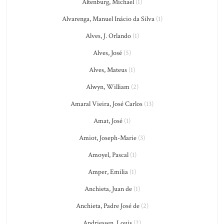
Altenburg, Michael
(1)
Alvarenga, Manuel Inácio da Silva
(1)
Alves, J. Orlando
(1)
Alves, José
(5)
Alves, Mateus
(1)
Alwyn, William
(2)
Amaral Vieira, José Carlos
(13)
Amat, José
(1)
Amiot, Joseph-Marie
(3)
Amoyel, Pascal
(1)
Amper, Emilia
(1)
Anchieta, Juan de
(1)
Anchieta, Padre José de
(2)
Andriessen, Louis
(2)