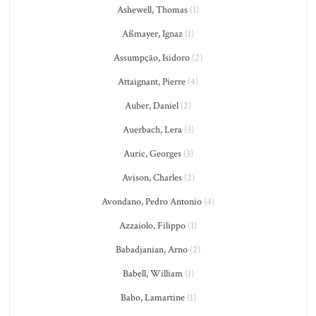
Ashewell, Thomas
(1)
Aßmayer, Ignaz
(1)
Assumpção, Isidoro
(2)
Attaignant, Pierre
(4)
Auber, Daniel
(2)
Auerbach, Lera
(3)
Auric, Georges
(3)
Avison, Charles
(2)
Avondano, Pedro Antonio
(4)
Azzaiolo, Filippo
(1)
Babadjanian, Arno
(2)
Babell, William
(1)
Babo, Lamartine
(1)