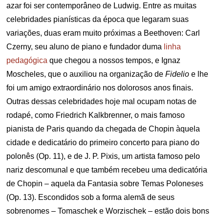
azar foi ser contemporâneo de Ludwig. Entre as muitas
celebridades pianísticas da época que legaram suas
variações, duas eram muito próximas a Beethoven: Carl
Czerny, seu aluno de piano e fundador duma
linha
pedagógica
que chegou a nossos tempos, e Ignaz
Moscheles, que o auxiliou na organização de
Fidelio
e lhe
foi um amigo extraordinário nos dolorosos anos finais.
Outras dessas celebridades hoje mal ocupam notas de
rodapé, como Friedrich Kalkbrenner, o mais famoso
pianista de Paris quando da chegada de Chopin àquela
cidade e dedicatário do primeiro concerto para piano do
polonês (Op. 11), e de J. P. Pixis, um artista famoso pelo
nariz descomunal e que também recebeu uma dedicatória
de Chopin – aquela da Fantasia sobre Temas Poloneses
(Op. 13). Escondidos sob a forma alemã de seus
sobrenomes – Tomaschek e Worzischek – estão dois bons