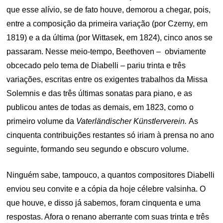
que esse alívio, se de fato houve, demorou a chegar, pois,
entre a composição da primeira variação (por Czerny, em
1819) e a da última (por Wittasek, em 1824), cinco anos se
passaram. Nesse meio-tempo, Beethoven – obviamente
obcecado pelo tema de Diabelli – pariu trinta e três
variações, escritas entre os exigentes trabalhos da Missa
Solemnis e das três últimas sonatas para piano, e as
publicou antes de todas as demais, em 1823, como o
primeiro volume da
Vaterländischer Künstlerverein.
As
cinquenta contribuições restantes só iriam à prensa no ano
seguinte, formando seu segundo e obscuro volume.
Ninguém sabe, tampouco, a quantos compositores Diabelli
enviou seu convite e a cópia da hoje célebre valsinha. O
que houve, e disso já sabemos, foram cinquenta e uma
respostas. Afora o renano aberrante com suas trinta e três