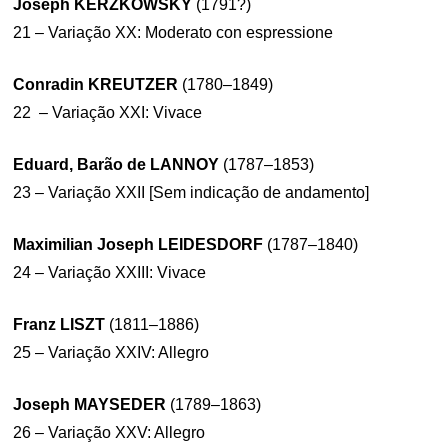
Joseph KERZKOWSKY
(1791?)
21 – Variação XX: Moderato con espressione
Conradin KREUTZER
(1780–1849)
22 – Variação XXI: Vivace
Eduard, Barão de LANNOY
(1787–1853)
23 – Variação XXII [Sem indicação de andamento]
Maximilian Joseph LEIDESDORF
(1787–1840)
24 – Variação XXIII: Vivace
Franz LISZT
(1811–1886)
25 – Variação XXIV: Allegro
Joseph MAYSEDER
(1789–1863)
26 – Variação XXV: Allegro