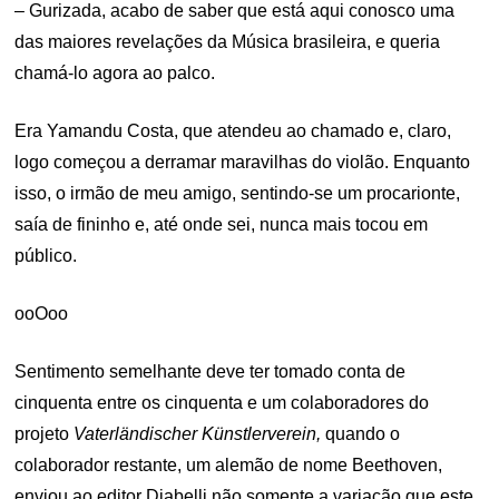
– Gurizada, acabo de saber que está aqui conosco uma
das maiores revelações da Música brasileira, e queria
chamá-lo agora ao palco.
Era Yamandu Costa, que atendeu ao chamado e, claro,
logo começou a derramar maravilhas do violão. Enquanto
isso, o irmão de meu amigo, sentindo-se um procarionte,
saía de fininho e, até onde sei, nunca mais tocou em
público.
ooOoo
Sentimento semelhante deve ter tomado conta de
cinquenta entre os cinquenta e um colaboradores do
projeto
Vaterländischer Künstlerverein,
quando o
colaborador restante, um alemão de nome Beethoven,
enviou ao editor Diabelli não somente a variação que este