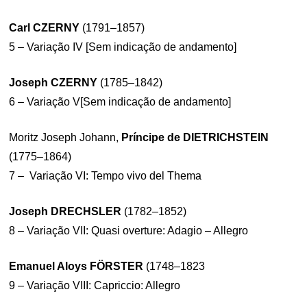
Carl CZERNY
(1791–1857)
5 – Variação IV [Sem indicação de andamento]
Joseph CZERNY
(1785–1842)
6 – Variação V[Sem indicação de andamento]
Moritz Joseph Johann,
Príncipe de DIETRICHSTEIN
(1775–1864)
7 – Variação VI: Tempo vivo del Thema
Joseph DRECHSLER
(1782–1852)
8 – Variação VII: Quasi overture: Adagio – Allegro
Emanuel Aloys FÖRSTER
(1748–1823
9 – Variação VIII: Capriccio: Allegro