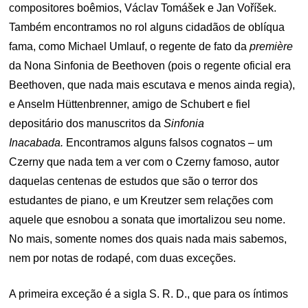
compositores boêmios, Václav Tomášek e Jan Voříšek.
Também encontramos no rol alguns cidadãos de oblíqua
fama, como Michael Umlauf, o regente de fato da
première
da Nona Sinfonia de Beethoven (pois o regente oficial era
Beethoven, que nada mais escutava e menos ainda regia),
e Anselm Hüttenbrenner, amigo de Schubert e fiel
depositário dos manuscritos da
Sinfonia
Inacabada.
Encontramos alguns falsos cognatos – um
Czerny que nada tem a ver com o Czerny famoso, autor
daquelas centenas de estudos que são o terror dos
estudantes de piano, e um Kreutzer sem relações com
aquele que esnobou a sonata que imortalizou seu nome.
No mais, somente nomes dos quais nada mais sabemos,
nem por notas de rodapé, com duas exceções.
A primeira exceção é a sigla S. R. D., que para os íntimos