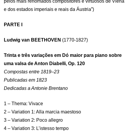
pelos mais renomados compositores e virtuosos de Viena
e dos estados imperiais e reais da Áustria”)
PARTE I
Ludwig van BEETHOVEN
(1770-1827)
Trinta e três variações em Dó maior para piano sobre
uma valsa de Anton Diabelli, Op. 120
Compostas entre 1819–23
Publicadas em 1823
Dedicadas a Antonie Brentano
1 – Thema: Vivace
2 – Variation 1: Alla marcia maestoso
3 – Variation 2: Poco allegro
4 – Variation 3: L’istesso tempo