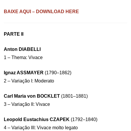
BAIXE AQUI – DOWNLOAD HERE
PARTE II
Anton DIABELLI
1 – Thema: Vivace
Ignaz ASSMAYER
(1790–1862)
2 – Variação I: Moderato
Carl Maria von BOCKLET
(1801–1881)
3 – Variação II: Vivace
Leopold Eustachius CZAPEK
(1792–1840)
4 – Variação III: Vivace molto legato