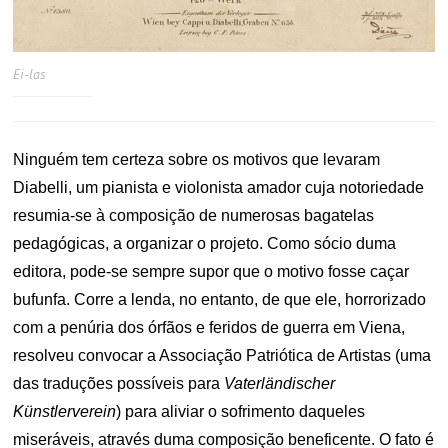
Ei-las
Ninguém tem certeza sobre os motivos que levaram
Diabelli, um pianista e violonista amador cuja notoriedade
resumia-se à composição de numerosas bagatelas
pedagógicas, a organizar o projeto. Como sócio duma
editora, pode-se sempre supor que o motivo fosse caçar
bufunfa. Corre a lenda, no entanto, de que ele, horrorizado
com a penúria dos órfãos e feridos de guerra em Viena,
resolveu convocar a Associação Patriótica de Artistas (uma
das traduções possíveis para
Vaterländischer
Künstlerverein
) para aliviar o sofrimento daqueles
miseráveis, através duma composição beneficente. O fato é