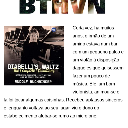
Certa vez, há muitos
anos, o irmão de um
amigo estava num bar
com um pequeno palco e
um violão à disposição
daqueles que quisessem
fazer um pouco de
música. Ele, um bom
violonista, animou-se e
lá foi tocar algumas coisinhas. Recebeu aplausos sinceros
e, enquanto voltava ao seu lugar, viu o dono do
estabelecimento afobar-se rumo ao microfone: