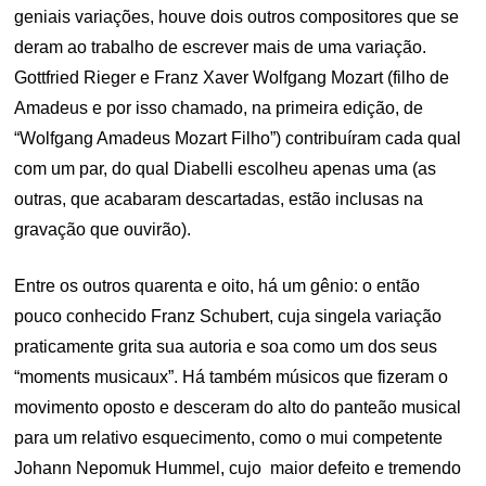
geniais variações, houve dois outros compositores que se
deram ao trabalho de escrever mais de uma variação.
Gottfried Rieger e Franz Xaver Wolfgang Mozart (filho de
Amadeus e por isso chamado, na primeira edição, de
“Wolfgang Amadeus Mozart Filho”) contribuíram cada qual
com um par, do qual Diabelli escolheu apenas uma (as
outras, que acabaram descartadas, estão inclusas na
gravação que ouvirão).
Entre os outros quarenta e oito, há um gênio: o então
pouco conhecido Franz Schubert, cuja singela variação
praticamente grita sua autoria e soa como um dos seus
“moments musicaux”. Há também músicos que fizeram o
movimento oposto e desceram do alto do panteão musical
para um relativo esquecimento, como o mui competente
Johann Nepomuk Hummel, cujo maior defeito e tremendo