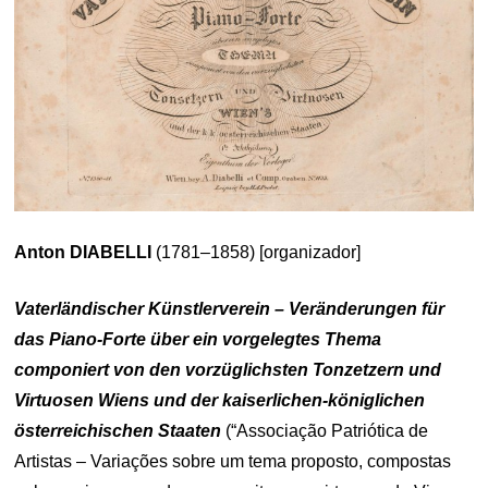
Anton DIABELLI
(1781–1858) [organizador]
Vaterländischer Künstlerverein – Veränderungen für
das Piano-Forte über ein vorgelegtes Thema
componiert von den vorzüglichsten Tonzetzern und
Virtuosen Wiens und der kaiserlichen-königlichen
österreichischen Staaten
(“Associação Patriótica de
Artistas – Variações sobre um tema proposto, compostas