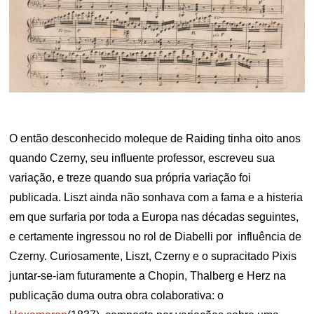
O então desconhecido moleque de Raiding tinha oito anos
quando Czerny, seu influente professor, escreveu sua
variação, e treze quando sua própria variação foi
publicada. Liszt ainda não sonhava com a fama e a histeria
em que surfaria por toda a Europa nas décadas seguintes,
e certamente ingressou no rol de Diabelli por influência de
Czerny. Curiosamente, Liszt, Czerny e o supracitado Pixis
juntar-se-iam futuramente a Chopin, Thalberg e Herz na
publicação duma outra obra colaborativa: o