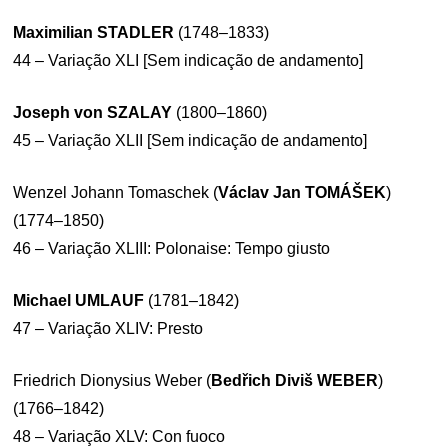
Maximilian STADLER
(1748–1833)
44 – Variação XLI [Sem indicação de andamento]
Joseph von SZALAY
(1800–1860)
45 – Variação XLII [Sem indicação de andamento]
Wenzel Johann Tomaschek (
Václav Jan TOMÁŠEK
)
(1774–1850)
46 – Variação XLIII: Polonaise: Tempo giusto
Michael UMLAUF
(1781–1842)
47 – Variação XLIV: Presto
Friedrich Dionysius Weber (
Bedřich Diviš WEBER
)
(1766–1842)
48 – Variação XLV: Con fuoco