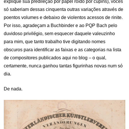
explique sua predileção por papel roído por cupins), vocês
só saberiam dessas cinquenta outras variações através de
poentos volumes e debaixo de violentos acessos de rinite.
Por isso, agradeçam a Buchbinder e ao PQP Bach pelo
duvidoso privilégio, sem esquecer daquele valeuzinho
para mim, que tanto trabalho tive digitando nomes
obscuros para identificar as faixas e as categorias na lista
de compositores publicados aqui no blog – o qual,
certamente, nunca ganhou tantas figurinhas novas num só
dia.
De nada.