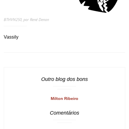
BTHVN250, por René Denon
Vassily
Outro blog dos bons
Milton Ribeiro
Comentários