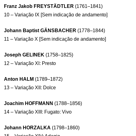
Franz Jakob FREYSTÄDTLER
(1761–1841)
10 – Variação IX [Sem indicação de andamento]
Johann Baptist GÄNSBACHER
(1778–1844)
11 – Variação X [Sem indicação de andamento]
Joseph GELINEK
(1758–1825)
12 – Variação XI: Presto
Anton HALM
(1789–1872)
13 – Variação XII: Dolce
Joachim HOFFMANN
(1788–1856)
14 – Variação XIII: Fugato: Vivo
Johann HORZALKA
(1798–1860)