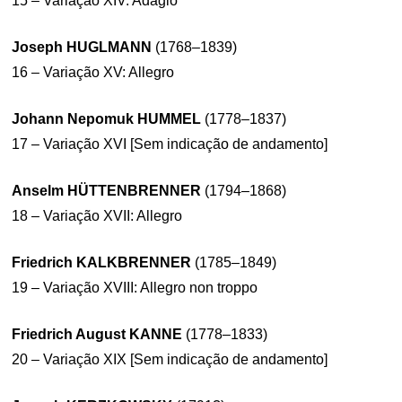
15 – Variação XIV: Adagio
Joseph HUGLMANN
(1768–1839)
16 – Variação XV: Allegro
Johann Nepomuk HUMMEL
(1778–1837)
17 – Variação XVI [Sem indicação de andamento]
Anselm HÜTTENBRENNER
(1794–1868)
18 – Variação XVII: Allegro
Friedrich KALKBRENNER
(1785–1849)
19 – Variação XVIII: Allegro non troppo
Friedrich August KANNE
(1778–1833)
20 – Variação XIX [Sem indicação de andamento]