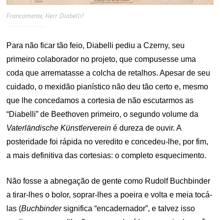
Francamente, Herr Diabelli!
Para não ficar tão feio, Diabelli pediu a Czerny, seu
primeiro colaborador no projeto, que compusesse uma
coda que arrematasse a colcha de retalhos. Apesar de seu
cuidado, o mexidão pianístico não deu tão certo e, mesmo
que lhe concedamos a cortesia de não escutarmos as
“Diabelli” de Beethoven primeiro, o segundo volume da
Vaterländische Künstlerverein
é dureza de ouvir. A
posteridade foi rápida no veredito e concedeu-lhe, por fim,
a mais definitiva das cortesias: o completo esquecimento.
Não fosse a abnegação de gente como Rudolf Buchbinder
a tirar-lhes o bolor, soprar-lhes a poeira e volta e meia tocá-
las (
Buchbinder
significa “encadernador”, e talvez isso