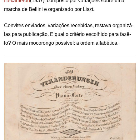
Hexameron
(1837), composto por variações sobre uma
marcha de Bellini e organizado por Liszt.
Convites enviados, variações recebidas, restava organizá-
las para publicação. E qual o critério escolhido para fazê-
lo? O mais mocorongo possível: a ordem alfabética.