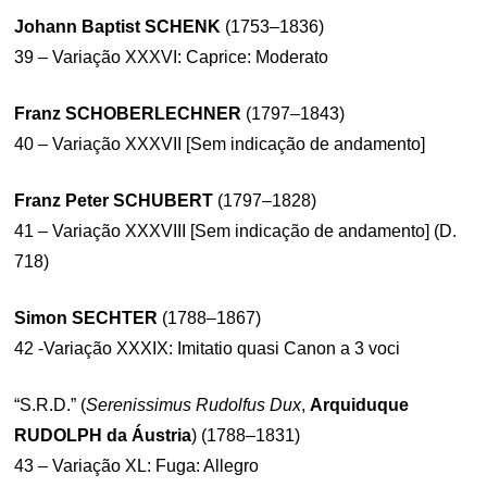
Johann Baptist SCHENK
(1753–1836)
39 – Variação XXXVI: Caprice: Moderato
Franz SCHOBERLECHNER
(1797–1843)
40 – Variação XXXVII [Sem indicação de andamento]
Franz Peter SCHUBERT
(1797–1828)
41 – Variação XXXVIII [Sem indicação de andamento] (D.
718)
Simon SECHTER
(1788–1867)
42 -Variação XXXIX: Imitatio quasi Canon a 3 voci
“S.R.D.” (
Serenissimus Rudolfus Dux
,
Arquiduque
RUDOLPH da Áustria
) (1788–1831)
43 – Variação XL: Fuga: Allegro