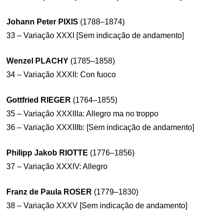
Johann Peter PIXIS
(1788–1874)
33 – Variação XXXI [Sem indicação de andamento]
Wenzel PLACHY
(1785–1858)
34 – Variação XXXII: Con fuoco
Gottfried RIEGER
(1764–1855)
35 – Variação XXXIIIa: Allegro ma no troppo
36 – Variação XXXIIIb: [Sem indicação de andamento]
Philipp Jakob RIOTTE
(1776–1856)
37 – Variação XXXIV: Allegro
Franz de Paula ROSER
(1779–1830)
38 – Variação XXXV [Sem indicação de andamento]