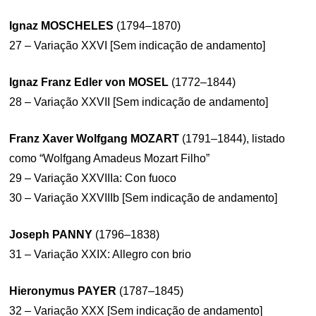
Ignaz MOSCHELES
(1794–1870)
27 – Variação XXVI [Sem indicação de andamento]
Ignaz Franz Edler von MOSEL
(1772–1844)
28 – Variação XXVII [Sem indicação de andamento]
Franz Xaver Wolfgang MOZART
(1791–1844), listado
como “Wolfgang Amadeus Mozart Filho”
29 – Variação XXVIIIa: Con fuoco
30 – Variação XXVIIIb [Sem indicação de andamento]
Joseph PANNY
(1796–1838)
31 – Variação XXIX: Allegro con brio
Hieronymus PAYER
(1787–1845)
32 – Variação XXX [Sem indicação de andamento]