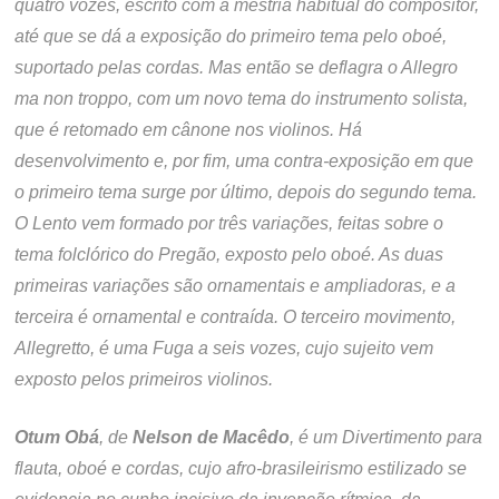
quatro vozes, escrito com a mestria habitual do compositor,
até que se dá a exposição do primeiro tema pelo oboé,
suportado pelas cordas. Mas então se deflagra o Allegro
ma non troppo, com um novo tema do instrumento solista,
que é retomado em cânone nos violinos. Há
desenvolvimento e, por fim, uma contra-exposição em que
o primeiro tema surge por último, depois do segundo tema.
O Lento vem formado por três variações, feitas sobre o
tema folclórico do Pregão, exposto pelo oboé. As duas
primeiras variações são ornamentais e ampliadoras, e a
terceira é ornamental e contraída. O terceiro movimento,
Allegretto, é uma Fuga a seis vozes, cujo sujeito vem
exposto pelos primeiros violinos.
Otum Obá
, de
Nelson de Macêdo
, é um Divertimento para
flauta, oboé e cordas, cujo afro-brasileirismo estilizado se