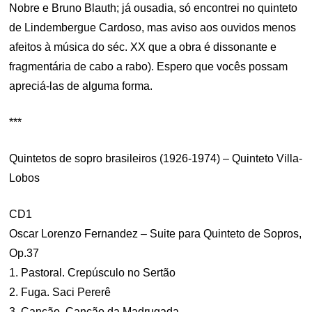
Nobre e Bruno Blauth; já ousadia, só encontrei no quinteto
de Lindembergue Cardoso, mas aviso aos ouvidos menos
afeitos à música do séc. XX que a obra é dissonante e
fragmentária de cabo a rabo). Espero que vocês possam
apreciá-las de alguma forma.
***
Quintetos de sopro brasileiros (1926-1974) – Quinteto Villa-
Lobos
CD1
Oscar Lorenzo Fernandez – Suite para Quinteto de Sopros,
Op.37
1. Pastoral. Crepúsculo no Sertão
2. Fuga. Saci Pererê
3. Canção. Canção da Madrugada