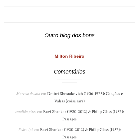
Outro blog dos bons
Milton Ribeiro
Comentários
Marcelo devoto
em
Dmitri Shostakovich (1906-1975): Canções e
Valsas (coisa rara)
candida pires
em
Ravi Shankar (1920-2012) & Philip Glass (1937):
Passages
Pedro Ipê
em
Ravi Shankar (1920-2012) & Philip Glass (1937):
Passages