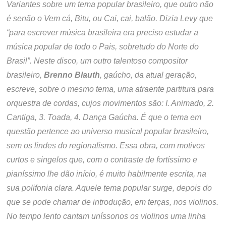
Variantes sobre um tema popular brasileiro, que outro não
é senão o Vem cá, Bitu, ou Cai, cai, balão. Dizia Levy que
“para escrever música brasileira era preciso estudar a
música popular de todo o Pais, sobretudo do Norte do
Brasil”. Neste disco, um outro talentoso compositor
brasileiro,
Brenno Blauth
, gaúcho, da atual geração,
escreve, sobre o mesmo tema, uma atraente partitura para
orquestra de cordas, cujos movimentos são: I. Animado, 2.
Cantiga, 3. Toada, 4. Dança Gaúcha. É que o tema em
questão pertence ao universo musical popular brasileiro,
sem os lindes do regionalismo. Essa obra, com motivos
curtos e singelos que, com o contraste de fortíssimo e
pianíssimo lhe dão início, é muito habilmente escrita, na
sua polifonia clara. Aquele tema popular surge, depois do
que se pode chamar de introdução, em terças, nos violinos.
No tempo lento cantam uníssonos os violinos uma linha