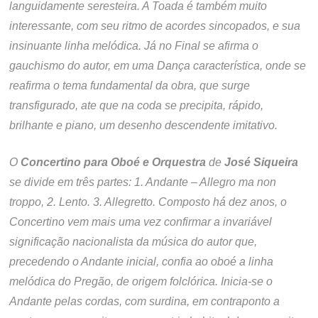
languidamente seresteira. A Toada é também muito
interessante, com seu ritmo de acordes sincopados, e sua
insinuante linha melódica. Já no Final se afirma o
gauchismo do autor, em uma Dança característica, onde se
reafirma o tema fundamental da obra, que surge
transfigurado, ate que na coda se precipita, rápido,
brilhante e piano, um desenho descendente imitativo.
O
Concertino para Oboé e Orquestra
de
José Siqueira
se divide em três partes: 1. Andante – Allegro ma non
troppo, 2. Lento. 3. Allegretto. Composto há dez anos, o
Concertino vem mais uma vez confirmar a invariável
significação nacionalista da música do autor que,
precedendo o Andante inicial, confia ao oboé a linha
melódica do Pregão, de origem folclórica. Inicia-se o
Andante pelas cordas, com surdina, em contraponto a