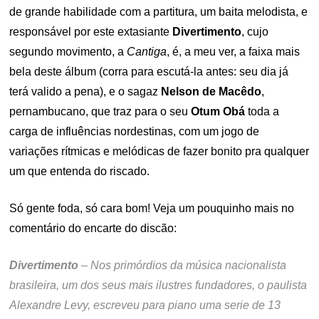
de grande habilidade com a partitura, um baita melodista, e
responsável por este extasiante
Divertimento
, cujo
segundo movimento, a
Cantiga
, é, a meu ver, a faixa mais
bela deste álbum (corra para escutá-la antes: seu dia já
terá valido a pena), e o sagaz
Nelson de Macêdo
,
pernambucano, que traz para o seu
Otum Obá
toda a
carga de influências nordestinas, com um jogo de
variações rítmicas e melódicas de fazer bonito pra qualquer
um que entenda do riscado.
Só gente foda, só cara bom! Veja um pouquinho mais no
comentário do encarte do discão:
Divertimento
– Nos primórdios da música nacionalista
brasileira, um dos seus mais ilustres fundadores, o paulista
Alexandre Levy, escreveu para piano uma serie de 13