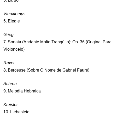
5. Largo
Vieuxtemps
6. Elegie
Grieg
7. Sonata (Andante Molto Tranqüilo): Op. 36 (Original Para
Violoncelo)
Ravel
8. Berceuse (Sobre O Nome de Gabriel Fauré)
Achron
9. Melodia Hebraica
Kreisler
10. Liebesleid