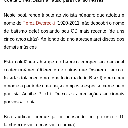
Odette Ernest Dias na flauta, para ficar só nesses.
Neste post, rendo tributo ao violista húngaro que adotou o
nome de
Perez Dworecki
(1920-2011, não descobri o nome
de batismo dele) postando seu CD mais recente (de uns
cinco anos atrás). Ao longo do ano apresentarei discos dos
demais músicos.
Esta coletânea abrange do barroco europeu ao nacional
contemporâneo (diferente de outras que Dworecki lançou,
focadas totalmente no repertório made in Brazil) e recebeu
o nome a partir de uma peça composta especialmente pelo
paulista Achille Picchi. Deixo as apreciações adicionais
por vossa conta.
Boa audição porque já tô pensando no próximo CD,
também de viola (mas viola caipira).