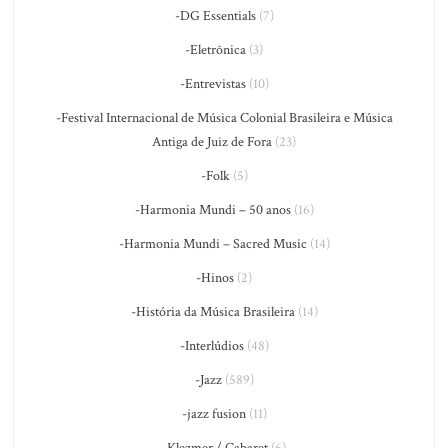
-DG Essentials
(7)
-Eletrônica
(3)
-Entrevistas
(10)
-Festival Internacional de Música Colonial Brasileira e Música
Antiga de Juiz de Fora
(23)
-Folk
(5)
-Harmonia Mundi – 50 anos
(16)
-Harmonia Mundi – Sacred Music
(14)
-Hinos
(2)
-História da Música Brasileira
(14)
-Interlúdios
(48)
-Jazz
(589)
-jazz fusion
(11)