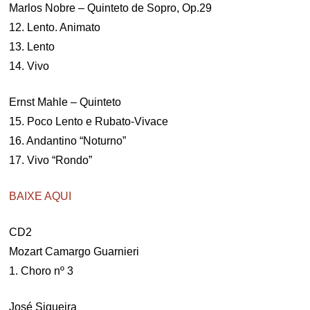
Marlos Nobre – Quinteto de Sopro, Op.29
12. Lento. Animato
13. Lento
14. Vivo
Ernst Mahle – Quinteto
15. Poco Lento e Rubato-Vivace
16. Andantino “Noturno”
17. Vivo “Rondo”
BAIXE AQUI
CD2
Mozart Camargo Guarnieri
1. Choro nº 3
José Siqueira