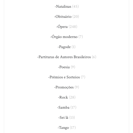
-Natalinas
(45)
-Obituário
(20)
-Ópera
(248)
-Órgão moderno
(7)
-Pagode
(1)
-Partituras de Autores Brasileiros
(6)
-Poesia
(9)
-Prêmios e Sorteios
(7)
-Promoções
(9)
-Rock
(28)
-Samba
(17)
-Sei lá
(13)
-Tango
(17)