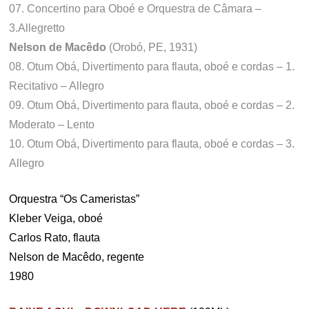
07. Concertino para Oboé e Orquestra de Câmara –
3.Allegretto
Nelson de Macêdo
(Orobó, PE, 1931)
08. Otum Obá, Divertimento para flauta, oboé e cordas – 1.
Recitativo – Allegro
09. Otum Obá, Divertimento para flauta, oboé e cordas – 2.
Moderato – Lento
10. Otum Obá, Divertimento para flauta, oboé e cordas – 3.
Allegro
Orquestra “Os Cameristas”
Kleber Veiga, oboé
Carlos Rato, flauta
Nelson de Macêdo, regente
1980