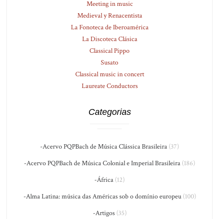
Meeting in music
Medieval y Renacentista
La Fonoteca de Iberoamérica
La Discoteca Clásica
Classical Pippo
Susato
Classical music in concert
Laureate Conductors
Categorias
-Acervo PQPBach de Música Clássica Brasileira
(37)
-Acervo PQPBach de Música Colonial e Imperial Brasileira
(186)
-África
(12)
-Alma Latina: música das Américas sob o domínio europeu
(100)
-Artigos
(35)