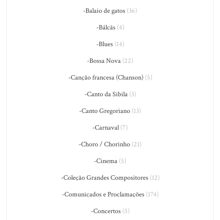
-Balaio de gatos
(36)
-Bálcãs
(4)
-Blues
(14)
-Bossa Nova
(22)
-Canção francesa (Chanson)
(5)
-Canto da Sibila
(3)
-Canto Gregoriano
(13)
-Carnaval
(7)
-Choro / Chorinho
(21)
-Cinema
(5)
-Coleção Grandes Compositores
(12)
-Comunicados e Proclamações
(174)
-Concertos
(5)