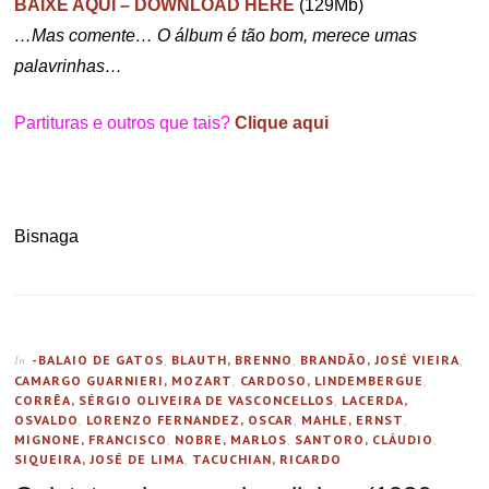
BAIXE AQUI – DOWNLOAD HERE
(129Mb)
…Mas comente… O álbum é tão bom, merece umas
palavrinhas…
Partituras e outros que tais?
Clique aqui
Bisnaga
-BALAIO DE GATOS
,
BLAUTH, BRENNO
,
BRANDÃO, JOSÉ VIEIRA
,
In
CAMARGO GUARNIERI, MOZART
,
CARDOSO, LINDEMBERGUE
,
CORRÊA, SÉRGIO OLIVEIRA DE VASCONCELLOS
,
LACERDA,
OSVALDO
,
LORENZO FERNANDEZ, OSCAR
,
MAHLE, ERNST
,
MIGNONE, FRANCISCO
,
NOBRE, MARLOS
,
SANTORO, CLÁUDIO
,
SIQUEIRA, JOSÉ DE LIMA
,
TACUCHIAN, RICARDO