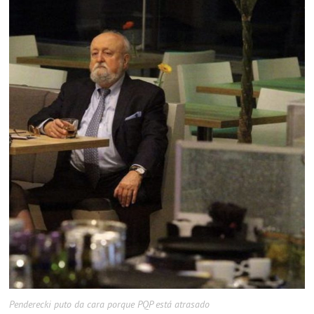
Penderecki puto da cara porque PQP está atrasado