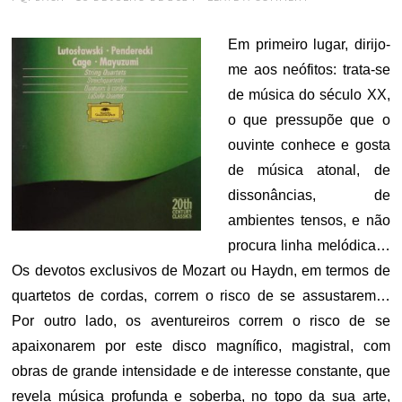
ON
Em primeiro lugar, dirijo-
me aos neófitos: trata-se
de música do século XX,
o que pressupõe que o
ouvinte conhece e gosta
de música atonal, de
dissonâncias, de
ambientes tensos, e não
procura linha melódica…
Os devotos exclusivos de Mozart ou Haydn, em termos de
quartetos de cordas, correm o risco de se assustarem…
Por outro lado, os aventureiros correm o risco de se
apaixonarem por este disco magnífico, magistral, com
obras de grande intensidade e de interesse constante, que
revela música profunda e soberba, no topo da sua arte,