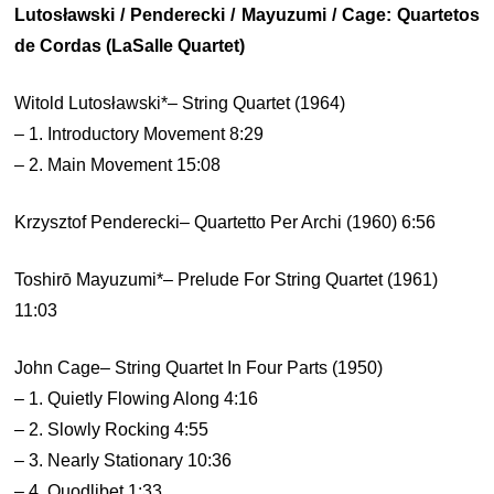
Lutosławski / Penderecki / Mayuzumi / Cage: Quartetos
de Cordas (LaSalle Quartet)
Witold Lutosławski*– String Quartet (1964)
– 1. Introductory Movement 8:29
– 2. Main Movement 15:08
Krzysztof Penderecki– Quartetto Per Archi (1960) 6:56
Toshirō Mayuzumi*– Prelude For String Quartet (1961)
11:03
John Cage– String Quartet In Four Parts (1950)
– 1. Quietly Flowing Along 4:16
– 2. Slowly Rocking 4:55
– 3. Nearly Stationary 10:36
– 4. Quodlibet 1:33