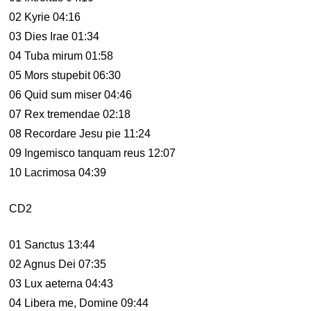
02 Kyrie 04:16
03 Dies Irae 01:34
04 Tuba mirum 01:58
05 Mors stupebit 06:30
06 Quid sum miser 04:46
07 Rex tremendae 02:18
08 Recordare Jesu pie 11:24
09 Ingemisco tanquam reus 12:07
10 Lacrimosa 04:39
CD2
01 Sanctus 13:44
02 Agnus Dei 07:35
03 Lux aeterna 04:43
04 Libera me, Domine 09:44