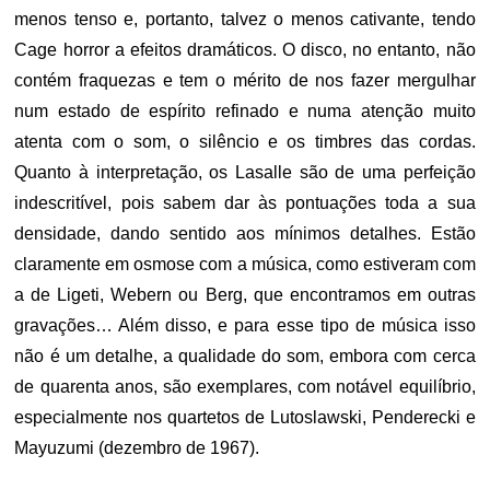
menos tenso e, portanto, talvez o menos cativante, tendo
Cage horror a efeitos dramáticos. O disco, no entanto, não
contém fraquezas e tem o mérito de nos fazer mergulhar
num estado de espírito refinado e numa atenção muito
atenta com o som, o silêncio e os timbres das cordas.
Quanto à interpretação, os Lasalle são de uma perfeição
indescritível, pois sabem dar às pontuações toda a sua
densidade, dando sentido aos mínimos detalhes. Estão
claramente em osmose com a música, como estiveram com
a de Ligeti, Webern ou Berg, que encontramos em outras
gravações… Além disso, e para esse tipo de música isso
não é um detalhe, a qualidade do som, embora com cerca
de quarenta anos, são exemplares, com notável equilíbrio,
especialmente nos quartetos de Lutoslawski, Penderecki e
Mayuzumi (dezembro de 1967).