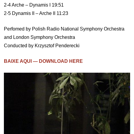
2-4 Arche – Dynamis I 19:51
2-5 Dynamis II – Arche II 11:23
Perfomed by Polish Radio National Symphony Orchestra
and London Symphony Orchestra
Conducted by Krzysztof Penderecki
BAIXE AQUI — DOWNLOAD HERE