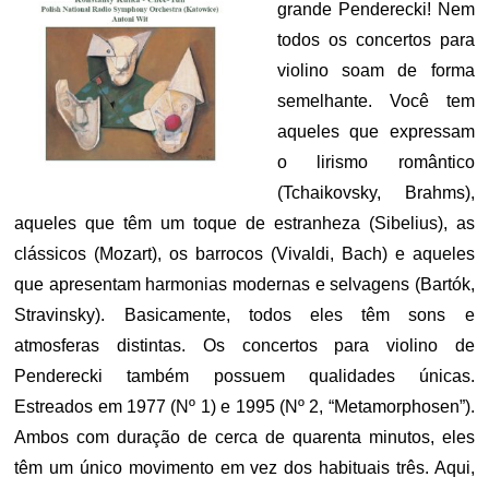
grande Penderecki! Nem
todos os concertos para
violino soam de forma
semelhante. Você tem
aqueles que expressam
o lirismo romântico
(Tchaikovsky, Brahms),
aqueles que têm um toque de estranheza (Sibelius), as
clássicos (Mozart), os barrocos (Vivaldi, Bach) e aqueles
que apresentam harmonias modernas e selvagens (Bartók,
Stravinsky). Basicamente, todos eles têm sons e
atmosferas distintas. Os concertos para violino de
Penderecki também possuem qualidades únicas.
Estreados em 1977 (Nº 1) e 1995 (Nº 2, “Metamorphosen”).
Ambos com duração de cerca de quarenta minutos, eles
têm um único movimento em vez dos habituais três. Aqui,