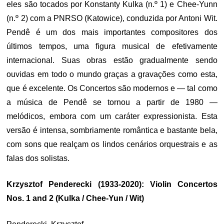
eles são tocados por Konstanty Kulka (n.º 1) e Chee-Yunn
(n.º 2) com a PNRSO (Katowice), conduzida por Antoni Wit.
Pendê é um dos mais importantes compositores dos
últimos tempos, uma figura musical de efetivamente
internacional. Suas obras estão gradualmente sendo
ouvidas em todo o mundo graças a gravações como esta,
que é excelente. Os Concertos são modernos e — tal como
a música de Pendê se tornou a partir de 1980 —
melódicos, embora com um caráter expressionista. Esta
versão é intensa, sombriamente romântica e bastante bela,
com sons que realçam os lindos cenários orquestrais e as
falas dos solistas.
Krzysztof Penderecki (1933-2020): Violin Concertos
Nos. 1 and 2 (Kulka / Chee-Yun / Wit)