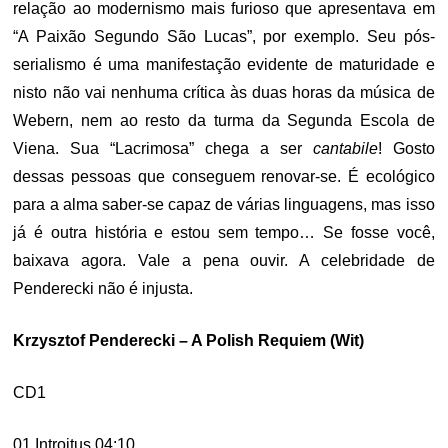
relação ao modernismo mais furioso que apresentava em
“A Paixão Segundo São Lucas”, por exemplo. Seu pós-
serialismo é uma manifestação evidente de maturidade e
nisto não vai nenhuma crítica às duas horas da música de
Webern, nem ao resto da turma da Segunda Escola de
Viena. Sua “Lacrimosa” chega a ser
cantabile
! Gosto
dessas pessoas que conseguem renovar-se. É ecológico
para a alma saber-se capaz de várias linguagens, mas isso
já é outra história e estou sem tempo… Se fosse você,
baixava agora. Vale a pena ouvir. A celebridade de
Penderecki não é injusta.
Krzysztof Penderecki – A Polish Requiem (Wit)
CD1
01 Introitus 04:10