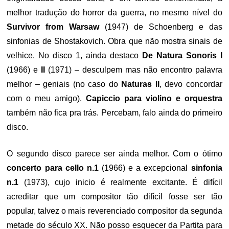
melhor tradução do horror da guerra, no mesmo nível do
Survivor from Warsaw
(1947) de Schoenberg e das
sinfonias de Shostakovich. Obra que não mostra sinais de
velhice. No disco 1, ainda destaco
De Natura Sonoris I
(1966) e
II
(1971) – desculpem mas não encontro palavra
melhor – geniais (no caso do
Naturas II
, devo concordar
com o meu amigo).
Capiccio para violino e orquestra
também não fica pra trás. Percebam, falo ainda do primeiro
disco.
O segundo disco parece ser ainda melhor. Com o ótimo
concerto para cello n.1
(1966) e a excepcional
sinfonia
n.1
(1973), cujo inicio é realmente excitante. É difícil
acreditar que um compositor tão difícil fosse ser tão
popular, talvez o mais reverenciado compositor da segunda
metade do século XX. Não posso esquecer da Partita para