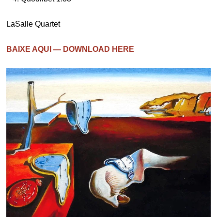
LaSalle Quartet
BAIXE AQUI — DOWNLOAD HERE