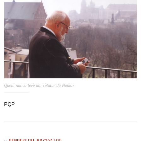
Quem nunca teve um celular da Nokia?
PQP
PENDERECKI, KRZYSZTOF
In