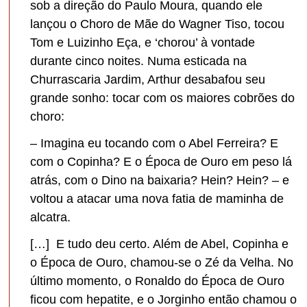
sob a direção do Paulo Moura, quando ele
lançou o Choro de Mãe do Wagner Tiso, tocou
Tom e Luizinho Eça, e ‘chorou’ à vontade
durante cinco noites. Numa esticada na
Churrascaria Jardim, Arthur desabafou seu
grande sonho: tocar com os maiores cobrões do
choro:
– Imagina eu tocando com o Abel Ferreira? E
com o Copinha? E o Época de Ouro em peso lá
atrás, com o Dino na baixaria? Hein? Hein? – e
voltou a atacar uma nova fatia de maminha de
alcatra.
[…] E tudo deu certo. Além de Abel, Copinha e
o Época de Ouro, chamou-se o Zé da Velha. No
último momento, o Ronaldo do Época de Ouro
ficou com hepatite, e o Jorginho então chamou o