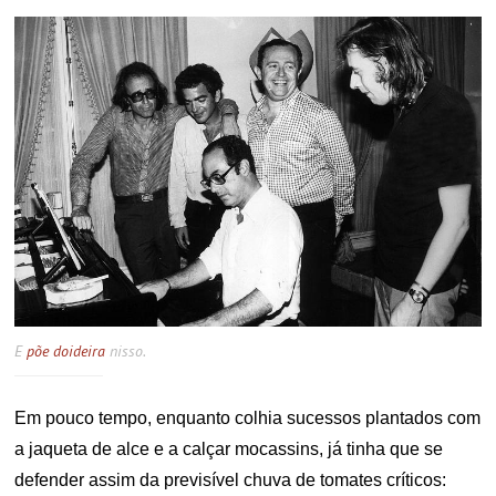
E
põe doideira
nisso.
Em pouco tempo, enquanto colhia sucessos plantados com
a jaqueta de alce e a calçar mocassins, já tinha que se
defender assim da previsível chuva de tomates críticos: