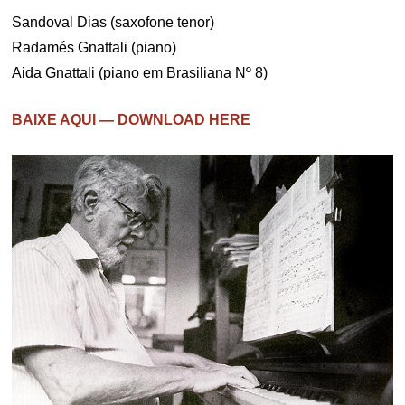
Sandoval Dias (saxofone tenor)
Radamés Gnattali (piano)
Aida Gnattali (piano em Brasiliana Nº 8)
BAIXE AQUI — DOWNLOAD HERE