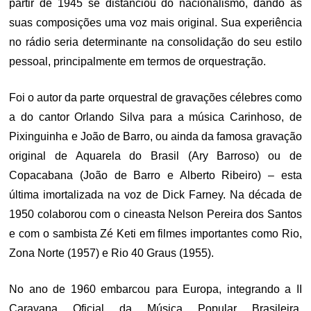
partir de 1945 se distanciou do nacionalismo, dando às
suas composições uma voz mais original. Sua experiência
no rádio seria determinante na consolidação do seu estilo
pessoal, principalmente em termos de orquestração.
Foi o autor da parte orquestral de gravações célebres como
a do cantor Orlando Silva para a música Carinhoso, de
Pixinguinha e João de Barro, ou ainda da famosa gravação
original de Aquarela do Brasil (Ary Barroso) ou de
Copacabana (João de Barro e Alberto Ribeiro) – esta
última imortalizada na voz de Dick Farney. Na década de
1950 colaborou com o cineasta Nelson Pereira dos Santos
e com o sambista Zé Keti em filmes importantes como Rio,
Zona Norte (1957) e Rio 40 Graus (1955).
No ano de 1960 embarcou para Europa, integrando a II
Caravana Oficial da Música Popular Brasileira,