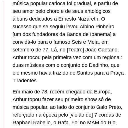
música popular carioca foi gradual, e partiu de
seu amor pelo choro e de seus antológicos
álbuns dedicados a Ernesto Nazareth. O
sucesso que se seguiu levou Albino Pinheiro
[um dos fundadores da Banda de Ipanema] a
convidá-lo para o famoso Seis e Meia, em
setembro de 77. Lá, no [Teatro] João Caetano,
Arthur tocou pela primeira vez com um regional:
duas músicas com o conjunto do Dadinho, que
ele mesmo havia trazido de Santos para a Praça
Tiradentes.
Em maio de 78, recém chegado da Europa,
Arthur topou fazer seu primeiro show só de
música popular, ao lado do conjunto Galo Preto,
reforçado na época pelo [violão de] 7 cordas de
Raphael Rabello, o Rafa. Foi no MAM do Rio,