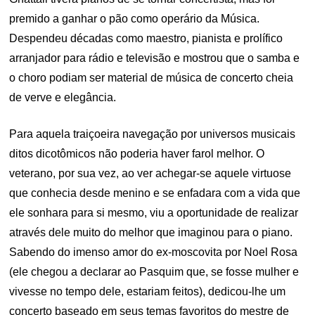
premido a ganhar o pão como operário da Música.
Despendeu décadas como maestro, pianista e prolífico
arranjador para rádio e televisão e mostrou que o samba e
o choro podiam ser material de música de concerto cheia
de verve e elegância.
Para aquela traiçoeira navegação por universos musicais
ditos dicotômicos não poderia haver farol melhor. O
veterano, por sua vez, ao ver achegar-se aquele virtuose
que conhecia desde menino e se enfadara com a vida que
ele sonhara para si mesmo, viu a oportunidade de realizar
através dele muito do melhor que imaginou para o piano.
Sabendo do imenso amor do ex-moscovita por Noel Rosa
(ele chegou a declarar ao Pasquim que, se fosse mulher e
vivesse no tempo dele, estariam feitos), dedicou-lhe um
concerto baseado em seus temas favoritos do mestre de