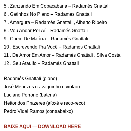
5 . Zanzando Em Copacabana – Radamés Gnattali
6 . Gatinhos No Piano – Radamés Gnattali
7 . Amargura – Radamés Gnattali , Alberto Ribeiro
8 . Vou Andar Por Aí – Radamés Gnattali
9 . Cheio De Malícia – Radamés Gnattali
10 . Escrevendo Pra Você – Radamés Gnattali
11 . De Amor Em Amor – Radamés Gnattali , Silva Costa
12 . Seu Ataulfo – Radamés Gnattali
Radamés Gnattali (piano)
José Menezes (cavaquinho e violão)
Luciano Perrone (bateria)
Heitor dos Prazeres (afoxé e reco-reco)
Pedro Vidal Ramos (contrabaixo)
BAIXE AQUI — DOWNLOAD HERE