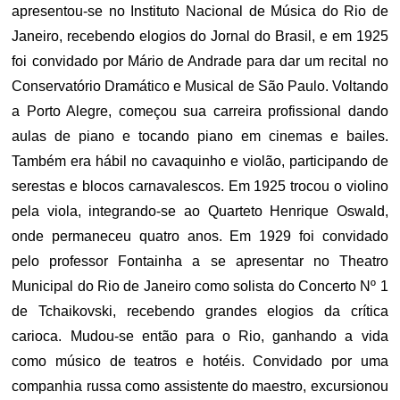
apresentou-se no Instituto Nacional de Música do Rio de
Janeiro, recebendo elogios do Jornal do Brasil, e em 1925
foi convidado por Mário de Andrade para dar um recital no
Conservatório Dramático e Musical de São Paulo. Voltando
a Porto Alegre, começou sua carreira profissional dando
aulas de piano e tocando piano em cinemas e bailes.
Também era hábil no cavaquinho e violão, participando de
serestas e blocos carnavalescos. Em 1925 trocou o violino
pela viola, integrando-se ao Quarteto Henrique Oswald,
onde permaneceu quatro anos. Em 1929 foi convidado
pelo professor Fontainha a se apresentar no Theatro
Municipal do Rio de Janeiro como solista do Concerto Nº 1
de Tchaikovski, recebendo grandes elogios da crítica
carioca. Mudou-se então para o Rio, ganhando a vida
como músico de teatros e hotéis. Convidado por uma
companhia russa como assistente do maestro, excursionou