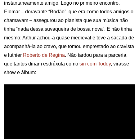
instantaneamente amigo. Logo no primeiro encontro,
Elomar – doravante “Bodão”, que era como todos amigos o
chamavam – assegurou ao pianista que sua música não
tinha “nada dessa suvaqueira de bossa nova”. E não tinha
mesmo: Arthur achou-a quase medieval e teve a sacada de
acompanhá-la ao cravo, que tomou emprestado ao cravista
e luthier
Roberto de Regina
. Não tardou para a parceria,
que tantos diriam esdrúxula como
siri com Toddy
, virasse
show e álbum: