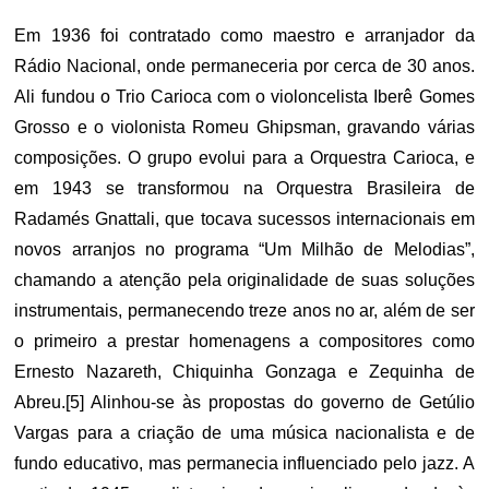
Em 1936 foi contratado como maestro e arranjador da
Rádio Nacional, onde permaneceria por cerca de 30 anos.
Ali fundou o Trio Carioca com o violoncelista Iberê Gomes
Grosso e o violonista Romeu Ghipsman, gravando várias
composições. O grupo evolui para a Orquestra Carioca, e
em 1943 se transformou na Orquestra Brasileira de
Radamés Gnattali, que tocava sucessos internacionais em
novos arranjos no programa “Um Milhão de Melodias”,
chamando a atenção pela originalidade de suas soluções
instrumentais, permanecendo treze anos no ar, além de ser
o primeiro a prestar homenagens a compositores como
Ernesto Nazareth, Chiquinha Gonzaga e Zequinha de
Abreu.[5] Alinhou-se às propostas do governo de Getúlio
Vargas para a criação de uma música nacionalista e de
fundo educativo, mas permanecia influenciado pelo jazz. A