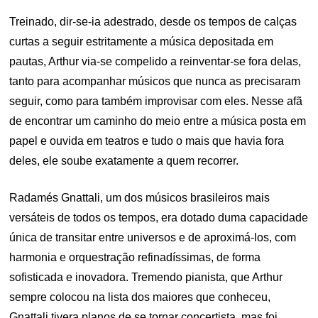
Treinado, dir-se-ia adestrado, desde os tempos de calças
curtas a seguir estritamente a música depositada em
pautas, Arthur via-se compelido a reinventar-se fora delas,
tanto para acompanhar músicos que nunca as precisaram
seguir, como para também improvisar com eles. Nesse afã
de encontrar um caminho do meio entre a música posta em
papel e ouvida em teatros e tudo o mais que havia fora
deles, ele soube exatamente a quem recorrer.
Radamés Gnattali, um dos músicos brasileiros mais
versáteis de todos os tempos, era dotado duma capacidade
única de transitar entre universos e de aproximá-los, com
harmonia e orquestração refinadíssimas, de forma
sofisticada e inovadora. Tremendo pianista, que Arthur
sempre colocou na lista dos maiores que conheceu,
Gnattali tivera planos de se tornar concertista, mas foi