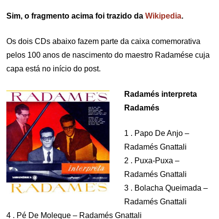
Sim, o fragmento acima foi trazido da
Wikipedia
.
Os dois CDs abaixo fazem parte da caixa comemorativa
pelos 100 anos de nascimento do maestro Radamése cuja
capa está no início do post.
Radamés interpreta
Radamés
1 . Papo De Anjo –
Radamés Gnattali
2 . Puxa-Puxa –
Radamés Gnattali
3 . Bolacha Queimada –
Radamés Gnattali
4 . Pé De Moleque – Radamés Gnattali