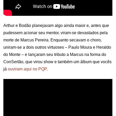
Arthur e Bodão planejavam algo ainda maior e, antes que
pudessem acionar seu mentor, viram-se devastados pela
morte de Marcus Pereira. Enquanto secavam o choro,
uniram-se a dois outros virtuoses – Paulo Moura e Heraldo
do Monte – e lançaram seu tributo a Marcus na forma do
ConSertão, que virou show e também um álbum que vocês
já
ouviram aqui no PQP
.