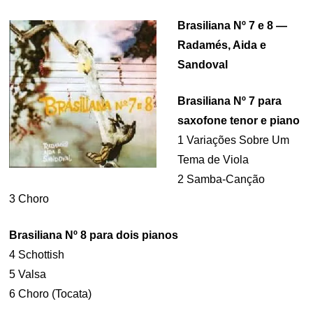
Brasiliana Nº 7 e 8 —
Radamés, Aida e
Sandoval
Brasiliana Nº 7 para
saxofone tenor e piano
1 Variações Sobre Um
Tema de Viola
2 Samba-Canção
3 Choro
Brasiliana Nº 8 para dois pianos
4 Schottish
5 Valsa
6 Choro (Tocata)