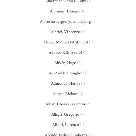
Alberto de Gomez, Lluys
(1)
Albinoni, Tomaso
(16)
Albrechtsberger, Johann Georg
(4)
Albrici, Vincenzo
(2)
Aleñar, Mathías (atribuido)
(1)
Alfonso X (El Sabio)
(7)
Alfvén, Hugo
(2)
Ali-Zadeh, Franghiz
(2)
Alimonda, Heitor
(1)
Alison, Richard
(1)
Alkan, Charles-Valentin
(2)
Allegri, Gregorio
(5)
Allegri, Lorenzo
(1)
Allende, Pedro Humberto
(1)