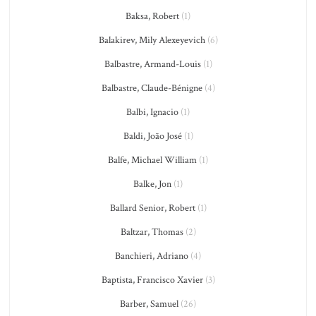
Baksa, Robert
(1)
Balakirev, Mily Alexeyevich
(6)
Balbastre, Armand-Louis
(1)
Balbastre, Claude-Bénigne
(4)
Balbi, Ignacio
(1)
Baldi, João José
(1)
Balfe, Michael William
(1)
Balke, Jon
(1)
Ballard Senior, Robert
(1)
Baltzar, Thomas
(2)
Banchieri, Adriano
(4)
Baptista, Francisco Xavier
(3)
Barber, Samuel
(26)