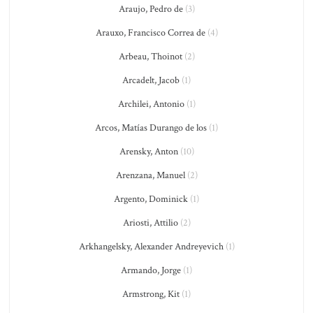
Araujo, Pedro de
(3)
Arauxo, Francisco Correa de
(4)
Arbeau, Thoinot
(2)
Arcadelt, Jacob
(1)
Archilei, Antonio
(1)
Arcos, Matías Durango de los
(1)
Arensky, Anton
(10)
Arenzana, Manuel
(2)
Argento, Dominick
(1)
Ariosti, Attilio
(2)
Arkhangelsky, Alexander Andreyevich
(1)
Armando, Jorge
(1)
Armstrong, Kit
(1)