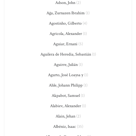
Adson, John
(2)
Ağa, Zurnazen Ibrahim
(1)
Agostinho, Gilberto
(4)
Agricola, Alexander
(1)
Aguiar, Ernani
(5)
Aguilera de Heredia, Sebastián
(1)
Aguirre, Julián
(1)
Agurto, José Loaysa y
(1)
Ahle, Johann Philipp
(1)
Akpabot, Samuel
(1)
Alabiev, Alexander
(1)
Alain, Jehan
(2)
Albéniz, Isaac
(35)