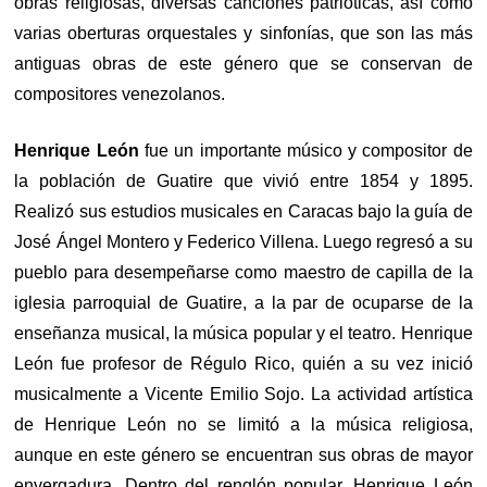
obras religiosas, diversas canciones patrióticas, así como
varias oberturas orquestales y sinfonías, que son las más
antiguas obras de este género que se conservan de
compositores venezolanos.
Henrique León
fue un importante músico y compositor de
la población de Guatire que vivió entre 1854 y 1895.
Realizó sus estudios musicales en Caracas bajo la guía de
José Ángel Montero y Federico Villena. Luego regresó a su
pueblo para desempeñarse como maestro de capilla de la
iglesia parroquial de Guatire, a la par de ocuparse de la
enseñanza musical, la música popular y el teatro. Henrique
León fue profesor de Régulo Rico, quién a su vez inició
musicalmente a Vicente Emilio Sojo. La actividad artística
de Henrique León no se limitó a la música religiosa,
aunque en este género se encuentran sus obras de mayor
envergadura. Dentro del renglón popular, Henrique León