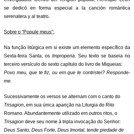
se dedicó en forma especial a la canción romántica
serenatera y al teatro.
Sobre o “Popule meus”:
Na função litúrgica em si existe um elemento específico da
Sexta-feira Santa, os
Improperia
. Seu texto se baseia no
terceiro versículo do sexto capítulo do livro de Miqueias:
Povo meu, que te fiz, ou em que te contristei? Responde-
me.
Sucessivamente os versos se alternam com o canto do
Trisagion
, em sua única aparição na Liturgia do Rito
Romano. Abundantemente utilizado em outros ritos, o
Trisagion
deve seu nome à tripla invocação do Senhor:
Deus Santo, Deus Forte, Deus Imortal, tende piedade de