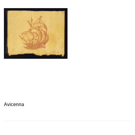
.
.
Avicenna