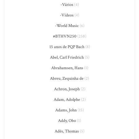
-Vários
(4)
-Vídeos
(4)
-World Music
(6)
#BTHVN250
(258)
15 anos de PQP Bach
(8)
Abel, Carl Friedrich
(5)
Abrahamsen, Hans
(1)
Abreu, Zequinha de
(2)
Achron, Joseph
(2)
Adam, Adolphe
(2)
Adams, John
(15)
Addy, Obo
(1)
Adès, Thomas
(5)