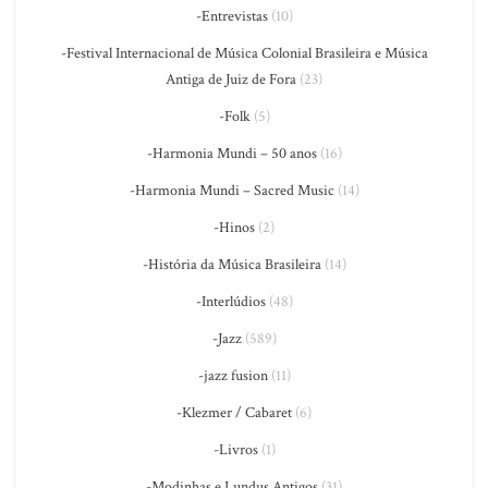
-Entrevistas
(10)
-Festival Internacional de Música Colonial Brasileira e Música
Antiga de Juiz de Fora
(23)
-Folk
(5)
-Harmonia Mundi – 50 anos
(16)
-Harmonia Mundi – Sacred Music
(14)
-Hinos
(2)
-História da Música Brasileira
(14)
-Interlúdios
(48)
-Jazz
(589)
-jazz fusion
(11)
-Klezmer / Cabaret
(6)
-Livros
(1)
-Modinhas e Lundus Antigos
(31)