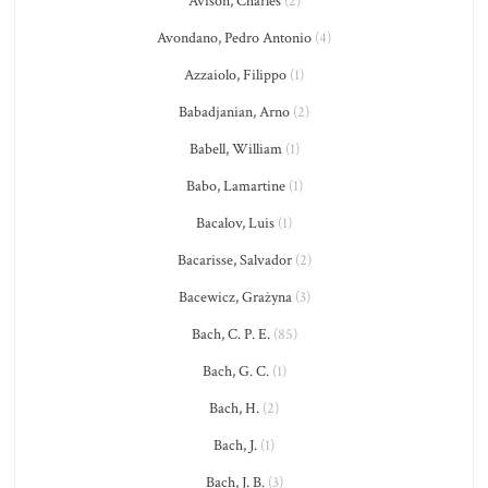
Avison, Charles
(2)
Avondano, Pedro Antonio
(4)
Azzaiolo, Filippo
(1)
Babadjanian, Arno
(2)
Babell, William
(1)
Babo, Lamartine
(1)
Bacalov, Luis
(1)
Bacarisse, Salvador
(2)
Bacewicz, Grażyna
(3)
Bach, C. P. E.
(85)
Bach, G. C.
(1)
Bach, H.
(2)
Bach, J.
(1)
Bach, J. B.
(3)