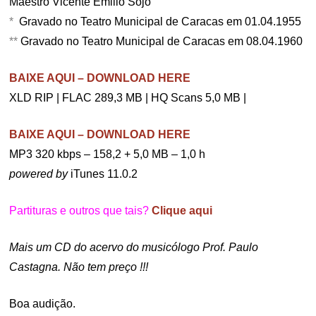
Maestro Vicente Emilio Sojo
*
Gravado no Teatro Municipal de Caracas em 01.04.1955
**
Gravado no Teatro Municipal de Caracas em 08.04.1960
BAIXE AQUI – DOWNLOAD HERE
XLD RIP | FLAC 289,3 MB | HQ Scans 5,0 MB |
BAIXE AQUI – DOWNLOAD HERE
MP3 320 kbps – 158,2 + 5,0 MB – 1,0 h
powered by
iTunes 11.0.2
Partituras e outros que tais?
Clique aqui
Mais um CD do acervo do musicólogo Prof. Paulo
Castagna. Não tem preço !!!
Boa audição.