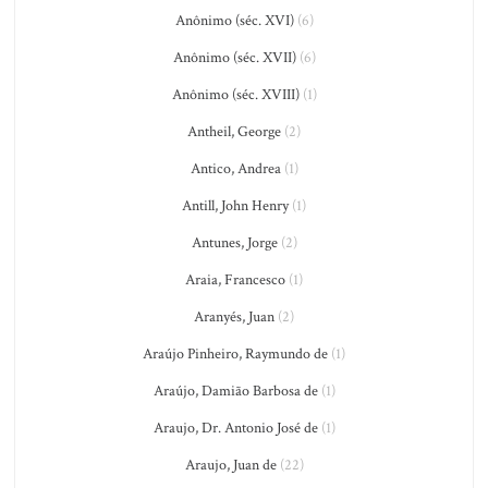
Anônimo (séc. XVI)
(6)
Anônimo (séc. XVII)
(6)
Anônimo (séc. XVIII)
(1)
Antheil, George
(2)
Antico, Andrea
(1)
Antill, John Henry
(1)
Antunes, Jorge
(2)
Araia, Francesco
(1)
Aranyés, Juan
(2)
Araújo Pinheiro, Raymundo de
(1)
Araújo, Damião Barbosa de
(1)
Araujo, Dr. Antonio José de
(1)
Araujo, Juan de
(22)