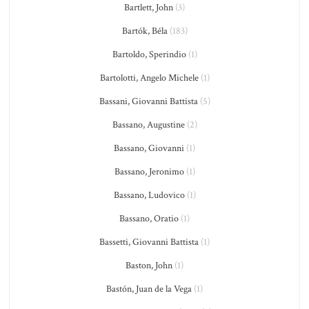
Bartlett, John
(3)
Bartók, Béla
(183)
Bartoldo, Sperindio
(1)
Bartolotti, Angelo Michele
(1)
Bassani, Giovanni Battista
(5)
Bassano, Augustine
(2)
Bassano, Giovanni
(1)
Bassano, Jeronimo
(1)
Bassano, Ludovico
(1)
Bassano, Oratio
(1)
Bassetti, Giovanni Battista
(1)
Baston, John
(1)
Bastón, Juan de la Vega
(1)