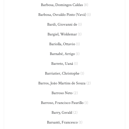
Barbosa, Domingos Caldas
(8)
Barbosa, Osvaldo Pinto (Vavá)
(1)
Bardi, Giovanni de
(1)
Bargiel, Woldemar
(1)
Bariolla, Ottavio
(1)
Barnabé, Arrigo
(1)
Barreto, Uaná
(1)
Barriatier, Christophe
(1)
Barros, João Martins de Souza
(2)
Barroso Neto
(2)
Barroso, Francisco Paurillo
(1)
Barry, Gerald
(2)
Barsanti, Francesco
(1)