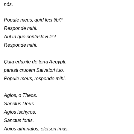
nós.
Popule meus, quid feci tibi?
Responde mihi.
Aut in quo contristavi te?
Responde mihi.
Quia eduxite de terra Aegypti:
parasti crucem Salvatori tuo.
Popule meus, responde mihi.
Agios, o Theos.
Sanctus Deus.
Agios ischyros.
Sanctus fortis.
Agios athanatos, eleison imas.