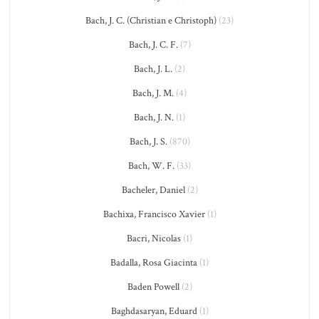
Bach, J. C. (Christian e Christoph)
(23)
Bach, J. C. F.
(7)
Bach, J. L.
(2)
Bach, J. M.
(4)
Bach, J. N.
(1)
Bach, J. S.
(870)
Bach, W. F.
(33)
Bacheler, Daniel
(2)
Bachixa, Francisco Xavier
(1)
Bacri, Nicolas
(1)
Badalla, Rosa Giacinta
(1)
Baden Powell
(2)
Baghdasaryan, Eduard
(1)