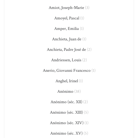
Amiot, Joseph-Marie
(3)
Amoyel, Pascal
(1)
Amper, Emilia
(1)
Anchieta, Juan de
(1)
Anchieta, Padre José de
(2)
Andriessen, Louis
(2)
Anerio, Giovanni Francesco
(1)
Anghel, Irinel
(1)
Anônimo
(38)
Anônimo (séc. XII)
(2)
Anônimo (séc. XIII)
(5)
Anônimo (séc. XIV)
(1)
Anônimo (séc. XV)
(5)