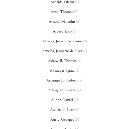
Arnalds, Olafur
(1)
Arne, Thomas
(7)
Arnold, Malcolm
(2)
Arósio, Eloy
(1)
Arriaga, Juan Crisostomo
(3)
Arvelos, Januário da Silva
(1)
Ashewell, Thomas
(1)
Aßmayer, Ignaz
(1)
Assumpção, Isidoro
(2)
Attaignant, Pierre
(4)
Auber, Daniel
(2)
Auerbach, Lera
(3)
Auric, Georges
(3)