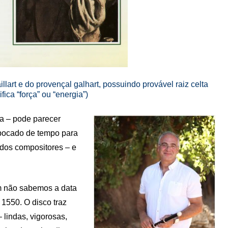
illart e do provençal galhart, possuindo provável raiz celta
ifica “força” ou “energia”)
na – pode parecer
 bocado de tempo para
 dos compositores – e
m não sabemos a data
 1550. O disco traz
 lindas, vigorosas,