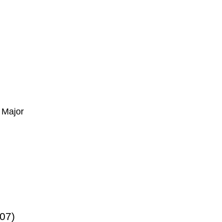
 Major
07)