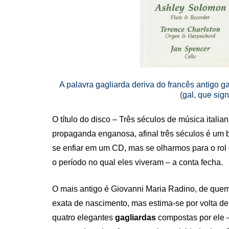
A palavra gagliarda deriva do francês antigo ga
(gal, que sign
O título do disco – Três séculos de música italia
propaganda enganosa, afinal três séculos é um
se enfiar em um CD, mas se olharmos para o rol
o período no qual eles viveram – a conta fecha.
O mais antigo é Giovanni Maria Radino, de que
exata de nascimento, mas estima-se por volta de
quatro elegantes
gagliardas
compostas por ele –