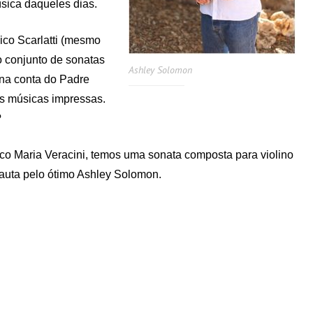
úsica daqueles dias.
ico Scarlatti (mesmo
 conjunto de sonatas
Ashley Solomon
o na conta do Padre
s músicas impressas.
?
o Maria Veracini, temos uma sonata composta para violino
flauta pelo ótimo Ashley Solomon.