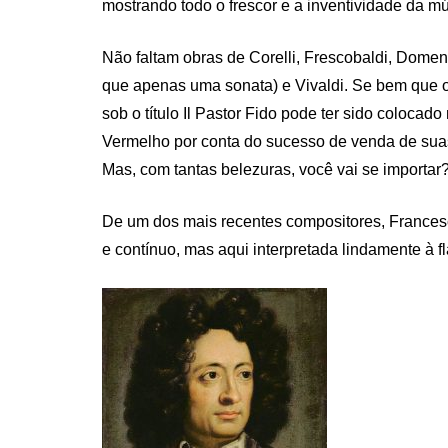
mostrando todo o frescor e a inventividade da m
Não faltam obras de Corelli, Frescobaldi, Domen
que apenas uma sonata) e Vivaldi. Se bem que o
sob o título Il Pastor Fido pode ter sido colocad
Vermelho por conta do sucesso de venda de sua
Mas, com tantas belezuras, você vai se importar
De um dos mais recentes compositores, Francesc
e contínuo, mas aqui interpretada lindamente à 