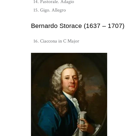
Pastorale. Adagio
Gigo. Allegro
Bernardo Storace (1637 – 1707)
Ciaccona in C Major