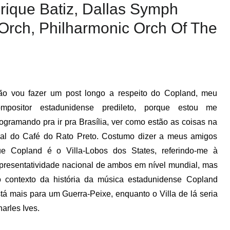
nrique Batiz, Dallas Symph
Orch, Philharmonic Orch Of The
ão vou fazer um post longo a respeito do Copland, meu
ompositor estadunidense predileto, porque estou me
ogramando pra ir pra Brasília, ver como estão as coisas na
lial do Café do Rato Preto. Costumo dizer a meus amigos
ue Copland é o Villa-Lobos dos States, referindo-me à
presentatividade nacional de ambos em nível mundial, mas
 contexto da história da música estadunidense Copland
tá mais para um Guerra-Peixe, enquanto o Villa de lá seria
arles Ives.