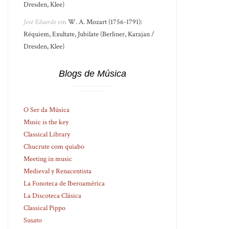
Dresden, Klee)
José Eduardo
em
W. A. Mozart (1756-1791):
Réquiem, Exultate, Jubilate (Berliner, Karajan /
Dresden, Klee)
Blogs de Música
O Ser da Música
Music is the key
Classical Library
Chucrute com quiabo
Meeting in music
Medieval y Renacentista
La Fonoteca de Iberoamérica
La Discoteca Clásica
Classical Pippo
Susato