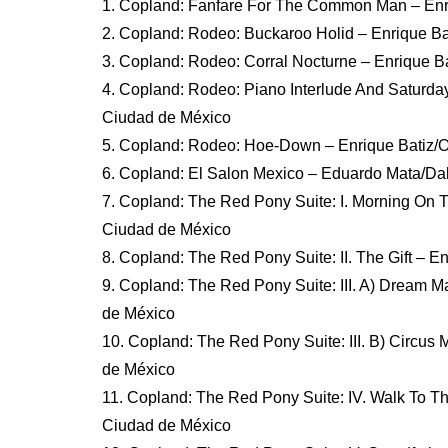
1. Copland: Fanfare For The Common Man – Enri
2. Copland: Rodeo: Buckaroo Holid – Enrique Ba
3. Copland: Rodeo: Corral Nocturne – Enrique B
4. Copland: Rodeo: Piano Interlude And Saturday
Ciudad de México
5. Copland: Rodeo: Hoe-Down – Enrique Batiz/O
6. Copland: El Salon Mexico – Eduardo Mata/Da
7. Copland: The Red Pony Suite: I. Morning On 
Ciudad de México
8. Copland: The Red Pony Suite: II. The Gift – 
9. Copland: The Red Pony Suite: III. A) Dream 
de México
10. Copland: The Red Pony Suite: III. B) Circus
de México
11. Copland: The Red Pony Suite: IV. Walk To T
Ciudad de México