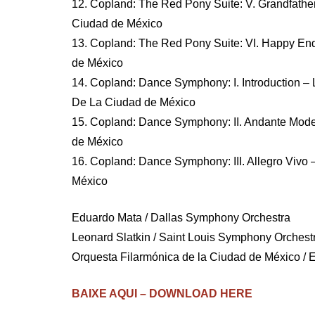
12. Copland: The Red Pony Suite: V. Grandfather
Ciudad de México
13. Copland: The Red Pony Suite: VI. Happy End
de México
14. Copland: Dance Symphony: I. Introduction – 
De La Ciudad de México
15. Copland: Dance Symphony: II. Andante Mode
de México
16. Copland: Dance Symphony: III. Allegro Vivo 
México
Eduardo Mata / Dallas Symphony Orchestra
Leonard Slatkin / Saint Louis Symphony Orchest
Orquesta Filarmónica de la Ciudad de México / E
BAIXE AQUI – DOWNLOAD HERE