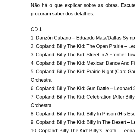
Não há o que explicar sobre as obras. Escu
procuram saber dos detalhes.
CD 1
1. Danzón Cubano – Eduardo Mata/Dallas Symp
2. Copland: Billy The Kid: The Open Prairie – L
3. Copland: Billy The Kid: Street In A Frontier 
4. Copland: Billy The Kid: Mexican Dance And F
5. Copland: Billy The Kid: Prairie Night (Card 
Orchestra
6. Copland: Billy The Kid: Gun Battle – Leonard
7. Copland: Billy The Kid: Celebration (After Bi
Orchestra
8. Copland: Billy The Kid: Billy In Prison (His 
9. Copland: Billy The Kid: Billy In The Desert –
10. Copland: Billy The Kid: Billy’s Death – Leo