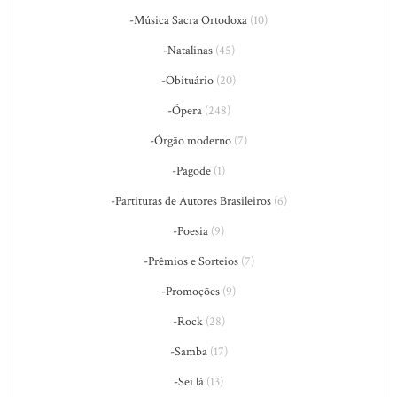
-Música Sacra Ortodoxa
(10)
-Natalinas
(45)
-Obituário
(20)
-Ópera
(248)
-Órgão moderno
(7)
-Pagode
(1)
-Partituras de Autores Brasileiros
(6)
-Poesia
(9)
-Prêmios e Sorteios
(7)
-Promoções
(9)
-Rock
(28)
-Samba
(17)
-Sei lá
(13)