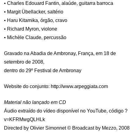
• Charles Edouard Fantin, alaúde, guitarra barroca
• Margit Übellacker, saltério
• Haru Kitamika, órgão, cravo
• Richard Myron, violone
• Michèle Claude, percussão
Gravado na Abadia de Ambronay, França, em 18 de
setembro de 2008,
dentro do 29º Festival de Ambronay
Website do conjunto: http://www.arpeggiata.com
Material não lançado em CD
Áudio extraído do vídeo disponível no YouTube, código ?
v=KFRMwgQLHLk
Directed by Olivier Simonnet © Broadcast by Mezzo, 2008