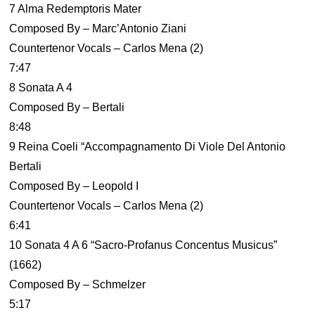
7 Alma Redemptoris Mater
Composed By – Marc’Antonio Ziani
Countertenor Vocals – Carlos Mena (2)
7:47
8 Sonata A 4
Composed By – Bertali
8:48
9 Reina Coeli “Accompagnamento Di Viole Del Antonio
Bertali
Composed By – Leopold I
Countertenor Vocals – Carlos Mena (2)
6:41
10 Sonata 4 A 6 “Sacro-Profanus Concentus Musicus”
(1662)
Composed By – Schmelzer
5:17