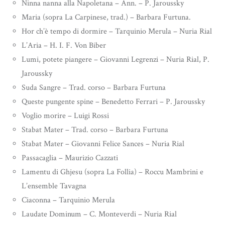
Ninna nanna alla Napoletana – Ann. – P. Jaroussky
Maria (sopra La Carpinese, trad.) – Barbara Furtuna.
Hor ch’è tempo di dormire – Tarquinio Merula – Nuria Rial
L’Aria – H. I. F. Von Biber
Lumi, potete piangere – Giovanni Legrenzi – Nuria Rial, P.
Jaroussky
Suda Sangre – Trad. corso – Barbara Furtuna
Queste pungente spine – Benedetto Ferrari – P. Jaroussky
Voglio morire – Luigi Rossi
Stabat Mater – Trad. corso – Barbara Furtuna
Stabat Mater – Giovanni Felice Sances – Nuria Rial
Passacaglia – Maurizio Cazzati
Lamentu di Ghjesu (sopra La Follia) – Roccu Mambrini e
L’ensemble Tavagna
Ciaconna – Tarquinio Merula
Laudate Dominum – C. Monteverdi – Nuria Rial