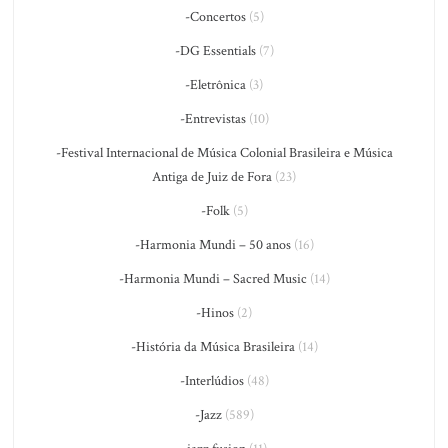
-Concertos
(5)
-DG Essentials
(7)
-Eletrônica
(3)
-Entrevistas
(10)
-Festival Internacional de Música Colonial Brasileira e Música
Antiga de Juiz de Fora
(23)
-Folk
(5)
-Harmonia Mundi – 50 anos
(16)
-Harmonia Mundi – Sacred Music
(14)
-Hinos
(2)
-História da Música Brasileira
(14)
-Interlúdios
(48)
-Jazz
(589)