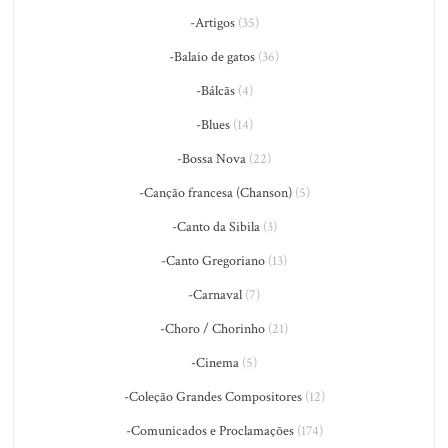
-Artigos
(35)
-Balaio de gatos
(36)
-Bálcãs
(4)
-Blues
(14)
-Bossa Nova
(22)
-Canção francesa (Chanson)
(5)
-Canto da Sibila
(3)
-Canto Gregoriano
(13)
-Carnaval
(7)
-Choro / Chorinho
(21)
-Cinema
(5)
-Coleção Grandes Compositores
(12)
-Comunicados e Proclamações
(174)