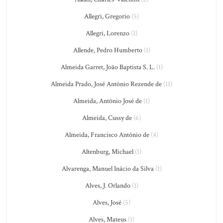
Allegri, Gregorio
(5)
Allegri, Lorenzo
(1)
Allende, Pedro Humberto
(1)
Almeida Garret, João Baptista S. L.
(1)
Almeida Prado, José Antônio Rezende de
(11)
Almeida, Antônio José de
(1)
Almeida, Cussy de
(6)
Almeida, Francisco António de
(4)
Altenburg, Michael
(1)
Alvarenga, Manuel Inácio da Silva
(1)
Alves, J. Orlando
(1)
Alves, José
(5)
Alves, Mateus
(1)