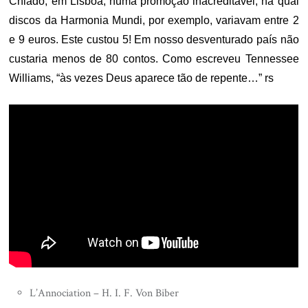
Chiado, em Lisboa, numa promoção inacreditável, na qual
discos da Harmonia Mundi, por exemplo, variavam entre 2
e 9 euros. Este custou 5! Em nosso desventurado país não
custaria menos de 80 contos. Como escreveu Tennessee
Williams, “às vezes Deus aparece tão de repente…” rs
L’Annociation – H. I. F. Von Biber