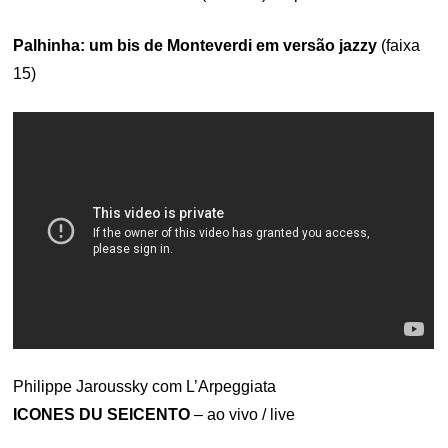
Palhinha: um bis de Monteverdi em versão jazzy
(faixa
15)
Philippe Jaroussky com L’Arpeggiata
ICONES DU SEICENTO
– ao vivo / live