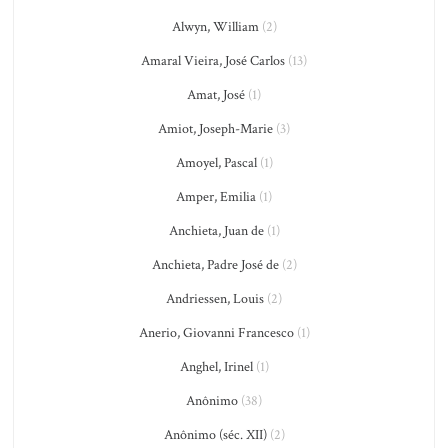
Alwyn, William
(2)
Amaral Vieira, José Carlos
(13)
Amat, José
(1)
Amiot, Joseph-Marie
(3)
Amoyel, Pascal
(1)
Amper, Emilia
(1)
Anchieta, Juan de
(1)
Anchieta, Padre José de
(2)
Andriessen, Louis
(2)
Anerio, Giovanni Francesco
(1)
Anghel, Irinel
(1)
Anônimo
(38)
Anônimo (séc. XII)
(2)