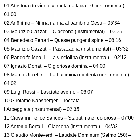
01 Abertura do vídeo: vinheta da faixa 10 (instrumental) –
01’00
02 Anônimo – Ninna nanna al bambino Gesù – 05’34
03 Maurizio Cazzati – Ciaccona (instrumental) – 03’36
04 Benedetto Ferrari – Queste pungenti spine – 03’16
05 Maurizio Cazzati – Passacaglia (instrumental) – 03’32
06 Pandolfo Mealli – La vinciolina (instrumental) – 02’12
07 Ignazio Donati – O gloriosa domina – 04’00
08 Marco Uccellini – La Luciminia contenta (instrumental) –
04’02
09 Luigi Rossi – Lasciate averno – 06’07
10 Girolamo Kapsberger – Toccata
l’Arpeggiata (instrumental) – 02’35
11 Giovanni Felice Sances – Stabat mater dolorosa – 07’00
12 Antonio Bertali – Ciaccona (instrumental) – 04’32
13 Claudio Monteverdi – Laudate Dominum (Salmo 150) –