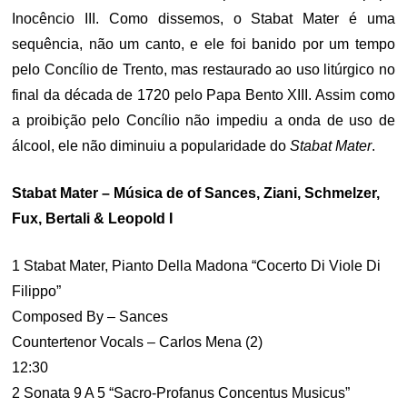
Inocêncio III. Como dissemos, o Stabat Mater é uma
sequência, não um canto, e ele foi banido por um tempo
pelo Concílio de Trento, mas restaurado ao uso litúrgico no
final da década de 1720 pelo Papa Bento XIII. Assim como
a proibição pelo Concílio não impediu a onda de uso de
álcool, ele não diminuiu a popularidade do
Stabat Mater
.
Stabat Mater – Música de of Sances, Ziani, Schmelzer,
Fux, Bertali & Leopold I
1 Stabat Mater, Pianto Della Madona “Cocerto Di Viole Di
Filippo”
Composed By – Sances
Countertenor Vocals – Carlos Mena (2)
12:30
2 Sonata 9 A 5 “Sacro-Profanus Concentus Musicus”