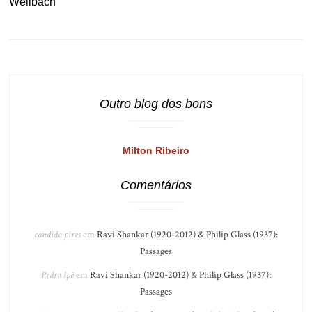
Wellbach
Outro blog dos bons
Milton Ribeiro
Comentários
candida pires
em
Ravi Shankar (1920-2012) & Philip Glass (1937):
Passages
Pedro Ipê
em
Ravi Shankar (1920-2012) & Philip Glass (1937):
Passages