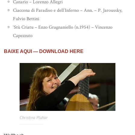
Canario – Lorenzo Allegri
Ciaccona di Paradiso e dell’Inferno – Ann. – P. Jaroussky,
Fulvio Bettini
‘Stù Criatu – Enzo Gragnaniello (n.1954) – Vincenzo
Capezzuto
BAIXE AQUI — DOWNLOAD HERE
Christina Pluhar