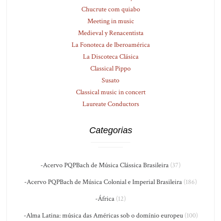
Chucrute com quiabo
Meeting in music
Medieval y Renacentista
La Fonoteca de Iberoamérica
La Discoteca Clásica
Classical Pippo
Susato
Classical music in concert
Laureate Conductors
Categorias
-Acervo PQPBach de Música Clássica Brasileira
(37)
-Acervo PQPBach de Música Colonial e Imperial Brasileira
(186)
-África
(12)
-Alma Latina: música das Américas sob o domínio europeu
(100)