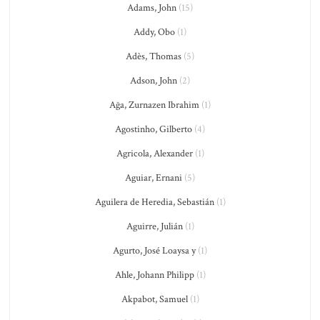
Adams, John
(15)
Addy, Obo
(1)
Adès, Thomas
(5)
Adson, John
(2)
Ağa, Zurnazen Ibrahim
(1)
Agostinho, Gilberto
(4)
Agricola, Alexander
(1)
Aguiar, Ernani
(5)
Aguilera de Heredia, Sebastián
(1)
Aguirre, Julián
(1)
Agurto, José Loaysa y
(1)
Ahle, Johann Philipp
(1)
Akpabot, Samuel
(1)