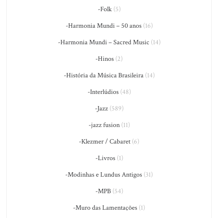
-Folk
(5)
-Harmonia Mundi – 50 anos
(16)
-Harmonia Mundi – Sacred Music
(14)
-Hinos
(2)
-História da Música Brasileira
(14)
-Interlúdios
(48)
-Jazz
(589)
-jazz fusion
(11)
-Klezmer / Cabaret
(6)
-Livros
(1)
-Modinhas e Lundus Antigos
(31)
-MPB
(54)
-Muro das Lamentações
(1)