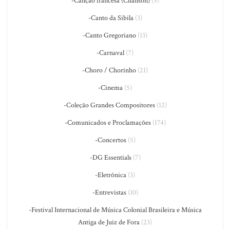
-Canção francesa (Chanson)
(5)
-Canto da Sibila
(3)
-Canto Gregoriano
(13)
-Carnaval
(7)
-Choro / Chorinho
(21)
-Cinema
(5)
-Coleção Grandes Compositores
(12)
-Comunicados e Proclamações
(174)
-Concertos
(5)
-DG Essentials
(7)
-Eletrônica
(3)
-Entrevistas
(10)
-Festival Internacional de Música Colonial Brasileira e Música
Antiga de Juiz de Fora
(23)