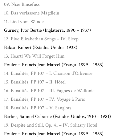
09. Nixe Binsefuss
10. Das verlassene Mägdlein
11. Lied vom Winde
Gurney, Ivor Bertie (Inglaterra, 1890 – 1937)
12. Five Elizabethan Songs – IV. Sleep
Baksa, Robert (Estados Unidos, 1938)
13. Heart! We Will Forget Him
Poulenc, Francis Jean Marcel (França, 1899 – 1963)
14. Banalités, FP 107 – I. Chanson d’Orkenise
15. Banalités, FP 107 – II. Hôtel
16. Banalités, FP 107 – III. Fagnes de Wallonie
17. Banalités, FP 107 – IV. Voyage à Paris
18. Banalités, FP 107 – V. Sanglots
Barber, Samuel Osborne (Estados Unidos, 1910 – 1981)
19. Despite and Still, Op. 41 – IV. Solitary Hotel
Poulenc, Francis Jean Marcel (França, 1899 – 1963)