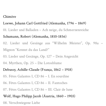
.
Chimère
Loewe, Johann Carl Gottfried (Alemanha, 1796 – 1869)
01. Lieder und Balladen – Ach neige, du Schmerzenreiche
Schumann, Robert (Alemanha, 1810-1856)
02. Lieder und Gesänge aus “Wilhelm Meister”, Op. 98a –
Mignon “Kennst du das Land?”
03. Lieder und Gesänge, Op. 127 – Dein Angesicht
04. Myrthen, Op. 25 – Die Lotosblume
Debussy, Achille-Claude (França, 1862 – 1918)
05. Fêtes Galantes I, CD 86 – I. En sourdine
06. Fêtes Galantes I, CD 86 – II. Fantoches
07. Fêtes Galantes I, CD 86 – III. Clair de lune
Wolf, Hugo Philipp Jacob (Áustria, 1860 – 1903)
08. Verschwiegene Liebe