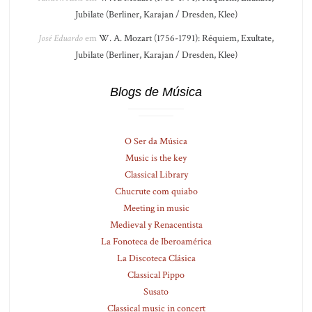
Jubilate (Berliner, Karajan / Dresden, Klee)
José Eduardo
em
W. A. Mozart (1756-1791): Réquiem, Exultate,
Jubilate (Berliner, Karajan / Dresden, Klee)
Blogs de Música
O Ser da Música
Music is the key
Classical Library
Chucrute com quiabo
Meeting in music
Medieval y Renacentista
La Fonoteca de Iberoamérica
La Discoteca Clásica
Classical Pippo
Susato
Classical music in concert