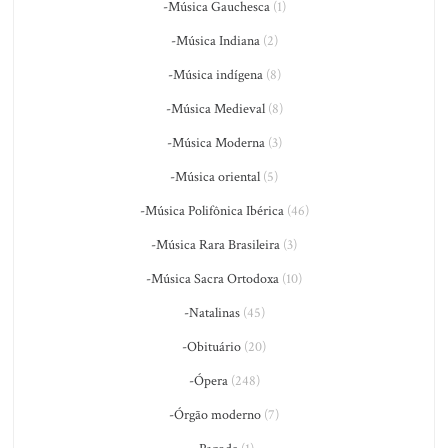
-Música Gauchesca
(1)
-Música Indiana
(2)
-Música indígena
(8)
-Música Medieval
(8)
-Música Moderna
(3)
-Música oriental
(5)
-Música Polifônica Ibérica
(46)
-Música Rara Brasileira
(3)
-Música Sacra Ortodoxa
(10)
-Natalinas
(45)
-Obituário
(20)
-Ópera
(248)
-Órgão moderno
(7)