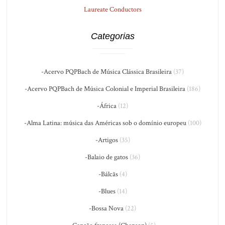
Laureate Conductors
Categorias
-Acervo PQPBach de Música Clássica Brasileira
(37)
-Acervo PQPBach de Música Colonial e Imperial Brasileira
(186)
-África
(12)
-Alma Latina: música das Américas sob o domínio europeu
(100)
-Artigos
(35)
-Balaio de gatos
(36)
-Bálcãs
(4)
-Blues
(14)
-Bossa Nova
(22)