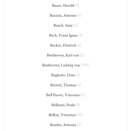
Bauer, Harold
(1)
Bazzini, Antonio
(1)
Beach, Amy
(2)
Beck, Franz Ignaz
(1)
Becker, Dietrich
(1)
Beethoven, Karl van
(2)
Beethoven, Ludwig van
(795)
Beghetto, Dino
(1)
Beimel, Thomas
(1)
Bell'Haver, Vincenzo
(1)
Bellinati, Paulo
(1)
Bellini, Vincenzo
(15)
Bembo, Antonia
(2)