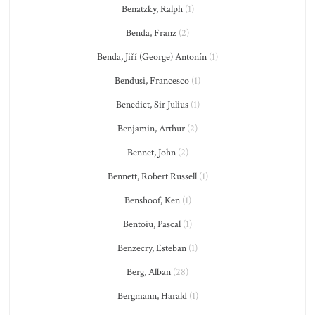
Benatzky, Ralph
(1)
Benda, Franz
(2)
Benda, Jiří (George) Antonín
(1)
Bendusi, Francesco
(1)
Benedict, Sir Julius
(1)
Benjamin, Arthur
(2)
Bennet, John
(2)
Bennett, Robert Russell
(1)
Benshoof, Ken
(1)
Bentoiu, Pascal
(1)
Benzecry, Esteban
(1)
Berg, Alban
(28)
Bergmann, Harald
(1)