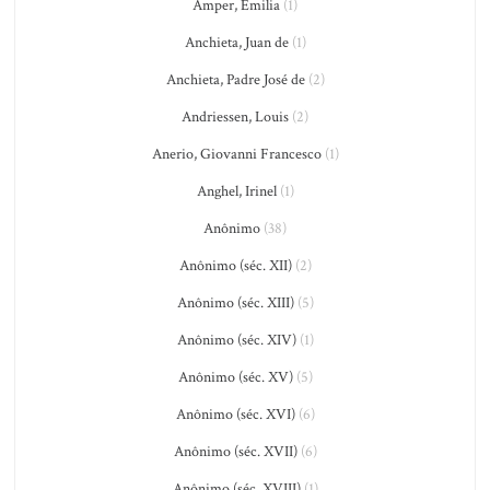
Amper, Emilia
(1)
Anchieta, Juan de
(1)
Anchieta, Padre José de
(2)
Andriessen, Louis
(2)
Anerio, Giovanni Francesco
(1)
Anghel, Irinel
(1)
Anônimo
(38)
Anônimo (séc. XII)
(2)
Anônimo (séc. XIII)
(5)
Anônimo (séc. XIV)
(1)
Anônimo (séc. XV)
(5)
Anônimo (séc. XVI)
(6)
Anônimo (séc. XVII)
(6)
Anônimo (séc. XVIII)
(1)