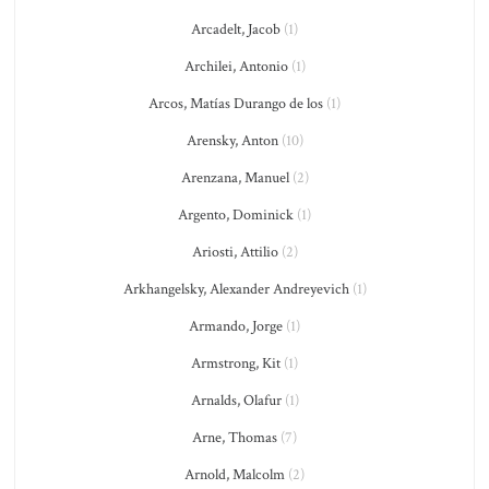
Arcadelt, Jacob
(1)
Archilei, Antonio
(1)
Arcos, Matías Durango de los
(1)
Arensky, Anton
(10)
Arenzana, Manuel
(2)
Argento, Dominick
(1)
Ariosti, Attilio
(2)
Arkhangelsky, Alexander Andreyevich
(1)
Armando, Jorge
(1)
Armstrong, Kit
(1)
Arnalds, Olafur
(1)
Arne, Thomas
(7)
Arnold, Malcolm
(2)