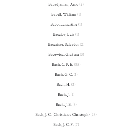
Babadjanian, Arno
(2)
Babell, William
(1)
Babo, Lamartine
(1)
Bacalov, Luis
(1)
Bacarisse, Salvador
(2)
Bacewicz, Grażyna
(3)
Bach, C. P. E.
(85)
Bach, G. C.
(1)
Bach, H.
(2)
Bach, J.
(1)
Bach, J. B.
(3)
Bach, J. C. (Christian e Christoph)
(23)
Bach, J. C. F.
(7)