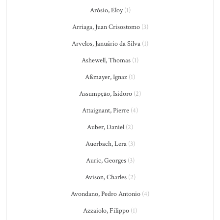
Arósio, Eloy
(1)
Arriaga, Juan Crisostomo
(3)
Arvelos, Januário da Silva
(1)
Ashewell, Thomas
(1)
Aßmayer, Ignaz
(1)
Assumpção, Isidoro
(2)
Attaignant, Pierre
(4)
Auber, Daniel
(2)
Auerbach, Lera
(3)
Auric, Georges
(3)
Avison, Charles
(2)
Avondano, Pedro Antonio
(4)
Azzaiolo, Filippo
(1)