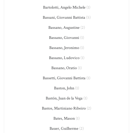
Bartolotti, Angelo Michele
(1)
Bassani, Giovanni Battista
(5)
Bassano, Augustine
(2)
Bassano, Giovanni
(1)
Bassano, Jeronimo
(1)
Bassano, Ludovico
(1)
Bassano, Oratio
(1)
Bassetti, Giovanni Battista
(1)
Baston, John
(1)
Bastón, Juan de la Vega
(1)
Bastos, Martiniano Ribeiro
(2)
Bates, Mason
(1)
Bauer, Guilherme
(2)