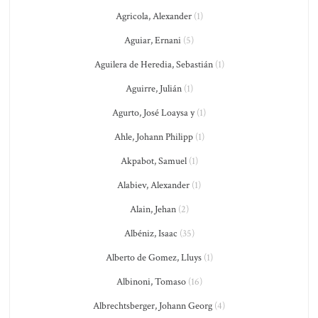
Agricola, Alexander
(1)
Aguiar, Ernani
(5)
Aguilera de Heredia, Sebastián
(1)
Aguirre, Julián
(1)
Agurto, José Loaysa y
(1)
Ahle, Johann Philipp
(1)
Akpabot, Samuel
(1)
Alabiev, Alexander
(1)
Alain, Jehan
(2)
Albéniz, Isaac
(35)
Alberto de Gomez, Lluys
(1)
Albinoni, Tomaso
(16)
Albrechtsberger, Johann Georg
(4)