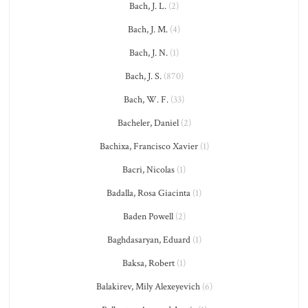
Bach, J. L.
(2)
Bach, J. M.
(4)
Bach, J. N.
(1)
Bach, J. S.
(870)
Bach, W. F.
(33)
Bacheler, Daniel
(2)
Bachixa, Francisco Xavier
(1)
Bacri, Nicolas
(1)
Badalla, Rosa Giacinta
(1)
Baden Powell
(2)
Baghdasaryan, Eduard
(1)
Baksa, Robert
(1)
Balakirev, Mily Alexeyevich
(6)