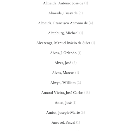
Almeida, Antônio José de
(1)
Almeida, Cussy de
(6)
Almeida, Francisco António de
(4)
Altenburg, Michael
(1)
Alvarenga, Manuel Inácio da Silva
(1)
Alves, J. Orlando
(1)
Alves, José
(5)
Alves, Mateus
(1)
Alwyn, William
(2)
Amaral Vieira, José Carlos
(13)
Amat, José
(1)
Amiot, Joseph-Marie
(3)
Amoyel, Pascal
(1)