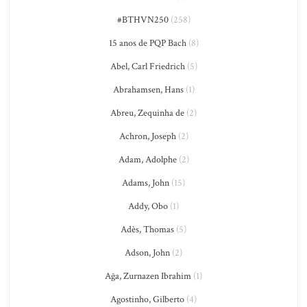
#BTHVN250
(258)
15 anos de PQP Bach
(8)
Abel, Carl Friedrich
(5)
Abrahamsen, Hans
(1)
Abreu, Zequinha de
(2)
Achron, Joseph
(2)
Adam, Adolphe
(2)
Adams, John
(15)
Addy, Obo
(1)
Adès, Thomas
(5)
Adson, John
(2)
Ağa, Zurnazen Ibrahim
(1)
Agostinho, Gilberto
(4)