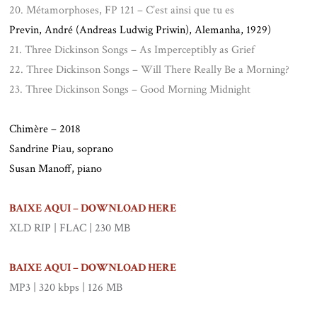
20. Métamorphoses, FP 121 – C’est ainsi que tu es
Previn, André (Andreas Ludwig Priwin), Alemanha, 1929)
21. Three Dickinson Songs – As Imperceptibly as Grief
22. Three Dickinson Songs – Will There Really Be a Morning?
23. Three Dickinson Songs – Good Morning Midnight
.
Chimère – 2018
Sandrine Piau, soprano
Susan Manoff, piano
.
BAIXE AQUI – DOWNLOAD HERE
XLD RIP | FLAC | 230 MB
.
BAIXE AQUI – DOWNLOAD HERE
MP3 | 320 kbps | 126 MB
.