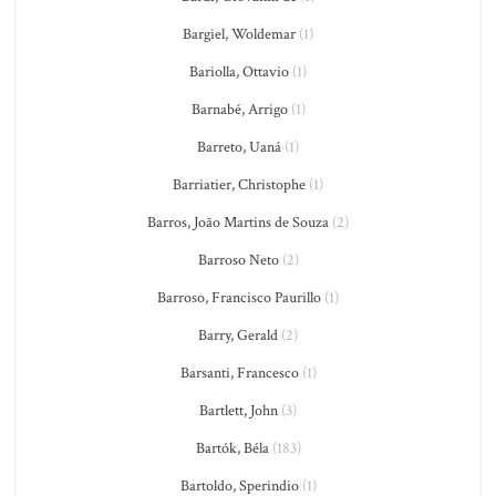
Bargiel, Woldemar
(1)
Bariolla, Ottavio
(1)
Barnabé, Arrigo
(1)
Barreto, Uaná
(1)
Barriatier, Christophe
(1)
Barros, João Martins de Souza
(2)
Barroso Neto
(2)
Barroso, Francisco Paurillo
(1)
Barry, Gerald
(2)
Barsanti, Francesco
(1)
Bartlett, John
(3)
Bartók, Béla
(183)
Bartoldo, Sperindio
(1)