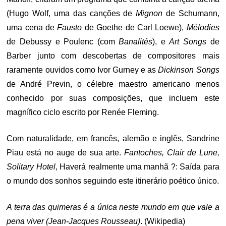
(Hugo Wolf, uma das canções de
Mignon
de Schumann,
uma cena de
Fausto
de Goethe de Carl Loewe),
Mélodies
de Debussy e Poulenc (com
Banalités
), e
Art Songs
de
Barber junto com descobertas de compositores mais
raramente ouvidos como Ivor Gurney e as
Dickinson Songs
de André Previn, o célebre maestro americano menos
conhecido por suas composições, que incluem este
magnífico ciclo escrito por Renée Fleming.
Com naturalidade, em francês, alemão e inglês, Sandrine
Piau está no auge de sua arte.
Fantoches, Clair de Lune,
Solitary Hotel
, Haverá realmente uma manhã ?: Saída para
o mundo dos sonhos seguindo este itinerário poético único.
A terra das quimeras é a única neste mundo em que vale a
pena viver (Jean-Jacques Rousseau)
. (Wikipedia)