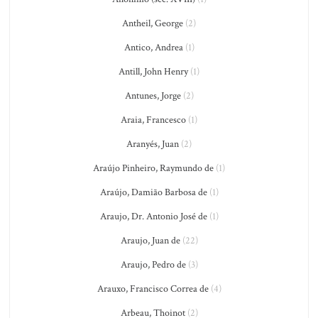
Antheil, George
(2)
Antico, Andrea
(1)
Antill, John Henry
(1)
Antunes, Jorge
(2)
Araia, Francesco
(1)
Aranyés, Juan
(2)
Araújo Pinheiro, Raymundo de
(1)
Araújo, Damião Barbosa de
(1)
Araujo, Dr. Antonio José de
(1)
Araujo, Juan de
(22)
Araujo, Pedro de
(3)
Arauxo, Francisco Correa de
(4)
Arbeau, Thoinot
(2)